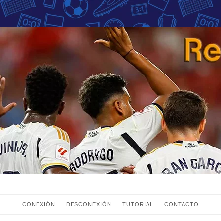
Fans del Real Mad
el Real Madrid
CONEXIÓN
DESCONEXIÓN
TUTORIAL
CONTACTO