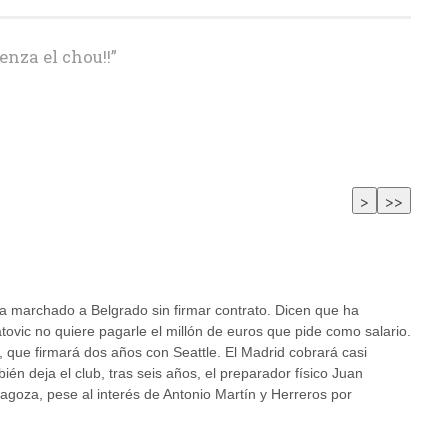
enza el chou!!
”
ha marchado a Belgrado sin firmar contrato. Dicen que ha
ovic no quiere pagarle el millón de euros que pide como salario.
, que firmará dos años con Seattle­. El Madrid cobrará casi
n deja el club, tras seis años, el preparador físico Juan
goza, pese al interés de Antonio Martín y Herreros por