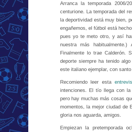
Arranca la temporada 2006/20
centurione. La temporada del res
la deportividad está muy bien, 
engañemos, el fútbol está hecho
pues yo te meto otro, y así has
nuestra más habitualmente.) 
Finalmente lo trae Calderón. 
deporte siempre ha tenido algo
este italiano ejemplar, con santo 
Recomiendo leer esta
entrevi
intenciones. El tío llega con 
pero hay muchas más cosas que
momentos, la mejor ciudad de Eu
gloria nos aguarda, amigos.
Empiezan la pretemporada oc