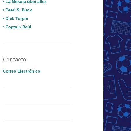
• La Meseta über alles
• Pearl S. Buck
• Dick Turpin
• Captain Baúl
Contacto
Correo Electrónico