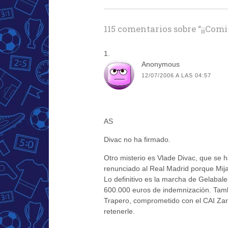
de
entradas
115 comentarios sobre “
¡¡Comi
Anonymous
12/07/2006 A LAS 04:57
AS
Divac no ha firmado.
Otro misterio es Vlade Divac, que se 
renunciado al Real Madrid porque Mijat
Lo definitivo es la marcha de Gelabale
600.000 euros de indemnización. Tambié
Trapero, comprometido con el CAI Zara
retenerle.