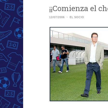
¡¡Comienza el ch
12/07/2006
~
EL SOCIO