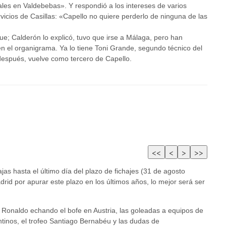
vales en Valdebebas». Y respondió a los intereses de varios
vicios de Casillas: «Capello no quiere perderlo de ninguna de las
e; Calderón lo explicó, tuvo que irse a Málaga, pero han
en el organigrama. Ya lo tiene Toni Grande, segundo técnico del
espués, vuelve como tercero de Capello.
s hasta el último día del plazo de fichajes (31 de agosto
rid por apurar este plazo en los últimos años, lo mejor será ser
e Ronaldo echando el bofe en Austria, las goleadas a equipos de
ntinos, el trofeo Santiago Bernabéu y las dudas de