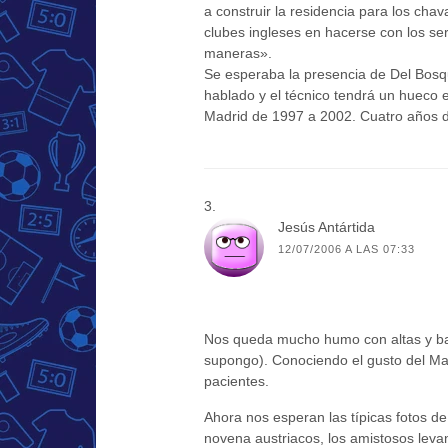
a construir la residencia para los cha
clubes ingleses en hacerse con los ser
maneras».
Se esperaba la presencia de Del Bosqu
hablado y el técnico tendrá un hueco 
Madrid de 1997 a 2002. Cuatro años d
Jesús Antártida
12/07/2006 A LAS 07:33
Nos queda mucho humo con altas y baja
supongo). Conociendo el gusto del Mad
pacientes.
Ahora nos esperan las típicas fotos d
novena austriacos, los amistosos leva