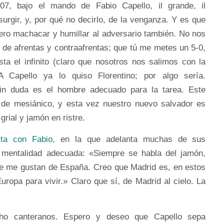
07, bajo el mando de Fabio Capello, il grande, il
urgir, y, por qué no decirlo, de la venganza. Y es que
pero machacar y humillar al adversario también. No nos
 de afrentas y contraafrentas; que tú me metes un 5-0,
ta el infinito (claro que nosotros nos salimos con la
A Capello ya lo quiso Florentino; por algo sería.
Sin duda es el hombre adecuado para la tarea. Este
 de mesiánico, y esta vez nuestro nuevo salvador es
grial y jamón en ristre.
sta con Fabio
, en la que adelanta muchas de sus
la mentalidad adecuada: «Siempre se habla del jamón,
 me gustan de España. Creo que Madrid es, en estos
ropa para vivir.» Claro que sí, de Madrid al cielo. La
ho canteranos. Espero y deseo que Capello sepa