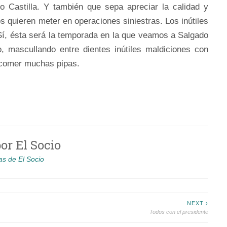
ro Castilla. Y también que sepa apreciar la calidad y
s quieren meter en operaciones siniestras. Los inútiles
 Sí, ésta será la temporada en la que veamos a Salgado
o, mascullando entre dientes inútiles maldiciones con
 comer muchas pipas.
por
El Socio
as de El Socio
NEXT ›
Todos con el presidente