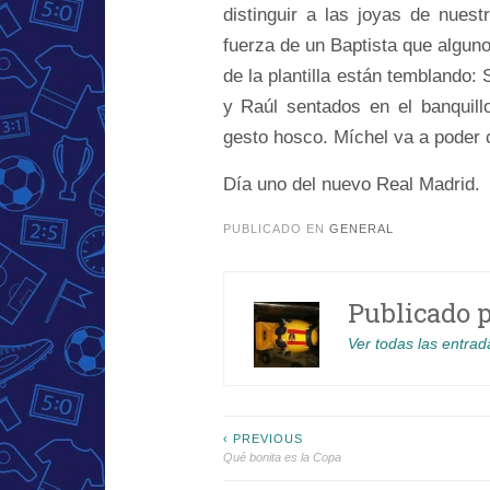
distinguir a las joyas de nuest
fuerza de un Baptista que alguno
de la plantilla están temblando:
y Raúl sentados en el banquill
gesto hosco. Míchel va a poder
Día uno del nuevo Real Madrid.
PUBLICADO EN
GENERAL
Publicado 
Ver todas las entrad
Navegación
‹ PREVIOUS
Qué bonita es la Copa