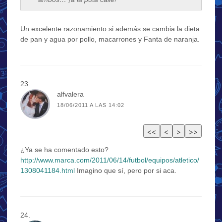
Un excelente razonamiento si además se cambia la dieta
de pan y agua por pollo, macarrones y Fanta de naranja.
alfvalera
18/06/2011 A LAS 14:02
¿Ya se ha comentado esto?
http://www.marca.com/2011/06/14/futbol/equipos/atletico/
1308041184.html
Imagino que sí, pero por si aca.