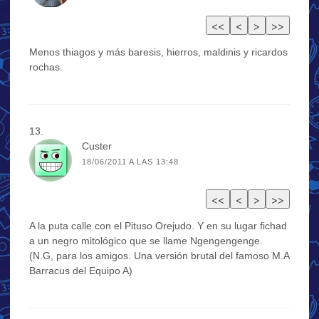
Menos thiagos y más baresis, hierros, maldinis y ricardos
rochas.
Custer
18/06/2011 A LAS 13:48
A la puta calle con el Pituso Orejudo. Y en su lugar fichad
a un negro mitológico que se llame Ngengengenge.
(N.G, para los amigos. Una versión brutal del famoso M.A
Barracus del Equipo A)