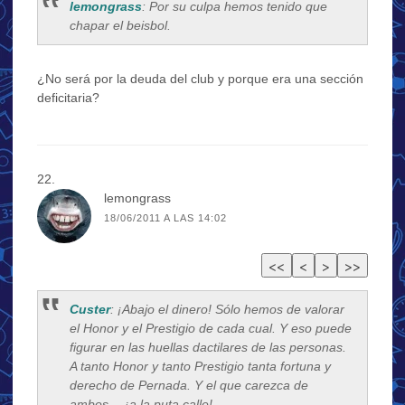
lemongrass
: Por su culpa hemos tenido que
chapar el beisbol.
¿No será por la deuda del club y porque era una sección
deficitaria?
lemongrass
18/06/2011 A LAS 14:02
Custer
: ¡Abajo el dinero! Sólo hemos de valorar
el Honor y el Prestigio de cada cual. Y eso puede
figurar en las huellas dactilares de las personas.
A tanto Honor y tanto Prestigio tanta fortuna y
derecho de Pernada. Y el que carezca de
ambos… ¡a la puta calle!