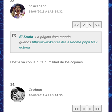
colirrábano
18/06/2011 A LAS 14:32
El Socio
: La página ésta manda
güebos.
http://www.ikercasillas.es/home.php#Tray
ectoria
Hostia ya con la puta humildad de los cojones.
Crichton
18/06/2011 A LAS 14:35