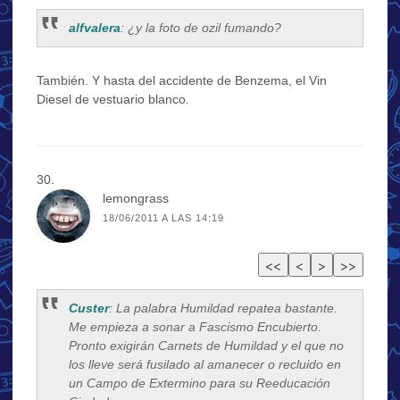
alfvalera
: ¿y la foto de ozil fumando?
También. Y hasta del accidente de Benzema, el Vin
Diesel de vestuario blanco.
lemongrass
18/06/2011 A LAS 14:19
Custer
: La palabra Humildad repatea bastante.
Me empieza a sonar a Fascismo Encubierto.
Pronto exigirán Carnets de Humildad y el que no
los lleve será fusilado al amanecer o recluido en
un Campo de Extermino para su Reeducación