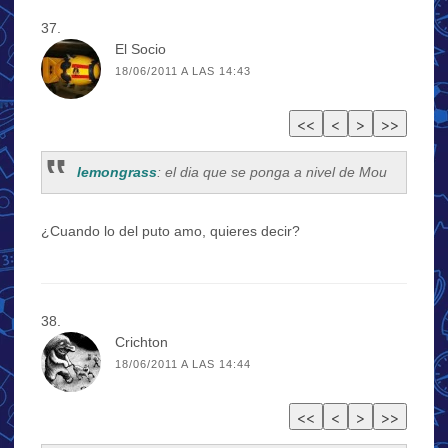
El Socio
18/06/2011 A LAS 14:43
lemongrass
: el dia que se ponga a nivel de Mou
¿Cuando lo del puto amo, quieres decir?
Crichton
18/06/2011 A LAS 14:44