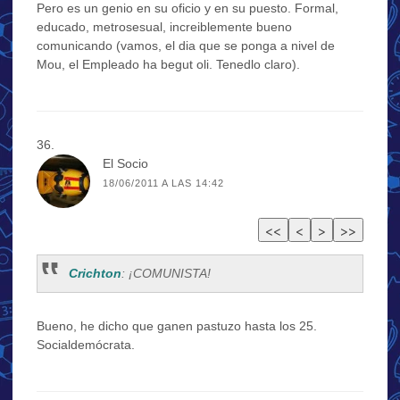
Pero es un genio en su oficio y en su puesto. Formal,
educado, metrosesual, increiblemente bueno
comunicando (vamos, el dia que se ponga a nivel de
Mou, el Empleado ha begut oli. Tenedlo claro).
El Socio
18/06/2011 A LAS 14:42
Crichton
: ¡COMUNISTA!
Bueno, he dicho que ganen pastuzo hasta los 25.
Socialdemócrata.