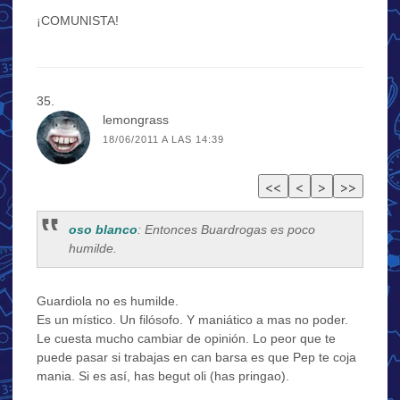
¡COMUNISTA!
lemongrass
18/06/2011 A LAS 14:39
oso blanco
: Entonces Buardrogas es poco
humilde.
Guardiola no es humilde.
Es un místico. Un filósofo. Y maniático a mas no poder.
Le cuesta mucho cambiar de opinión. Lo peor que te
puede pasar si trabajas en can barsa es que Pep te coja
mania. Si es así, has begut oli (has pringao).