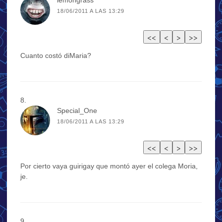
18/06/2011 A LAS 13:29
Cuanto costó diMaria?
Special_One
18/06/2011 A LAS 13:29
Por cierto vaya guirigay que montó ayer el colega Moria,
je.