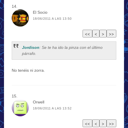
El Socio
18/06/2011 A LAS 13:50
Jordison
: Se te ha ido la pinza con el último
párrafo.
No tenéis ni zorra.
Orwell
18/06/2011 A LAS 13:52