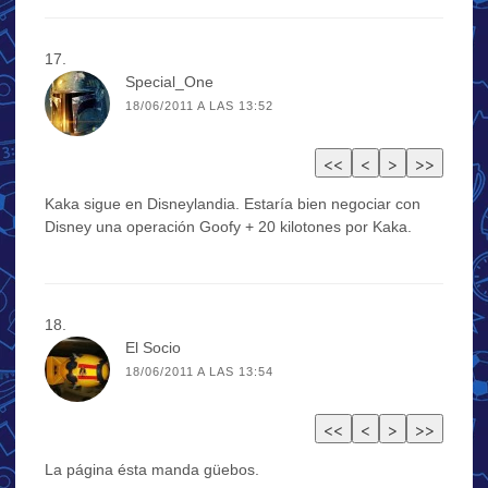
Special_One
18/06/2011 A LAS 13:52
Kaka sigue en Disneylandia. Estaría bien negociar con
Disney una operación Goofy + 20 kilotones por Kaka.
El Socio
18/06/2011 A LAS 13:54
La página ésta manda güebos.