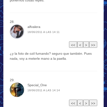
ponernos cosas repes.
alfvalera
18/06/2011 A LAS 14:11
¿y la foto de ozil fumando? seguro que también. Pues
nada, voy a meterle mano a la paella.
Special_One
18/06/2011 A LAS 14:14