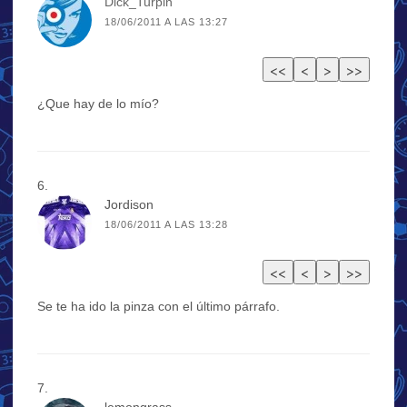
Dick_Turpin
18/06/2011 A LAS 13:27
¿Que hay de lo mío?
Jordison
18/06/2011 A LAS 13:28
Se te ha ido la pinza con el último párrafo.
lemongrass