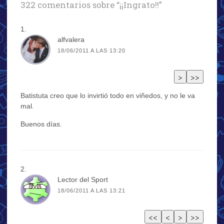
322 comentarios sobre “
¡¡Ingrato!!
”
alfvalera
18/06/2011 A LAS 13:20
Batistuta creo que lo invirtió todo en viñedos, y no le va
mal.
Buenos días.
Lector del Sport
18/06/2011 A LAS 13:21