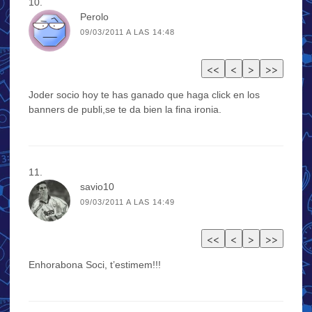
Perolo
09/03/2011 A LAS 14:48
Joder socio hoy te has ganado que haga click en los
banners de publi,se te da bien la fina ironia.
savio10
09/03/2011 A LAS 14:49
Enhorabona Soci, t’estimem!!!