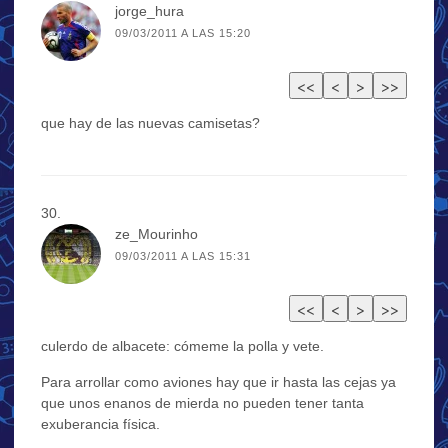
jorge_hura
09/03/2011 A LAS 15:20
que hay de las nuevas camisetas?
ze_Mourinho
09/03/2011 A LAS 15:31
culerdo de albacete: cómeme la polla y vete.
Para arrollar como aviones hay que ir hasta las cejas ya
que unos enanos de mierda no pueden tener tanta
exuberancia física.