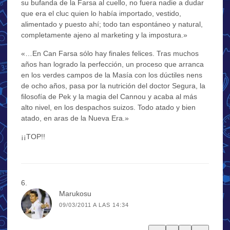
su bufanda de la Farsa al cuello, no fuera nadie a dudar
que era el cluc quien lo había importado, vestido,
alimentado y puesto ahí; todo tan espontáneo y natural,
completamente ajeno al marketing y la impostura.»
«…En Can Farsa sólo hay finales felices. Tras muchos
años han logrado la perfección, un proceso que arranca
en los verdes campos de la Masía con los dúctiles nens
de ocho años, pasa por la nutrición del doctor Segura, la
filosofía de Pek y la magia del Cannou y acaba al más
alto nivel, en los despachos suizos. Todo atado y bien
atado, en aras de la Nueva Era.»
¡¡TOP!!
Marukosu
09/03/2011 A LAS 14:34