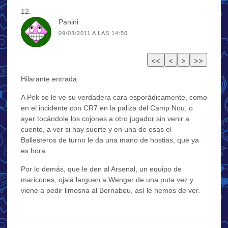
Panini
09/03/2011 A LAS 14:50
Hilarante entrada.
A Pek se le ve su verdadera cara esporádicamente, como
en el incidente con CR7 en la paliza del Camp Nou, o
ayer tocándole los cojones a otro jugador sin venir a
cuento, a ver si hay suerte y en una de esas el
Ballesteros de turno le da una mano de hostias, que ya
es hora.
Por lo demás, que le den al Arsenal, un equipo de
maricones, ojalá larguen a Wenger de una puta vez y
viene a pedir limosna al Bernabeu, así le hemos de ver.