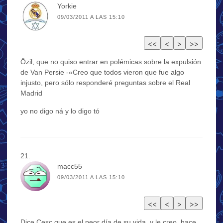
Yorkie
09/03/2011 A LAS 15:10
Özil, que no quiso entrar en polémicas sobre la expulsión
de Van Persie -«Creo que todos vieron que fue algo
injusto, pero sólo responderé preguntas sobre el Real
Madrid
yo no digo ná y lo digo tó
macc55
09/03/2011 A LAS 15:10
Dice Cesc que es el peor día de su vida, y le creo, hace