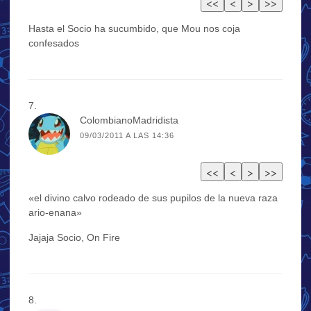
Hasta el Socio ha sucumbido, que Mou nos coja
confesados
ColombianoMadridista
09/03/2011 A LAS 14:36
«el divino calvo rodeado de sus pupilos de la nueva raza
ario-enana»
Jajaja Socio, On Fire