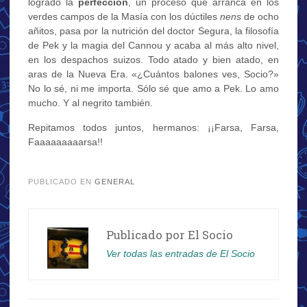
logrado la
perfección
, un proceso que arranca en los
verdes campos de la Masía con los dúctiles
nens
de ocho
añitos, pasa por la nutrición del doctor Segura, la filosofía
de Pek y la magia del Cannou y acaba al más alto nivel,
en los despachos suizos. Todo atado y bien atado, en
aras de la Nueva Era. «¿Cuántos balones ves, Socio?»
No lo sé, ni me importa. Sólo sé que amo a Pek. Lo amo
mucho. Y al negrito también.
Repitamos todos juntos, hermanos: ¡¡Farsa, Farsa,
Faaaaaaaaarsa!!
.
PUBLICADO EN
GENERAL
Publicado por
El Socio
Ver todas las entradas de El Socio