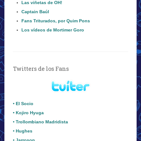
Las viñetas de OH!
Captain Baúl
Fans Triturados, por Quim Pons
Los vídeos de Mortimer Goro
Twitters de los Fans
• El Socio
• Kojiro Hyuga
• Trollombiano Madridista
• Hughes
• Jarroson