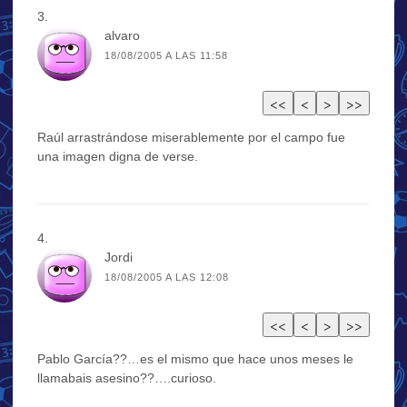
alvaro
18/08/2005 A LAS 11:58
Raúl arrastrándose miserablemente por el campo fue
una imagen digna de verse.
Jordi
18/08/2005 A LAS 12:08
Pablo García??…es el mismo que hace unos meses le
llamabais asesino??….curioso.