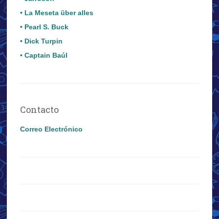
• La Meseta über alles
• Pearl S. Buck
• Dick Turpin
• Captain Baúl
Contacto
Correo Electrónico