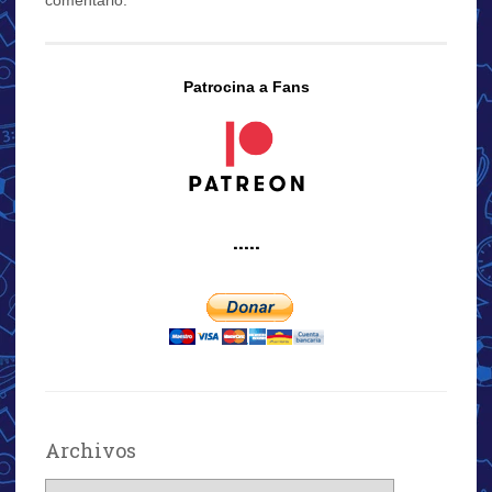
Patrocina a Fans
·····
Archivos