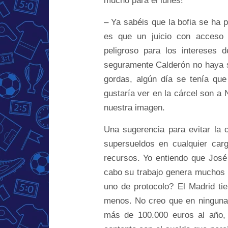
mucho para el lunes!
– Ya sabéis que la bofia se ha p
es que un juicio con acceso
peligroso para los intereses 
seguramente Calderón no haya s
gordas, algún día se tenía qu
gustaría ver en la cárcel son a 
nuestra imagen.
Una sugerencia para evitar la
supersueldos en cualquier car
recursos. Yo entiendo que José 
cabo su trabajo genera muchos i
uno de protocolo? El Madrid ti
menos. No creo que en ninguna m
más de 100.000 euros al año,