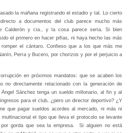
asado la mañana registrando el estadio y tal. Lo cierto
 directo a documentos del club parece mucho más
de Calderón y cia., y la cosa parece seria. Si bien
ido el primero en hacer pifias, ni haya hecho las más
e romper el cántaro. Confieso que a los que más me
Nanín, Perra y Bucero, por chorizos y por el perjuicio a
 corrupción en próximos mandatos: que se acaben los
go no directamente relacionado con la generación de
Ángel Sánchez tenga un sueldo millonario, al fin y al
ngresos para el club, ¿pero un director deportivo? ¿Y
ene que pagar sueldos acordes al mercado, ni más ni
ultinacional el tipo que lleva el protocolo se levante
 por gorda que sea la empresa. Si alguien no está