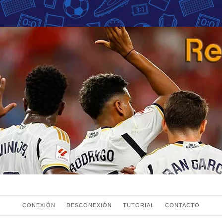
Fans del Real Mad
el Real Madrid
CONEXIÓN
DESCONEXIÓN
TUTORIAL
CONTACTO