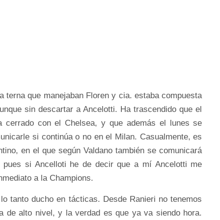
a terna que manejaban Floren y cia. estaba compuesta
unque sin descartar a Ancelotti. Ha trascendido que el
da cerrado con el Chelsea, y que además el lunes se
unicarle si continúa o no en el Milan. Casualmente, es
rentino, en el que según Valdano también se comunicará
, pues si Ancelloti he de decir que a mí Ancelotti me
inmediato a la Champions.
r lo tanto ducho en tácticas. Desde Ranieri no tenemos
a de alto nivel, y la verdad es que ya va siendo hora.