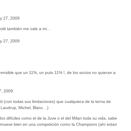
y 27, 2009
lotti también me vale a mi…
y 27, 2009
:
ensible que un 11%, un puto 11% !, de los socios no quieran a
7, 2009
tti (con todas sus limitaciones) que cualquiera de la terna de
, Laudrup, Michel, Blanc…)
os difíciles como el de la Juve o el del Milan toda su vida, sabe
se mueve bien en una competición como la Champions (ahí estan