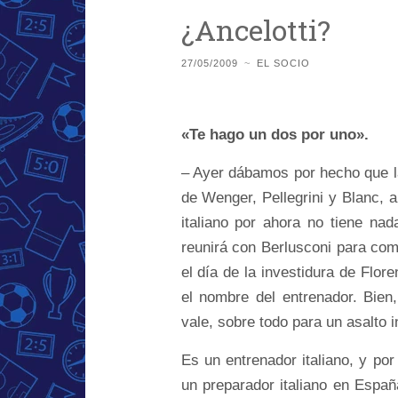
¿Ancelotti?
27/05/2009
~
EL SOCIO
«Te hago un dos por uno».
– Ayer dábamos por hecho que l
de Wenger, Pellegrini y Blanc, a
italiano por ahora no tiene na
reunirá con Berlusconi para com
el día de la investidura de Flo
el nombre del entrenador. Bien
vale, sobre todo para un asalto 
Es un entrenador italiano, y po
un preparador italiano en Españ