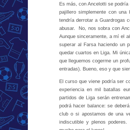
Es más, con Ancelotti se podría
pajillero simplemente con una 
tendría derrotar a Guardrogas 
abusar. No, nos sobra con Ance
Aunque sinceramente, a mí el a
superar al Farsa haciendo un p
quedar cuartos en Liga. Mi únic
que lleguemos cogerme un profu
entradas). Bueno, eso y que sien
El curso que viene podría ser c
experiencia en mil batallas eu
partidos de Liga serán entren
podrá hacer balance: se deberá s
club o si apostamos de una ve
indiscutible y plenos poderes.