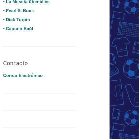
• La Meseta über alles
• Pearl S. Buck
• Dick Turpin
• Captain Baúl
Contacto
Correo Electrónico