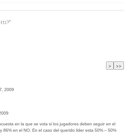
tti?
”
7, 2009
 2009
uesta en la que se vota si los jugadores deben seguir en el
 y 86% en el NO. En el caso del querido lider esta 50% – 50%