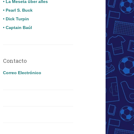
• La Meseta über alles
• Pearl S. Buck
• Dick Turpin
• Captain Baúl
Contacto
Correo Electrónico