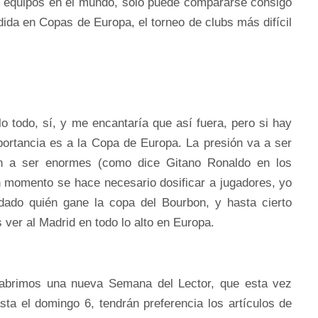
de equipos en el mundo, sólo puede compararse consigo
da en Copas de Europa, el torneo de clubs más difícil
o todo, sí, y me encantaría que así fuera, pero si hay
portancia es a la Copa de Europa. La presión va a ser
van a ser enormes (como dice Gitano Ronaldo en los
ún momento se hace necesario dosificar a jugadores, yo
idado quién gane la copa del Bourbon, y hasta cierto
s ver al Madrid en todo lo alto en Europa.
abrimos una nueva Semana del Lector, que esta vez
ta el domingo 6, tendrán preferencia los artículos de