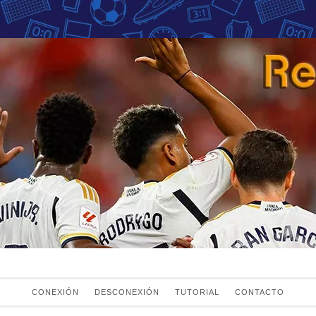
Fans del Real Mad
el Real Madrid
CONEXIÓN
DESCONEXIÓN
TUTORIAL
CONTACTO