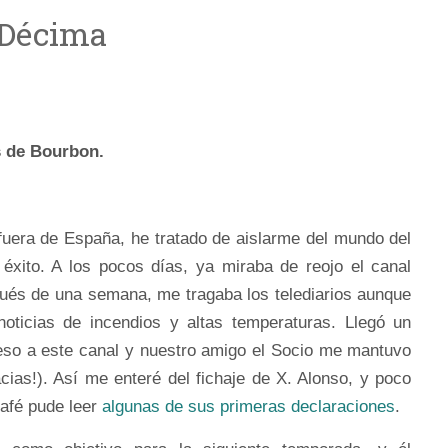
a Décima
s de Bourbon.
fuera de España, he tratado de aislarme del mundo del
 éxito. A los pocos días, ya miraba de reojo el canal
spués de una semana, me tragaba los telediarios aunque
oticias de incendios y altas temperaturas. Llegó un
so a este canal y nuestro amigo el Socio me mantuvo
racias!). Así me enteré del fichaje de X. Alonso, y poco
café pude leer
algunas de sus primeras declaraciones
.