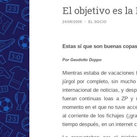
El objetivo es l
24/08/2009
~
EL SOCIO
Estas sí que son buenas copa
Por Geodotto Doppo
Mientras estaba de vacaciones 
júrgol por completo, sin mucho
internacional de noticias, y de
fueran continuas loas a ZP y n
momento en el que no tuve acce
al corriente de los fichajes (¡g
tiempo después, en un internet 