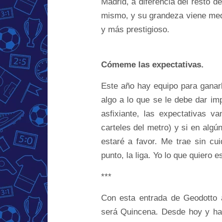
Madrid, a diferencia del resto 
mismo, y su grandeza viene medi
y más prestigioso.
Cómeme las expectativas.
Este año hay equipo para ganarl
algo a lo que se le debe dar im
asfixiante, las expectativas 
carteles del metro) y si en alg
estaré a favor. Me trae sin cu
punto, la liga. Yo lo que quiero e
***
Con esta entrada de Geodotto 
será Quincena. Desde hoy y has