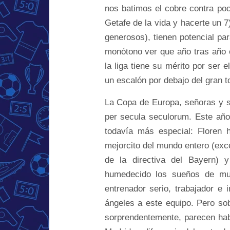
nos batimos el cobre contra po
Getafe de la vida y hacerte un 7
generosos), tienen potencial par
monótono ver que año tras año 
la liga tiene su mérito por ser 
un escalón por debajo del gran t
La Copa de Europa, señoras y s
per secula seculorum. Este añ
todavía más especial: Floren 
mejorcito del mundo entero (exc
de la directiva del Bayern)
humedecido los sueños de muc
entrenador serio, trabajador e 
ángeles a este equipo. Pero sob
sorprendentemente, parecen habe