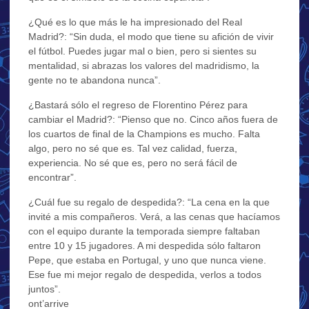
¿Qué es lo que más le ha impresionado del Real
Madrid?: “Sin duda, el modo que tiene su afición de vivir
el fútbol. Puedes jugar mal o bien, pero si sientes su
mentalidad, si abrazas los valores del madridismo, la
gente no te abandona nunca”.
¿Bastará sólo el regreso de Florentino Pérez para
cambiar el Madrid?: “Pienso que no. Cinco años fuera de
los cuartos de final de la Champions es mucho. Falta
algo, pero no sé que es. Tal vez calidad, fuerza,
experiencia. No sé que es, pero no será fácil de
encontrar”.
¿Cuál fue su regalo de despedida?: “La cena en la que
invité a mis compañeros. Verá, a las cenas que hacíamos
con el equipo durante la temporada siempre faltaban
entre 10 y 15 jugadores. A mi despedida sólo faltaron
Pepe, que estaba en Portugal, y uno que nunca viene.
Ese fue mi mejor regalo de despedida, verlos a todos
juntos”.
ont’arrive