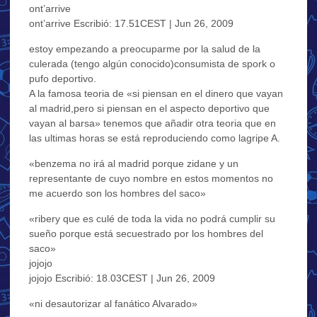
ont’arrive
ont’arrive Escribió: 17.51CEST | Jun 26, 2009
estoy empezando a preocuparme por la salud de la
culerada (tengo algún conocido)consumista de spork o
pufo deportivo.
A la famosa teoria de «si piensan en el dinero que vayan
al madrid,pero si piensan en el aspecto deportivo que
vayan al barsa» tenemos que añadir otra teoria que en
las ultimas horas se está reproduciendo como lagripe A.
«benzema no irá al madrid porque zidane y un
representante de cuyo nombre en estos momentos no
me acuerdo son los hombres del saco»
«ribery que es culé de toda la vida no podrá cumplir su
sueño porque está secuestrado por los hombres del
saco»
jojojo
jojojo Escribió: 18.03CEST | Jun 26, 2009
«ni desautorizar al fanático Alvarado»