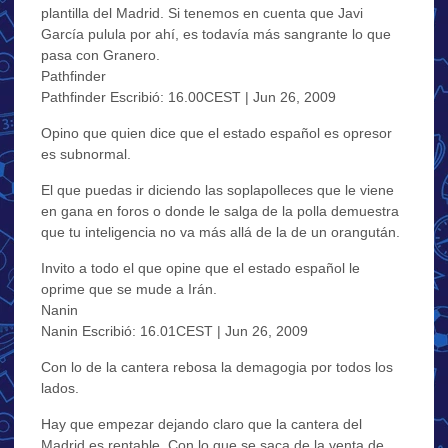
plantilla del Madrid. Si tenemos en cuenta que Javi
García pulula por ahí, es todavía más sangrante lo que
pasa con Granero.
Pathfinder
Pathfinder Escribió: 16.00CEST | Jun 26, 2009
Opino que quien dice que el estado español es opresor
es subnormal.
El que puedas ir diciendo las soplapolleces que le viene
en gana en foros o donde le salga de la polla demuestra
que tu inteligencia no va más allá de la de un orangután.
Invito a todo el que opine que el estado español le
oprime que se mude a Irán.
Nanin
Nanin Escribió: 16.01CEST | Jun 26, 2009
Con lo de la cantera rebosa la demagogia por todos los
lados.
Hay que empezar dejando claro que la cantera del
Madrid es rentable. Con lo que se saca de la venta de