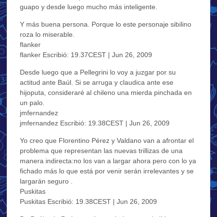
guapo y desde luego mucho más inteligente.
Y más buena persona. Porque lo este personaje sibilino
roza lo miserable.
flanker
flanker Escribió: 19.37CEST | Jun 26, 2009
Desde luego que a Pellegrini lo voy a juzgar por su
actitud ante Baúl. Si se arruga y claudica ante ese
hijoputa, consideraré al chileno una mierda pinchada en
un palo.
jmfernandez
jmfernandez Escribió: 19.38CEST | Jun 26, 2009
Yo creo que Florentino Pérez y Valdano van a afrontar el
problema que representan las nuevas trillizas de una
manera indirecta:no los van a largar ahora pero con lo ya
fichado más lo que está por venir serán irrelevantes y se
largarán seguro .
Puskitas
Puskitas Escribió: 19.38CEST | Jun 26, 2009