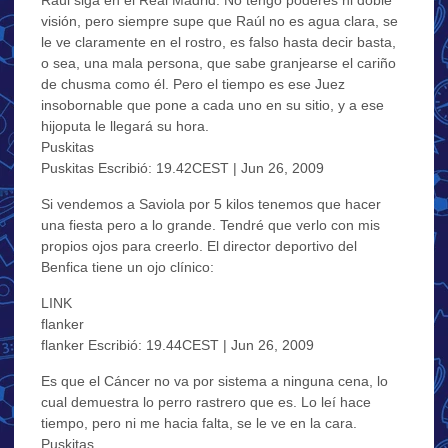
visión, pero siempre supe que Raúl no es agua clara, se
le ve claramente en el rostro, es falso hasta decir basta,
o sea, una mala persona, que sabe granjearse el cariño
de chusma como él. Pero el tiempo es ese Juez
insobornable que pone a cada uno en su sitio, y a ese
hijoputa le llegará su hora.
Puskitas
Puskitas Escribió: 19.42CEST | Jun 26, 2009
Si vendemos a Saviola por 5 kilos tenemos que hacer
una fiesta pero a lo grande. Tendré que verlo con mis
propios ojos para creerlo. El director deportivo del
Benfica tiene un ojo clínico:
LINK
flanker
flanker Escribió: 19.44CEST | Jun 26, 2009
Es que el Cáncer no va por sistema a ninguna cena, lo
cual demuestra lo perro rastrero que es. Lo leí hace
tiempo, pero ni me hacia falta, se le ve en la cara.
Puskitas