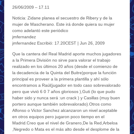
26/06/2009 – 17.11
Noticia: Zidane planea el secuestro de Ribery y de la
mujer de Mascherano. Este irá donde quiera su mujer
como adelantó este periódico
jmfernandez
jmfernandez Escribió: 17.20CEST | Jun 26, 2009
Que la cantera del Real Madrid aporte muchos jugadores
a la Primera División no sirve para valorar el trabajo
realizado en los últimos 20 años (desde el comienzo de
la decadencia de la Quinta del Buitre)porque la función
principal es proveer a la primera plantilla y ahí sólo
encontramos a Raúl(jugador en todo caso sobrevalorado
pero que vivió 6 0 7 años gloriosos ),Guti (lo que pudo
haber sido y nunca será :un crack ) y Casillas (muy buen
portero aunque también sobrevalorado).Otros como
Alfonso o Victor Sanchez alcanzaron un nivel aceptable
en otros equipos pero jugaron poco tiempo en el
Madrid.Creo que el nivel de Granero,De la Red,Arbeloa
,Negredo o Mata es el más alto desde el desplome de la