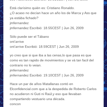
Está clarísimo quién es: Cristiano Ronaldo.
¿O acaso no decían hace un año los de Marca y Ass que
ya estába fichado?
jmfernandez
jmfernandez Escribió: 18.55CEST | Jun 26, 2009
Sólo puede ser el Tábano
ont’arrive
ont’arrive Escribió: 18.59CEST | Jun 26, 2009
yo creo que si que iba a las cenas,lo que pasa es que
como es tan rapido de movimientos y se vá tan facil del
contrario no lo veian.
jmfernandez
jmfernandez Escribió: 19.10CEST | Jun 26, 2009
Hace un par de años Matallanas contó en
Elconfidencial.com que a la despedida de Roberto Carlos
no acudieron ni Guti ni Raúl,y eso que llevaban
compartiendo vestuario una década.
concon