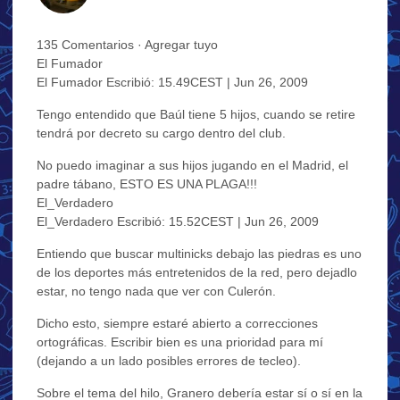
135 Comentarios · Agregar tuyo
El Fumador
El Fumador Escribió: 15.49CEST | Jun 26, 2009
Tengo entendido que Baúl tiene 5 hijos, cuando se retire
tendrá por decreto su cargo dentro del club.
No puedo imaginar a sus hijos jugando en el Madrid, el
padre tábano, ESTO ES UNA PLAGA!!!
El_Verdadero
El_Verdadero Escribió: 15.52CEST | Jun 26, 2009
Entiendo que buscar multinicks debajo las piedras es uno
de los deportes más entretenidos de la red, pero dejadlo
estar, no tengo nada que ver con Culerón.
Dicho esto, siempre estaré abierto a correcciones
ortográficas. Escribir bien es una prioridad para mí
(dejando a un lado posibles errores de tecleo).
Sobre el tema del hilo, Granero debería estar sí o sí en la