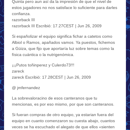
Quinta pero aun así da la impresión de que el nivel de
estos jugadores no nos satisface lo suficiente para darles
confianza.
razorback III
razorback III Escribió: 17.27CEST | Jun 26, 2009
Si españolizar el equipo significa fichar a catetos como
Albiol o Ramos, apañados vamos. Ya puestos, fichemos
a Güiza, que fijo que aportaría luz sobre temas como la
física cuántica o la nutrigenómica.
¡¡¡Putos toñinperez y Culerdo73!!!
zareck
zareck Escribió: 17.28CEST | Jun 26, 2009
@ jmfernandez
La sobrevaloracino de esos canteranos que tu
mencionas, es por eso mismo, por que son canteranos.
Si fueran compras de otro equipo, ya estarian fuera del
equipo en cuanto comenzaron su cuesta abajo, cuantos
veces se ha escuchado el alegato de que ellos «sienten