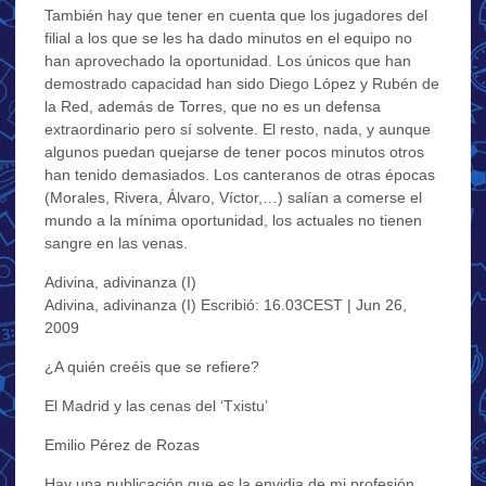
También hay que tener en cuenta que los jugadores del
filial a los que se les ha dado minutos en el equipo no
han aprovechado la oportunidad. Los únicos que han
demostrado capacidad han sido Diego López y Rubén de
la Red, además de Torres, que no es un defensa
extraordinario pero sí solvente. El resto, nada, y aunque
algunos puedan quejarse de tener pocos minutos otros
han tenido demasiados. Los canteranos de otras épocas
(Morales, Rivera, Álvaro, Víctor,…) salían a comerse el
mundo a la mínima oportunidad, los actuales no tienen
sangre en las venas.
Adivina, adivinanza (I)
Adivina, adivinanza (I) Escribió: 16.03CEST | Jun 26,
2009
¿A quién creéis que se refiere?
El Madrid y las cenas del ‘Txistu’
Emilio Pérez de Rozas
Hay una publicación que es la envidia de mi profesión.