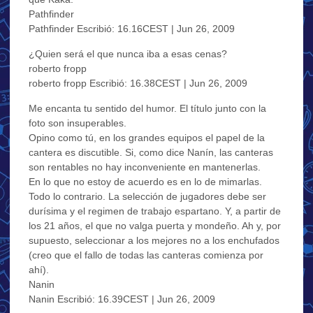
Pathfinder
Pathfinder Escribió: 16.16CEST | Jun 26, 2009
¿Quien será el que nunca iba a esas cenas?
roberto fropp
roberto fropp Escribió: 16.38CEST | Jun 26, 2009
Me encanta tu sentido del humor. El título junto con la
foto son insuperables.
Opino como tú, en los grandes equipos el papel de la
cantera es discutible. Si, como dice Nanín, las canteras
son rentables no hay inconveniente en mantenerlas.
En lo que no estoy de acuerdo es en lo de mimarlas.
Todo lo contrario. La selección de jugadores debe ser
durísima y el regimen de trabajo espartano. Y, a partir de
los 21 años, el que no valga puerta y mondeño. Ah y, por
supuesto, seleccionar a los mejores no a los enchufados
(creo que el fallo de todas las canteras comienza por
ahí).
Nanin
Nanin Escribió: 16.39CEST | Jun 26, 2009