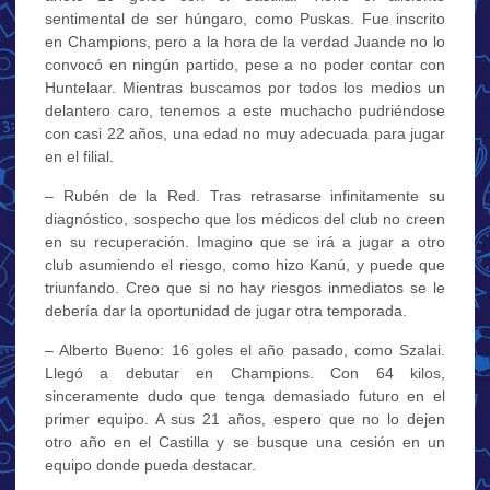
sentimental de ser húngaro, como Puskas. Fue inscrito
en Champions, pero a la hora de la verdad Juande no lo
convocó en ningún partido, pese a no poder contar con
Huntelaar. Mientras buscamos por todos los medios un
delantero caro, tenemos a este muchacho pudriéndose
con casi 22 años, una edad no muy adecuada para jugar
en el filial.
– Rubén de la Red. Tras retrasarse infinitamente su
diagnóstico, sospecho que los médicos del club no creen
en su recuperación. Imagino que se irá a jugar a otro
club asumiendo el riesgo, como hizo Kanú, y puede que
triunfando. Creo que si no hay riesgos inmediatos se le
debería dar la oportunidad de jugar otra temporada.
– Alberto Bueno: 16 goles el año pasado, como Szalai.
Llegó a debutar en Champions. Con 64 kilos,
sinceramente dudo que tenga demasiado futuro en el
primer equipo. A sus 21 años, espero que no lo dejen
otro año en el Castilla y se busque una cesión en un
equipo donde pueda destacar.