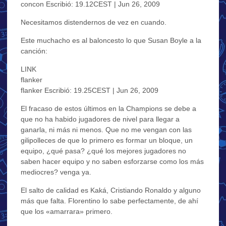
concon Escribió: 19.12CEST | Jun 26, 2009
Necesitamos distendernos de vez en cuando.
Este muchacho es al baloncesto lo que Susan Boyle a la
canción:
LINK
flanker
flanker Escribió: 19.25CEST | Jun 26, 2009
El fracaso de estos últimos en la Champions se debe a
que no ha habido jugadores de nivel para llegar a
ganarla, ni más ni menos. Que no me vengan con las
gilipolleces de que lo primero es formar un bloque, un
equipo, ¿qué pasa? ¿qué los mejores jugadores no
saben hacer equipo y no saben esforzarse como los más
mediocres? venga ya.
El salto de calidad es Kaká, Cristiando Ronaldo y alguno
más que falta. Florentino lo sabe perfectamente, de ahí
que los «amarrara» primero.