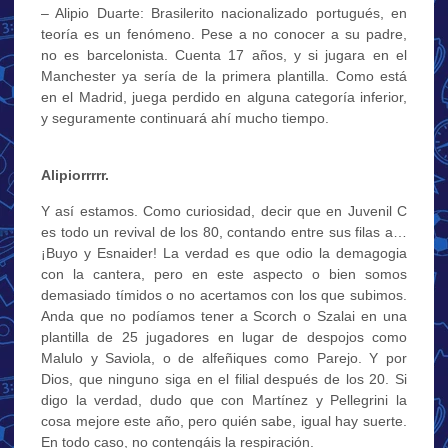
– Alipio Duarte: Brasilerito nacionalizado portugués, en
teoría es un fenómeno. Pese a no conocer a su padre,
no es barcelonista. Cuenta 17 años, y si jugara en el
Manchester ya sería de la primera plantilla. Como está
en el Madrid, juega perdido en alguna categoría inferior,
y seguramente continuará ahí mucho tiempo.
Alipiorrrrr.
Y así estamos. Como curiosidad, decir que en Juvenil C
es todo un revival de los 80, contando entre sus filas a…
¡Buyo y Esnaider! La verdad es que odio la demagogia
con la cantera, pero en este aspecto o bien somos
demasiado tímidos o no acertamos con los que subimos.
Anda que no podíamos tener a Scorch o Szalai en una
plantilla de 25 jugadores en lugar de despojos como
Malulo y Saviola, o de alfeñiques como Parejo. Y por
Dios, que ninguno siga en el filial después de los 20. Si
digo la verdad, dudo que con Martínez y Pellegrini la
cosa mejore este año, pero quién sabe, igual hay suerte.
En todo caso, no contengáis la respiración.