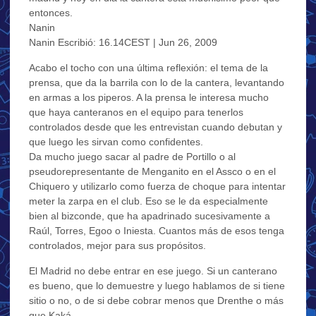
entonces.
Nanin
Nanin Escribió: 16.14CEST | Jun 26, 2009
Acabo el tocho con una última reflexión: el tema de la
prensa, que da la barrila con lo de la cantera, levantando
en armas a los piperos. A la prensa le interesa mucho
que haya canteranos en el equipo para tenerlos
controlados desde que les entrevistan cuando debutan y
que luego les sirvan como confidentes.
Da mucho juego sacar al padre de Portillo o al
pseudorepresentante de Menganito en el Assco o en el
Chiquero y utilizarlo como fuerza de choque para intentar
meter la zarpa en el club. Eso se le da especialmente
bien al bizconde, que ha apadrinado sucesivamente a
Raúl, Torres, Egoo o Iniesta. Cuantos más de esos tenga
controlados, mejor para sus propósitos.
El Madrid no debe entrar en ese juego. Si un canterano
es bueno, que lo demuestre y luego hablamos de si tiene
sitio o no, o de si debe cobrar menos que Drenthe o más
que Kaká.