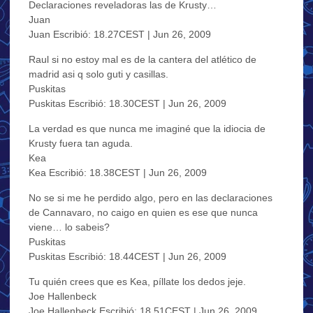
Declaraciones reveladoras las de Krusty…
Juan
Juan Escribió: 18.27CEST | Jun 26, 2009
Raul si no estoy mal es de la cantera del atlético de
madrid asi q solo guti y casillas.
Puskitas
Puskitas Escribió: 18.30CEST | Jun 26, 2009
La verdad es que nunca me imaginé que la idiocia de
Krusty fuera tan aguda.
Kea
Kea Escribió: 18.38CEST | Jun 26, 2009
No se si me he perdido algo, pero en las declaraciones
de Cannavaro, no caigo en quien es ese que nunca
viene… lo sabeis?
Puskitas
Puskitas Escribió: 18.44CEST | Jun 26, 2009
Tu quién crees que es Kea, píllate los dedos jeje.
Joe Hallenbeck
Joe Hallenbeck Escribió: 18.51CEST | Jun 26, 2009