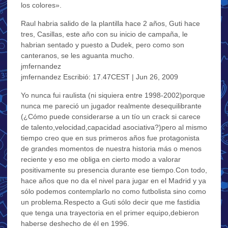
los colores».
Raul habria salido de la plantilla hace 2 años, Guti hace
tres, Casillas, este año con su inicio de campaña, le
habrian sentado y puesto a Dudek, pero como son
canteranos, se les aguanta mucho.
jmfernandez
jmfernandez Escribió: 17.47CEST | Jun 26, 2009
Yo nunca fui raulista (ni siquiera entre 1998-2002)porque
nunca me pareció un jugador realmente desequilibrante
(¿Cómo puede considerarse a un tío un crack si carece
de talento,velocidad,capacidad asociativa?)pero al mismo
tiempo creo que en sus primeros años fue protagonista
de grandes momentos de nuestra historia más o menos
reciente y eso me obliga en cierto modo a valorar
positivamente su presencia durante ese tiempo.Con todo,
hace años que no da el nivel para jugar en el Madrid y ya
sólo podemos contemplarlo no como futbolista sino como
un problema.Respecto a Guti sólo decir que me fastidia
que tenga una trayectoria en el primer equipo,debieron
haberse deshecho de él en 1996.