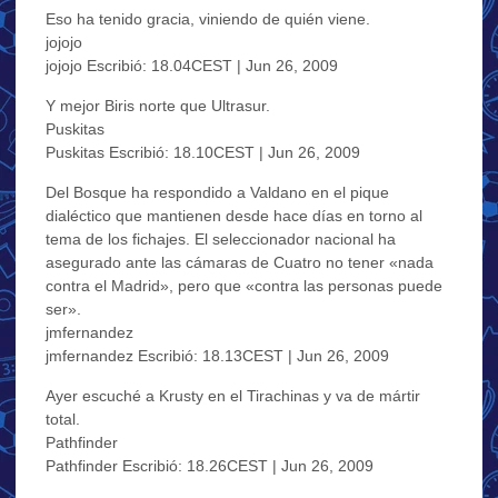
Eso ha tenido gracia, viniendo de quién viene.
jojojo
jojojo Escribió: 18.04CEST | Jun 26, 2009
Y mejor Biris norte que Ultrasur.
Puskitas
Puskitas Escribió: 18.10CEST | Jun 26, 2009
Del Bosque ha respondido a Valdano en el pique
dialéctico que mantienen desde hace días en torno al
tema de los fichajes. El seleccionador nacional ha
asegurado ante las cámaras de Cuatro no tener «nada
contra el Madrid», pero que «contra las personas puede
ser».
jmfernandez
jmfernandez Escribió: 18.13CEST | Jun 26, 2009
Ayer escuché a Krusty en el Tirachinas y va de mártir
total.
Pathfinder
Pathfinder Escribió: 18.26CEST | Jun 26, 2009