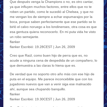
Que después venga la Champions o no, es otro cantar,
ya que influyen muchos factores, entre ellos que no te
roben un partido, como le sucedió al Chelsea, y que no
me vengan los de siempre a echar espumarajos por la
boca, porque saben perfectamente que ese partido se lo
birló el calvo noruego a los londinenses, otra cosa es que
esa gentuza quiera reconocerlo. En mi puta vida he visto
un robo semejante.
flanker
flanker Escribió: 19.28CEST | Jun 26, 2009
Creo que Raúl, como buen hijo de perra que es, no
acude a ninguna cena de despedida de un compañero, lo
que demuestra a las claras lo hiena que es.
De verdad que no soporto otro año más con ese hijo de
puta en el equipo. Me parece inconcebible que con los
jugadores nuevos que van a venir siga ese malnacido
ahí, aunque sea chupando banquillo.
flanker
flanker Escribió: 19.30CEST | Jun 26, 2009