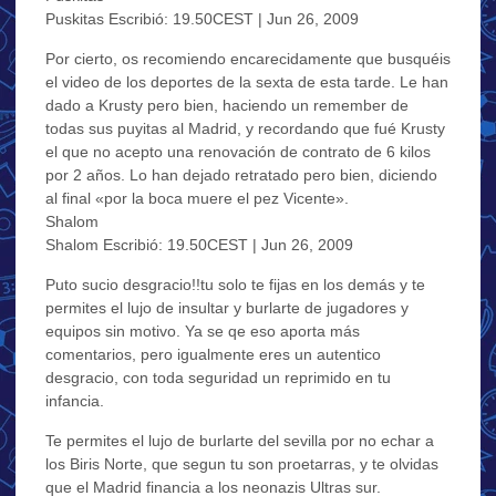
Puskitas Escribió: 19.50CEST | Jun 26, 2009
Por cierto, os recomiendo encarecidamente que busquéis
el video de los deportes de la sexta de esta tarde. Le han
dado a Krusty pero bien, haciendo un remember de
todas sus puyitas al Madrid, y recordando que fué Krusty
el que no acepto una renovación de contrato de 6 kilos
por 2 años. Lo han dejado retratado pero bien, diciendo
al final «por la boca muere el pez Vicente».
Shalom
Shalom Escribió: 19.50CEST | Jun 26, 2009
Puto sucio desgracio!!tu solo te fijas en los demás y te
permites el lujo de insultar y burlarte de jugadores y
equipos sin motivo. Ya se qe eso aporta más
comentarios, pero igualmente eres un autentico
desgracio, con toda seguridad un reprimido en tu
infancia.
Te permites el lujo de burlarte del sevilla por no echar a
los Biris Norte, que segun tu son proetarras, y te olvidas
que el Madrid financia a los neonazis Ultras sur.