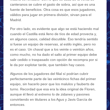
canteranos se cubre el gasto de sobra, así que es una
fuente de beneficios. Otra cosa es que esos jugadores,
válidos para jugar en primera división, sirvan para el
Madrid.
Por otro lado, es evidente que algo se está haciendo mal
cuando el Castilla está lleno de tíos de edad provecta y,
en algunos casos, calidad discutible. Eso tendría sentido
si fuese un equipo de reservas, al estilo inglés, pero no
es el caso. Un chaval que a los veinte o veintiún años,
como mucho, no ha dado el salto al primer equipo debe
salir cedido o traspasado con opción de recompra por si
le da por explotar tarde, que también hay casos.
Algunos de los jugadores del filial sí podrían cubrir
perfectamente parte de las veinticinco fichas del primer
equipo, sin hacerlo peor que los malulos y fauberts de
turno. Recordad que esa era la idea original de Floren,
aunque él llevó al extremo lo de zidanes y pavones
convirtiendo en titulares a los Agus y Javis García de
entonces.