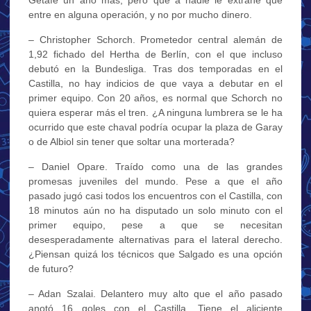
entre en alguna operación, y no por mucho dinero.
– Christopher Schorch. Prometedor central alemán de
1,92 fichado del Hertha de Berlín, con el que incluso
debutó en la Bundesliga. Tras dos temporadas en el
Castilla, no hay indicios de que vaya a debutar en el
primer equipo. Con 20 años, es normal que Schorch no
quiera esperar más el tren. ¿A ninguna lumbrera se le ha
ocurrido que este chaval podría ocupar la plaza de Garay
o de Albiol sin tener que soltar una morterada?
– Daniel Opare. Traído como una de las grandes
promesas juveniles del mundo. Pese a que el año
pasado jugó casi todos los encuentros con el Castilla, con
18 minutos aún no ha disputado un solo minuto con el
primer equipo, pese a que se necesitan
desesperadamente alternativas para el lateral derecho.
¿Piensan quizá los técnicos que Salgado es una opción
de futuro?
– Adan Szalai. Delantero muy alto que el año pasado
anotó 16 goles con el Castilla. Tiene el aliciente