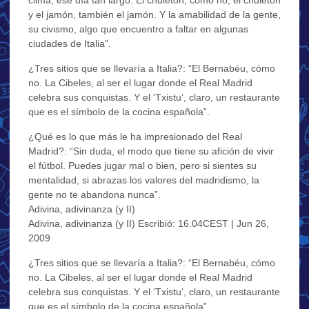
y el jamón, también el jamón. Y la amabilidad de la gente,
su civismo, algo que encuentro a faltar en algunas
ciudades de Italia”.
¿Tres sitios que se llevaría a Italia?: “El Bernabéu, cómo
no. La Cibeles, al ser el lugar donde el Real Madrid
celebra sus conquistas. Y el ‘Txistu’, claro, un restaurante
que es el símbolo de la cocina española”.
¿Qué es lo que más le ha impresionado del Real
Madrid?: “Sin duda, el modo que tiene su afición de vivir
el fútbol. Puedes jugar mal o bien, pero si sientes su
mentalidad, si abrazas los valores del madridismo, la
gente no te abandona nunca”.
Adivina, adivinanza (y II)
Adivina, adivinanza (y II) Escribió: 16.04CEST | Jun 26,
2009
¿Tres sitios que se llevaría a Italia?: “El Bernabéu, cómo
no. La Cibeles, al ser el lugar donde el Real Madrid
celebra sus conquistas. Y el ‘Txistu’, claro, un restaurante
que es el símbolo de la cocina española”.