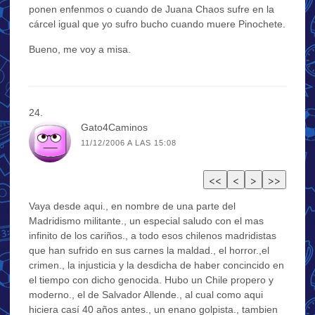
ponen enfenmos o cuando de Juana Chaos sufre en la
cárcel igual que yo sufro bucho cuando muere Pinochete.
Bueno, me voy a misa.
Gato4Caminos
11/12/2006 A LAS 15:08
Vaya desde aqui., en nombre de una parte del
Madridismo militante., un especial saludo con el mas
infinito de los cariños., a todo esos chilenos madridistas
que han sufrido en sus carnes la maldad., el horror.,el
crimen., la injusticia y la desdicha de haber concincido en
el tiempo con dicho genocida. Hubo un Chile propero y
moderno., el de Salvador Allende., al cual como aqui
hiciera casí 40 años antes., un enano golpista., tambien