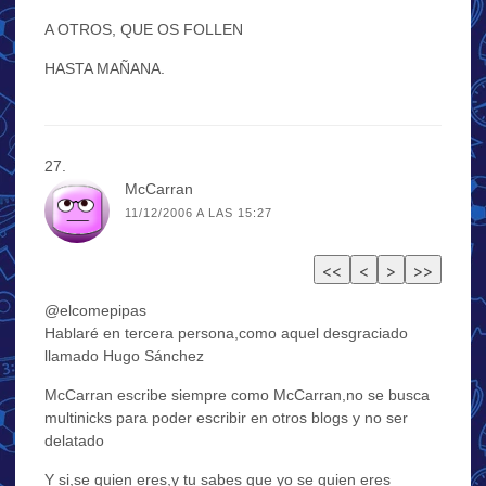
A OTROS, QUE OS FOLLEN
HASTA MAÑANA.
McCarran
11/12/2006 A LAS 15:27
@elcomepipas
Hablaré en tercera persona,como aquel desgraciado
llamado Hugo Sánchez
McCarran escribe siempre como McCarran,no se busca
multinicks para poder escribir en otros blogs y no ser
delatado
Y si,se quien eres,y tu sabes que yo se quien eres