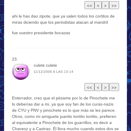
ahi le has dao zipote, que ya salen todos los cortitos de
miras diciendo que los periodistas atacan al mandril
fue vuestro presidente bocazas
culete culete
11/12/2006 A LAS 13:14
Enterrador, creo que el pésame por lo de Pinochete me
lo deberías dar a mi, ya que soy fan de los curas-nazis
de CYU y PNV y pinochete es lo que más se les parece.
Otros, como mi amiguete juanito tontito tontito, prefieren
al equivalente a Pinochete de los guarrillos, es decir a
Chavesz y a Castrao. Él llora mucho cuando estos dos se