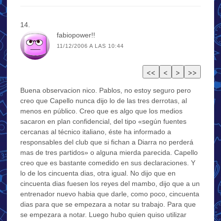
fabiopower!!
11/12/2006 A LAS 10:44
Buena observacion nico. Pablos, no estoy seguro pero
creo que Capello nunca dijo lo de las tres derrotas, al
menos en público. Creo que es algo que los medios
sacaron en plan confidencial, del tipo «según fuentes
cercanas al técnico italiano, éste ha informado a
responsables del club que si fichan a Diarra no perderá
mas de tres partidos» o alguna mierda parecida. Capello
creo que es bastante comedido en sus declaraciones. Y
lo de los cincuenta dias, otra igual. No dijo que en
cincuenta dias fuesen los reyes del mambo, dijo que a un
entrenador nuevo habia que darle, como poco, cincuenta
dias para que se empezara a notar su trabajo. Para que
se empezara a notar. Luego hubo quien quiso utilizar