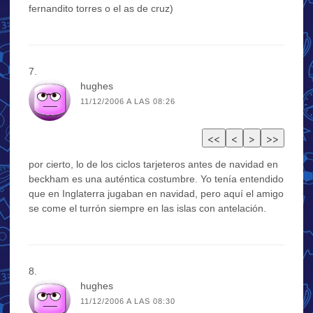
fernandito torres o el as de cruz)
hughes
11/12/2006 A LAS 08:26
por cierto, lo de los ciclos tarjeteros antes de navidad en
beckham es una auténtica costumbre. Yo tenía entendido
que en Inglaterra jugaban en navidad, pero aquí el amigo
se come el turrón siempre en las islas con antelación.
hughes
11/12/2006 A LAS 08:30