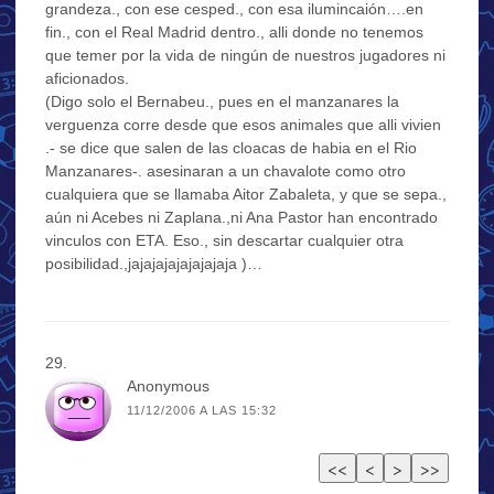
grandeza., con ese cesped., con esa ilumincaión….en
fin., con el Real Madrid dentro., alli donde no tenemos
que temer por la vida de ningún de nuestros jugadores ni
aficionados.
(Digo solo el Bernabeu., pues en el manzanares la
verguenza corre desde que esos animales que alli vivien
.- se dice que salen de las cloacas de habia en el Rio
Manzanares-. asesinaran a un chavalote como otro
cualquiera que se llamaba Aitor Zabaleta, y que se sepa.,
aún ni Acebes ni Zaplana.,ni Ana Pastor han encontrado
vinculos con ETA. Eso., sin descartar cualquier otra
posibilidad.,jajajajajajajajaja )…
Anonymous
11/12/2006 A LAS 15:32