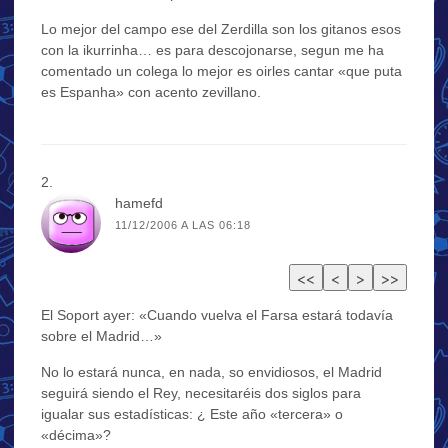
Lo mejor del campo ese del Zerdilla son los gitanos esos
con la ikurrinha… es para descojonarse, segun me ha
comentado un colega lo mejor es oirles cantar «que puta
es Espanha» con acento zevillano.
hamefd
11/12/2006 A LAS 06:18
El Soport ayer: «Cuando vuelva el Farsa estará todavía
sobre el Madrid…»
No lo estará nunca, en nada, so envidiosos, el Madrid
seguirá siendo el Rey, necesitaréis dos siglos para
igualar sus estadísticas: ¿ Este año «tercera» o
«décima»?