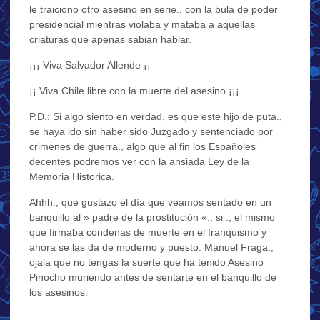
le traiciono otro asesino en serie., con la bula de poder
presidencial mientras violaba y mataba a aquellas
criaturas que apenas sabian hablar.
¡¡¡ Viva Salvador Allende ¡¡
¡¡ Viva Chile libre con la muerte del asesino ¡¡¡
P.D.: Si algo siento en verdad, es que este hijo de puta.,
se haya ido sin haber sido Juzgado y sentenciado por
crimenes de guerra., algo que al fin los Españoles
decentes podremos ver con la ansiada Ley de la
Memoria Historica.
Ahhh., que gustazo el día que veamos sentado en un
banquillo al » padre de la prostitución «., si ., el mismo
que firmaba condenas de muerte en el franquismo y
ahora se las da de moderno y puesto. Manuel Fraga.,
ojala que no tengas la suerte que ha tenido Asesino
Pinocho muriendo antes de sentarte en el banquillo de
los asesinos.