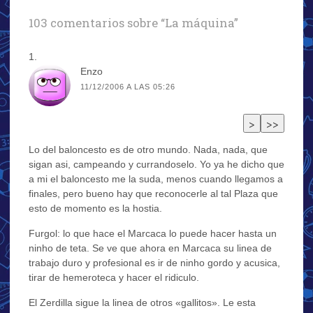
103 comentarios sobre “
La máquina
”
Enzo
11/12/2006 A LAS 05:26
Lo del baloncesto es de otro mundo. Nada, nada, que
sigan asi, campeando y currandoselo. Yo ya he dicho que
a mi el baloncesto me la suda, menos cuando llegamos a
finales, pero bueno hay que reconocerle al tal Plaza que
esto de momento es la hostia.
Furgol: lo que hace el Marcaca lo puede hacer hasta un
ninho de teta. Se ve que ahora en Marcaca su linea de
trabajo duro y profesional es ir de ninho gordo y acusica,
tirar de hemeroteca y hacer el ridiculo.
El Zerdilla sigue la linea de otros «gallitos». Le esta