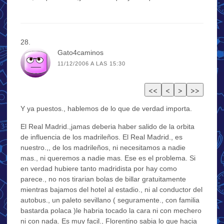
Gato4caminos
11/12/2006 A LAS 15:30
Y ya puestos., hablemos de lo que de verdad importa.
El Real Madrid.,jamas deberia haber salido de la orbita
de influencia de los madrileños. El Real Madrid., es
nuestro.,, de los madrileños, ni necesitamos a nadie
mas., ni queremos a nadie mas. Ese es el problema. Si
en verdad hubiere tanto madridista por hay como
parece., no nos tirarian bolas de billar gratuitamente
mientras bajamos del hotel al estadio., ni al conductor del
autobus., un paleto sevillano ( seguramente., con familia
bastarda polaca )le habria tocado la cara ni con mechero
ni con nada. Es muy facil., Florentino sabia lo que hacia