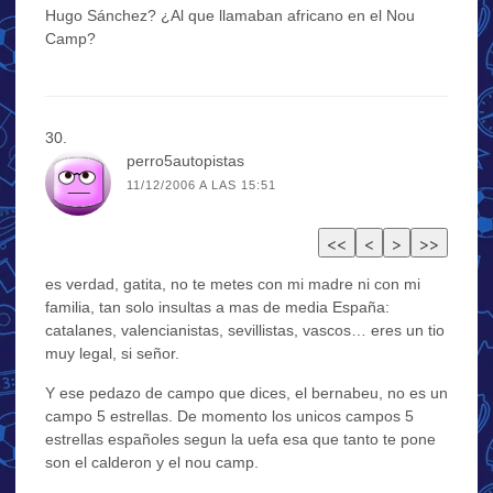
Hugo Sánchez? ¿Al que llamaban africano en el Nou
Camp?
perro5autopistas
11/12/2006 A LAS 15:51
es verdad, gatita, no te metes con mi madre ni con mi
familia, tan solo insultas a mas de media España:
catalanes, valencianistas, sevillistas, vascos… eres un tio
muy legal, si señor.
Y ese pedazo de campo que dices, el bernabeu, no es un
campo 5 estrellas. De momento los unicos campos 5
estrellas españoles segun la uefa esa que tanto te pone
son el calderon y el nou camp.