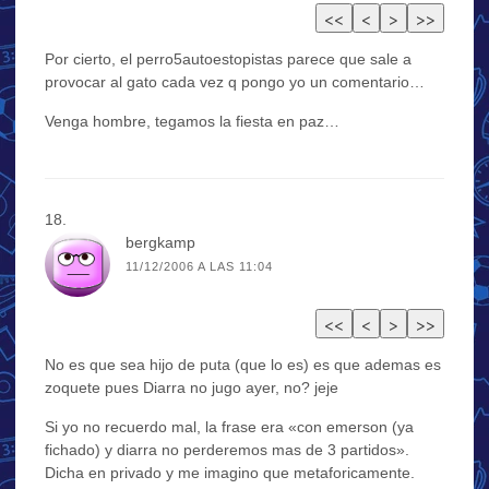
Por cierto, el perro5autoestopistas parece que sale a
provocar al gato cada vez q pongo yo un comentario…
Venga hombre, tegamos la fiesta en paz…
bergkamp
11/12/2006 A LAS 11:04
No es que sea hijo de puta (que lo es) es que ademas es
zoquete pues Diarra no jugo ayer, no? jeje
Si yo no recuerdo mal, la frase era «con emerson (ya
fichado) y diarra no perderemos mas de 3 partidos».
Dicha en privado y me imagino que metaforicamente.