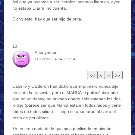
Asi que ya puestos a ser literales, seamos literales, ayer
no estaba Diarra, no cuenta.
Dicho esto, hay que ser hijo de puta.
Anonymous
11/12/2006 A LAS 11:14
Capello y Calderon han dicho que el primero nunca dijo
de lo de la frasesita, pero el MARCA lo publicó diciendo
que en un desayuno privado donde sólo estaban los dos
lo dijo (parece ser que Marca está en todos lados y tiene
oídos en todos sitios)… luego se apuntaron al carro el
resto de periolistos.
Yo no creo nada de lo que sale publicado en ningún
panfleto deportivo, sobre todo si hace referencia a