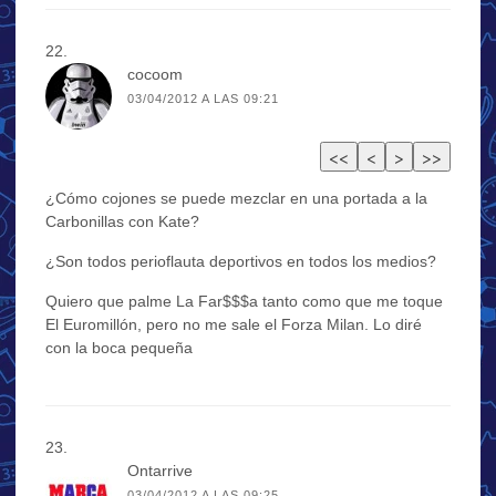
cocoom
03/04/2012 A LAS 09:21
¿Cómo cojones se puede mezclar en una portada a la
Carbonillas con Kate?
¿Son todos perioflauta deportivos en todos los medios?
Quiero que palme La Far$$$a tanto como que me toque
El Euromillón, pero no me sale el Forza Milan. Lo diré
con la boca pequeña
Ontarrive
03/04/2012 A LAS 09:25