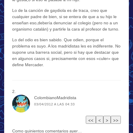
Lo de la canción de gaydiola es de traca, creo que
cualquier padre de bien, si se entera de que a su hijo le
enseñan eso,debería denunciar al colegio (pero no a un
organismo catalán) y partirle la cara al profesor de turno.
Lo del odio es bien sabido. Que odien, porque el
problema es suyo. A los madridistas les es indiferente. No
supone una barrera social, pero si hay que destacar que
en algunos casos si, precisamente con esos «culer» que
define Mercader.
ColombianoMadridista
03/04/2012 A LAS 04:33
Como quinientos comentarios ayer…