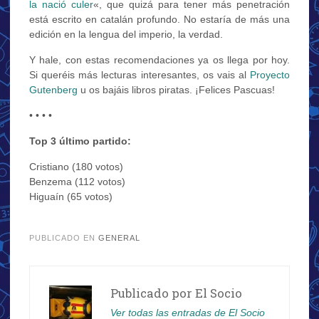
la nació culer
«, que quizá para tener más penetración
está escrito en catalán profundo. No estaría de más una
edición en la lengua del imperio, la verdad.
Y hale, con estas recomendaciones ya os llega por hoy.
Si queréis más lecturas interesantes, os vais al
Proyecto
Gutenberg
u os bajáis libros piratas. ¡Felices Pascuas!
• • • •
Top 3 último partido:
Cristiano (180 votos)
Benzema (112 votos)
Higuaín (65 votos)
.
PUBLICADO EN
GENERAL
Publicado por
El Socio
Ver todas las entradas de El Socio