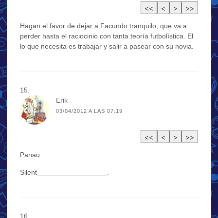
Hagan el favor de dejar a Facundo tranquilo, que va a
perder hasta el raciocinio con tanta teoría futbolística. El
lo que necesita es trabajar y salir a pasear con su novia.
Erik
03/04/2012 A LAS 07:19
Panau.
Silent__________________.