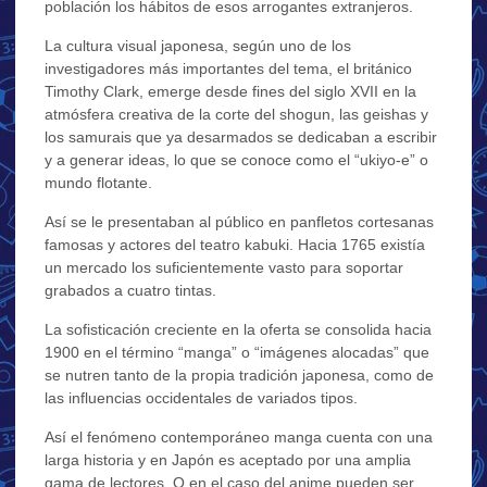
población los hábitos de esos arrogantes extranjeros.
La cultura visual japonesa, según uno de los
investigadores más importantes del tema, el británico
Timothy Clark, emerge desde fines del siglo XVII en la
atmósfera creativa de la corte del shogun, las geishas y
los samurais que ya desarmados se dedicaban a escribir
y a generar ideas, lo que se conoce como el “ukiyo-e” o
mundo flotante.
Así se le presentaban al público en panfletos cortesanas
famosas y actores del teatro kabuki. Hacia 1765 existía
un mercado los suficientemente vasto para soportar
grabados a cuatro tintas.
La sofisticación creciente en la oferta se consolida hacia
1900 en el término “manga” o “imágenes alocadas” que
se nutren tanto de la propia tradición japonesa, como de
las influencias occidentales de variados tipos.
Así el fenómeno contemporáneo manga cuenta con una
larga historia y en Japón es aceptado por una amplia
gama de lectores. O en el caso del anime pueden ser