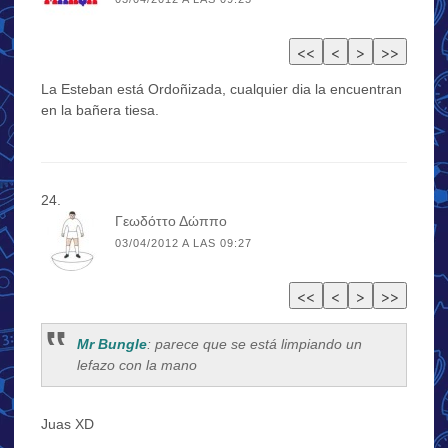
La Esteban está Ordoñizada, cualquier dia la encuentran
en la bañera tiesa.
Γεωδόττο Δώππο
03/04/2012 A LAS 09:27
Mr Bungle
: parece que se está limpiando un
lefazo con la mano
Juas XD