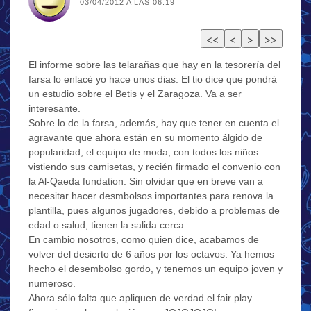
03/04/2012 A LAS 06:19
El informe sobre las telarañas que hay en la tesorería del
farsa lo enlacé yo hace unos dias. El tio dice que pondrá
un estudio sobre el Betis y el Zaragoza. Va a ser
interesante.
Sobre lo de la farsa, además, hay que tener en cuenta el
agravante que ahora están en su momento álgido de
popularidad, el equipo de moda, con todos los niños
vistiendo sus camisetas, y recién firmado el convenio con
la Al-Qaeda fundation. Sin olvidar que en breve van a
necesitar hacer desmbolsos importantes para renova la
plantilla, pues algunos jugadores, debido a problemas de
edad o salud, tienen la salida cerca.
En cambio nosotros, como quien dice, acabamos de
volver del desierto de 6 años por los octavos. Ya hemos
hecho el desembolso gordo, y tenemos un equipo joven y
numeroso.
Ahora sólo falta que apliquen de verdad el fair play