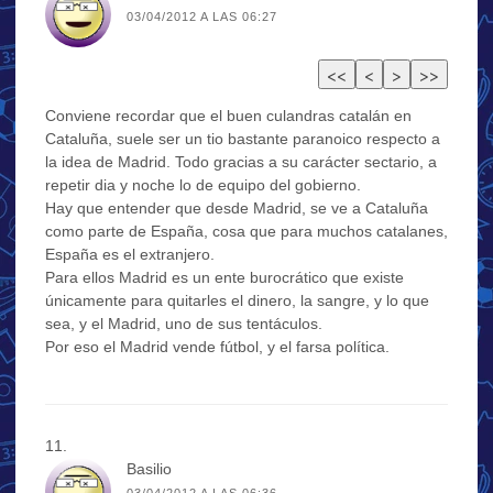
03/04/2012 A LAS 06:27
Conviene recordar que el buen culandras catalán en
Cataluña, suele ser un tio bastante paranoico respecto a
la idea de Madrid. Todo gracias a su carácter sectario, a
repetir dia y noche lo de equipo del gobierno.
Hay que entender que desde Madrid, se ve a Cataluña
como parte de España, cosa que para muchos catalanes,
España es el extranjero.
Para ellos Madrid es un ente burocrático que existe
únicamente para quitarles el dinero, la sangre, y lo que
sea, y el Madrid, uno de sus tentáculos.
Por eso el Madrid vende fútbol, y el farsa política.
Basilio
03/04/2012 A LAS 06:36