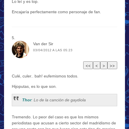
Lo leí y es top.
Encajaría perfectamente como personaje de fan.
Van der Sir
03/04/2012 A LAS 05:23
Culé, culer.. bah! eufemismos todos.
Hijoputas, es lo que son.
Thor
: Lo de la canción de gaydiola
Tremendo. Lo peor del caso es que los mismos
periodistas que acusan a cierto sector del madridismo de
ser una secta son los que luego ríen este tipo de gracias.