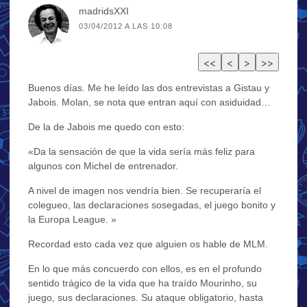
madridsXXI
03/04/2012 A LAS 10:08
Buenos días. Me he leído las dos entrevistas a Gistau y
Jabois. Molan, se nota que entran aquí con asiduidad…
De la de Jabois me quedo con esto:
«Da la sensación de que la vida sería más feliz para
algunos con Michel de entrenador.
A nivel de imagen nos vendría bien. Se recuperaría el
colegueo, las declaraciones sosegadas, el juego bonito y
la Europa League. »
Recordad esto cada vez que alguien os hable de MLM.
En lo que más concuerdo con ellos, es en el profundo
sentido trágico de la vida que ha traído Mourinho, su
juego, sus declaraciones. Su ataque obligatorio, hasta