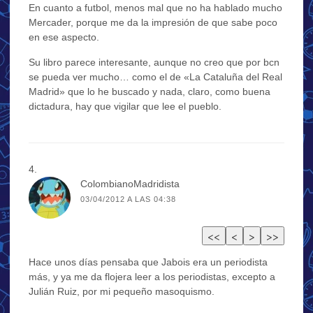
En cuanto a futbol, menos mal que no ha hablado mucho
Mercader, porque me da la impresión de que sabe poco
en ese aspecto.
Su libro parece interesante, aunque no creo que por bcn
se pueda ver mucho… como el de «La Cataluña del Real
Madrid» que lo he buscado y nada, claro, como buena
dictadura, hay que vigilar que lee el pueblo.
ColombianoMadridista
03/04/2012 A LAS 04:38
Hace unos días pensaba que Jabois era un periodista
más, y ya me da flojera leer a los periodistas, excepto a
Julián Ruiz, por mi pequeño masoquismo.