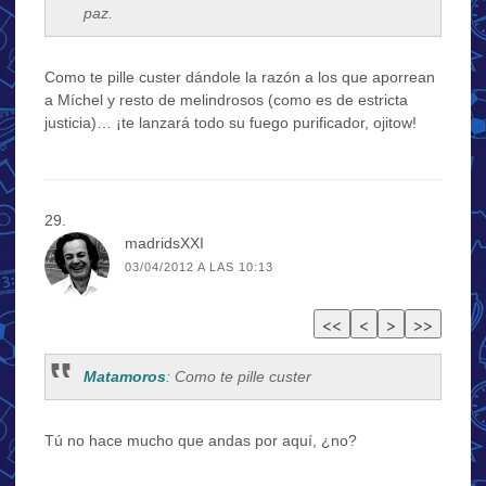
paz.
Como te pille custer dándole la razón a los que aporrean
a Míchel y resto de melindrosos (como es de estricta
justicia)… ¡te lanzará todo su fuego purificador, ojitow!
madridsXXI
03/04/2012 A LAS 10:13
Matamoros
: Como te pille custer
Tú no hace mucho que andas por aquí, ¿no?