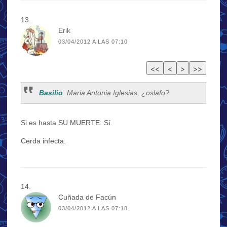
Erik
03/04/2012 A LAS 07:10
Basilio
: Maria Antonia Iglesias, ¿oslafo?
Si es hasta SU MUERTE: Sí.
Cerda infecta.
Cuñada de Facún
03/04/2012 A LAS 07:18