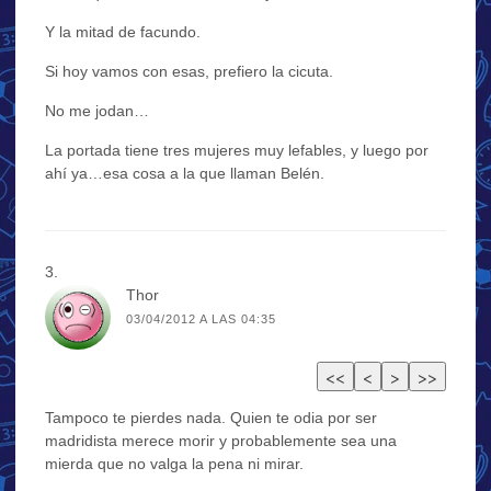
Y la mitad de facundo.
Si hoy vamos con esas, prefiero la cicuta.
No me jodan…
La portada tiene tres mujeres muy lefables, y luego por
ahí ya…esa cosa a la que llaman Belén.
Thor
03/04/2012 A LAS 04:35
Tampoco te pierdes nada. Quien te odia por ser
madridista merece morir y probablemente sea una
mierda que no valga la pena ni mirar.