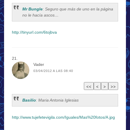
Mr Bungle
: Seguro que más de uno en la página
no le hacía ascos…
http://tinyurl.com/6tojbva
Vader
03/04/2012 A LAS 08:40
Basilio
: Maria Antonia Iglesias
http://www.tujefetevigila.com/Iguales/Mas%20fotos/A.jpg