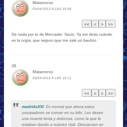
Matamoros
03/04/2012 A LAS 10:08
De nada por lo de Mercader, Socio. Ya me dirás cuándo
es la orgía, que seguro que me sale un bautizo
Matamoros
03/04/2012 A LAS 10:12
madridsXXI
: Es normal que ahora estos
usurpadores se coman en su bilis. Les deseo
una muerte lenta y dolorosa, como la que le
estaban dando a nuestro club. Descansen en