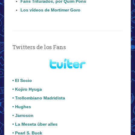
Fans Triturados, por Quim Pons
Los vídeos de Mortimer Goro
Twitters de los Fans
• El Socio
• Kojiro Hyuga
• Trollombiano Madridista
• Hughes
• Jarroson
• La Meseta über alles
• Pearl S. Buck