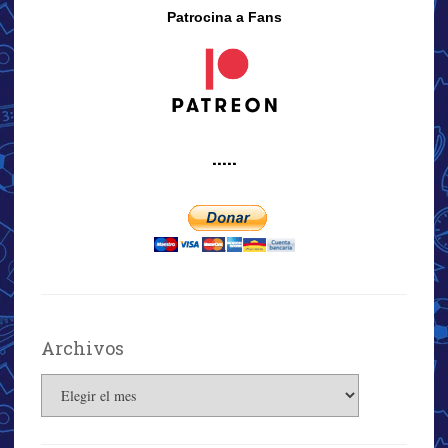
Patrocina a Fans
·····
Archivos
Archivos