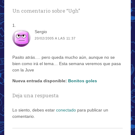
Un comentario sobre “
Ugh
”
Sergio
20/02/2005 A LAS 11:37
Pasito atrás…. pero queda mucho aún, aunque no se
bien como irá el tema… Esta semana veremos que pasa
con la Juve
Nueva entrada disponible:
Bonitos goles
Deja una respuesta
Lo siento, debes estar
conectado
para publicar un
comentario.