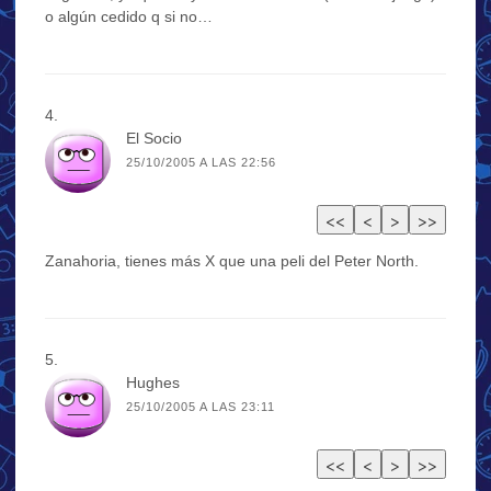
o algún cedido q si no…
El Socio
25/10/2005 A LAS 22:56
Zanahoria, tienes más X que una peli del Peter North.
Hughes
25/10/2005 A LAS 23:11