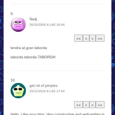
Nadj
26/10/2005 A LAS 16:44
tendra al gran taborda
taborda taborda TABORDA!
get rid of pimples
15/12/2010 A LAS 17:54
Hello, I like your blog. Very constructive and well-written in