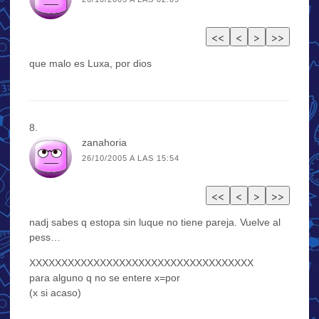
que malo es Luxa, por dios
zanahoria
26/10/2005 A LAS 15:54
nadj sabes q estopa sin luque no tiene pareja. Vuelve al
pess…
XXXXXXXXXXXXXXXXXXXXXXXXXXXXXXXXXXX
para alguno q no se entere x=por
(x si acaso)