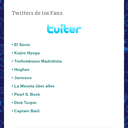
Twitters de los Fans
• El Socio
• Kojiro Hyuga
• Trollombiano Madridista
• Hughes
• Jarroson
• La Meseta über alles
• Pearl S. Buck
• Dick Turpin
• Captain Baúl