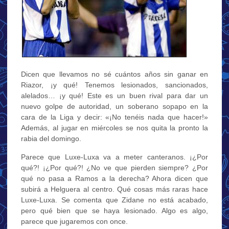
Dicen que llevamos no sé cuántos años sin ganar en
Riazor, ¡y qué! Tenemos lesionados, sancionados,
alelados… ¡y qué! Este es un buen rival para dar un
nuevo golpe de autoridad, un soberano sopapo en la
cara de la Liga y decir: «¡No tenéis nada que hacer!»
Además, al jugar en miércoles se nos quita la pronto la
rabia del domingo.
Parece que Luxe-Luxa va a meter canteranos. ¡¿Por
qué?! ¡¿Por qué?! ¿No ve que pierden siempre? ¿Por
qué no pasa a Ramos a la derecha? Ahora dicen que
subirá a Helguera al centro. Qué cosas más raras hace
Luxe-Luxa. Se comenta que Zidane no está acabado,
pero qué bien que se haya lesionado. Algo es algo,
parece que jugaremos con once.