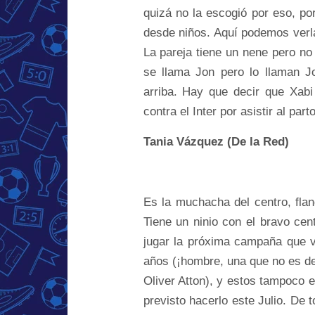
quizá no la escogió por eso, po
desde niños.
Aquí podemos verl
La pareja tiene un nene pero no 
se llama Jon pero lo llaman J
arriba. Hay que decir que Xabi
contra el Inter por asistir al part
Tania Vázquez (De la Red)
Es la muchacha del centro, flan
Tiene un ninio con el bravo cen
jugar la próxima campaña que v
años (¡hombre, una que no es de 
Oliver Atton), y estos tampoco
previsto hacerlo este Julio. De