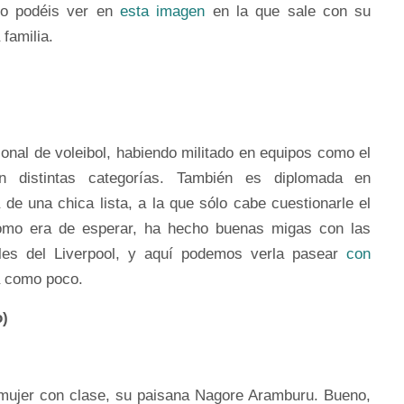
mo podéis ver en
esta imagen
en la que sale con su
familia.
onal de voleibol, habiendo militado en equipos como el
 distintas categorías. También es diplomada en
de una chica lista, a la que sólo cabe cuestionarle el
omo era de esperar, ha hecho buenas migas con las
es del Liverpool, y aquí podemos verla pasear
con
a como poco.
)
mujer con clase, su paisana Nagore Aramburu. Bueno,