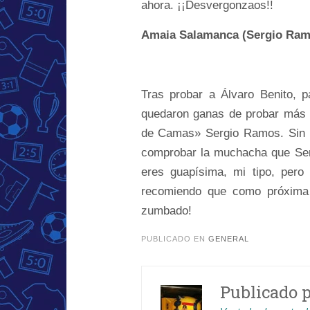
ahora. ¡¡Desvergonzaos!!
Amaia Salamanca (Sergio Ram
Tras probar a Álvaro Benito,
quedaron ganas de probar más s
de Camas» Sergio Ramos. Sin e
comprobar la muchacha que Serg
eres guapísima, mi tipo, pero
recomiendo que como próxima 
zumbado!
PUBLICADO EN
GENERAL
Publicado 