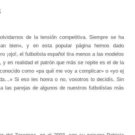
s
olvidarnos de la tensión competitiva. Siempre se ha
illan bien», y en esta popular página hemos dado
o ¡ojo!, el futbolista español tira menos a las modelos
 y en realidad el patrón que más se repite es el de la
n conocido como «pa qué me voy a complicar» o «yo ej
a…» Si eso les honra o no, vosotros lo decidís. Sin
a las parejas de algunos de nuestros futbolistas más