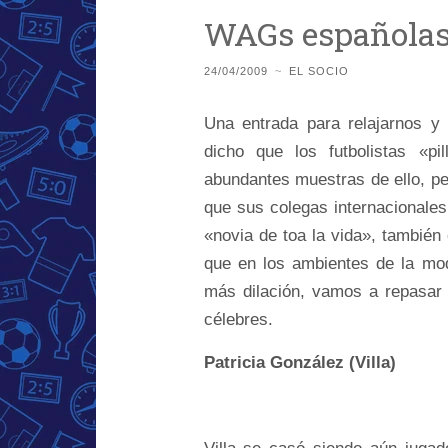
WAGs española
24/04/2009
~
EL SOCIO
Una entrada para relajarnos y 
dicho que los futbolistas «p
abundantes muestras de ello, per
que sus colegas internacionales,
«novia de toa la vida», tambié
que en los ambientes de la mod
más dilación, vamos a repasar 
célebres.
Patricia González (Villa)