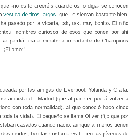
rque -no os lo creeréis cuando os lo diga- se conocen
a
vestida de tiros largos,
que le sientan bastante bien.
ha pasado por la vicaría, tsk, tsk, muy bonito. El niño
ontxu, nombres curiosos de esos que ponen por ahí
 se perdió una eliminatoria importante de Champions
o. ¡El amor!
queada por las amigas de Liverpool, Yolanda y Olalla.
trocampista del Madrid (que al parecer podrá volver a
iene con toda normalidad), al que conoció hace cinco
toda la vida!). El pequeño se llama Oliver (fijo que por
 estaban casados cuando nació, aunque al menos tienen
 todos modos, bonitas costumbres tienen los jóvenes de