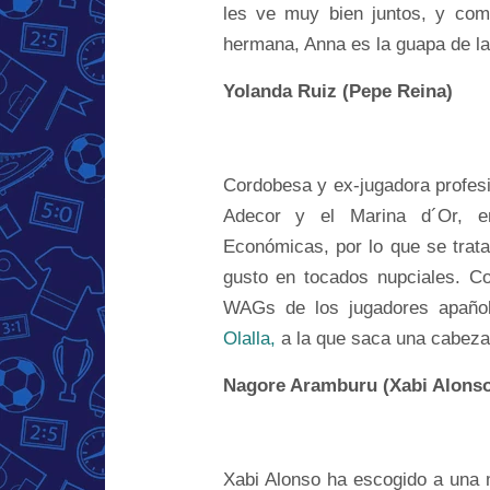
les ve muy bien juntos, y co
hermana, Anna es la guapa de la 
Yolanda Ruiz (Pepe Reina)
Cordobesa y ex-jugadora profesi
Adecor y el Marina d´Or, en
Económicas, por lo que se trata 
gusto en tocados nupciales. C
WAGs de los jugadores apañol
Olalla,
a la que saca una cabez
Nagore Aramburu (Xabi Alonso
Xabi Alonso ha escogido a una 