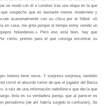
que se mudó con él a Londres tras una etapa en la que
s -que sospecho que es bastante menos modernete y
scute ocasionalmente con su chica por el fútbol: «A
ia en casa, me grita porque al tiempo estoy viendo un
equipos holandeses.» Pero eso está bien, hay que
Por cierto, premio para el que consiga encontrar su
pi» Iniesta tiene novia. Y sorpresa sorpresa, también
 red corrió el absurdo rumor de que el jugador del Barsa
o, a raíz de una información radiofónica que decía que
bargo, ésta es su verdadera pareja, que al parecer es
en periodismo (de ahí habría surgido la confusión). Se