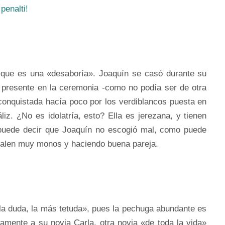
 penalti!
ir que es una «desaboría». Joaquín se casó durante su
 presente en la ceremonia -como no podía ser de otra
conquistada hacía poco por los verdiblancos puesta en
iz. ¿No es idolatría, esto? Ella es jerezana, y tienen
puede decir que Joaquín no escogió mal, como puede
salen muy monos y haciendo buena pareja.
la duda, la más tetuda», pues la pechuga abundante es
camente a su novia Carla, otra novia «de toda la vida»