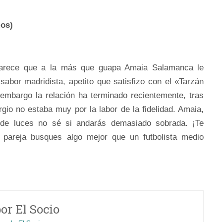
os)
 parece que a la más que guapa Amaia Salamanca le
abor madridista, apetito que satisfizo con el «Tarzán
mbargo la relación ha terminado recientemente, tras
io no estaba muy por la labor de la fidelidad. Amaia,
 de luces no sé si andarás demasiado sobrada. ¡Te
pareja busques algo mejor que un futbolista medio
por
El Socio