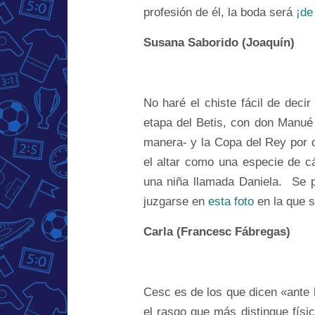
profesión de él, la boda será
¡de
Susana Saborido (Joaquín)
No haré el chiste fácil de dec
etapa del Betis, con don Manué
manera- y la Copa del Rey por 
el altar como una especie de cál
una niña llamada Daniela. Se 
juzgarse en
esta foto
en la que 
Carla (Francesc Fábregas)
Cesc es de los que dicen «ante 
el rasgo que más distingue físi