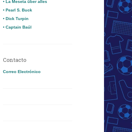
• La Meseta über alles
• Pearl S. Buck
• Dick Turpin
• Captain Baúl
Contacto
Correo Electrónico