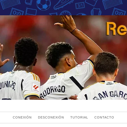
Fans del Real Mad
el Real Madrid
CONEXIÓN
DESCONEXIÓN
TUTORIAL
CONTACTO