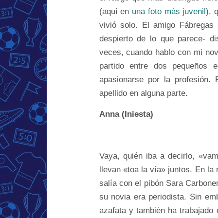
(aquí en
una foto más juvenil
), 
vivió solo. El amigo Fábrega
despierto de lo que parece- di
veces, cuando hablo con mi nov
partido entre dos pequeños 
apasionarse por la profesión. 
apellido en alguna parte.
Anna (Iniesta)
Vaya, quién iba a decirlo, «vam
llevan «toa la vía» juntos. En la
salía con el pibón Sara Carboner
su novia era periodista. Sin em
azafata y también ha trabajado 