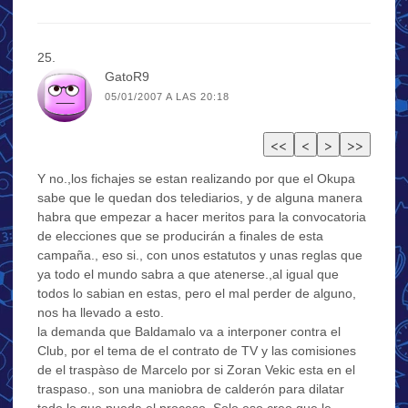
GatoR9
05/01/2007 A LAS 20:18
Y no.,los fichajes se estan realizando por que el Okupa
sabe que le quedan dos telediarios, y de alguna manera
habra que empezar a hacer meritos para la convocatoria
de elecciones que se producirán a finales de esta
campaña., eso si., con unos estatutos y unas reglas que
ya todo el mundo sabra a que atenerse.,al igual que
todos lo sabian en estas, pero el mal perder de alguno,
nos ha llevado a esto.
la demanda que Baldamalo va a interponer contra el
Club, por el tema de el contrato de TV y las comisiones
de el traspàso de Marcelo por si Zoran Vekic esta en el
traspaso., son una maniobra de calderón para dilatar
todo lo que pueda el proceso. Solo eso creo que le