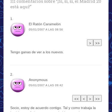
111 comentarios sobre “
¡Sí, sí, sí, el Madrid 20
está aquí!
”
El Ratón Caramelón
05/01/2007 A LAS 08:56
Tengo ganas de ver a los nuevos.
Anonymous
05/01/2007 A LAS 09:42
Socio, estoy de acuerdo contigo. Tal y como trabaja la