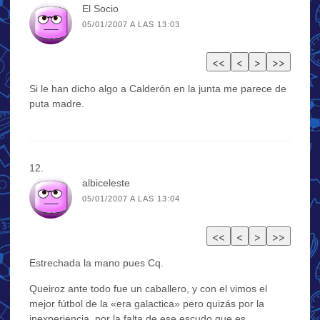
El Socio
05/01/2007 A LAS 13:03
Si le han dicho algo a Calderón en la junta me parece de
puta madre.
albiceleste
05/01/2007 A LAS 13:04
Estrechada la mano pues Cq.
Queiroz ante todo fue un caballero, y con el vimos el
mejor fútbol de la «era galactica» pero quizás por la
inexperiencia, por la falta de ese escudo que es