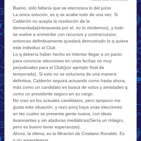
Bueno, sólo faltaría que se eternizara lo del juicio
La única solución, es q se acabe todo de una vez. Si
Calderón no acepta la resolución de la
demandada(interpuesta por el, no lo olvidemos), y todo
se vuelve a enmerdar con recursos y contrarcursos;
entonces definitivamente quedará demostrado lo q quiere
este individuo al Club
Lo q debería haber hecho es intentar llegar a un pacto
para convocar elecciones en unas fechas no muy
perjudiciales para el Club(por ejemplo final de
temporada). Si esto no se soluciona de una manera
definitiva, Calderón seguirá actuando como hasta ahora,
más como un candidato en busca de votos y amistades q
como un presidente seguro en su cargo.
No creo en los actuales candidatos, pero tampoco me
gusta esta situación, y rezo porq haya unas elecciones
en las cuales se presenta gente nueva, con ideas
ilusionantes y sin ataduras mediáticas(Sería un milagro,
pero es bueno tener esperanzas).
Ahora, la última, es la filtración de Cristiano Ronaldo. Es
q no aprendemos.