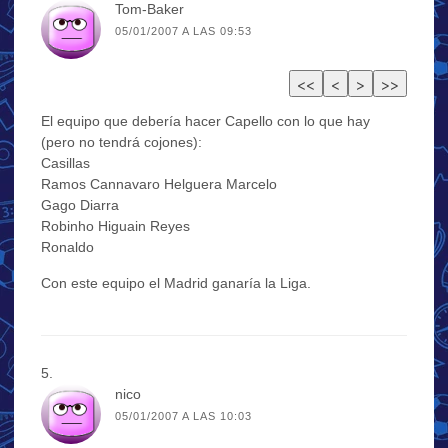
Tom-Baker
05/01/2007 A LAS 09:53
El equipo que debería hacer Capello con lo que hay
(pero no tendrá cojones):
Casillas
Ramos Cannavaro Helguera Marcelo
Gago Diarra
Robinho Higuain Reyes
Ronaldo
Con este equipo el Madrid ganaría la Liga.
nico
05/01/2007 A LAS 10:03