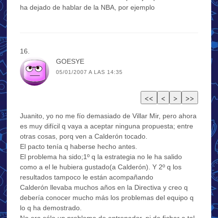
ha dejado de hablar de la NBA, por ejemplo
GOESYE
05/01/2007 A LAS 14:35
Juanito, yo no me fío demasiado de Villar Mir, pero ahora
es muy difícil q vaya a aceptar ninguna propuesta; entre
otras cosas, porq ven a Calderón tocado.
El pacto tenía q haberse hecho antes.
El problema ha sido;1º q la estrategia no le ha salido
como a el le hubiera gustado(a Calderón). Y 2º q los
resultados tampoco le están acompañando
Calderón llevaba muchos años en la Directiva y creo q
debería conocer mucho más los problemas del equipo q
lo q ha demostrado.
No era sólo un problema de entrenador, ni de fichar a tal