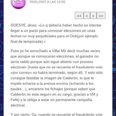
05/01/2007 A LAS 14:06
GOESYE, dices: «Lo q debería haber hecho es intentar
llegar a un pacto para convocar elecciones en unas
fechas no muy perjudiciales para el Club(por ejemplo
final de temporada).»
Pues yo he escuchado a Villar Mir decir muchas veces
que aunque se convocaran elecciones, el ganador no
sería valido porque aún sigue abierto «un proceso
electoral» (hasta que no se recuente el fraudulento voto
«por correo» no habrá terminado, según él). Y esto sólo
consigue fastidiar la imagen de Calderón, lo que le
impide echarse a la prensa encima (echando a los
baules…), encarece los fichajes (porque saben que
Calderón no esta seguro en su cargo, gracias a VM y
Fefé) y le obliga a estar en permanente campaña
electoral.
Y por cierto, Cq, cuando se recuente el fraudulento voto