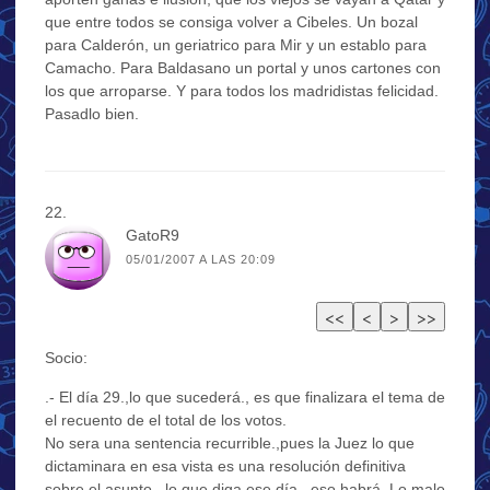
que entre todos se consiga volver a Cibeles. Un bozal
para Calderón, un geriatrico para Mir y un establo para
Camacho. Para Baldasano un portal y unos cartones con
los que arroparse. Y para todos los madridistas felicidad.
Pasadlo bien.
GatoR9
05/01/2007 A LAS 20:09
Socio:
.- El día 29.,lo que sucederá., es que finalizara el tema de
el recuento de el total de los votos.
No sera una sentencia recurrible.,pues la Juez lo que
dictaminara en esa vista es una resolución definitiva
sobre el asunto., lo que diga ese día,.,eso habrá. Lo malo