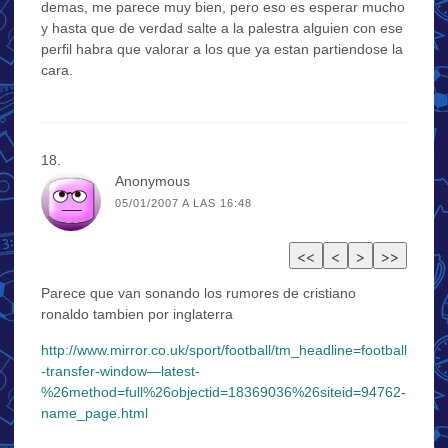
demas, me parece muy bien, pero eso es esperar mucho
y hasta que de verdad salte a la palestra alguien con ese
perfil habra que valorar a los que ya estan partiendose la
cara.
Anonymous
05/01/2007 A LAS 16:48
Parece que van sonando los rumores de cristiano
ronaldo tambien por inglaterra
http://www.mirror.co.uk/sport/football/tm_headline=football
-transfer-window—latest-
%26method=full%26objectid=18369036%26siteid=94762-
name_page.html