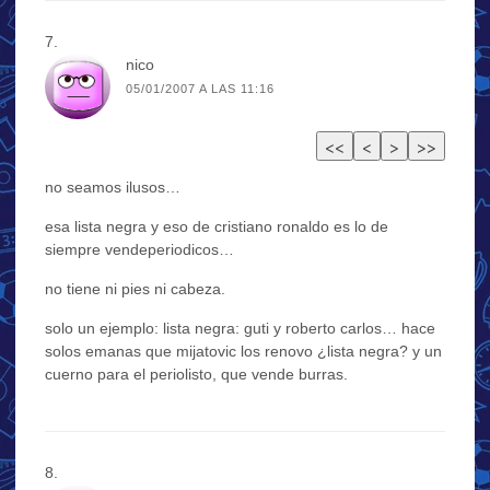
nico
05/01/2007 A LAS 11:16
no seamos ilusos…
esa lista negra y eso de cristiano ronaldo es lo de
siempre vendeperiodicos…
no tiene ni pies ni cabeza.
solo un ejemplo: lista negra: guti y roberto carlos… hace
solos emanas que mijatovic los renovo ¿lista negra? y un
cuerno para el periolisto, que vende burras.