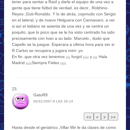
tener para sentar a Raúl y darle el equipo de una vez a
gente que tiene fútbol de verdad, es decir., Robhino-
Reyes.,Guti-Ronaldo. Y lo de atrás, cojonudo con Sergio
en el lateral, y de nuevo Helguera con Cannavaro, a ver
si así el italiano se asienta de una vez y se centra un
poquito, que lo poco que se le ha visto centrado ha sido
precisamente con Ivan a su lado. Marcelo., dudo que
Capello se la juegue. Esperara a ultima hora para ver si
R.Carlos se recupera y jugara mini- yo.
En fin.,que otra vez tenemos ¡¡¡ furgol ¡¡¡¡ y ¡¡¡ Hala
Madrid ¡¡¡¡Siempre Fieles ¡¡¡¡
GatoR9
05/01/2007 A LAS 20:14
Hasta desde el geriatrico.,Villar Mir le da clases de como