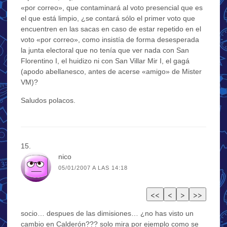
«por correo», que contaminará al voto presencial que es
el que está limpio, ¿se contará sólo el primer voto que
encuentren en las sacas en caso de estar repetido en el
voto «por correo», como insistía de forma desesperada
la junta electoral que no tenía que ver nada con San
Florentino I, el huidizo ni con San Villar Mir I, el gagá
(apodo abellanesco, antes de acerse «amigo» de Mister
VM)?
Saludos polacos.
nico
05/01/2007 A LAS 14:18
socio… despues de las dimisiones… ¿no has visto un
cambio en Calderón??? solo mira por ejemplo como se