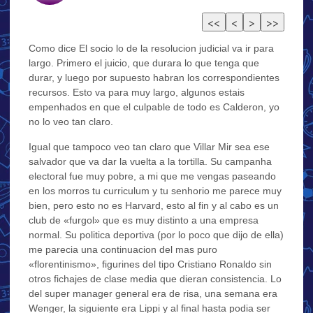
Como dice El socio lo de la resolucion judicial va ir para
largo. Primero el juicio, que durara lo que tenga que
durar, y luego por supuesto habran los correspondientes
recursos. Esto va para muy largo, algunos estais
empenhados en que el culpable de todo es Calderon, yo
no lo veo tan claro.
Igual que tampoco veo tan claro que Villar Mir sea ese
salvador que va dar la vuelta a la tortilla. Su campanha
electoral fue muy pobre, a mi que me vengas paseando
en los morros tu curriculum y tu senhorio me parece muy
bien, pero esto no es Harvard, esto al fin y al cabo es un
club de «furgol» que es muy distinto a una empresa
normal. Su politica deportiva (por lo poco que dijo de ella)
me parecia una continuacion del mas puro
«florentinismo», figurines del tipo Cristiano Ronaldo sin
otros fichajes de clase media que dieran consistencia. Lo
del super manager general era de risa, una semana era
Wenger, la siguiente era Lippi y al final hasta podia ser