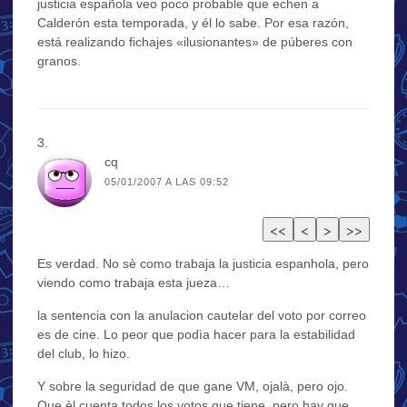
justicia española veo poco probable que echen a
Calderón esta temporada, y él lo sabe. Por esa razón,
está realizando fichajes «ilusionantes» de púberes con
granos.
cq
05/01/2007 A LAS 09:52
Es verdad. No sè como trabaja la justicia espanhola, pero
viendo como trabaja esta jueza…
la sentencia con la anulacion cautelar del voto por correo
es de cine. Lo peor que podìa hacer para la estabilidad
del club, lo hizo.
Y sobre la seguridad de que gane VM, ojalà, pero ojo.
Que èl cuenta todos los votos que tiene, pero hay que