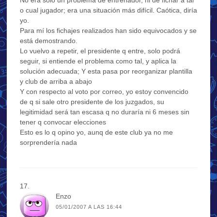
o cual jugador; era una situación más difícil. Caótica, diría
yo.
Para mí los fichajes realizados han sido equivocados y se
está demostrando.
Lo vuelvo a repetir, el presidente q entre, solo podrá
seguir, si entiende el problema como tal, y aplica la
solución adecuada; Y esta pasa por reorganizar plantilla
y club de arriba a abajo
Y con respecto al voto por correo, yo estoy convencido
de q si sale otro presidente de los juzgados, su
legitimidad será tan escasa q no duraría ni 6 meses sin
tener q convocar elecciones
Esto es lo q opino yo, aunq de este club ya no me
sorprendería nada
Enzo
05/01/2007 A LAS 16:44