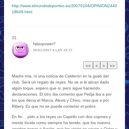
http://www.elmundodeportivo.es/20070104/OPINION2440
18649.html
fabiopower!!
05/01/2007 A LAS 19:27
Madre mia, ni una noticia de Calderón en la güeb del
club. Será un regalo de reyes. No se si le abran dado
algún toque, espero que si, pero sigue haciendo
declaraciones. El otro dia comento que Pedja iba a por
los que decia el Marca, Alexis y Chivu, mas que a por
Ribery. Es que no se puede contener el pobre.
En fin… pido a los reyes un Capello con dos cojones y
mente lúcida como siempre ha tenido, que los nuevos
aporten ganas e ilusión, que los viejos se vayan a Qatar y