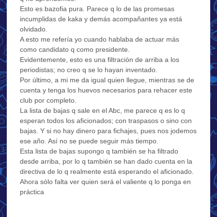
Esto es bazofia pura. Parece q lo de las promesas
incumplidas de kaka y demás acompañantes ya está
olvidado.
A esto me refería yo cuando hablaba de actuar más
como candidato q como presidente.
Evidentemente, esto es una filtración de arriba a los
periodistas; no creo q se lo hayan inventado.
Por último, a mi me da igual quien llegue, mientras se de
cuenta y tenga los huevos necesarios para rehacer este
club por completo.
La lista de bajas q sale en el Abc, me parece q es lo q
esperan todos los aficionados; con traspasos o sino con
bajas. Y si no hay dinero para fichajes, pues nos jodemos
ese año. Así no se puede seguir más tiempo.
Esta lista de bajas supongo q también se ha filtrado
desde arriba, por lo q también se han dado cuenta en la
directiva de lo q realmente está esperando el aficionado.
Ahora sólo falta ver quien será el valiente q lo ponga en
práctica