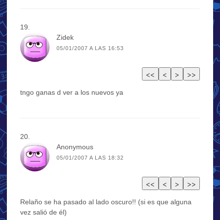
Zidek
05/01/2007 A LAS 16:53
tngo ganas d ver a los nuevos ya
Anonymous
05/01/2007 A LAS 18:32
Relaño se ha pasado al lado oscuro!! (si es que alguna
vez salió de él)