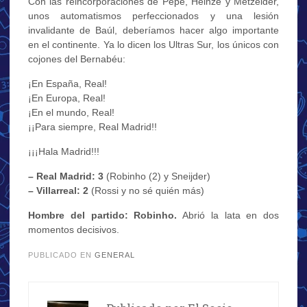
Con las reincorporaciones de Pepe, Heinze y Metzelder,
unos automatismos perfeccionados y una lesión
invalidante de Baúl, deberíamos hacer algo importante
en el continente. Ya lo dicen los Ultras Sur, los únicos con
cojones del Bernabéu:
¡En España, Real!
¡En Europa, Real!
¡En el mundo, Real!
¡¡Para siempre, Real Madrid!!
¡¡¡Hala Madrid!!!
– Real Madrid: 3
(Robinho (2) y Sneijder)
– Villarreal: 2
(Rossi y no sé quién más)
Hombre del partido: Robinho.
Abrió la lata en dos
momentos decisivos.
PUBLICADO EN
GENERAL