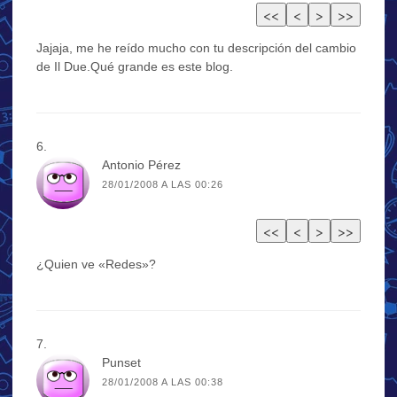
Jajaja, me he reído mucho con tu descripción del cambio
de Il Due.Qué grande es este blog.
Antonio Pérez
28/01/2008 A LAS 00:26
¿Quien ve «Redes»?
Punset
28/01/2008 A LAS 00:38