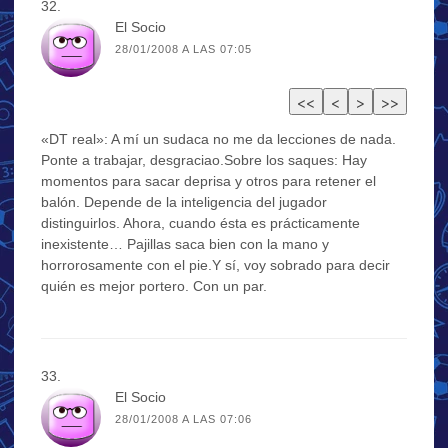
El Socio
28/01/2008 A LAS 07:05
«DT real»: A mí un sudaca no me da lecciones de nada.
Ponte a trabajar, desgraciao.Sobre los saques: Hay
momentos para sacar deprisa y otros para retener el
balón. Depende de la inteligencia del jugador
distinguirlos. Ahora, cuando ésta es prácticamente
inexistente… Pajillas saca bien con la mano y
horrorosamente con el pie.Y sí, voy sobrado para decir
quién es mejor portero. Con un par.
El Socio
28/01/2008 A LAS 07:06