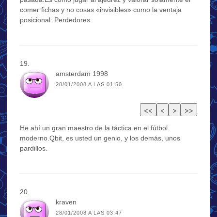
comer fichas y no cosas «invisibles» como la ventaja
posicional: Perdedores.
amsterdam 1998
28/01/2008 A LAS 01:50
He ahí un gran maestro de la táctica en el fútbol
moderno.Qbit, es usted un genio, y los demás, unos
pardillos.
kraven
28/01/2008 A LAS 03:47