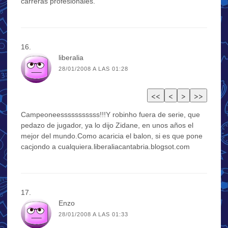
carreras profesionales.
liberalia
28/01/2008 A LAS 01:28
Campeoneesssssssssss!!!Y robinho fuera de serie, que
pedazo de jugador, ya lo dijo Zidane, en unos años el
mejor del mundo.Como acaricia el balon, si es que pone
cacjondo a cualquiera.liberaliacantabria.blogsot.com
Enzo
28/01/2008 A LAS 01:33