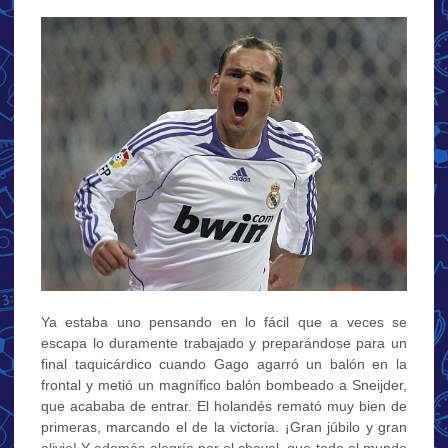
Ya estaba uno pensando en lo fácil que a veces se
escapa lo duramente trabajado y preparándose para un
final taquicárdico cuando Gago agarró un balón en la
frontal y metió un magnífico balón bombeado a Sneijder,
que acababa de entrar. El holandés remató muy bien de
primeras, marcando el de la victoria. ¡Gran júbilo y gran
alivio! Y además alegría por el chaval, que todo el mundo