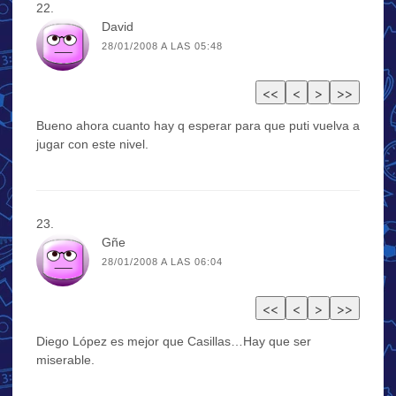
David
28/01/2008 A LAS 05:48
Bueno ahora cuanto hay q esperar para que puti vuelva a
jugar con este nivel.
Gñe
28/01/2008 A LAS 06:04
Diego López es mejor que Casillas…Hay que ser
miserable.