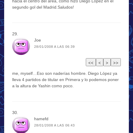
hacia el centro del área, como hizo Diego López en el
segundo gol del Madrid.Saludos!
Joe
28/01/2008 A LAS 06:39
me, myself…Eso son naderías hombre. Diego López ya
lleva 4 partidos de titular en Primera y lo podemos poner
a la altura de Yashin como poco.
hamefd
28/01/2008 A LAS 06:43