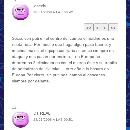
josechu
28/01/2008 A LAS 00:42
Socio, con puti en el centro del campo el madrid es una
ruleta rusa. Por mucho que haga algun pase bueno, y
muchos malos, el equipo contrario se crece siempre en
ataque y nos pasan por encima… en Europa no
duraremos 2 eliminatorias con el mierda éste y su tropilla
de periodistas del tiki taka,… otro año a la basura en
Europa.Por cierto, sin puti nos ibamos al descanso
siempre por delante…
DT REAL
28/01/2008 A LAS 00:51