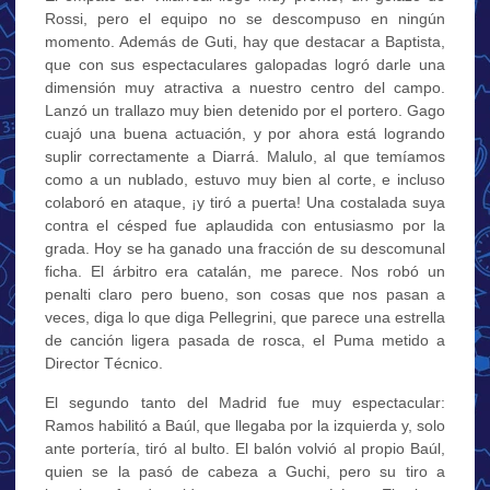
Rossi, pero el equipo no se descompuso en ningún
momento. Además de Guti, hay que destacar a Baptista,
que con sus espectaculares galopadas logró darle una
dimensión muy atractiva a nuestro centro del campo.
Lanzó un trallazo muy bien detenido por el portero. Gago
cuajó una buena actuación, y por ahora está logrando
suplir correctamente a Diarrá. Malulo, al que temíamos
como a un nublado, estuvo muy bien al corte, e incluso
colaboró en ataque, ¡y tiró a puerta! Una costalada suya
contra el césped fue aplaudida con entusiasmo por la
grada. Hoy se ha ganado una fracción de su descomunal
ficha. El árbitro era catalán, me parece. Nos robó un
penalti claro pero bueno, son cosas que nos pasan a
veces, diga lo que diga Pellegrini, que parece una estrella
de canción ligera pasada de rosca, el Puma metido a
Director Técnico.
El segundo tanto del Madrid fue muy espectacular:
Ramos habilitó a Baúl, que llegaba por la izquierda y, solo
ante portería, tiró al bulto. El balón volvió al propio Baúl,
quien se la pasó de cabeza a Guchi, pero su tiro a