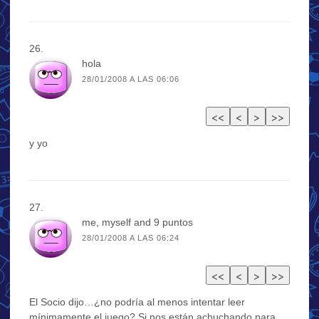
hola
28/01/2008 A LAS 06:06
y yo
me, myself and 9 puntos
28/01/2008 A LAS 06:24
El Socio dijo…¿no podría al menos intentar leer
mínimamente el juego? Si nos están achuchando para