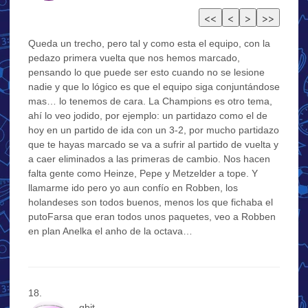
Queda un trecho, pero tal y como esta el equipo, con la
pedazo primera vuelta que nos hemos marcado,
pensando lo que puede ser esto cuando no se lesione
nadie y que lo lógico es que el equipo siga conjuntándose
mas… lo tenemos de cara. La Champions es otro tema,
ahí lo veo jodido, por ejemplo: un partidazo como el de
hoy en un partido de ida con un 3-2, por mucho partidazo
que te hayas marcado se va a sufrir al partido de vuelta y
a caer eliminados a las primeras de cambio. Nos hacen
falta gente como Heinze, Pepe y Metzelder a tope. Y
llamarme ido pero yo aun confío en Robben, los
holandeses son todos buenos, menos los que fichaba el
putoFarsa que eran todos unos paquetes, veo a Robben
en plan Anelka el anho de la octava…
qbit