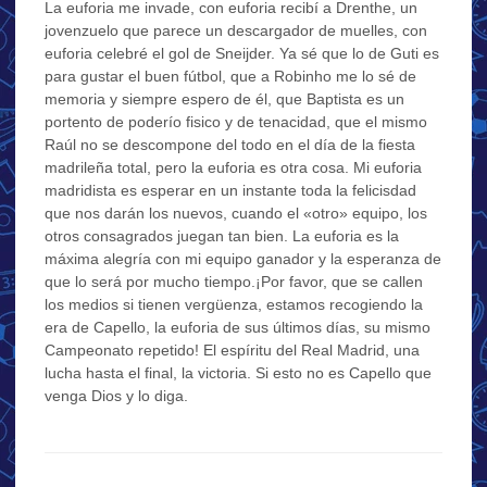
La euforia me invade, con euforia recibí a Drenthe, un
jovenzuelo que parece un descargador de muelles, con
euforia celebré el gol de Sneijder. Ya sé que lo de Guti es
para gustar el buen fútbol, que a Robinho me lo sé de
memoria y siempre espero de él, que Baptista es un
portento de poderío fisico y de tenacidad, que el mismo
Raúl no se descompone del todo en el día de la fiesta
madrileña total, pero la euforia es otra cosa. Mi euforia
madridista es esperar en un instante toda la felicisdad
que nos darán los nuevos, cuando el «otro» equipo, los
otros consagrados juegan tan bien. La euforia es la
máxima alegría con mi equipo ganador y la esperanza de
que lo será por mucho tiempo.¡Por favor, que se callen
los medios si tienen vergüenza, estamos recogiendo la
era de Capello, la euforia de sus últimos días, su mismo
Campeonato repetido! El espíritu del Real Madrid, una
lucha hasta el final, la victoria. Si esto no es Capello que
venga Dios y lo diga.