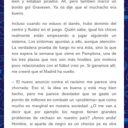
leen y estaban picados. Ah, pero también marcó un
bonito gol Gravesen. Ya os dije que el muchacho era
bueno.
Incluso cuando no estuvo el danés, hubo dominio del
centro y fluidez en el juego. Quién sabe, igual los chicos
realmente están empezando a jugar siguiendo un
sistema. Los síntomas apuntan a ello, aunque atención:
La verdadera prueba de fuego no era ésta, sino la que
nos espera la semana que viene en Pamplona, una de
los tres plazas que nos son más hostiles, por motivos
poco relacionados con el fútbol creo yo. Si ganamos allí,
me creeré que el Madrid ha vuelto.
– El nuevo anuncio contra el racismo me parece una
chorrada: Eso sí, la idea es buena y está muy bien
hecho, pero me parece desolador que se gaste un
porrón de millones en combatir un «problema» que como
mucho es marginal en nuestra sociedad. ¿O me van a
decir que por ejemplo los negros tienen grandes
problemas de rechazo en nuestro país? ¡Amos anda!
Hombre, si aparte de negro es un chorizo ya es otra