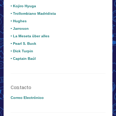
• Kojiro Hyuga
• Trollombiano Madridista
• Hughes
• Jarroson
• La Meseta über alles
• Pearl S. Buck
• Dick Turpin
• Captain Baúl
Contacto
Correo Electrónico