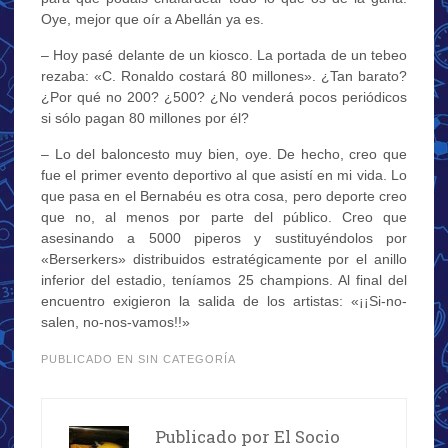
Oye, mejor que oír a Abellán ya es.
– Hoy pasé delante de un kiosco. La portada de un tebeo
rezaba: «C. Ronaldo costará 80 millones». ¿Tan barato?
¿Por qué no 200? ¿500? ¿No venderá pocos periódicos
si sólo pagan 80 millones por él?
– Lo del baloncesto muy bien, oye. De hecho, creo que
fue el primer evento deportivo al que asistí en mi vida. Lo
que pasa en el Bernabéu es otra cosa, pero deporte creo
que no, al menos por parte del público. Creo que
asesinando a 5000 piperos y sustituyéndolos por
«Berserkers» distribuidos estratégicamente por el anillo
inferior del estadio, teníamos 25 champions. Al final del
encuentro exigieron la salida de los artistas: «¡¡Si-no-
salen, no-nos-vamos!!»
PUBLICADO EN SIN CATEGORÍA
Publicado por
El Socio