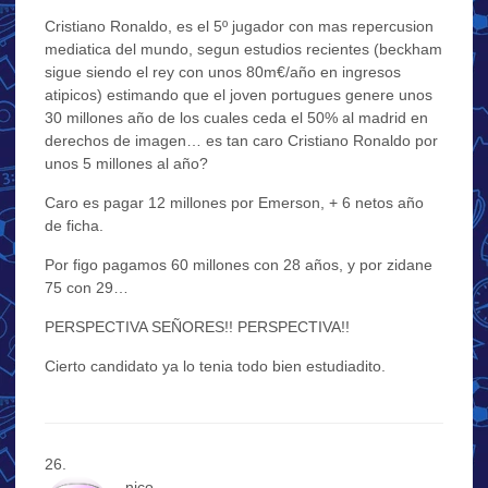
Cristiano Ronaldo, es el 5º jugador con mas repercusion
mediatica del mundo, segun estudios recientes (beckham
sigue siendo el rey con unos 80m€/año en ingresos
atipicos) estimando que el joven portugues genere unos
30 millones año de los cuales ceda el 50% al madrid en
derechos de imagen… es tan caro Cristiano Ronaldo por
unos 5 millones al año?
Caro es pagar 12 millones por Emerson, + 6 netos año
de ficha.
Por figo pagamos 60 millones con 28 años, y por zidane
75 con 29…
PERSPECTIVA SEÑORES!! PERSPECTIVA!!
Cierto candidato ya lo tenia todo bien estudiadito.
nico