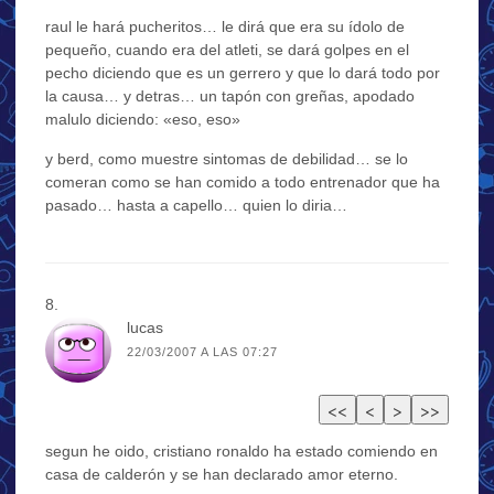
raul le hará pucheritos… le dirá que era su ídolo de
pequeño, cuando era del atleti, se dará golpes en el
pecho diciendo que es un gerrero y que lo dará todo por
la causa… y detras… un tapón con greñas, apodado
malulo diciendo: «eso, eso»
y berd, como muestre sintomas de debilidad… se lo
comeran como se han comido a todo entrenador que ha
pasado… hasta a capello… quien lo diria…
lucas
22/03/2007 A LAS 07:27
segun he oido, cristiano ronaldo ha estado comiendo en
casa de calderón y se han declarado amor eterno.