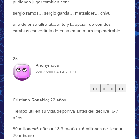
pudiendo jugar tambien con:
sergio ramos… sergio garcia… metzelder… chivu
una defensa ultra atacante y la opción de con dos
cambios convertir la defensa en un muro impenetrable
Anonymous
22/03/2007 A LAS 10:01
Cristiano Ronaldo; 22 años.
Tiempo util en su vida deportiva antes del declive; 6-7
años.
80 millones/6 años = 13.3 m/año + 6 millones de ficha =
20 m€/año