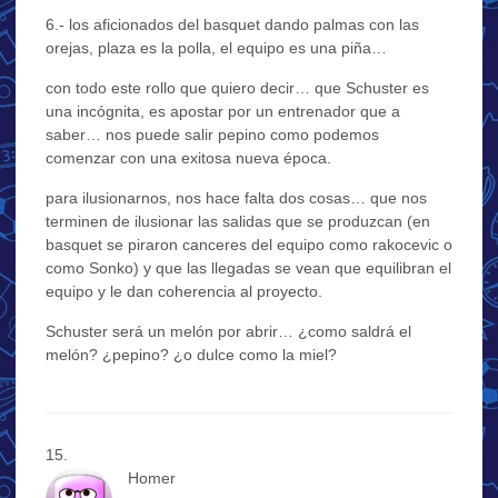
6.- los aficionados del basquet dando palmas con las
orejas, plaza es la polla, el equipo es una piña…
con todo este rollo que quiero decir… que Schuster es
una incógnita, es apostar por un entrenador que a
saber… nos puede salir pepino como podemos
comenzar con una exitosa nueva época.
para ilusionarnos, nos hace falta dos cosas… que nos
terminen de ilusionar las salidas que se produzcan (en
basquet se piraron canceres del equipo como rakocevic o
como Sonko) y que las llegadas se vean que equilibran el
equipo y le dan coherencia al proyecto.
Schuster será un melón por abrir… ¿como saldrá el
melón? ¿pepino? ¿o dulce como la miel?
Homer