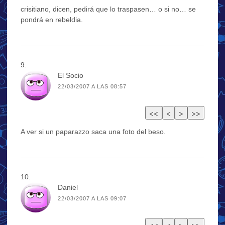
crisitiano, dicen, pedirá que lo traspasen… o si no… se
pondrá en rebeldia.
El Socio
22/03/2007 A LAS 08:57
A ver si un paparazzo saca una foto del beso.
Daniel
22/03/2007 A LAS 09:07