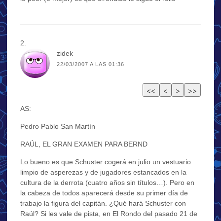
zidek
22/03/2007 A LAS 01:36
AS:
Pedro Pablo San Martín
RAÚL, EL GRAN EXAMEN PARA BERND
Lo bueno es que Schuster cogerá en julio un vestuario
limpio de asperezas y de jugadores estancados en la
cultura de la derrota (cuatro años sin títulos…). Pero en
la cabeza de todos aparecerá desde su primer día de
trabajo la figura del capitán. ¿Qué hará Schuster con
Raúl? Si les vale de pista, en El Rondo del pasado 21 de