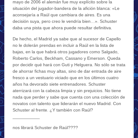
mayo de 2006 el alemán fue muy explícito sobre la
situación del jugador-bandera de la afición blanca: «Le
aconsejaría a Raúl que cambiara de aires. Es una
decisión suya, pero creo le vendría bien…». Schuster
daba una pista que ahora puede resultar definitiva.
De hecho, el Madrid ya sabe que al sucesor de Capello
no le dolerán prendas en incluir a Raúl en la lista de
bajas, en la que habrá otros jugadores como Salgado,
Roberto Carlos, Beckham, Cassano y Emerson. Queda
por decidir qué hará con Guti y Helguera. No sólo se trata
de ahorrar fichas muy altas, sino de dar entrada de aire
fresco a un vestuario viciado que en los últimos cuatro
años ha devorado siete entrenadores. Schuster
aterrizará con la cabeza limpia y sin prejuicios. No tiene
nada que perder y sabe que cuenta con una colección de
novatos con talento que liderarán el nuevo Madrid. Con
Schuster al frente. ¿Y también con Raúl?
___________
nos librará Schuster de Raúl????