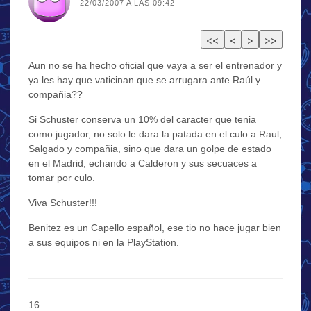
22/03/2007 A LAS 09:42
Aun no se ha hecho oficial que vaya a ser el entrenador y
ya les hay que vaticinan que se arrugara ante Raúl y
compañia??
Si Schuster conserva un 10% del caracter que tenia
como jugador, no solo le dara la patada en el culo a Raul,
Salgado y compañia, sino que dara un golpe de estado
en el Madrid, echando a Calderon y sus secuaces a
tomar por culo.
Viva Schuster!!!
Benitez es un Capello español, ese tio no hace jugar bien
a sus equipos ni en la PlayStation.