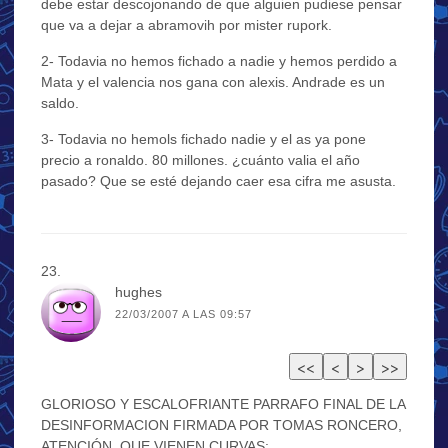
debe estar descojonando de que alguien pudiese pensar
que va a dejar a abramovih por mister rupork.
2- Todavia no hemos fichado a nadie y hemos perdido a
Mata y el valencia nos gana con alexis. Andrade es un
saldo.
3- Todavia no hemols fichado nadie y el as ya pone
precio a ronaldo. 80 millones. ¿cuánto valia el año
pasado? Que se esté dejando caer esa cifra me asusta.
hughes
22/03/2007 A LAS 09:57
GLORIOSO Y ESCALOFRIANTE PARRAFO FINAL DE LA
DESINFORMACION FIRMADA POR TOMAS RONCERO,
ATENCIÓN, QUE VIENEN CURVAS: