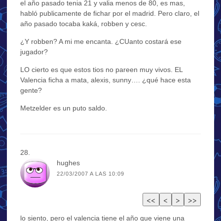
el año pasado tenia 21 y valia menos de 80, es mas,
habló publicamente de fichar por el madrid. Pero claro, el
año pasado tocaba kaká, robben y cesc.
¿Y robben? A mi me encanta. ¿CUanto costará ese
jugador?
LO cierto es que estos tios no pareen muy vivos. EL
Valencia ficha a mata, alexis, sunny…. ¿qué hace esta
gente?
Metzelder es un puto saldo.
hughes
22/03/2007 A LAS 10:09
lo siento, pero el valencia tiene el año que viene una