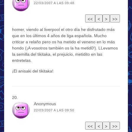
22/03/2007 A LAS 09:48
homer, viendo al liverpool el otro día he disfrutado más
que en los últimos 4 años de liga española. Mucho
criticar a relaño pero os ha metido el veneno en lo más
hondo (¡A vosotros también os la ha metid0!). LLevamos
la semilla del tikitaka, el prejuicio, metidito en las
entretelas.
¡El anisaki del tikitaka!
Anonymous
22/03/2007 A LAS 09:50