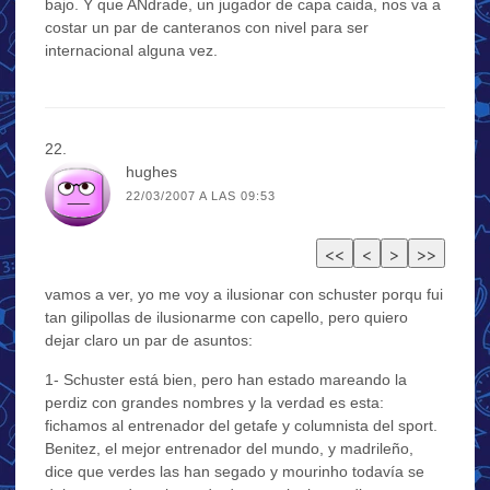
bajo. Y que ANdrade, un jugador de capa caida, nos va a
costar un par de canteranos con nivel para ser
internacional alguna vez.
hughes
22/03/2007 A LAS 09:53
vamos a ver, yo me voy a ilusionar con schuster porqu fui
tan gilipollas de ilusionarme con capello, pero quiero
dejar claro un par de asuntos:
1- Schuster está bien, pero han estado mareando la
perdiz con grandes nombres y la verdad es esta:
fichamos al entrenador del getafe y columnista del sport.
Benitez, el mejor entrenador del mundo, y madrileño,
dice que verdes las han segado y mourinho todavía se