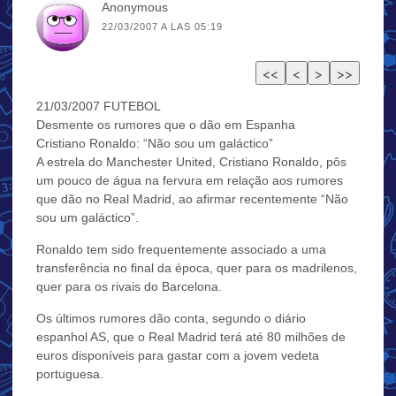
Anonymous
22/03/2007 A LAS 05:19
21/03/2007 FUTEBOL
Desmente os rumores que o dão em Espanha
Cristiano Ronaldo: “Não sou um galáctico”
A estrela do Manchester United, Cristiano Ronaldo, pôs
um pouco de água na fervura em relação aos rumores
que dão no Real Madrid, ao afirmar recentemente “Não
sou um galáctico”.
Ronaldo tem sido frequentemente associado a uma
transferência no final da época, quer para os madrilenos,
quer para os rivais do Barcelona.
Os últimos rumores dão conta, segundo o diário
espanhol AS, que o Real Madrid terá até 80 milhões de
euros disponíveis para gastar com a jovem vedeta
portuguesa.