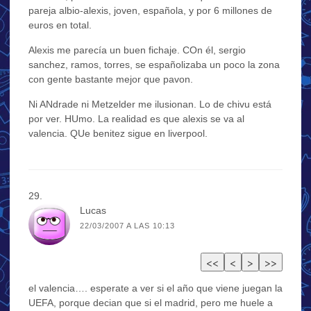
pareja albio-alexis, joven, española, y por 6 millones de
euros en total.
Alexis me parecía un buen fichaje. COn él, sergio
sanchez, ramos, torres, se españolizaba un poco la zona
con gente bastante mejor que pavon.
Ni ANdrade ni Metzelder me ilusionan. Lo de chivu está
por ver. HUmo. La realidad es que alexis se va al
valencia. QUe benitez sigue en liverpool.
Lucas
22/03/2007 A LAS 10:13
el valencia…. esperate a ver si el año que viene juegan la
UEFA, porque decian que si el madrid, pero me huele a