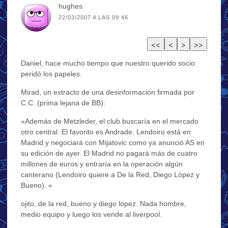
hughes
22/03/2007 A LAS 09:46
Daniel, hace mucho tiempo que nuestro querido socio
peridó los papeles.
Mirad, un extracto de una desinformación firmada por
C.C. (prima lejana de BB):
«Además de Metzleder, el club buscaría en el mercado
otro central. El favorito es Andrade. Lendoiro está en
Madrid y negociará con Mijatovic como ya anunció AS en
su edición de ayer. El Madrid no pagará más de cuatro
millones de euros y entraría en la operación algún
canterano (Lendoiro quiere a De la Red, Diego López y
Bueno). «
ojito, de la red, bueno y diego lópez. Nada hombre,
medio equipo y luego los vende al liverpool.