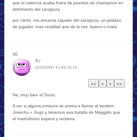
que el valencia acaba fuera de puestos de champions en
detrimento del zaragoza.
por cierto, me encanta zapater del zaragoza, un pedazo
de jugador, mas realidad que de la red, bueno o mata.
A./
22/03/2007 A LAS 10:15
Ná, muy bien el Socio.
A ver si alguna emisora se anima a llamar al tandem
Josechu + Jiugs y tenemos esa batalla de Meggido que
el madridismo espera y reclama…