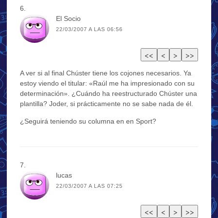
El Socio
22/03/2007 A LAS 06:56
A ver si al final Chúster tiene los cojones necesarios. Ya
estoy viendo el titular: «Raúl me ha impresionado con su
determinación». ¿Cuándo ha reestructurado Chúster una
plantilla? Joder, si prácticamente no se sabe nada de él.
¿Seguirá teniendo su columna en en Sport?
lucas
22/03/2007 A LAS 07:25