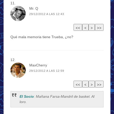
Mr. Q
29/12/2012 A LAS 12:43
Qué mala memoria tiene Trueba, ¿no?
MaxCherry
29/12/2012 A LAS 12:59
El Socio
: Mañana Farsa-Mandril de basket. Al
loro.