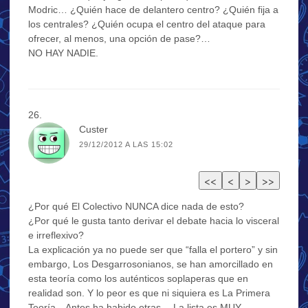
Modric… ¿Quién hace de delantero centro? ¿Quién fija a
los centrales? ¿Quién ocupa el centro del ataque para
ofrecer, al menos, una opción de pase?…
NO HAY NADIE.
Custer
29/12/2012 A LAS 15:02
¿Por qué El Colectivo NUNCA dice nada de esto?
¿Por qué le gusta tanto derivar el debate hacia lo visceral
e irreflexivo?
La explicación ya no puede ser que “falla el portero” y sin
embargo, Los Desgarrosonianos, se han amorcillado en
esta teoría como los auténticos soplaperas que en
realidad son. Y lo peor es que ni siquiera es La Primera
Teoría…Antes ha habido otras… La lista es MUY