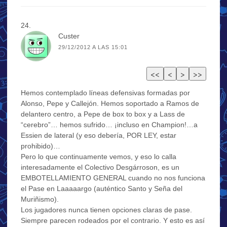
Custer
29/12/2012 A LAS 15:01
Hemos contemplado líneas defensivas formadas por
Alonso, Pepe y Callejón. Hemos soportado a Ramos de
delantero centro, a Pepe de box to box y a Lass de
“cerebro”… hemos sufrido… ¡incluso en Champion!…a
Essien de lateral (y eso debería, POR LEY, estar
prohibido)…
Pero lo que continuamente vemos, y eso lo calla
interesadamente el Colectivo Desgárroson, es un
EMBOTELLAMIENTO GENERAL cuando no nos funciona
el Pase en Laaaaargo (auténtico Santo y Seña del
Muriñismo).
Los jugadores nunca tienen opciones claras de pase.
Siempre parecen rodeados por el contrario. Y esto es así