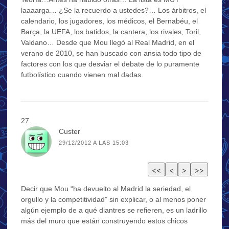
laaaarga… ¿Se la recuerdo a ustedes?… Los árbitros, el
calendario, los jugadores, los médicos, el Bernabéu, el
Barça, la UEFA, los batidos, la cantera, los rivales, Toril,
Valdano… Desde que Mou llegó al Real Madrid, en el
verano de 2010, se han buscado con ansia todo tipo de
factores con los que desviar el debate de lo puramente
futbolístico cuando vienen mal dadas.
Custer
29/12/2012 A LAS 15:03
Decir que Mou “ha devuelto al Madrid la seriedad, el
orgullo y la competitividad” sin explicar, o al menos poner
algún ejemplo de a qué diantres se refieren, es un ladrillo
más del muro que están construyendo estos chicos