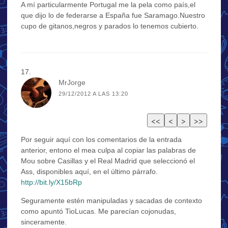
A mí particularmente Portugal me la pela como país,el
que dijo lo de federarse a España fue Saramago.Nuestro
cupo de gitanos,negros y parados lo tenemos cubierto.
MrJorge
29/12/2012 A LAS 13:20
Por seguir aquí con los comentarios de la entrada
anterior, entono el mea culpa al copiar las palabras de
Mou sobre Casillas y el Real Madrid que seleccionó el
Ass, disponibles aquí, en el último párrafo.
http://bit.ly/X15bRp
Seguramente estén manipuladas y sacadas de contexto
como apuntó TioLucas. Me parecían cojonudas,
sinceramente.