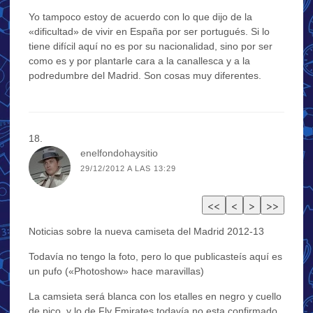
Yo tampoco estoy de acuerdo con lo que dijo de la
«dificultad» de vivir en España por ser portugués. Si lo
tiene difícil aquí no es por su nacionalidad, sino por ser
como es y por plantarle cara a la canallesca y a la
podredumbre del Madrid. Son cosas muy diferentes.
enelfondohaysitio
29/12/2012 A LAS 13:29
Noticias sobre la nueva camiseta del Madrid 2012-13
Todavía no tengo la foto, pero lo que publicasteís aquí es
un pufo («Photoshow» hace maravillas)
La camsieta será blanca con los etalles en negro y cuello
de pico, y lo de Fly Emirates todavía no esta confirmado.