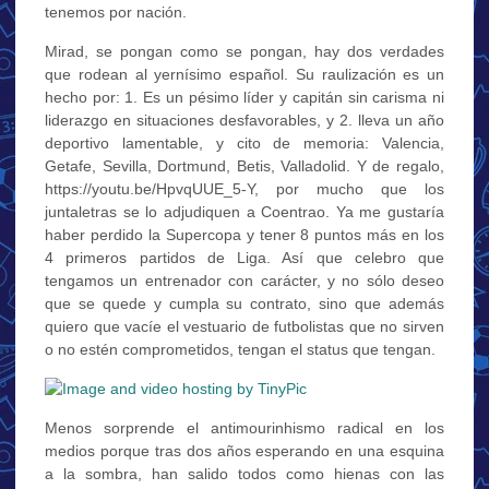
tenemos por nación.
Mirad, se pongan como se pongan, hay dos verdades
que rodean al yernísimo español. Su raulización es un
hecho por: 1. Es un pésimo líder y capitán sin carisma ni
liderazgo en situaciones desfavorables, y 2. lleva un año
deportivo lamentable, y cito de memoria: Valencia,
Getafe, Sevilla, Dortmund, Betis, Valladolid. Y de regalo,
https://youtu.be/HpvqUUE_5-Y, por mucho que los
juntaletras se lo adjudiquen a Coentrao. Ya me gustaría
haber perdido la Supercopa y tener 8 puntos más en los
4 primeros partidos de Liga. Así que celebro que
tengamos un entrenador con carácter, y no sólo deseo
que se quede y cumpla su contrato, sino que además
quiero que vacíe el vestuario de futbolistas que no sirven
o no estén comprometidos, tengan el status que tengan.
Menos sorprende el antimourinhismo radical en los
medios porque tras dos años esperando en una esquina
a la sombra, han salido todos como hienas con las