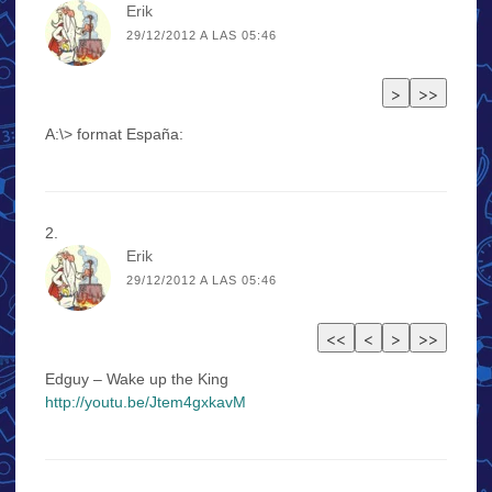
Erik
29/12/2012 A LAS 05:46
A:\> format España:
Erik
29/12/2012 A LAS 05:46
Edguy – Wake up the King
http://youtu.be/Jtem4gxkavM