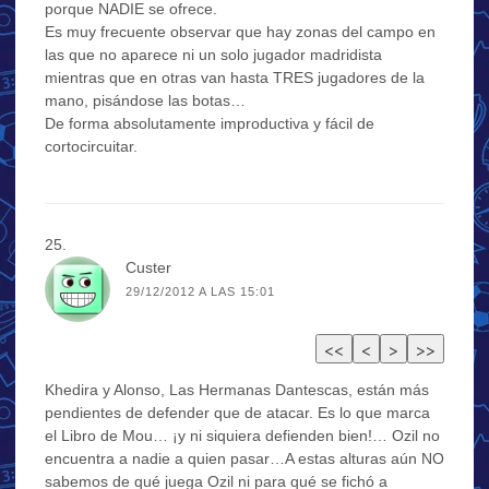
porque NADIE se ofrece.
Es muy frecuente observar que hay zonas del campo en
las que no aparece ni un solo jugador madridista
mientras que en otras van hasta TRES jugadores de la
mano, pisándose las botas…
De forma absolutamente improductiva y fácil de
cortocircuitar.
Custer
29/12/2012 A LAS 15:01
Khedira y Alonso, Las Hermanas Dantescas, están más
pendientes de defender que de atacar. Es lo que marca
el Libro de Mou… ¡y ni siquiera defienden bien!… Ozil no
encuentra a nadie a quien pasar…A estas alturas aún NO
sabemos de qué juega Ozil ni para qué se fichó a