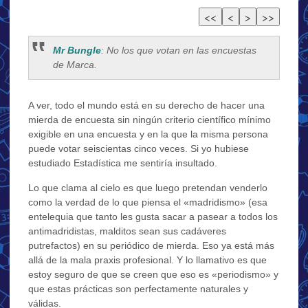
Mr Bungle
: No los que votan en las encuestas
de Marca.
A ver, todo el mundo está en su derecho de hacer una
mierda de encuesta sin ningún criterio científico mínimo
exigible en una encuesta y en la que la misma persona
puede votar seiscientas cinco veces. Si yo hubiese
estudiado Estadística me sentiría insultado.
Lo que clama al cielo es que luego pretendan venderlo
como la verdad de lo que piensa el «madridismo» (esa
entelequia que tanto les gusta sacar a pasear a todos los
antimadridistas, malditos sean sus cadáveres
putrefactos) en su periódico de mierda. Eso ya está más
allá de la mala praxis profesional. Y lo llamativo es que
estoy seguro de que se creen que eso es «periodismo» y
que estas prácticas son perfectamente naturales y
válidas.