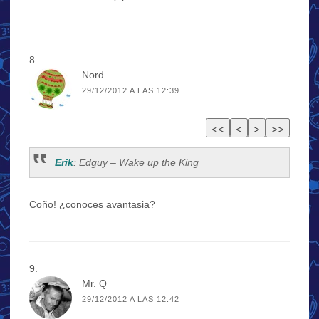
Nord
29/12/2012 A LAS 12:39
Erik
: Edguy – Wake up the King
Coño! ¿conoces avantasia?
Mr. Q
29/12/2012 A LAS 12:42