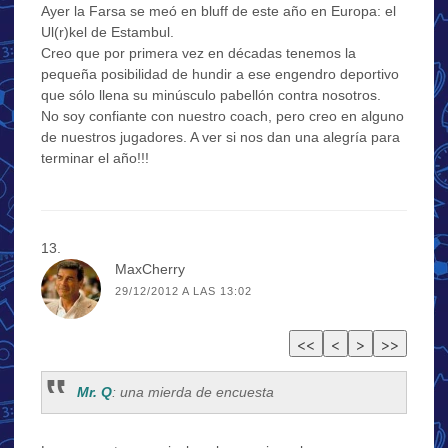
Ayer la Farsa se meó en bluff de este año en Europa: el
Ul(r)kel de Estambul.
Creo que por primera vez en décadas tenemos la
pequeña posibilidad de hundir a ese engendro deportivo
que sólo llena su minúsculo pabellón contra nosotros.
No soy confiante con nuestro coach, pero creo en alguno
de nuestros jugadores. A ver si nos dan una alegría para
terminar el año!!!
MaxCherry
29/12/2012 A LAS 13:02
Mr. Q
: una mierda de encuesta