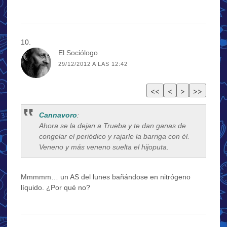
El Sociólogo
29/12/2012 A LAS 12:42
Cannavoro
:
Ahora se la dejan a Trueba y te dan ganas de
congelar el periódico y rajarle la barriga con él.
Veneno y más veneno suelta el hijoputa.
Mmmmm… un AS del lunes bañándose en nitrógeno
líquido. ¿Por qué no?