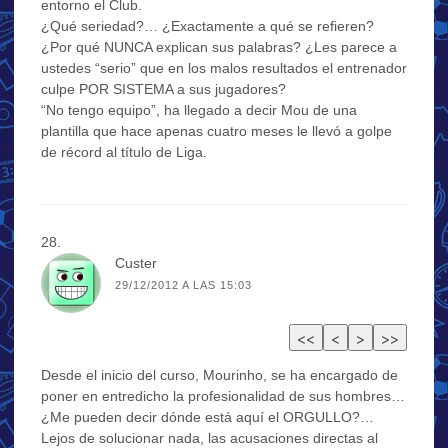
entorno el Club.
¿Qué seriedad?… ¿Exactamente a qué se refieren?
¿Por qué NUNCA explican sus palabras? ¿Les parece a
ustedes “serio” que en los malos resultados el entrenador
culpe POR SISTEMA a sus jugadores?
“No tengo equipo”, ha llegado a decir Mou de una
plantilla que hace apenas cuatro meses le llevó a golpe
de récord al título de Liga.
Custer
29/12/2012 A LAS 15:03
Desde el inicio del curso, Mourinho, se ha encargado de
poner en entredicho la profesionalidad de sus hombres…
¿Me pueden decir dónde está aquí el ORGULLO?…
Lejos de solucionar nada, las acusaciones directas al