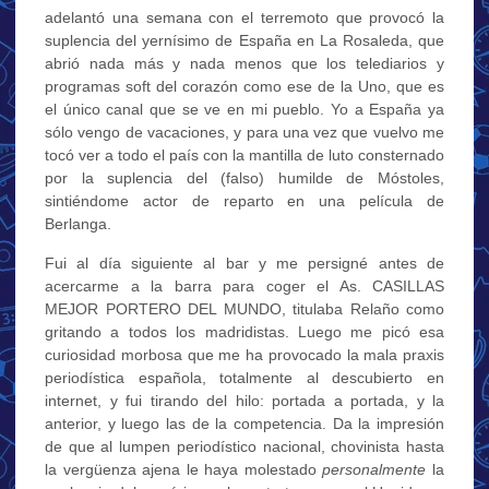
adelantó una semana con el terremoto que provocó la
suplencia del yernísimo de España en La Rosaleda, que
abrió nada más y nada menos que los telediarios y
programas soft del corazón como ese de la Uno, que es
el único canal que se ve en mi pueblo. Yo a España ya
sólo vengo de vacaciones, y para una vez que vuelvo me
tocó ver a todo el país con la mantilla de luto consternado
por la suplencia del (falso) humilde de Móstoles,
sintiéndome actor de reparto en una película de
Berlanga.
Fui al día siguiente al bar y me persigné antes de
acercarme a la barra para coger el As. CASILLAS
MEJOR PORTERO DEL MUNDO, titulaba Relaño como
gritando a todos los madridistas. Luego me picó esa
curiosidad morbosa que me ha provocado la mala praxis
periodística española, totalmente al descubierto en
internet, y fui tirando del hilo: portada a portada, y la
anterior, y luego las de la competencia. Da la impresión
de que al lumpen periodístico nacional, chovinista hasta
la vergüenza ajena le haya molestado
personalmente
la