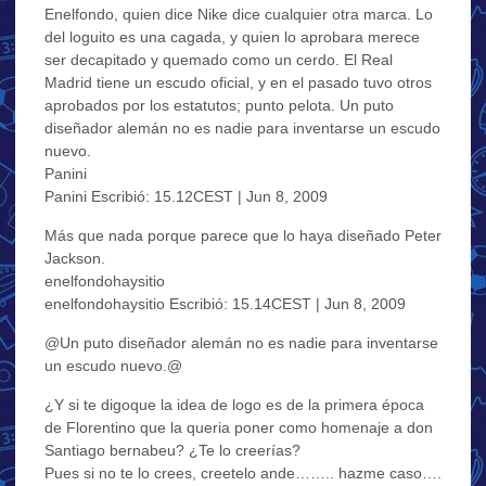
Enelfondo, quien dice Nike dice cualquier otra marca. Lo
del loguito es una cagada, y quien lo aprobara merece
ser decapitado y quemado como un cerdo. El Real
Madrid tiene un escudo oficial, y en el pasado tuvo otros
aprobados por los estatutos; punto pelota. Un puto
diseñador alemán no es nadie para inventarse un escudo
nuevo.
Panini
Panini Escribió: 15.12CEST | Jun 8, 2009
Más que nada porque parece que lo haya diseñado Peter
Jackson.
enelfondohaysitio
enelfondohaysitio Escribió: 15.14CEST | Jun 8, 2009
@Un puto diseñador alemán no es nadie para inventarse
un escudo nuevo.@
¿Y si te digoque la idea de logo es de la primera época
de Florentino que la queria poner como homenaje a don
Santiago bernabeu? ¿Te lo creerías?
Pues si no te lo crees, creetelo ande…….. hazme caso….