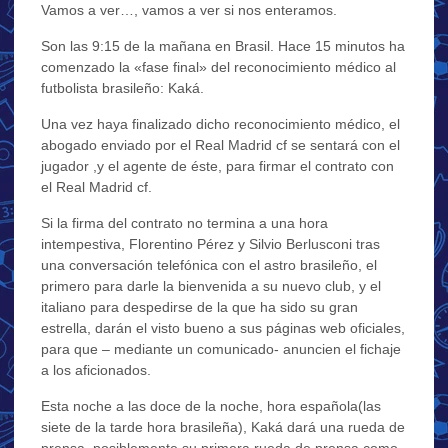
Vamos a ver…, vamos a ver si nos enteramos.
Son las 9:15 de la mañana en Brasil. Hace 15 minutos ha
comenzado la «fase final» del reconocimiento médico al
futbolista brasileño: Kaká.
Una vez haya finalizado dicho reconocimiento médico, el
abogado enviado por el Real Madrid cf se sentará con el
jugador ,y el agente de éste, para firmar el contrato con
el Real Madrid cf.
Si la firma del contrato no termina a una hora
intempestiva, Florentino Pérez y Silvio Berlusconi tras
una conversación telefónica con el astro brasileño, el
primero para darle la bienvenida a su nuevo club, y el
italiano para despedirse de la que ha sido su gran
estrella, darán el visto bueno a sus páginas web oficiales,
para que – mediante un comunicado- anuncien el fichaje
a los aficionados.
Esta noche a las doce de la noche, hora española(las
siete de la tarde hora brasileña), Kaká dará una rueda de
prensa, posiblemente su primera rueda de prensa como