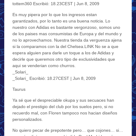
tottem360 Escribió: 18.23CEST | Jun 8, 2009
Es muy pipera por lo que los ingresos estan
garantizados, por lo tanto es una buena noticia. Lo
nuestro con Adidas es bastante vergonzoso, somos uno
de los paises mas consumistas de Europa y del mundo y
no lo aprovechamos. Nuestra tienda da verguenza ajena
si la comparamos con la del Chelsea.LINK No se a que
espera alguien para darle un toque a los de Adidas y
decirle que queremos otro tipo de exclusividades que
aqui se venderian como churros.
_Solari_
_Solari_ Escribió: 18.27CEST | Jun 8, 2009
Taurus
Ya sé que el despreciable okupa y sus secuaces han
dejado el prestigio del club por los suelos pero, si no
recuerdo mal, con Floren tampoco nos hacian diseños
personalizados.
No quiero pecar de prepotente pero… que cojones… si…