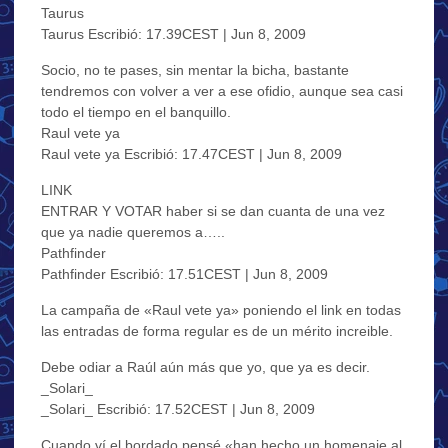
Taurus
Taurus Escribió: 17.39CEST | Jun 8, 2009
Socio, no te pases, sin mentar la bicha, bastante
tendremos con volver a ver a ese ofidio, aunque sea casi
todo el tiempo en el banquillo.
Raul vete ya
Raul vete ya Escribió: 17.47CEST | Jun 8, 2009
LINK
ENTRAR Y VOTAR haber si se dan cuanta de una vez
que ya nadie queremos a…..
Pathfinder
Pathfinder Escribió: 17.51CEST | Jun 8, 2009
La campaña de «Raul vete ya» poniendo el link en todas
las entradas de forma regular es de un mérito increible.
Debe odiar a Raúl aún más que yo, que ya es decir.
_Solari_
_Solari_ Escribió: 17.52CEST | Jun 8, 2009
Cuando ví el bordado pensé «han hecho un homenaje al