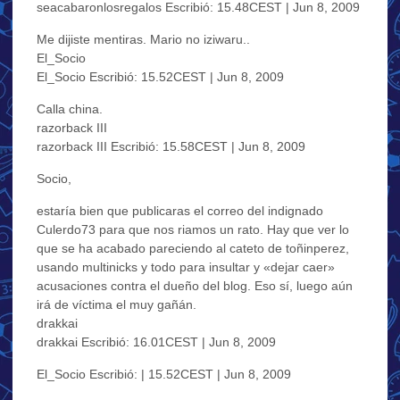
seacabaronlosregalos Escribió: 15.48CEST | Jun 8, 2009
Me dijiste mentiras. Mario no iziwaru..
El_Socio
El_Socio Escribió: 15.52CEST | Jun 8, 2009
Calla china.
razorback III
razorback III Escribió: 15.58CEST | Jun 8, 2009
Socio,
estaría bien que publicaras el correo del indignado
Culerdo73 para que nos riamos un rato. Hay que ver lo
que se ha acabado pareciendo al cateto de toñinperez,
usando multinicks y todo para insultar y «dejar caer»
acusaciones contra el dueño del blog. Eso sí, luego aún
irá de víctima el muy gañán.
drakkai
drakkai Escribió: 16.01CEST | Jun 8, 2009
El_Socio Escribió: | 15.52CEST | Jun 8, 2009