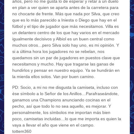
años, pero no me gusta lo de esperar y retar a un duelo
en plan a ver quien se aparta antes de la carretera para
no chocarte de frente. Más que nada por Silva, que creo
que es lo más parecido a Iniesta o Diego que hay en el
fútbol y el tipo de jugador que más necesitamos. Villa es
un delantero centro de los que hay varios en el mercado
igualmente decisivos y Albiol es un buen central como
muchos otros…pero Silva solo hay uno, es mi opinión. Y
si a última hora los jugadores no se rebelan, nos
quedamos sin un par de jugadores en puestos clave que
necesitamos y mucho. Hay que tragarse las ganas de
hundirlos y pensar en nuestro equipo. Ya se hundirán en
la mierda ellos solos. Van por buen camino.
PD: Socio, a mi no me disgusta la camiseta, incluso con
ése símbolo a lo Señor de los Anillos…Parafraseándote,
ganamos una Champions anunciando cocinas en el
pecho, así que todo lo no sea aquello, es mejorar. Y
personalmente, los símbolos me importan más bien
poco, camisetas incluidas…lo que me importa es quien la
vaya a llevar el año que viene en el campo.
tottem360