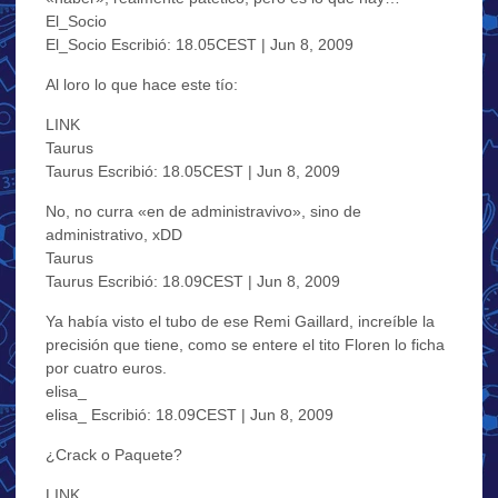
El_Socio
El_Socio Escribió: 18.05CEST | Jun 8, 2009
Al loro lo que hace este tío:
LINK
Taurus
Taurus Escribió: 18.05CEST | Jun 8, 2009
No, no curra «en de administravivo», sino de
administrativo, xDD
Taurus
Taurus Escribió: 18.09CEST | Jun 8, 2009
Ya había visto el tubo de ese Remi Gaillard, increíble la
precisión que tiene, como se entere el tito Floren lo ficha
por cuatro euros.
elisa_
elisa_ Escribió: 18.09CEST | Jun 8, 2009
¿Crack o Paquete?
LINK