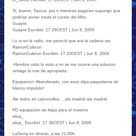
Sí, bueno, Taurus, por ti mientras pagaran supongo que
podrían poner hasta el careto del Mito.
Guayre
Guayre Escribió: 17.29CEST | Jun 8, 2009
Lo oi en la radio, me pareció que era la cadena ser.
RamonCuleron
RamonCuleron Escribió: 17.33CEST | Jun 8, 2009
-Hombre visto lo visto a mi se me ocurre una solucion
vintage la mar de apropiada:
Equipacion: Abanderado, con esos slips-paqueteros de
blanco impoluto!
Ale todos en calzoncillos….ala madrid ala madrid.
PD equipacion de felpa para el invierno
elisa_
elisa_ Escribió: 17.36CEST | Jun 8, 2009
LaSecta en directo, a las 21.00h.