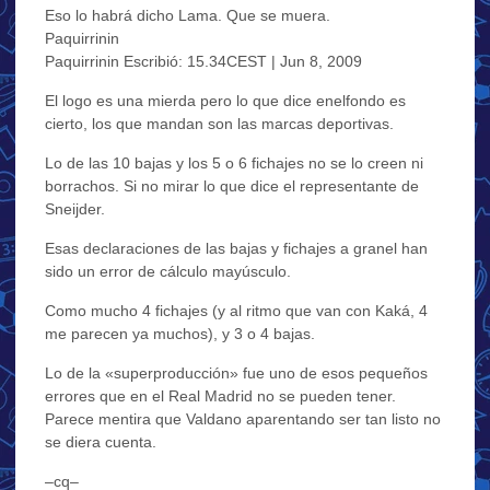
Eso lo habrá dicho Lama. Que se muera.
Paquirrinin
Paquirrinin Escribió: 15.34CEST | Jun 8, 2009
El logo es una mierda pero lo que dice enelfondo es
cierto, los que mandan son las marcas deportivas.
Lo de las 10 bajas y los 5 o 6 fichajes no se lo creen ni
borrachos. Si no mirar lo que dice el representante de
Sneijder.
Esas declaraciones de las bajas y fichajes a granel han
sido un error de cálculo mayúsculo.
Como mucho 4 fichajes (y al ritmo que van con Kaká, 4
me parecen ya muchos), y 3 o 4 bajas.
Lo de la «superproducción» fue uno de esos pequeños
errores que en el Real Madrid no se pueden tener.
Parece mentira que Valdano aparentando ser tan listo no
se diera cuenta.
–cq–