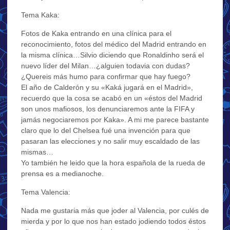
Tema Kaka:
Fotos de Kaka entrando en una clínica para el
reconocimiento, fotos del médico del Madrid entrando en
la misma clínica…Silvio diciendo que Ronaldinho será el
nuevo líder del Milan…¿alguien todavia con dudas?
¿Quereis más humo para confirmar que hay fuego?
El año de Calderón y su «Kaká jugará en el Madrid»,
recuerdo que la cosa se acabó en un «éstos del Madrid
son unos mafiosos, los denunciaremos ante la FIFA y
jamás negociaremos por Kaka». A mi me parece bastante
claro que lo del Chelsea fué una invención para que
pasaran las elecciones y no salir muy escaldado de las
mismas…
Yo también he leido que la hora española de la rueda de
prensa es a medianoche.
Tema Valencia:
Nada me gustaria más que joder al Valencia, por culés de
mierda y por lo que nos han estado jodiendo todos éstos