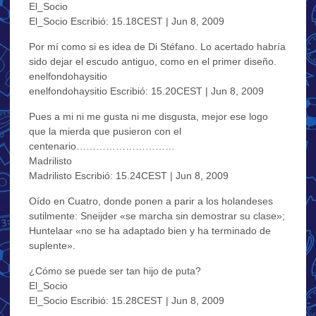
El_Socio
El_Socio Escribió: 15.18CEST | Jun 8, 2009
Por mí como si es idea de Di Stéfano. Lo acertado habría
sido dejar el escudo antiguo, como en el primer diseño.
enelfondohaysitio
enelfondohaysitio Escribió: 15.20CEST | Jun 8, 2009
Pues a mi ni me gusta ni me disgusta, mejor ese logo
que la mierda que pusieron con el
centenario…………………………
Madrilisto
Madrilisto Escribió: 15.24CEST | Jun 8, 2009
Oído en Cuatro, donde ponen a parir a los holandeses
sutilmente: Sneijder «se marcha sin demostrar su clase»;
Huntelaar «no se ha adaptado bien y ha terminado de
suplente».
¿Cómo se puede ser tan hijo de puta?
El_Socio
El_Socio Escribió: 15.28CEST | Jun 8, 2009