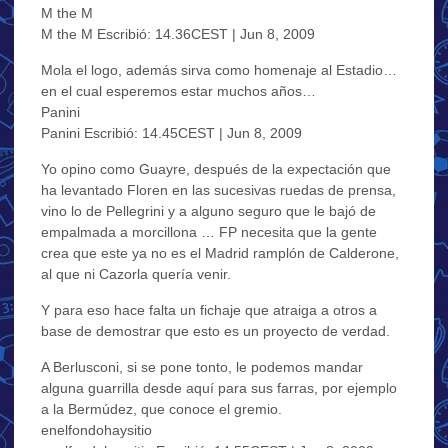
M the M
M the M Escribió: 14.36CEST | Jun 8, 2009
Mola el logo, además sirva como homenaje al Estadio…
en el cual esperemos estar muchos años…
Panini
Panini Escribió: 14.45CEST | Jun 8, 2009
Yo opino como Guayre, después de la expectación que
ha levantado Floren en las sucesivas ruedas de prensa,
vino lo de Pellegrini y a alguno seguro que le bajó de
empalmada a morcillona … FP necesita que la gente
crea que este ya no es el Madrid ramplón de Calderone,
al que ni Cazorla quería venir.
Y para eso hace falta un fichaje que atraiga a otros a
base de demostrar que esto es un proyecto de verdad.
A Berlusconi, si se pone tonto, le podemos mandar
alguna guarrilla desde aquí para sus farras, por ejemplo
a la Bermúdez, que conoce el gremio.
enelfondohaysitio