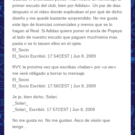
primer escudo del club, bien por Adidas». Un par de dias
después ví el video donde explicaban el por qué de dicho
diseño y me quedé bastante sorprendido. No me gusta
este tipo de licencias comerciales y menos que se lo
hagan al Real. Si Adidas quiere poner el ancla de Popeye
al lado de nuestro escudo que paguen muchísima mas
pasta o se lo tatuen ellos en el ojete.
El_Socio
El_Socio Escribió: 17.54CEST | Jun 8, 2009
RVY, la próxima vez que escribas «haber» por «a ver»
me veré obligado a borrar tu mensaje.
El_Socio
El_Socio Escribió: 17.56CEST | Jun 8, 2009
Je je, bien dicho, Solari.
_Solari_
_Solari_ Escribió: 17.57CEST | Jun 8, 2009
No me gusta no. No me gustan. Asco de visión que
tengo…