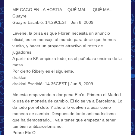
ME CAGO EN LA HOSTIA… QUÉ MAL … QUÉ MAL
Guayre
Guayre Escribió: 14.29CEST | Jun 8, 2009
Levene, la prisa es que Floren necesita un anuncio
oficial, es un mensaje al mundo para decir que hemos
vuelto, y hacer un proyecto atractivo al resto de
jugadores.
A partir de KK empieza todo, es el puñetazo encima de la
mesa.
Por cierto Ribery es el siguiente.
drakkai
drakkai Escribió: 14.36CEST | Jun 8, 2009
Me esta empezando a dar pena Eto’o. Primero el Madrid
lo usa de moneda de cambio. El tio se va a Barcelona. Lo
da todo por el club. Y ahora lo vuelven a usar como
moneda de cambio. Despues de tanto antimadridismo
que ha demostrado… va a tener que empezar a tener
tambien antibarcelonismo.
Pobre Eto’O…