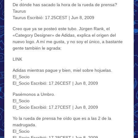
De dónde has sacado la hora de la rueda de prensa?
Taurus
Taurus Escribió: 17.25CEST | Jun 8, 2009
Creo que ya se posteó este tubo. Jürgen Rank, el
«Category Designer» de Adidas, explica el origen del
nuevo logo. A mí me gusta, y no soy el único, a bastante
gente también le agrada:
LINK
Adidas mientras pague y bien, miel sobre hojuelas.
El_Socio
El_Socio Escribió: 17.26CEST | Jun 8, 2009
Pasémonos a Umbro.
El_Socio
El_Socio Escribió: 17.27CEST | Jun 8, 2009
Yo la rueda de prensa he oído que es a las 2 de la
madrugada.
El_Socio
El_Socio Escribió: 17.28CEST | Jun 8, 2009