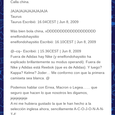
Calla china.
JAJAJAJAJAJAJAJAJA
Taurus
Taurus Escribió: 16.04CEST | Jun 8, 2009
Más bien bola china, xDDDDDDDDDDDDDDDDDDD
enelfondohaysitio
enelfondohaysitio Escribió: 16.10CEST | Jun 8, 2009
@–cq– Escribió: | 15.36CEST | Jun 8, 2009
Fuera de Adidas hay Nike (y enelfondohaysitio ha
explicado brillantemente su modus operandi). Fuera de
Nike y Adidas está Reebok (que es de Adidas). Y luego?
Kappa? Kelme? Joder… Me conformo con que la primera
camiseta sea blanca. @
Podemos hablar con Errea, Macron o Legea…… que
seguro que hacen lo que nosotros les digamos,
jejejejejeje
A mi me hubiera gustado la que le han hecho a la
selección inglesa ahora, sencillamente A-C-O-J-O-N-A-N-
T-E