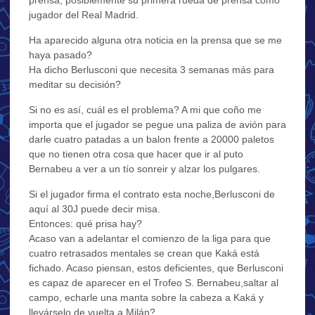
jugador del Real Madrid.
Ha aparecido alguna otra noticia en la prensa que se me
haya pasado?
Ha dicho Berlusconi que necesita 3 semanas más para
meditar su decisión?
Si no es así, cuál es el problema? A mi que coño me
importa que el jugador se pegue una paliza de avión para
darle cuatro patadas a un balon frente a 20000 paletos
que no tienen otra cosa que hacer que ir al puto
Bernabeu a ver a un tío sonreir y alzar los pulgares.
Si el jugador firma el contrato esta noche,Berlusconi de
aquí al 30J puede decir misa.
Entonces: qué prisa hay?
Acaso van a adelantar el comienzo de la liga para que
cuatro retrasados mentales se crean que Kaká está
fichado. Acaso piensan, estos deficientes, que Berlusconi
es capaz de aparecer en el Trofeo S. Bernabeu,saltar al
campo, echarle una manta sobre la cabeza a Kaká y
llevárselo de vuelta a Milán?