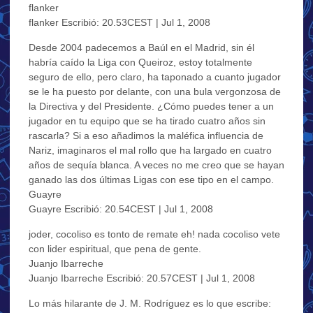
flanker
flanker Escribió: 20.53CEST | Jul 1, 2008
Desde 2004 padecemos a Baúl en el Madrid, sin él
habría caído la Liga con Queiroz, estoy totalmente
seguro de ello, pero claro, ha taponado a cuanto jugador
se le ha puesto por delante, con una bula vergonzosa de
la Directiva y del Presidente. ¿Cómo puedes tener a un
jugador en tu equipo que se ha tirado cuatro años sin
rascarla? Si a eso añadimos la maléfica influencia de
Nariz, imaginaros el mal rollo que ha largado en cuatro
años de sequía blanca. A veces no me creo que se hayan
ganado las dos últimas Ligas con ese tipo en el campo.
Guayre
Guayre Escribió: 20.54CEST | Jul 1, 2008
joder, cocoliso es tonto de remate eh! nada cocoliso vete
con lider espiritual, que pena de gente.
Juanjo Ibarreche
Juanjo Ibarreche Escribió: 20.57CEST | Jul 1, 2008
Lo más hilarante de J. M. Rodríguez es lo que escribe: