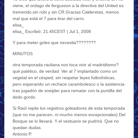
viene, el ordago de fergusson a la directiva del United es
tremendo,sin robi y sin CR.Gracias Calderetas, menos
mal que está el 7 para tirar del carro.
elisa_
elisa_ Escribió: 21.45CEST | Jul 1, 2008
Y para meter goles que necesita????????
MINUTOS
otra temporada rauliana nos toca vivir al madridiismo?
qué patético, de verdad. Ver al 7 implantado como un
vegetal en el césped, sin respetar leyes futbolísticas,
pero esperando un rechace carambolesco o la asistencia
tras jugadón de sneijder para rematar con la puntilla del
dedo gordo.
Si Raúl repite los registros goleadores de esta temporada
(que no me parecen, ni mucho menos excepcionales) Del
Bosque se lo llevará. Y el vestuario se pudrirá. Que no
quedan dudas.
Antonio P.