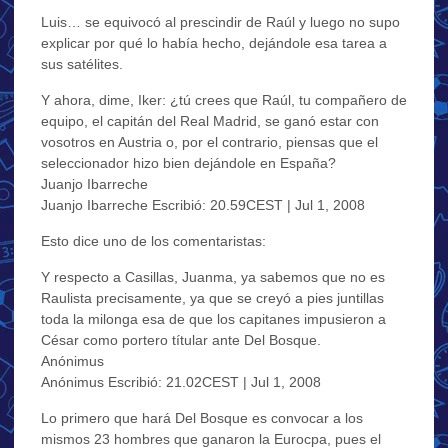
Luis… se equivocó al prescindir de Raúl y luego no supo
explicar por qué lo había hecho, dejándole esa tarea a
sus satélites.
Y ahora, dime, Iker: ¿tú crees que Raúl, tu compañero de
equipo, el capitán del Real Madrid, se ganó estar con
vosotros en Austria o, por el contrario, piensas que el
seleccionador hizo bien dejándole en España?
Juanjo Ibarreche
Juanjo Ibarreche Escribió: 20.59CEST | Jul 1, 2008
Esto dice uno de los comentaristas:
Y respecto a Casillas, Juanma, ya sabemos que no es
Raulista precisamente, ya que se creyó a pies juntillas
toda la milonga esa de que los capitanes impusieron a
César como portero títular ante Del Bosque.
Anónimus
Anónimus Escribió: 21.02CEST | Jul 1, 2008
Lo primero que hará Del Bosque es convocar a los
mismos 23 hombres que ganaron la Eurocpa, pues el