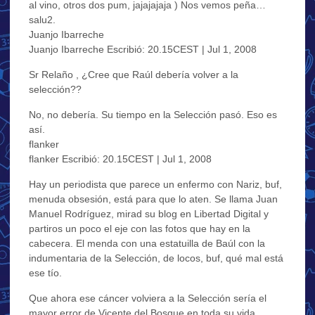
al vino, otros dos pum, jajajajaja ) Nos vemos peña…
salu2.
Juanjo Ibarreche
Juanjo Ibarreche Escribió: 20.15CEST | Jul 1, 2008
Sr Relaño , ¿Cree que Raúl debería volver a la
selección??
No, no debería. Su tiempo en la Selección pasó. Eso es
así.
flanker
flanker Escribió: 20.15CEST | Jul 1, 2008
Hay un periodista que parece un enfermo con Nariz, buf,
menuda obsesión, está para que lo aten. Se llama Juan
Manuel Rodríguez, mirad su blog en Libertad Digital y
partiros un poco el eje con las fotos que hay en la
cabecera. El menda con una estatuilla de Baúl con la
indumentaria de la Selección, de locos, buf, qué mal está
ese tío.
Que ahora ese cáncer volviera a la Selección sería el
mayor error de Vicente del Bosque en toda su vida.