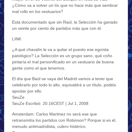
¿Cómo va a volver un tío que no hace más que sembrar
mal rollo en los vestuarios?
Está documentado que sin Raúl, la Selección ha ganado
un veinte por ciento de partidos más que con él.
LINK
¿A qué chavalín le va a quitar el puesto ese egoísta
patológico? La Selección es un grupo sano, qué coño
pintaría el mal personificado en un vestuario de buena
gente como el que tenemos.
El día que Baúl se vaya del Madrid vamos a tener que
celebrarlo por todo lo alto, equivaldrá a un título, podéis
apostar por ello.
SeuZe
SeuZe Escribió: 20.16CEST | Jul 1, 2008
Amsterdam: Carlos Martinez no será ese que
retransmitía los partidos con Robinson? Porque si es él,
menudo antimadridista, culero histérico.