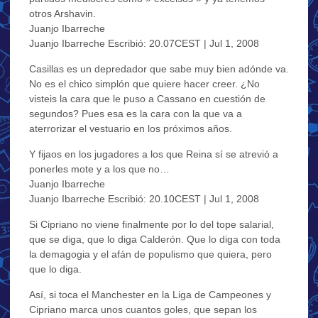
otros Arshavin.
Juanjo Ibarreche
Juanjo Ibarreche Escribió: 20.07CEST | Jul 1, 2008
Casillas es un depredador que sabe muy bien adónde va.
No es el chico simplón que quiere hacer creer. ¿No
visteis la cara que le puso a Cassano en cuestión de
segundos? Pues esa es la cara con la que va a
aterrorizar el vestuario en los próximos años.
Y fijaos en los jugadores a los que Reina sí se atrevió a
ponerles mote y a los que no…
Juanjo Ibarreche
Juanjo Ibarreche Escribió: 20.10CEST | Jul 1, 2008
Si Cipriano no viene finalmente por lo del tope salarial,
que se diga, que lo diga Calderón. Que lo diga con toda
la demagogia y el afán de populismo que quiera, pero
que lo diga.
Así, si toca el Manchester en la Liga de Campeones y
Cipriano marca unos cuantos goles, que sepan los