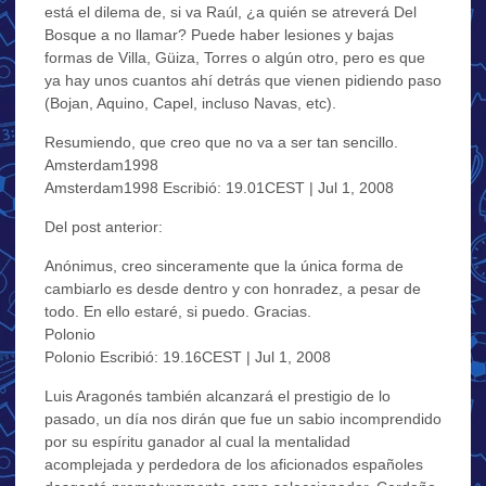
está el dilema de, si va Raúl, ¿a quién se atreverá Del
Bosque a no llamar? Puede haber lesiones y bajas
formas de Villa, Güiza, Torres o algún otro, pero es que
ya hay unos cuantos ahí detrás que vienen pidiendo paso
(Bojan, Aquino, Capel, incluso Navas, etc).
Resumiendo, que creo que no va a ser tan sencillo.
Amsterdam1998
Amsterdam1998 Escribió: 19.01CEST | Jul 1, 2008
Del post anterior:
Anónimus, creo sinceramente que la única forma de
cambiarlo es desde dentro y con honradez, a pesar de
todo. En ello estaré, si puedo. Gracias.
Polonio
Polonio Escribió: 19.16CEST | Jul 1, 2008
Luis Aragonés también alcanzará el prestigio de lo
pasado, un día nos dirán que fue un sabio incomprendido
por su espíritu ganador al cual la mentalidad
acomplejada y perdedora de los aficionados españoles