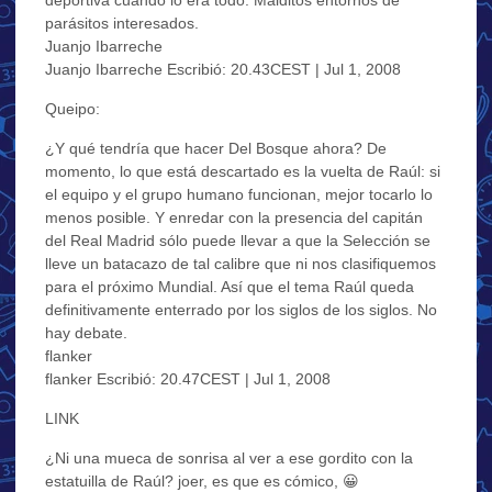
parásitos interesados.
Juanjo Ibarreche
Juanjo Ibarreche Escribió: 20.43CEST | Jul 1, 2008
Queipo:
¿Y qué tendría que hacer Del Bosque ahora? De
momento, lo que está descartado es la vuelta de Raúl: si
el equipo y el grupo humano funcionan, mejor tocarlo lo
menos posible. Y enredar con la presencia del capitán
del Real Madrid sólo puede llevar a que la Selección se
lleve un batacazo de tal calibre que ni nos clasifiquemos
para el próximo Mundial. Así que el tema Raúl queda
definitivamente enterrado por los siglos de los siglos. No
hay debate.
flanker
flanker Escribió: 20.47CEST | Jul 1, 2008
LINK
¿Ni una mueca de sonrisa al ver a ese gordito con la
estatuilla de Raúl? joer, es que es cómico, 😀