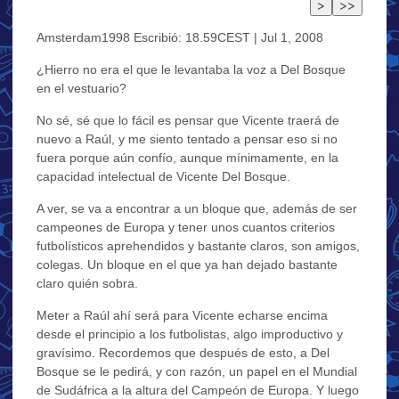
Amsterdam1998 Escribió: 18.59CEST | Jul 1, 2008
¿Hierro no era el que le levantaba la voz a Del Bosque
en el vestuario?
No sé, sé que lo fácil es pensar que Vicente traerá de
nuevo a Raúl, y me siento tentado a pensar eso si no
fuera porque aún confío, aunque mínimamente, en la
capacidad intelectual de Vicente Del Bosque.
A ver, se va a encontrar a un bloque que, además de ser
campeones de Europa y tener unos cuantos criterios
futbolísticos aprehendidos y bastante claros, son amigos,
colegas. Un bloque en el que ya han dejado bastante
claro quién sobra.
Meter a Raúl ahí será para Vicente echarse encima
desde el principio a los futbolistas, algo improductivo y
gravísimo. Recordemos que después de esto, a Del
Bosque se le pedirá, y con razón, un papel en el Mundial
de Sudáfrica a la altura del Campeón de Europa. Y luego