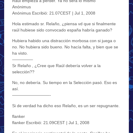
Raúl empieza a perder. Ya no será lo mismo
Anónimus
Anónimus Escribió: 21.07CEST | Jul 1, 2008
Hola estimado sr. Relaño, ¿piensa vd que si finalmente
raúl hubiese sido convocado españa habría ganado?
Hubiera habido una distracción morbosa con si juega o
no. No hubiera sido bueno. No hacía falta, y bien que se
ha visto.
—————
Sr Relaño , ¿Cree que Raúl debería volver a la
selección??
No, no debería. Su tiempo en la Selección pasó. Eso es
así.
—————————-
Si de verdad ha dicho eso Relaño, es un ser repugnante.
flanker
flanker Escribió: 21.09CEST | Jul 1, 2008