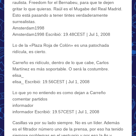
raulista. Freedom for el Bernabeu, para que te dejen
gritar lo que quieras. Raúl es el Mugabe del Real Madrid.
Esto está pasando a tener tintes verdaderamente
surrealistas.
Amsterdam1998
Amsterdam1998 Escribió: 19.48CEST | Jul 1, 2008
Lo de la «Plaza Roja de Colón» es una patochada
ridícula, es cierto.
Carreño es ridículo, dentro de lo que cabe, Carlos
Martínez es más soportable. O será la costumbre.
elisa_
elisa_ Escribió: 19.56CEST | Jul 1, 2008
Lo que yo no entiendo es como dejan a Carreño
comentar partidos
informador
informador Escribió: 19.57CEST | Jul 1, 2008
Casillas va por su lado siempre. No es un líder. Además
es el filtrador número uno de la prensa, por eso ha tenido
siempre problemas en el vestuario y por eso la As y