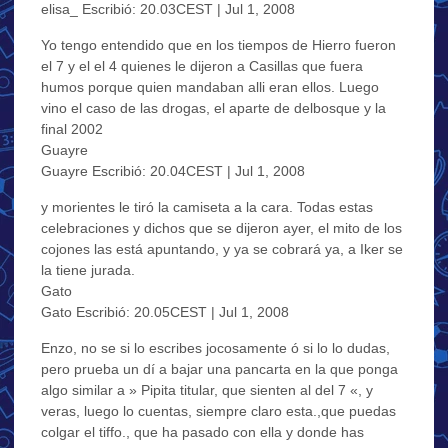
elisa_ Escribió: 20.03CEST | Jul 1, 2008
Yo tengo entendido que en los tiempos de Hierro fueron
el 7 y el el 4 quienes le dijeron a Casillas que fuera
humos porque quien mandaban alli eran ellos. Luego
vino el caso de las drogas, el aparte de delbosque y la
final 2002
Guayre
Guayre Escribió: 20.04CEST | Jul 1, 2008
y morientes le tiró la camiseta a la cara. Todas estas
celebraciones y dichos que se dijeron ayer, el mito de los
cojones las está apuntando, y ya se cobrará ya, a Iker se
la tiene jurada.
Gato
Gato Escribió: 20.05CEST | Jul 1, 2008
Enzo, no se si lo escribes jocosamente ó si lo lo dudas,
pero prueba un dí a bajar una pancarta en la que ponga
algo similar a » Pipita titular, que sienten al del 7 «, y
veras, luego lo cuentas, siempre claro esta.,que puedas
colgar el tiffo., que ha pasado con ella y donde has