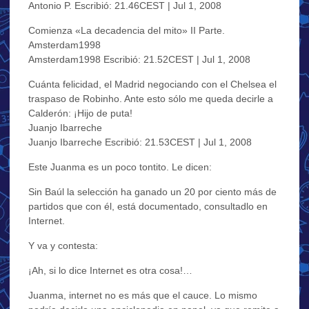
Antonio P. Escribió: 21.46CEST | Jul 1, 2008
Comienza «La decadencia del mito» II Parte.
Amsterdam1998
Amsterdam1998 Escribió: 21.52CEST | Jul 1, 2008
Cuánta felicidad, el Madrid negociando con el Chelsea el
traspaso de Robinho. Ante esto sólo me queda decirle a
Calderón: ¡Hijo de puta!
Juanjo Ibarreche
Juanjo Ibarreche Escribió: 21.53CEST | Jul 1, 2008
Este Juanma es un poco tontito. Le dicen:
Sin Baúl la selección ha ganado un 20 por ciento más de
partidos que con él, está documentado, consultadlo en
Internet.
Y va y contesta:
¡Ah, si lo dice Internet es otra cosa!…
Juanma, internet no es más que el cauce. Lo mismo