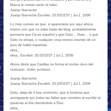
Marca le comen tanto el nabo.
Juanjo Ibarreche
Juanjo Ibarreche Escribió: 20.02CEST | Jul 1, 2008
Lo más curioso es que, si apareciese por aquí ahora
mismo uno que no sabe nada del blog, probablemente
pensaría que Cq es español y que Gato… Gato… y que
Gato es etíope, o cualquier cosa menos oriundo de un
país de habla española.
elisa_
elisa_ Escribió: 20.02CEST | Jul 1, 2008
Ahora diréis que Casillas no forma el núcleo duro del
vestuario. Joder, porfavor…
Juanjo Ibarreche
Juanjo Ibarreche Escribió: 20.03CEST | Jul 1, 2008
Gato, aleja de ti esa contrición, que si tuvieras que
acongojarte por todas las faltas que cometes al escribir te
pasarías el día clamándole a Dios.
elisa_