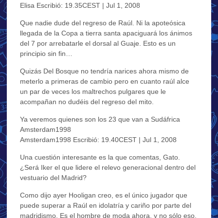
Elisa Escribió: 19.35CEST | Jul 1, 2008
Que nadie dude del regreso de Raúl. Ni la apoteósica
llegada de la Copa a tierra santa apaciguará los ánimos
del 7 por arrebatarle el dorsal al Guaje. Esto es un
principio sin fin…
Quizás Del Bosque no tendría narices ahora mismo de
meterlo a primeras de cambio pero en cuanto raúl alce
un par de veces los maltrechos pulgares que le
acompañan no dudéis del regreso del mito.
Ya veremos quienes son los 23 que van a Sudáfrica
Amsterdam1998
Amsterdam1998 Escribió: 19.40CEST | Jul 1, 2008
Una cuestión interesante es la que comentas, Gato.
¿Será Iker el que lidere el relevo generacional dentro del
vestuario del Madrid?
Como dijo ayer Hooligan creo, es el único jugador que
puede superar a Raúl en idolatría y cariño por parte del
madridismo. Es el hombre de moda ahora, y no sólo eso,