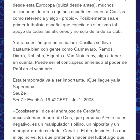
desde esta Eurocopa (quizá desde antes), muchos
aficionados de otros equipos españoles tienen a Casillas
como referencia y algo «propio». Posiblemente sea el
primer futbolista español que concite en sí mismo tal
apoyo de todas las aficiones y no sólo de la de su club.
Y otra cuestión que no es baladí: Casillas se lleva
bastante bien con gente como Cannavaro, Ramos,
Diarra, Robinho, Higuaín o Van Nistelrooy, algo a tener
en cuenta. Puede ser el contrapeso anhelado al poder de
Raúl en el vestuario.
Esta temporada va a ser importante. ¡Que llegue ya la
Supercopa!
SeuZe
SeuZe Escribió: 19.42CEST | Jul 1, 2008
«Ecosistema» dice el andrajoso de Cerdaño,
«ecosistema», madre de Dios, que personaje! Este tío es
negativo, es un manipulador sibilino, un hipocrita y un
mamporrero de cuidado. Canal +, El día después, Lo que
el ojo no ve, los que pretenden hacer del fútbol algo que