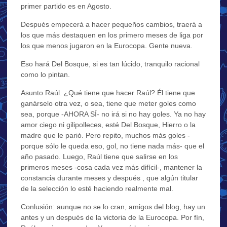
primer partido es en Agosto.
Después empecerá a hacer pequeños cambios, traerá a
los que más destaquen en los primero meses de liga por
los que menos jugaron en la Eurocopa. Gente nueva.
Eso hará Del Bosque, si es tan lúcido, tranquilo racional
como lo pintan.
Asunto Raúl. ¿Qué tiene que hacer Raúl? Él tiene que
ganárselo otra vez, o sea, tiene que meter goles como
sea, porque -AHORA SÍ- no irá si no hay goles. Ya no hay
amor ciego ni gilipolleces, esté Del Bosque, Hierro o la
madre que le parió. Pero repito, muchos más goles -
porque sólo le queda eso, gol, no tiene nada más- que el
año pasado. Luego, Raúl tiene que salirse en los
primeros meses -cosa cada vez más difícil-, mantener la
constancia durante meses y después , que algún titular
de la selección lo esté haciendo realmente mal.
Conlusión: aunque no se lo cran, amigos del blog, hay un
antes y un después de la victoria de la Eurocopa. Por fín,