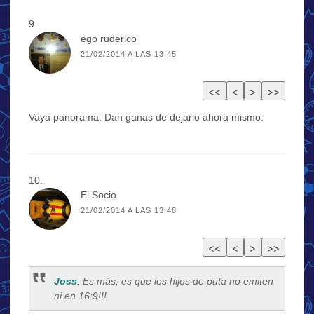
ego ruderico
21/02/2014 A LAS 13:45
Vaya panorama. Dan ganas de dejarlo ahora mismo.
El Socio
21/02/2014 A LAS 13:48
Joss
: Es más, es que los hijos de puta no emiten
ni en 16:9!!!