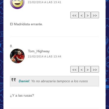
21/02/2014 A LAS 13:41
El Madridista errante.
Tom_Highway
21/02/2014 A LAS 13:44
Daniel
: Yo no abrazaría tampoco a los rusos
¿Y a las rusas?