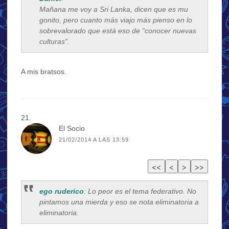
Mañana me voy a Sri Lanka, dicen que es mu
gonito, pero cuanto más viajo más pienso en lo
sobrevalorado que está eso de “conocer nuevas
culturas”.
A mis bratsos.
El Socio
21/02/2014 A LAS 13:59
ego ruderico
: Lo peor es el tema federativo. No
pintamos una mierda y eso se nota eliminatoria a
eliminatoria.