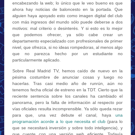
encabezando la web; lo único que le veo bueno es que
ahora hay noticias de baloncesto en la portada. Que
alguien haya apoyado esto como imagen digital del club
con más ingresos del mundo sólo puede deberse a dos
motivos: mal criterio o desinterés. Y si esto es lo mejor
que podemos ofrecer, ya sólo cabe crear un
departamento especializado con profresionales de primer
nivel, que ofrezca, si no ideas rompedoras, al menos algo
que no parezca hecho por un estudiante no
particularmente aplicado.
Sobre Real Madrid TV, hemos caído de nuevo en la
pésima costumbre de anunciar cosas y luego no
hacerlas. Tras casi medio año de runrún, aún no
tenemos fecha oficial de estreno en la TDT. Cierto que la
reciente sentencia sobre los canales ha cambiado el
panorama, pero la falta de información al respecto por
vías oficiales resulta incomprensible. Ya sólo queda rezar
para que, una vez debute el canal, haya
una
programación acorde a lo que necesita el club
(para lo
que se necesitará inversión y sobre todo inteligencia), y
que cuente con una versión web eficiente. Todavía