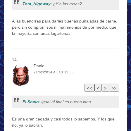
Tom_Highway
: ¿Y a las rusas?
A las buenorras para darles buenas puñaladas de carne,
pero sin compromisos ni matrimonios de por medio, que
la mayoría son unas lagartonas.
Daniel
21/02/2014 A LAS 13:53
El Socio
: Igual al final es buena idea
Es una gran cagada y casi todos lo sabemos. Y los que
no, ya lo sabrán.