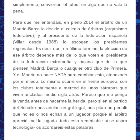
simplemente, convierten el fútbol en algo que no vale la
pena.
Para que me entendáis, en pleno 2014 el árbitro de un
Madrid-Barça lo decide el colegio de árbitros (organismo
federativo), y al presidente de la federación española
(Villar desde 1988) lo escogen los presidentes
regionales. Es decir que, en último término, la elección de
ese árbitro depende más de lo que voten el presidente
de la federación extremeña y riojana que de lo que
piensen Madrid, Barça o cualquier otro club de Primera.
Y el Madrid no hace NADA para cambiar esto, atenazado
por el miedo. Lo mismo ocurre en el frente europeo, con
los clubes totalmente a merced de unos sátrapas que
viven anclados medio siglo atrás. Parece que me pongo
la venda antes de hacerme la herida, pero si en el partido
del Schalke nos anulan un gol legal, nos pitan un penalti
que no es o nos echan a un jugador porque el árbitro
apreció mal la jugada -todo esto remediable si se usara
tecnología- os acordaréis estas palabras.