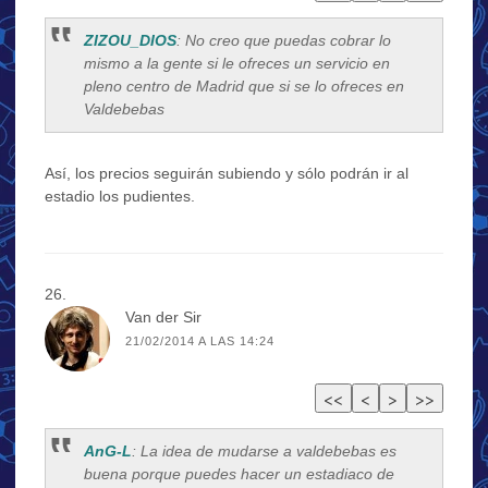
ZIZOU_DIOS
: No creo que puedas cobrar lo
mismo a la gente si le ofreces un servicio en
pleno centro de Madrid que si se lo ofreces en
Valdebebas
Así, los precios seguirán subiendo y sólo podrán ir al
estadio los pudientes.
Van der Sir
21/02/2014 A LAS 14:24
AnG-L
: La idea de mudarse a valdebebas es
buena porque puedes hacer un estadiaco de