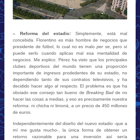
– Reforma del estadio:
Simplemente, está mal
concebida. Florentino es más hombre de negocios que
presidente de fútbol, lo cual no es malo
per se
, pero sí
puede serlo cuando aplicas mal esa mentalidad de
negocios. Me explico: Pérez ha visto que los principales
clubes deportivos del mundo tienen una proporción
importante de ingresos prodedentes de su estadio, no
dependiendo tanto de sus contratos televisivos, y ha
decidido hacer algo al respecto. El problema es que ha
obviado ese consejo tan bueno de
Breaking Bad
de no
hacer las cosas a medias, y eso es precisamente nuestra
reforma: ni chicha ni limoná, a un precio de 450 millones
de euros.
Independientemente del diseño del nuevo estadio -que a
mí me gusta mucho-, la única forma de obtener un
retorno razonable para una inversión así sería