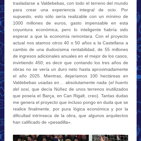
trasladarse a Valdebebas, con todo el terreno del mundo
para crear una experiencia integral de ocio. Por
supuesto, esto sólo sería realizable con un mínimo de
1000 millones de euros, gasto impensable en esta
coyuntura económica, pero lo inteligente habría sido
esperar a que la economía remontara. Con el proyecto
actual nos atamos otros 40 o 50 años a la Castellana a
cambio de una dudosísima rentabilidad, de 55 millones
de ingresos adicionales anuales en el mejor de los casos,
invirtiendo 450; es decir que contando los tres años de
obras no se vería un duro neto hasta aproximadamente
el año 2025. Mientras, dejaríamos 100 hectáreas en
Valdebebas usadas en… absolutamente nada (
el huerto
del sosi
, que decía Núñez de unos terrenos inutilizados
que poseía el Barça, en Can Rigalt, creo). Tantas dudas
me genera el proyecto que incluso pongo en duda que se
realice finalmente, por pura lógica económica y por la
dificultad intrínseca de la obra, que algunos arquitectos
han calificado de «pesadilla».