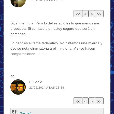
21/02/2014 A LAS 13:57
Sí, si me mola. Pero lo del estadio es lo que menos me
preocupa. Si se hace bien estoy seguro que será un
bombazo.
Lo peor es el tema federativo. No pintamos una mierda y
eso se nota eliminatoria a eliminatoria. Y si se hacen
comparaciones……….
El Socio
21/02/2014 A LAS 13:58
Daniel
: