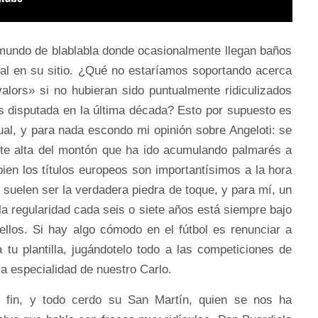
 mundo de blablabla donde ocasionalmente llegan baños
nal en su sitio. ¿Qué no estaríamos soportando acerca
alors» si no hubieran sido puntualmente ridiculizados
s disputada en la última década? Esto por supuesto es
dual, y para nada escondo mi opinión sobre Angeloti: se
arte alta del montón que ha ido acumulando palmarés a
ien los títulos europeos son importantísimos a la hora
s suelen ser la verdadera piedra de toque, y para mí, un
la regularidad cada seis o siete años está siempre bajo
ellos. Si hay algo cómodo en el fútbol es renunciar a
tu plantilla, jugándotelo todo a las competiciones de
la especialidad de nuestro Carlo.
 fin, y todo cerdo su San Martín, quien se nos ha