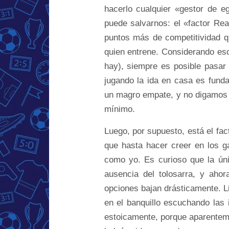
hacerlo cualquier «gestor de 
puede salvarnos: el «factor Rea
puntos más de competitividad q
quien entrene. Considerando eso
hay), siempre es posible pasar
jugando la ida en casa es funda
un magro empate, y no digamos y
mínimo.
Luego, por supuesto, está el fac
que hasta hacer creer en los g
como yo. Es curioso que la úni
ausencia del tolosarra, y aho
opciones bajan drásticamente. L
en el banquillo escuchando las 
estoicamente, porque aparenteme