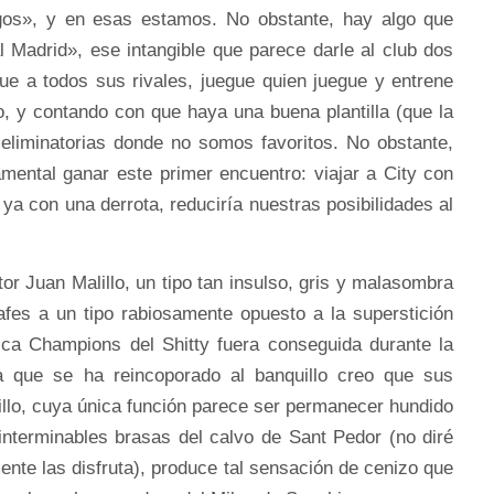
egos», y en esas estamos. No obstante, hay algo que
l Madrid», ese intangible que parece darle al club dos
ue a todos sus rivales, juegue quien juegue y entrene
, y contando con que haya una buena plantilla (que la
 eliminatorias donde no somos favoritos. No obstante,
mental ganar este primer encuentro: viajar a City con
a con una derrota, reduciría nuestras posibilidades al
tor Juan Malillo, un tipo tan insulso, gris y malasombra
afes a un tipo rabiosamente opuesto a la superstición
ca Champions del Shitty fuera conseguida durante la
ra que se ha reincoporado al banquillo creo que sus
illo, cuya única función parece ser permanecer hundido
interminables brasas del calvo de Sant Pedor (no diré
nte las disfruta), produce tal sensación de cenizo que