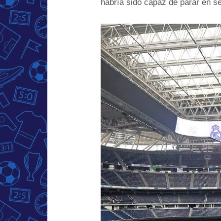
habría sido capaz de parar en s