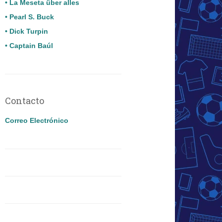
• La Meseta über alles
• Pearl S. Buck
• Dick Turpin
• Captain Baúl
Contacto
Correo Electrónico