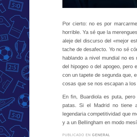
Por cierto: no es por marcarm
horrible. Ya sé que la merengue
aleje del discurso del «mejor e
tache de desafecto. Yo no sé có
hablando a nivel mundial no es n
del hipogeo o del apogeo, pero e
con un tapete de segunda que, es
cosas que se nos escapan a los 
En fin, Buardiola es puta, per
patas. Si el Madrid no tiene 
legendaria competitividad que m
y a un Bellingham en modo mesía
PUBLICADO EN
GENERAL