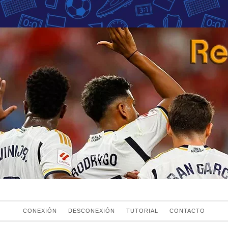
Fans del Real Mad
el Real Madrid
CONEXIÓN
DESCONEXIÓN
TUTORIAL
CONTACTO