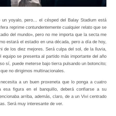
e un yoyalo, pero… el césped del Balay Stadium está
sfera reprime contundentemente cualquier relato que se
stadio del mundo», pero no me importa que la secta me
mo estará el estadio en una década, pero a día de hoy,
i de los diez mejores. Será culpa del sol, de la lluvia,
l equipo se presenta al partido más importante del año
o sí, puede meterse bajo tierra pulsando un botoncito;
que no dirigimos multinacionales.
o necesita a un buen proxeneta que lo ponga a cuatro
a esa figura en el banquillo, deberá confiarse a su
encionaba arriba, además, claro, de a un Vivi centrado
s. Será muy interesante de ver.