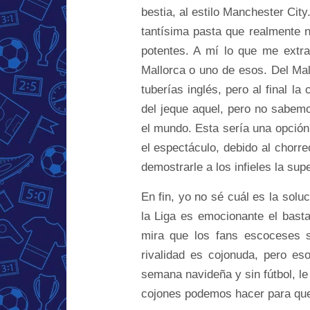
bestia, al estilo Manchester Cit
tantísima pasta que realmente 
potentes. A mí lo que me extr
Mallorca o uno de esos. Del Mal
tuberías inglés, pero al final la
del jeque aquel, pero no sabemo
el mundo. Esta sería una opción
el espectáculo, debido al chorr
demostrarle a los infieles la supe
En fin, yo no sé cuál es la solu
la Liga es emocionante el bast
mira que los fans escoceses 
rivalidad es cojonuda, pero es
semana navideña y sin fútbol, l
cojones podemos hacer para que