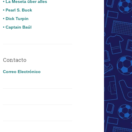
• La Meseta über alles
• Pearl S. Buck
• Dick Turpin
• Captain Baúl
Contacto
Correo Electrónico