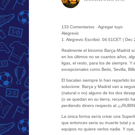
133 Comentarios · Agregar tuyo
Alegrevic
1. Alegrevic Escribió: 04.51CET | Dec
Realmente el binomio Barça-Madrid sol
en los últimos no se cuantos años, a
ligas, el resto, para los de siempre. Y 
excepcionales como Betis, Sevilla, Bil
El bacalao siempre lo han repartido l
solucione. Barça y Madrid van a segui
(natural o no) alguno de los dos desa
(o se quedan en su tierra, recuerdo h
perdiendo dinero respecto al ¡¡¡RUBIN
La única forma sería crear una Superl
que entonces seria su muerte total y 
equipos no quiere verlos nadie. Y oye,