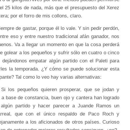
 el 25 kilos de nada, más que el presupuesto del Xerez
ra; por el forro de mis collons, claro.
iempre de gastar, porque él lo vale. Y sin pedir perdón,
ntre eso y entre nuestro tradicional afán ganador, nos
enos. Va a llegar un momento en que la cosa perderá
 golear a los pequeños y sufrir sólo en cuatro o cinco
o dejándonos empatar algún partido con el Paleti para
arles la temporada. ¿Y cómo se puede solucionar esta
ante? Tal como lo veo hay varias alternativas:
 Si los pequeños quieren prosperar, que se jodan y
e a base de constancia, buen ojo y cantera han logrado
algún partido y hacer parecer a Juande Ramos un
larreal, que con el único respaldo de Paco Roch y
ejanamente a los aficionados de otros países. Curioso