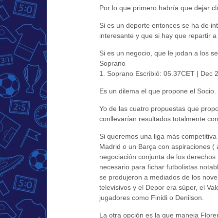
Por lo que primero habría que dejar cl
Si es un deporte entonces se ha de int
interesante y que si hay que repartir a
Si es un negocio, que le jodan a los s
Soprano
1. Soprano Escribió: 05.37CET | Dec 
Es un dilema el que propone el Socio.
Yo de las cuatro propuestas que prop
conllevarían resultados totalmente co
Si queremos una liga más competitiva
Madrid o un Barça con aspiraciones ( 
negociación conjunta de los derechos t
necesario para fichar futbolistas nota
se produjeron a mediados de los nove
televisivos y el Depor era súper, el Va
jugadores como Finidi o Denilson.
La otra opción es la que maneja Flore