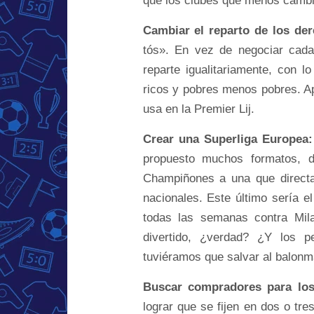
que los clubes que menos cambi
Cambiar el reparto de los der
tós». En vez de negociar cad
reparte igualitariamente, con
ricos y pobres menos pobres. A
usa en la Premier Lij.
Crear una Superliga Europea:
propuesto muchos formatos, d
Champiñones a una que directa
nacionales. Este último sería e
todas las semanas contra Mil
divertido, ¿verdad? ¿Y los 
tuviéramos que salvar al balonm
Buscar compradores para lo
lograr que se fijen en dos o tre