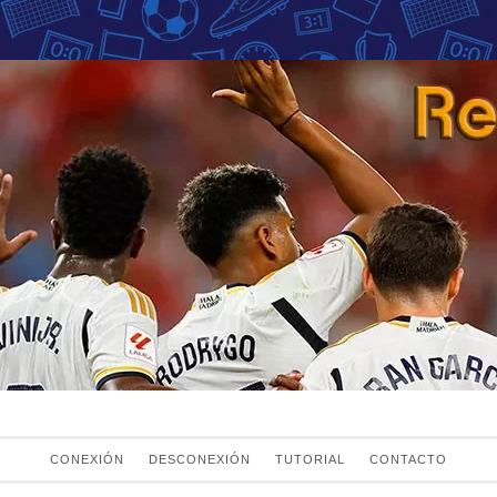
Fans del Real Mad
el Real Madrid
CONEXIÓN
DESCONEXIÓN
TUTORIAL
CONTACTO