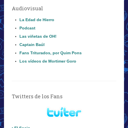
Audiovisual
La Edad de Hierro
Podcast
Las viñetas de OH!
Captain Baúl
Fans Triturados, por Quim Pons
Los vídeos de Mortimer Goro
Twitters de los Fans
• El Socio