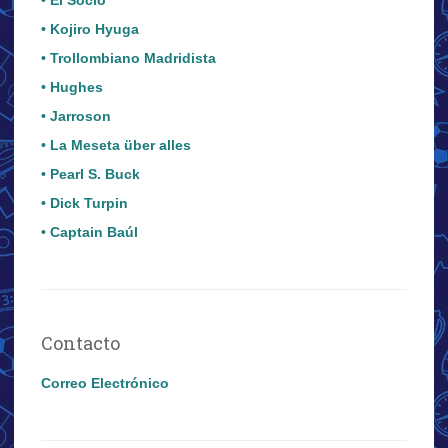
• Kojiro Hyuga
• Trollombiano Madridista
• Hughes
• Jarroson
• La Meseta über alles
• Pearl S. Buck
• Dick Turpin
• Captain Baúl
Contacto
Correo Electrónico