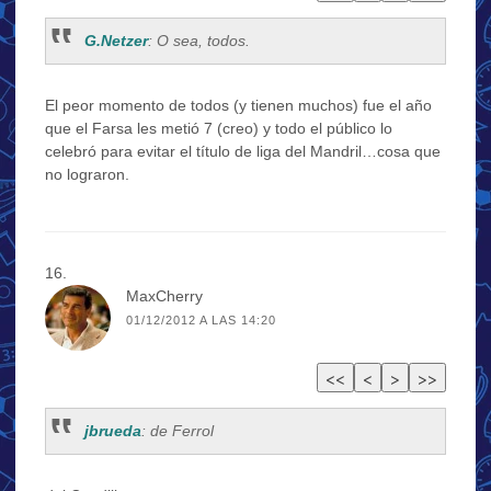
G.Netzer
: O sea, todos.
El peor momento de todos (y tienen muchos) fue el año
que el Farsa les metió 7 (creo) y todo el público lo
celebró para evitar el título de liga del Mandril…cosa que
no lograron.
MaxCherry
01/12/2012 A LAS 14:20
jbrueda
: de Ferrol