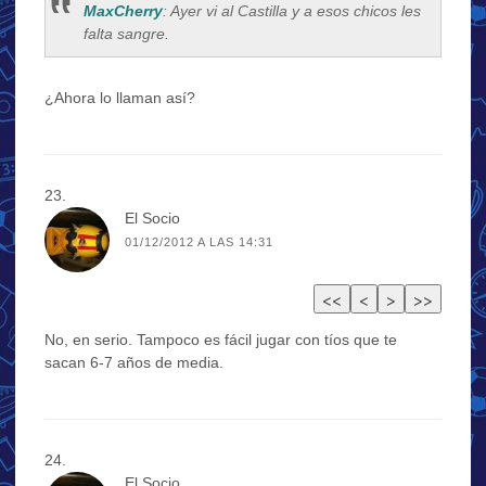
MaxCherry
: Ayer vi al Castilla y a esos chicos les
falta sangre.
¿Ahora lo llaman así?
El Socio
01/12/2012 A LAS 14:31
No, en serio. Tampoco es fácil jugar con tíos que te
sacan 6-7 años de media.
El Socio