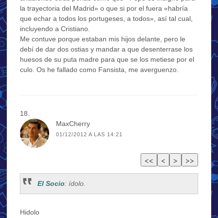
la trayectoria del Madrid» o que si por el fuera «habría
que echar a todos los portugeses, a todos», así tal cual,
incluyendo a Cristiano.
Me contuve porque estaban mis hijos delante, pero le
debí de dar dos ostias y mandar a que desenterrase los
huesos de su puta madre para que se los metiese por el
culo. Os he fallado como Fansista, me averguenzo.
MaxCherry
01/12/2012 A LAS 14:21
El Socio
: ídolo.
Hidolo