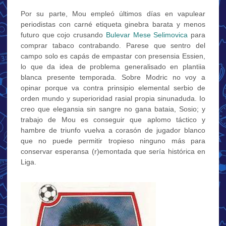
Por su parte, Mou empleó últimos días en vapulear
periodistas con carné etiqueta ginebra barata y menos
futuro que cojo crusando
Bulevar Mese Selimovica
para
comprar tabaco contrabando. Parese que sentro del
campo solo es capás de empastar con presensia Essien,
lo que da idea de problema generalisado en plantiia
blanca presente temporada. Sobre Modric no voy a
opinar porque va contra prinsipio elemental serbio de
orden mundo y superioridad rasial propia sinunaduda. Io
creo que elegansia sin sangre no gana bataia, Sosio; y
trabajo de Mou es conseguir que aplomo táctico y
hambre de triunfo vuelva a corasón de jugador blanco
que no puede permitir tropieso ninguno más para
conservar esperansa (r)emontada que sería histórica en
Liga.