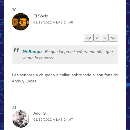
El Socio
01/12/2012 A LAS 14:46
Mr Bungle
: Es que luego mi señora me riñe, que
ya me la conozco.
Las señoras a chupar y a callar, sobre todo si son fans de
Andy y Lucas.
AdolfG
01/12/2012 A LAS 14:47