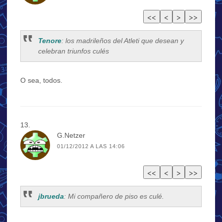
Tenore
: los madrileños del Atleti que desean y
celebran triunfos culés
O sea, todos.
G.Netzer
01/12/2012 A LAS 14:06
jbrueda
: Mi compañero de piso es culé.