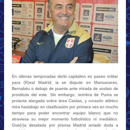
En últimas temporadas derbi capitalino es paseo militar
para (R)eal Madrid; ia se dispute en Mansanares,
Bernabéu o debajo de puente ante mirada de soslaio de
prostituta del este. Sin embargo, sombra de Puma se
proiecta alargada sobre área Casiias, y corasón atlético
mira hasiabajo en clasificasión por primera ves en mucho
tiempo para poder encontrar equipo blanco que no
atraviesa su mejor momento futbolístico ni mediático.
Gue(r)a desatada por prensa Madrid aniade duda a