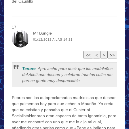
del Caudillo
Mr Bungle
01/12/2012 A LAS 14:21
Tenore
: Aprovecho para decir que los madrileños
del Atleti que desean y celebran triunfos culés me
parece gente muy despreciable.
Peores son los autoproclamados madridistas que desean
que palmemos hoy para que echen a Mouriño. Yo creía
que no existían y pensaba que ni Custer ni
SocialistaHonrado eran capaces de tanta ignominia, pero
ayer me encontré con uno que me lo dijo tal cual,
añadiendo otras perlas como que «Pepe es indigno para