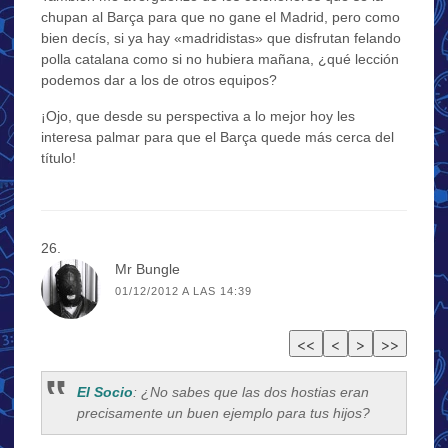
chupan al Barça para que no gane el Madrid, pero como
bien decís, si ya hay «madridistas» que disfrutan felando
polla catalana como si no hubiera mañana, ¿qué lección
podemos dar a los de otros equipos?
¡Ojo, que desde su perspectiva a lo mejor hoy les
interesa palmar para que el Barça quede más cerca del
título!
Mr Bungle
01/12/2012 A LAS 14:39
El Socio
: ¿No sabes que las dos hostias eran
precisamente un buen ejemplo para tus hijos?