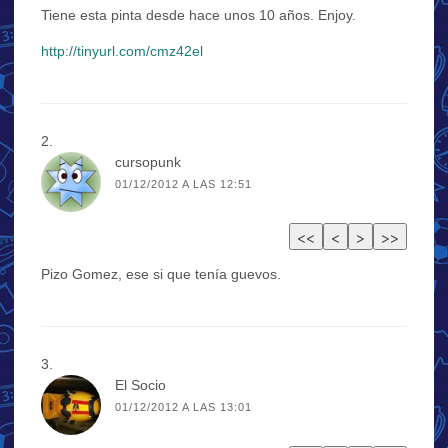
Tiene esta pinta desde hace unos 10 años. Enjoy.
http://tinyurl.com/cmz42el
cursopunk
01/12/2012 A LAS 12:51
Pizo Gomez, ese si que tenía guevos.
El Socio
01/12/2012 A LAS 13:01