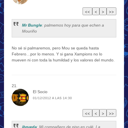
Mr Bungle
: palmemos hoy para que echen a
Mouriño
No sé si palmaremos, pero Mou se queda hasta
Febrero…por lo menos. Y si gana Xampions no lo
mueven ni con toda la humildad y los valores del mundo.
El Socio
01/12/2012 A LAS 14:30
jbrueda
: Mi compañero de piso es culé. La