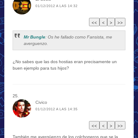
01/12/2012 A LAS 14:32
Mr Bungle
: Os he fallado como Fansista, me
averguenzo.
¿No sabes que las dos hostias eran precisamente un
buen ejemplo para tus hijos?
Civico
01/12/2012 A LAS 14:35
También me avergüenzo de los colchoneros que se la