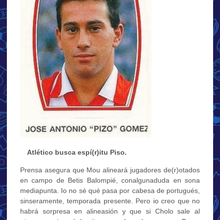
…
Atlético busca espí(r)itu Piso.
Prensa asegura que Mou alineará jugadores de(r)otados
en campo de Betis Balompié, conalgunaduda en sona
mediapunta. Io no sé qué pasa por cabesa de portugués,
sinseramente, temporada presente. Pero io creo que no
habrá sorpresa en alineasión y que si Cholo sale al