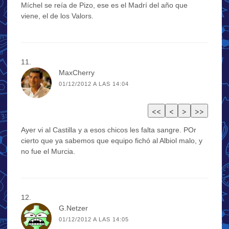
Míchel se reía de Pizo, ese es el Madrí del año que
viene, el de los Valors.
MaxCherry
01/12/2012 A LAS 14:04
Ayer vi al Castilla y a esos chicos les falta sangre. POr
cierto que ya sabemos que equipo fichó al Albiol malo, y
no fue el Murcia.
G.Netzer
01/12/2012 A LAS 14:05