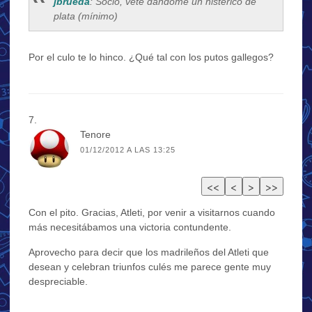
jbrueda
: Socio, vete dándome un histérico de
plata (mínimo)
Por el culo te lo hinco. ¿Qué tal con los putos gallegos?
Tenore
01/12/2012 A LAS 13:25
Con el pito. Gracias, Atleti, por venir a visitarnos cuando
más necesitábamos una victoria contundente.
Aprovecho para decir que los madrileños del Atleti que
desean y celebran triunfos culés me parece gente muy
despreciable.