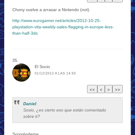
Chony vuelve a arrasar a Nintendo (not).
http://www.eurogamer.net/articles/2012-10-25-
playstation-vita-weekly-sales-flagging-in-europe-less-
than-half-3ds
El Socio
01/12/2012 A LAS 14:50
Daniel
:
Sosio, ¿es cierto eso que están comentado
sobre ti?
Sorpréndeme.