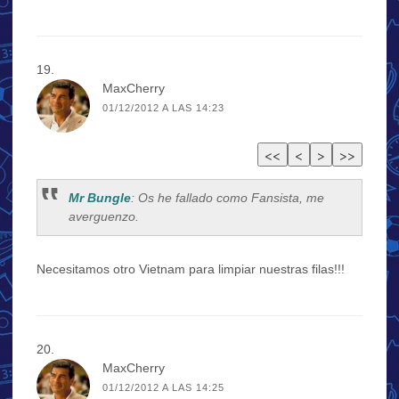
MaxCherry
01/12/2012 A LAS 14:23
Mr Bungle
: Os he fallado como Fansista, me
averguenzo.
Necesitamos otro Vietnam para limpiar nuestras filas!!!
MaxCherry
01/12/2012 A LAS 14:25