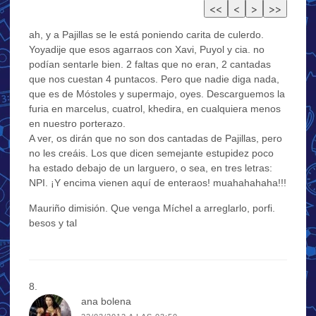
ah, y a Pajillas se le está poniendo carita de culerdo.
Yoyadije que esos agarraos con Xavi, Puyol y cia. no
podían sentarle bien. 2 faltas que no eran, 2 cantadas
que nos cuestan 4 puntacos. Pero que nadie diga nada,
que es de Móstoles y supermajo, oyes. Descarguemos la
furia en marcelus, cuatrol, khedira, en cualquiera menos
en nuestro porterazo.
A ver, os dirán que no son dos cantadas de Pajillas, pero
no les creáis. Los que dicen semejante estupidez poco
ha estado debajo de un larguero, o sea, en tres letras:
NPI. ¡Y encima vienen aquí de enteraos! muahahahaha!!!
Mauriño dimisión. Que venga Míchel a arreglarlo, porfi.
besos y tal
ana bolena