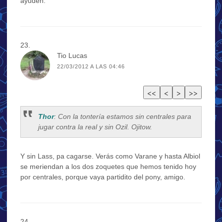
ayuden.
Tio Lucas
22/03/2012 A LAS 04:46
Thor
: Con la tontería estamos sin centrales para
jugar contra la real y sin Ozil. Ojitow.
Y sin Lass, pa cagarse. Verás como Varane y hasta Albiol
se meriendan a los dos zoquetes que hemos tenido hoy
por centrales, porque vaya partidito del pony, amigo.