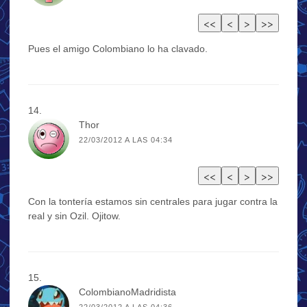
Pues el amigo Colombiano lo ha clavado.
Thor
22/03/2012 A LAS 04:34
Con la tontería estamos sin centrales para jugar contra la
real y sin Ozil. Ojitow.
ColombianoMadridista
22/03/2012 A LAS 04:36