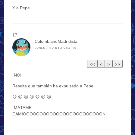
Y a Pepe.
ColombianoMadridista
22/03/2012 A LAS 04:38
¡NO!
Resulta que también ha expulsado a Pepe.
😆 😆 😆 😆 😆 😆 😆
¡MÁTAME
CAMIOOOOOOOOOOOOOOOOOOOOOOOON!