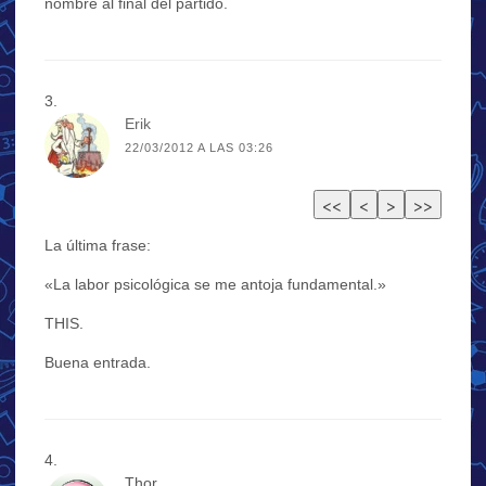
nombre al final del partido.
Erik
22/03/2012 A LAS 03:26
La última frase:
«La labor psicológica se me antoja fundamental.»
THIS.
Buena entrada.
Thor