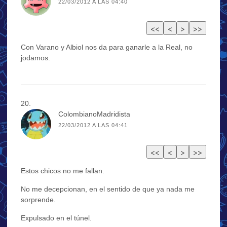
22/03/2012 A LAS 04:40
Con Varano y Albiol nos da para ganarle a la Real, no
jodamos.
ColombianoMadridista
22/03/2012 A LAS 04:41
Estos chicos no me fallan.
No me decepcionan, en el sentido de que ya nada me
sorprende.
Expulsado en el túnel.