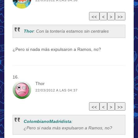
Thor
: Con la tontería estamos sin centrales
¿Pero si nada más expulsaron a Ramos, no?
Thor
22/03/2012 A LAS 04:37
ColombianoMadridista
:
¿Pero si nada más expulsaron a Ramos, no?