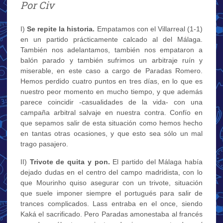
Por Civ
I)
Se repite la historia.
Empatamos con el Villarreal (1-1)
en un partido prácticamente calcado al del Málaga.
También nos adelantamos, también nos empataron a
balón parado y también sufrimos un arbitraje ruín y
miserable, en este caso a cargo de Paradas Romero.
Hemos perdido cuatro puntos en tres días, en lo que es
nuestro peor momento en mucho tiempo, y que además
parece coincidir -casualidades de la vida- con una
campaña arbitral salvaje en nuestra contra. Confío en
que sepamos salir de esta situación como hemos hecho
en tantas otras ocasiones, y que esto sea sólo un mal
trago pasajero.
II)
Trivote de quita y pon.
El partido del Málaga había
dejado dudas en el centro del campo madridista, con lo
que Mourinho quiso asegurar con un trivote, situación
que suele imponer siempre el portugués para salir de
trances complicados. Lass entraba en el once, siendo
Kaká el sacrificado. Pero Paradas amonestaba al francés