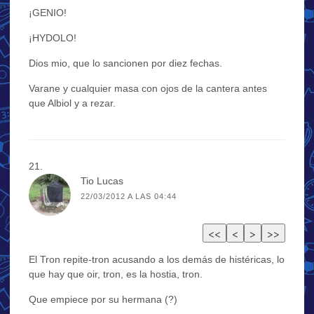
¡GENIO!
¡HYDOLO!
Dios mio, que lo sancionen por diez fechas.
Varane y cualquier masa con ojos de la cantera antes
que Albiol y a rezar.
Tio Lucas
22/03/2012 A LAS 04:44
El Tron repite-tron acusando a los demás de histéricas, lo
que hay que oir, tron, es la hostia, tron.
Que empiece por su hermana (?)