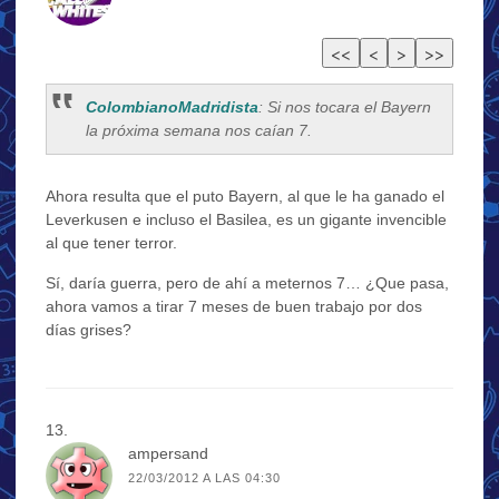
ColombianoMadridista
: Si nos tocara el Bayern
la próxima semana nos caían 7.
Ahora resulta que el puto Bayern, al que le ha ganado el
Leverkusen e incluso el Basilea, es un gigante invencible
al que tener terror.
Sí, daría guerra, pero de ahí a meternos 7… ¿Que pasa,
ahora vamos a tirar 7 meses de buen trabajo por dos
días grises?
ampersand
22/03/2012 A LAS 04:30