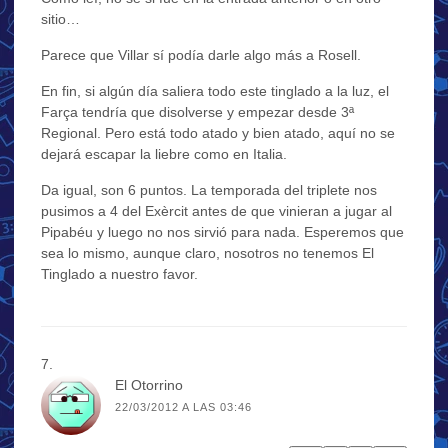
sitio…
Parece que Villar sí podía darle algo más a Rosell.
En fin, si algún día saliera todo este tinglado a la luz, el
Farça tendría que disolverse y empezar desde 3ª
Regional. Pero está todo atado y bien atado, aquí no se
dejará escapar la liebre como en Italia.
Da igual, son 6 puntos. La temporada del triplete nos
pusimos a 4 del Exèrcit antes de que vinieran a jugar al
Pipabéu y luego no nos sirvió para nada. Esperemos que
sea lo mismo, aunque claro, nosotros no tenemos El
Tinglado a nuestro favor.
El Otorrino
22/03/2012 A LAS 03:46