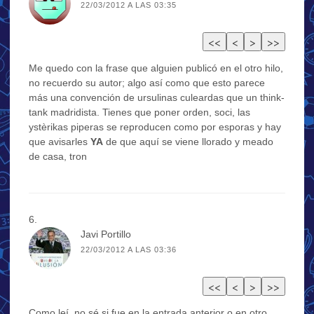
22/03/2012 A LAS 03:35
Me quedo con la frase que alguien publicó en el otro hilo,
no recuerdo su autor; algo así como que esto parece
más una convención de ursulinas culeardas que un think-
tank madridista. Tienes que poner orden, soci, las
ystèrikas piperas se reproducen como por esporas y hay
que avisarles
YA
de que aquí se viene llorado y meado
de casa, tron
Javi Portillo
22/03/2012 A LAS 03:36
Como leí, no sé si fue en la entrada anterior o en otro