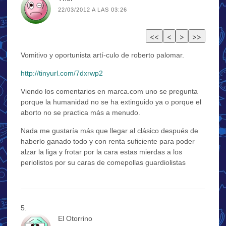
22/03/2012 A LAS 03:26
Vomitivo y oportunista artí-culo de roberto palomar.
http://tinyurl.com/7dxrwp2
Viendo los comentarios en marca.com uno se pregunta
porque la humanidad no se ha extinguido ya o porque el
aborto no se practica más a menudo.
Nada me gustaría más que llegar al clásico después de
haberlo ganado todo y con renta suficiente para poder
alzar la liga y frotar por la cara estas mierdas a los
periolistos por su caras de comepollas guardiolistas
El Otorrino