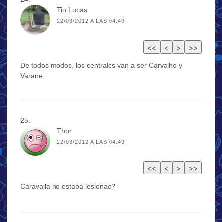
Tio Lucas
22/03/2012 A LAS 04:49
De todos modos, los centrales van a ser Carvalho y
Varane.
Thor
22/03/2012 A LAS 04:49
Caravalla no estaba lesionao?