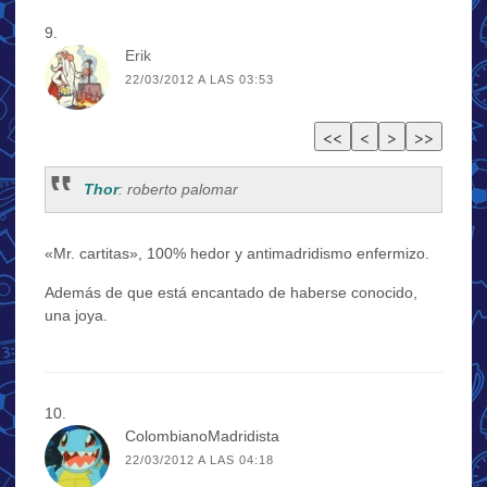
Erik
22/03/2012 A LAS 03:53
Thor
: roberto palomar
«Mr. cartitas», 100% hedor y antimadridismo enfermizo.
Además de que está encantado de haberse conocido,
una joya.
ColombianoMadridista
22/03/2012 A LAS 04:18