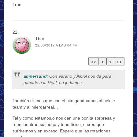
Tron.
Thor
22/03/2012 A LAS 04:44
ampersand
: Con Varano y Albiol nos da para
ganarle a la Real, no jodamos.
También dijimos que con el pito ganábamos al pelele
team y al mierdarreal…
Tal y como estamos,o nos dan una bonita sorpresa y
reencuentran su juego y tono físico, o creo que
sufriremos y en exceso. Espero que las rotaciones