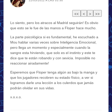
22/03/2012 A LAS 03:50
Lo siento, pero los atracos al Madrid seguirán! Es obvio
que esto se le fue de las manos a Floper hace mucho.
La parte psicológica si es fundamental, he escuchado a
Mou hablar varias veces sobre Inteligencia Emocional,
pero llega un momento y especialmente cuando la
sangre esta hirviendo, que solo es el instinto y este te
dice que te están robando y con sevicia. Imposible no
reaccionar airadamente!
Esperemos que Floper tenga algún as bajo la manga y
que los jugadores recobren su estado físico, a ver si
logramos darle una lección a los culerdos que jamás
podrán olvidar en sus vidas.
x.o.x.o.