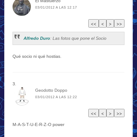
El Mastuerzo
03/01/2012 A LAS 12:17
Alfredo Duro
: Las fotos que pone el Socio
Qué socio ni qué hostias.
Geodotto Doppo
03/01/2012 A LAS 12:22
M-A-S-T-U-E-R-Z-O power