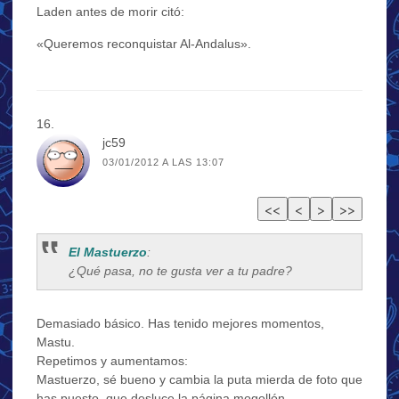
Laden antes de morir citó:
«Queremos reconquistar Al-Andalus».
jc59
03/01/2012 A LAS 13:07
El Mastuerzo
:
¿Qué pasa, no te gusta ver a tu padre?
Demasiado básico. Has tenido mejores momentos,
Mastu.
Repetimos y aumentamos:
Mastuerzo, sé bueno y cambia la puta mierda de foto que
has puesto, que desluce la página mogollón.