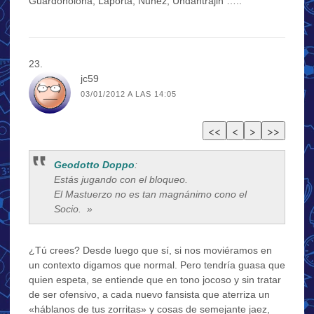
Guardonolona, Laporta, Nunez, Undantrajin …..
jc59
03/01/2012 A LAS 14:05
Geodotto Doppo
:
Estás jugando con el bloqueo.
El Mastuerzo no es tan magnánimo cono el
Socio. »
¿Tú crees? Desde luego que sí, si nos moviéramos en
un contexto digamos que normal. Pero tendría guasa que
quien espeta, se entiende que en tono jocoso y sin tratar
de ser ofensivo, a cada nuevo fansista que aterriza un
«háblanos de tus zorritas» y cosas de semejante jaez,