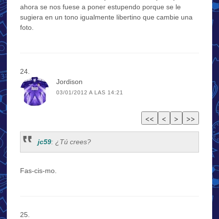
ahora se nos fuese a poner estupendo porque se le
sugiera en un tono igualmente libertino que cambie una
foto.
Jordison
03/01/2012 A LAS 14:21
jc59
: ¿Tú crees?
Fas-cis-mo.