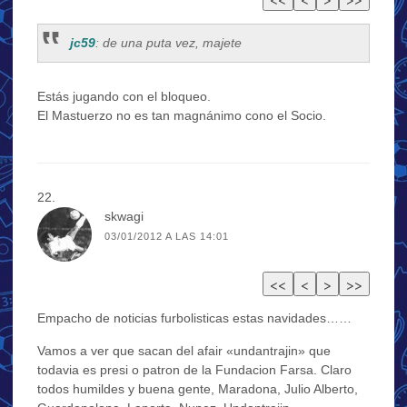
jc59
: de una puta vez, majete
Estás jugando con el bloqueo.
El Mastuerzo no es tan magnánimo cono el Socio.
skwagi
03/01/2012 A LAS 14:01
Empacho de noticias furbolisticas estas navidades……
Vamos a ver que sacan del afair «undantrajin» que
todavia es presi o patron de la Fundacion Farsa. Claro
todos humildes y buena gente, Maradona, Julio Alberto,