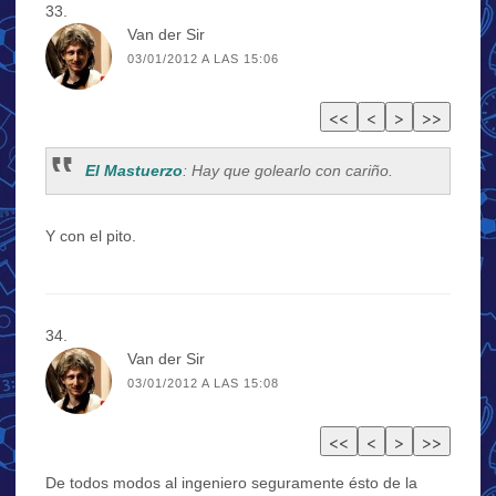
Van der Sir
03/01/2012 A LAS 15:06
El Mastuerzo
: Hay que golearlo con cariño.
Y con el pito.
Van der Sir
03/01/2012 A LAS 15:08
De todos modos al ingeniero seguramente ésto de la