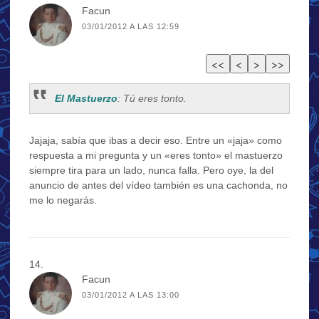
Facun
03/01/2012 A LAS 12:59
El Mastuerzo
: Tú eres tonto.
Jajaja, sabía que ibas a decir eso. Entre un «jaja» como
respuesta a mi pregunta y un «eres tonto» el mastuerzo
siempre tira para un lado, nunca falla. Pero oye, la del
anuncio de antes del vídeo también es una cachonda, no
me lo negarás.
Facun
03/01/2012 A LAS 13:00