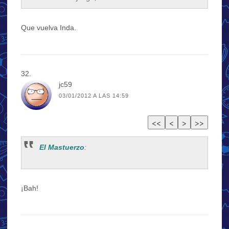
Que vuelva Inda.
jc59
03/01/2012 A LAS 14:59
El Mastuerzo
:
¡Bah!