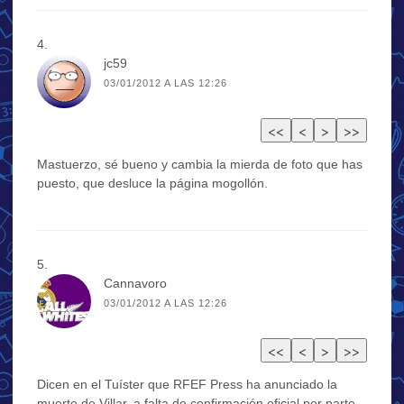
jc59
03/01/2012 A LAS 12:26
Mastuerzo, sé bueno y cambia la mierda de foto que has
puesto, que desluce la página mogollón.
Cannavoro
03/01/2012 A LAS 12:26
Dicen en el Tuíster que RFEF Press ha anunciado la
muerte de Villar, a falta de confirmación oficial por parte