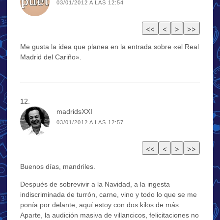
03/01/2012 A LAS 12:54
Me gusta la idea que planea en la entrada sobre «el Real
Madrid del Cariño».
madridsXXI
03/01/2012 A LAS 12:57
Buenos días, mandriles.
Después de sobrevivir a la Navidad, a la ingesta
indiscriminada de turrón, carne, vino y todo lo que se me
ponía por delante, aquí estoy con dos kilos de más.
Aparte, la audición masiva de villancicos, felicitaciones no