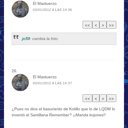
El Mastuerzo
03/01/2012 A LAS 14:36
jc59
: cambia la foto
El Mastuerzo
03/01/2012 A LAS 14:37
¿Pues no dice el basuriento de Kotillo que lo de LQDM lo
inventó el Santillana Remember? ¡¡Manda kojones!!