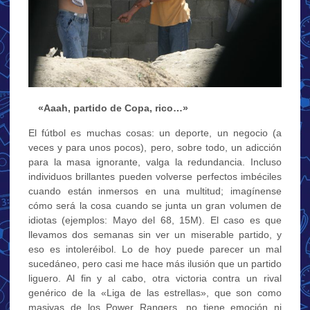
…
«Aaah, partido de Copa, rico…»
El fútbol es muchas cosas: un deporte, un negocio (a
veces y para unos pocos), pero, sobre todo, un adicción
para la masa ignorante, valga la redundancia. Incluso
individuos brillantes pueden volverse perfectos imbéciles
cuando están inmersos en una multitud; imagínense
cómo será la cosa cuando se junta un gran volumen de
idiotas (ejemplos: Mayo del 68, 15M). El caso es que
llevamos dos semanas sin ver un miserable partido, y
eso es intoleréibol. Lo de hoy puede parecer un mal
sucedáneo, pero casi me hace más ilusión que un partido
liguero. Al fin y al cabo, otra victoria contra un rival
genérico de la «Liga de las estrellas», que son como
masiyas de los Power Rangers, no tiene emoción ni