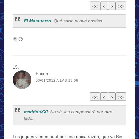
El Mastuerzo
: Qué socio ni qué hostias.
🙂 🙂
Facun
03/01/2012 A LAS 13:06
madridsXXI
: No sé, les compensará por otro
lado.
Los jeques vienen aquí por una única razón, que ya Bin