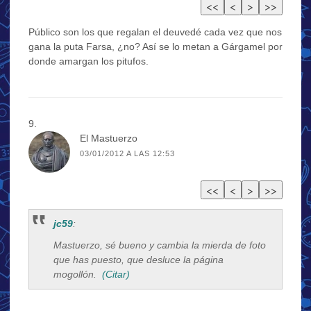
Público son los que regalan el deuvedé cada vez que nos
gana la puta Farsa, ¿no? Así se lo metan a Gárgamel por
donde amargan los pitufos.
El Mastuerzo
03/01/2012 A LAS 12:53
jc59
:
Mastuerzo, sé bueno y cambia la mierda de foto
que has puesto, que desluce la página
mogollón.
(Citar)