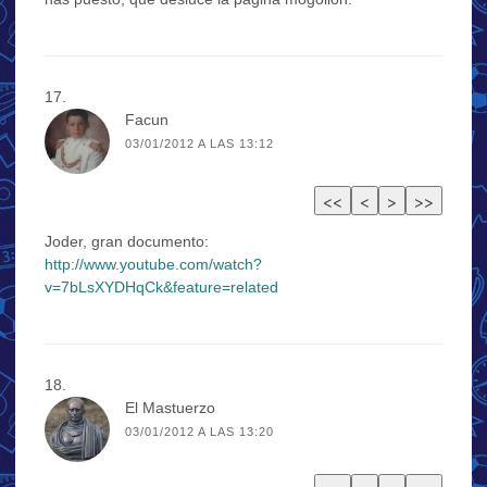
Facun
03/01/2012 A LAS 13:12
Joder, gran documento:
http://www.youtube.com/watch?
v=7bLsXYDHqCk&feature=related
El Mastuerzo
03/01/2012 A LAS 13:20