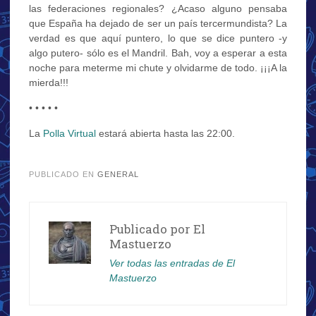
las federaciones regionales? ¿Acaso alguno pensaba
que España ha dejado de ser un país tercermundista? La
verdad es que aquí puntero, lo que se dice puntero -y
algo putero- sólo es el Mandril. Bah, voy a esperar a esta
noche para meterme mi chute y olvidarme de todo. ¡¡¡A la
mierda!!!
• • • • •
La
Polla Virtual
estará abierta hasta las 22:00.
.
PUBLICADO EN
GENERAL
Publicado por
El
Mastuerzo
Ver todas las entradas de El
Mastuerzo