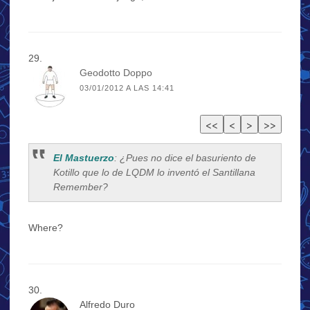
Geodotto Doppo
03/01/2012 A LAS 14:41
El Mastuerzo
: ¿Pues no dice el basuriento de
Kotillo que lo de LQDM lo inventó el Santillana
Remember?
Where?
Alfredo Duro