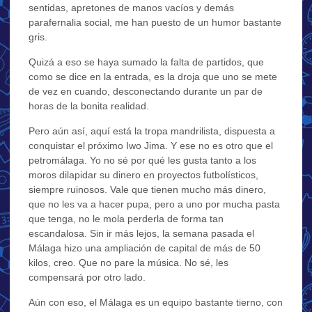
sentidas, apretones de manos vacíos y demás
parafernalia social, me han puesto de un humor bastante
gris.
Quizá a eso se haya sumado la falta de partidos, que
como se dice en la entrada, es la droja que uno se mete
de vez en cuando, desconectando durante un par de
horas de la bonita realidad.
Pero aún así, aquí está la tropa mandrilista, dispuesta a
conquistar el próximo Iwo Jima. Y ese no es otro que el
petromálaga. Yo no sé por qué les gusta tanto a los
moros dilapidar su dinero en proyectos futbolísticos,
siempre ruinosos. Vale que tienen mucho más dinero,
que no les va a hacer pupa, pero a uno por mucha pasta
que tenga, no le mola perderla de forma tan
escandalosa. Sin ir más lejos, la semana pasada el
Málaga hizo una ampliación de capital de más de 50
kilos, creo. Que no pare la música. No sé, les
compensará por otro lado.
Aún con eso, el Málaga es un equipo bastante tierno, con