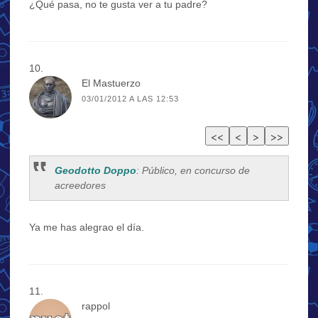
¿Qué pasa, no te gusta ver a tu padre?
El Mastuerzo
03/01/2012 A LAS 12:53
Geodotto Doppo
: Público, en concurso de
acreedores
Ya me has alegrao el día.
rappol