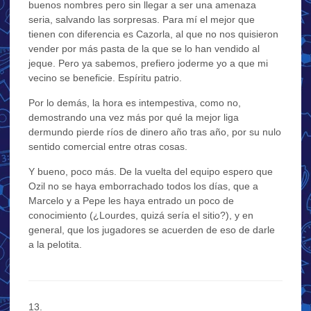
buenos nombres pero sin llegar a ser una amenaza
seria, salvando las sorpresas. Para mí el mejor que
tienen con diferencia es Cazorla, al que no nos quisieron
vender por más pasta de la que se lo han vendido al
jeque. Pero ya sabemos, prefiero joderme yo a que mi
vecino se beneficie. Espíritu patrio.
Por lo demás, la hora es intempestiva, como no,
demostrando una vez más por qué la mejor liga
dermundo pierde ríos de dinero año tras año, por su nulo
sentido comercial entre otras cosas.
Y bueno, poco más. De la vuelta del equipo espero que
Ozil no se haya emborrachado todos los días, que a
Marcelo y a Pepe les haya entrado un poco de
conocimiento (¿Lourdes, quizá sería el sitio?), y en
general, que los jugadores se acuerden de eso de darle
a la pelotita.