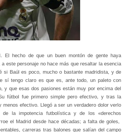
aúl. El hecho de que un buen montón de gente haya
 a este personaje no hace más que resaltar la esencia
sé si Baúl es poco, mucho o bastante madridista, y de
e sí tengo claro es que es, ante todo, un paleto con
, y que esas dos pasiones están muy por encima del
u fútbol fue primero simple pero efectivo, y tras la
 menos efectivo. Llegó a ser un verdadero dolor verlo
de la impotencia futbolística y de los «derechos
rroe el Madrid desde hace décadas; a falta de goles,
sentables, carreras tras balones que salían del campo