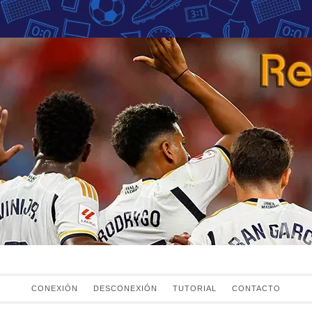
Fans del Real Mad
el Real Madrid
CONEXIÓN
DESCONEXIÓN
TUTORIAL
CONTACTO