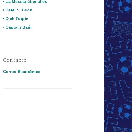
• La Meseta über alles
• Pearl S. Buck
• Dick Turpin
• Captain Baúl
Contacto
Correo Electrónico