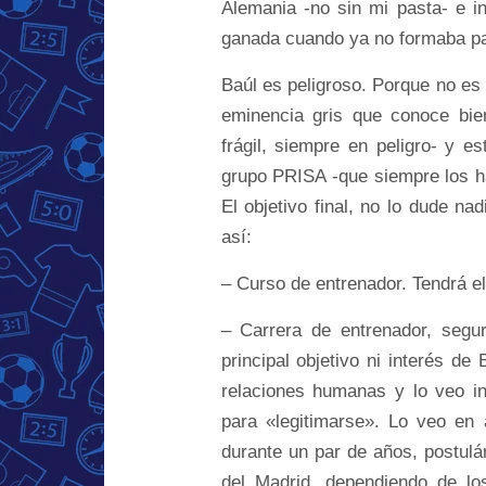
Alemania -no sin mi pasta- e 
ganada cuando ya no formaba par
Baúl es peligroso. Porque no es 
eminencia gris que conoce bie
frágil, siempre en peligro- y es
grupo PRISA -que siempre los ha 
El objetivo final, no lo dude n
así:
– Curso de entrenador. Tendrá el
– Carrera de entrenador, seg
principal objetivo ni interés d
relaciones humanas y lo veo in
para «legitimarse». Lo veo en
durante un par de años, postulán
del Madrid, dependiendo de lo