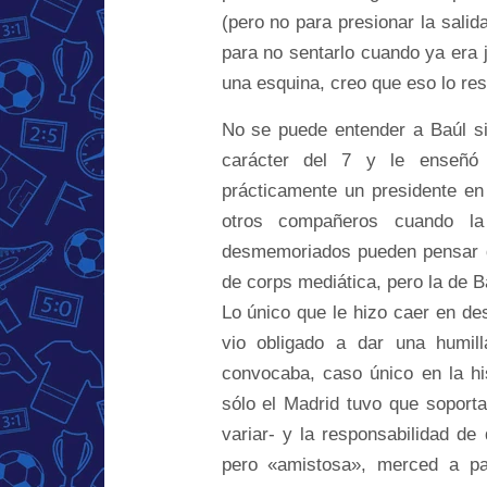
(pero no para presionar la salida
para no sentarlo cuando ya era j
una esquina, creo que eso lo re
No se puede entender a Baúl si
carácter del 7 y le enseñó
prácticamente un presidente en
otros compañeros cuando la
desmemoriados pueden pensar qu
de corps mediática, pero la de B
Lo único que le hizo caer en de
vio obligado a dar una humil
convocaba, caso único en la hi
sólo el Madrid tuvo que soport
variar- y la responsabilidad de
pero «amistosa», merced a pa