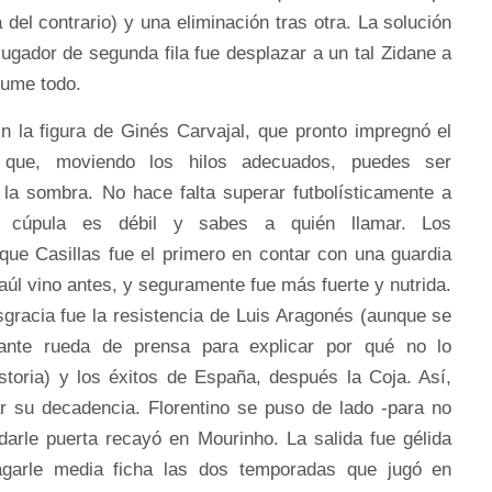
 del contrario) y una eliminación tras otra. La solución
ugador de segunda fila fue desplazar a un tal Zidane a
sume todo.
n la figura de Ginés Carvajal, que pronto impregnó el
 que, moviendo los hilos adecuados, puedes ser
 la sombra. No hace falta superar futbolísticamente a
 cúpula es débil y sabes a quién llamar. Los
e Casillas fue el primero en contar con una guardia
aúl vino antes, y seguramente fue más fuerte y nutrida.
sgracia fue la resistencia de Luis Aragonés (aunque se
lante rueda de prensa para explicar por qué no lo
storia) y los éxitos de España, después la Coja. Así,
ar su decadencia. Florentino se puso de lado -para no
 darle puerta recayó en Mourinho. La salida fue gélida
garle media ficha las dos temporadas que jugó en