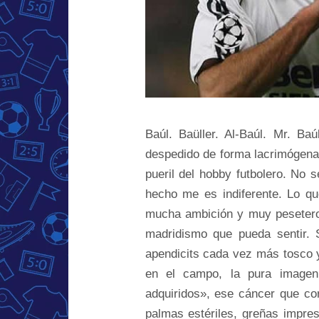
Baúl. Baüller. Al-Baúl. Mr. B
despedido de forma lacrimógena
pueril del hobby futbolero. No 
hecho me es indiferente. Lo qu
mucha ambición y muy pesetero
madridismo que pueda sentir. S
apendicits cada vez más tosco y
en el campo, la pura imagen 
adquiridos», ese cáncer que co
palmas estériles, greñas impre