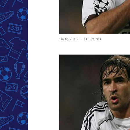
16/10/2015
~
EL SOCIO