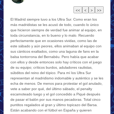
El Madrid siempre tuvo a los Ultra Sur. Como eran los
más madridistas se les acusó de todo, cuando lo único
que hicieron siempre de verdad fue animar al equipo, en
toda circunstancia, en lo bueno y lo malo. Recuerdo
perfectamente que en ocasiones vividas, como las de
este sábado y aún peores, ellos animaban al equipo con
sus cánticos exaltados, como una laguna de fans en la
balsa tontorrona del Bernabéu. Pero había que acabar
con ellos y desde entonces solo hay críticos con el juego
de su equipo; críticos burdos, aduladores raulistas,
súbditos del reino del tópico. Para mí los Ultra Sur
representan al madridismo indomable y auténtico y se les
echa de menos. De menos para protestar el gol anulado,
vete a saber por qué, del último sábado, el penalty
escamoteado luego y el gol concedido a Piqué después
de pasar el balón por sus manos pecadoras. Total cinco
puntitos regalados al gran y último topicazo del Barsa.
Están acabando con el fútbol en España y quieren