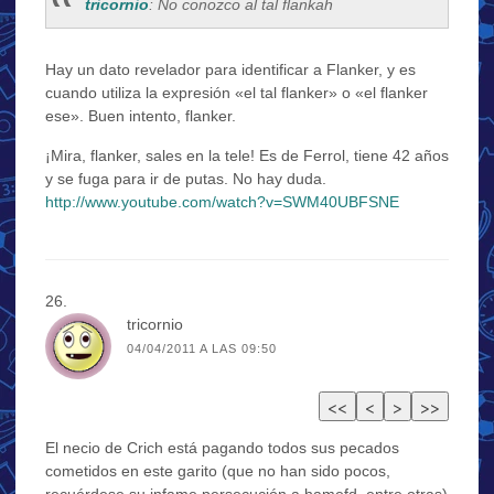
tricornio
: No conozco al tal flankah
Hay un dato revelador para identificar a Flanker, y es
cuando utiliza la expresión «el tal flanker» o «el flanker
ese». Buen intento, flanker.
¡Mira, flanker, sales en la tele! Es de Ferrol, tiene 42 años
y se fuga para ir de putas. No hay duda.
http://www.youtube.com/watch?v=SWM40UBFSNE
tricornio
04/04/2011 A LAS 09:50
El necio de Crich está pagando todos sus pecados
cometidos en este garito (que no han sido pocos,