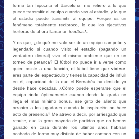
forma tan hipócrita el Barcelona: me refiero a lo que
puede transmitir el equipo cuando vas al estadio, y lo que
el estadio puede transmitir al equipo. Porque es un
fenómeno totalmente recíproco, lo que los ejecutivos
horteras de ahora llamarían
feedback
.
Y es que, ¿de qué me vale ser de un equipo campeón y
legendario si cuando visito el estadio (pagando un
verdadero dineral) vivo el mismo ambiente que en un
torneo de petanca? El fútbol no puede ir a verse como
quien asiste a una función, el fútbol tiene que
vivirse
:
eres parte del espectáculo y tienes la capacidad de influir
en él, capacidad de la que el Bernabéu ha dimitido ya
desde hace décadas. ¿Cómo puede esperarse que el
equipo rinda óptimamente cuando desde la grada no
llega el más mínimo bonus, ese grito de aliento que
arrastra a los jugadores cuando la inspiración no hace
acto de presencia? Me atrevo a decir, por arriesgado que
resulte, que la gran mayoría de partidos que no hemos
ganado en casa durante los últimos años habrían
acabado de forma muy distinta de haber contado con un