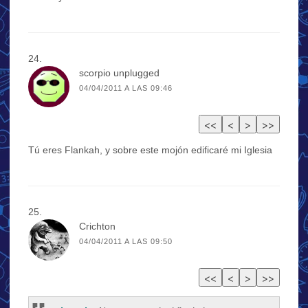
scorpio unplugged
04/04/2011 A LAS 09:46
Tú eres Flankah, y sobre este mojón edificaré mi Iglesia
Crichton
04/04/2011 A LAS 09:50