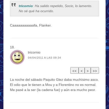
tricornio
: Ha salido repetido, Socio, lo lamento.
No sé qué ha ocurrido.
Caaaaaaaaaaalla, Flanker.
tricornio
04/04/2011 A LAS 09:34
La noche del sábado Paquito Glez daba muchísimo asco.
El odio que le tienen a Mou y a Florentino no es normal.
Me pasé a la ser (la cadena fue) y aún era mucho peor.