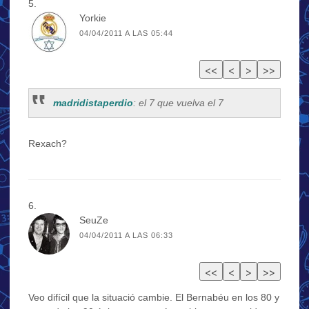
Yorkie
04/04/2011 A LAS 05:44
madridistaperdio
: el 7 que vuelva el 7
Rexach?
SeuZe
04/04/2011 A LAS 06:33
Veo difícil que la situació cambie. El Bernabéu en los 80 y