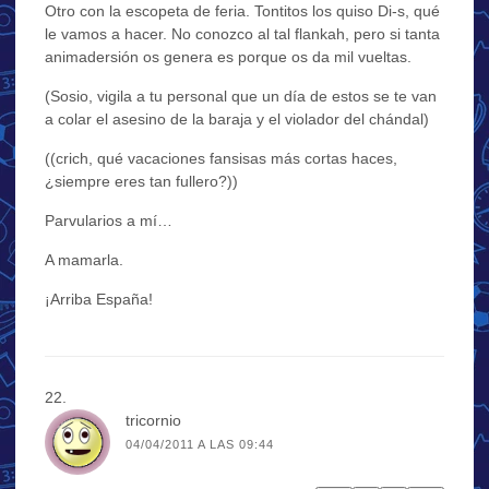
Otro con la escopeta de feria. Tontitos los quiso Di-s, qué
le vamos a hacer. No conozco al tal flankah, pero si tanta
animadersión os genera es porque os da mil vueltas.
(Sosio, vigila a tu personal que un día de estos se te van
a colar el asesino de la baraja y el violador del chándal)
((crich, qué vacaciones fansisas más cortas haces,
¿siempre eres tan fullero?))
Parvularios a mí…
A mamarla.
¡Arriba España!
tricornio
04/04/2011 A LAS 09:44