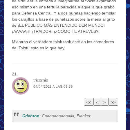
ha sido leer la entrada e imaginarme al Socio explicando
eso mismo en una tertulia parecida a aquella que grabó
para Defensa Central. Y a dos puretas haciendo temblar
los carajillos a base de puñetazos sobre la mesa al grito
de ¡EL PÚBLICO MÁS ENTENDIDO DER MUNDO!
¡AAAAAH! ¡TRAIDOR! ¡¿COMO TE ATREVES?!
Mientras el verdadero think tank esté en los comedores
del Txistu esto es lo que hay.
tricornio
04/04/2011 A LAS 09:39
Crichton
: Caaaaaaaaaaalla, Flanker.