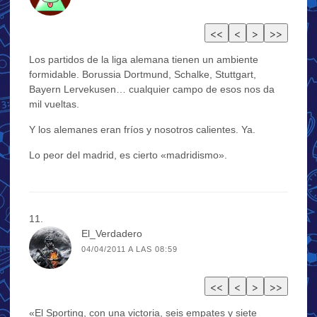
Los partidos de la liga alemana tienen un ambiente
formidable. Borussia Dortmund, Schalke, Stuttgart,
Bayern Lervekusen… cualquier campo de esos nos da
mil vueltas.
Y los alemanes eran fríos y nosotros calientes. Ya.
Lo peor del madrid, es cierto «madridismo».
El_Verdadero
04/04/2011 A LAS 08:59
«El Sporting, con una victoria, seis empates y siete