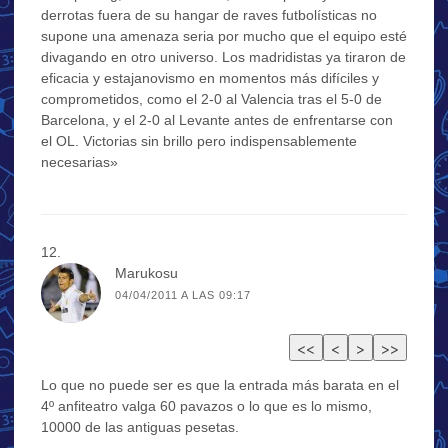
derrotas fuera de su hangar de raves futbolísticas no
supone una amenaza seria por mucho que el equipo esté
divagando en otro universo. Los madridistas ya tiraron de
eficacia y estajanovismo en momentos más difíciles y
comprometidos, como el 2-0 al Valencia tras el 5-0 de
Barcelona, y el 2-0 al Levante antes de enfrentarse con
el OL. Victorias sin brillo pero indispensablemente
necesarias»
Marukosu
04/04/2011 A LAS 09:17
Lo que no puede ser es que la entrada más barata en el
4º anfiteatro valga 60 pavazos o lo que es lo mismo,
10000 de las antiguas pesetas.