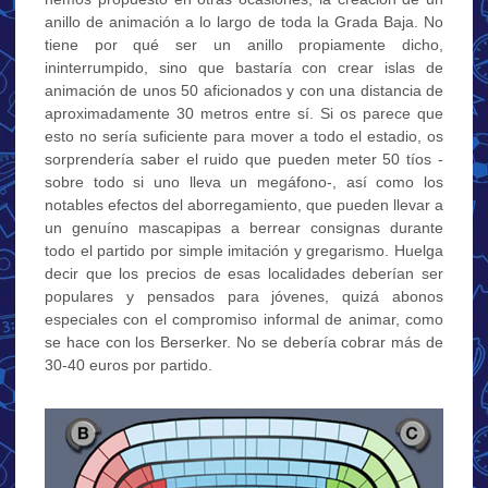
anillo de animación a lo largo de toda la Grada Baja. No
tiene por qué ser un anillo propiamente dicho,
ininterrumpido, sino que bastaría con crear islas de
animación de unos 50 aficionados y con una distancia de
aproximadamente 30 metros entre sí. Si os parece que
esto no sería suficiente para mover a todo el estadio, os
sorprendería saber el ruido que pueden meter 50 tíos -
sobre todo si uno lleva un megáfono-, así como los
notables efectos del aborregamiento, que pueden llevar a
un genuíno mascapipas a berrear consignas durante
todo el partido por simple imitación y gregarismo. Huelga
decir que los precios de esas localidades deberían ser
populares y pensados para jóvenes, quizá abonos
especiales con el compromiso informal de animar, como
se hace con los Berserker. No se debería cobrar más de
30-40 euros por partido.