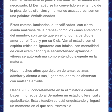
Desgraciadamente el público habitual del Bernabéu está
necrosado. El Bernabéu se ha convertido en el templo de
la pipa; de los silencios y murmullos acusadores, son en
una palabra: Antiaficionados.
Estos catetos iluminados, autocalificados -con cierta
ayuda maliciosa de la prensa- como los «más entendidos
del mundo», son gente que en el fondo ha perdido el
amor por el fútbol y por su Club. Van al estadio con el
espíritu crítico del ignorante con ínfulas, con mentalidad
de cruel examinador que escamotenado aplausos o
vítores se autoreafirma como entendido exigente en la
materia.
Hace muchos años que dejaron de amar, estimar,
admirar y alentar a sus jugadores, ahora los observan
con malsana envidia.
Desde 2002, concretamente en la eliminatoria contra el
Bayern, no recuerdo al Bernabéu un estadio diferencial y
apabullante. Esta situación se está enquistando y llegará
un momento en el que sea irreversible.