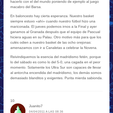
hacerlo con el del mundo poniendo de ejemplo al juego
macabro del Barsa.
En baloncesto hay cierta esperanza. Nuestro basket
siempre estuvo «ahí» cuando nuestro fútbol hizo una
mariconada. El jueves podemos irnos a la Final y ayer
ganamos al Granada después que el equipo de Pascual
hiciera aguas en su Palau. Otro motivo más para que los
culés odien a nuestro basket de las ocho orejonas:
amenazamos con ir a Canaletas a celebrar la Novena.
Reivindiquemos la esencia del madridismo fetén, porque
lo del sábado es como lo del 5-0, una cagada en el peor
momento. Solamente los Ultra Sur son capaces de llevar
al antorcha encendida del madridismo, los demás somos
demasiado blanditos y exigentes. Purita mierda sabionda.
Juanito7
04/04/2011 A LAS 08:36