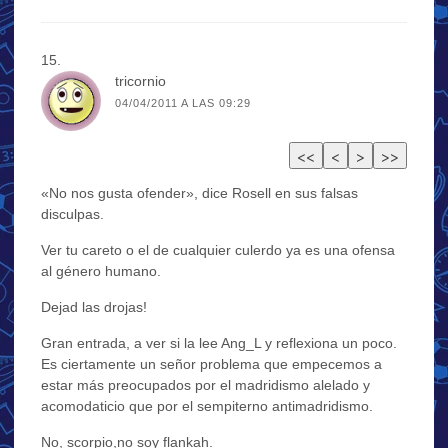
tricornio
04/04/2011 A LAS 09:29
«No nos gusta ofender», dice Rosell en sus falsas
disculpas.
Ver tu careto o el de cualquier culerdo ya es una ofensa
al género humano.
Dejad las drojas!
Gran entrada, a ver si la lee Ang_L y reflexiona un poco.
Es ciertamente un señor problema que empecemos a
estar más preocupados por el madridismo alelado y
acomodaticio que por el sempiterno antimadridismo.
No, scorpio,no soy flankah.