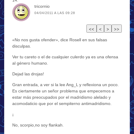
tricornio
04/04/2011 A LAS 09:28
«No nos gusta ofender», dice Rosell en sus falsas
disculpas.
Ver tu careto o el de cualquier culerdo ya es una ofensa
al género humano.
Dejad las drojas!
Gran entrada, a ver si la lee Ang_L y reflexiona un poco.
Es ciertamente un señor problema que empecemos a
estar más preocupados por el madridismo alelado y
acomodaticio que por el sempiterno antimadridismo.
¡
No, scorpio,no soy flankah.