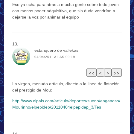
Eso ya echa para atras a mucha gente sobre todo joven
con menos poder adquisitivo, que sin duda vendrían a
dejarse la voz por animar al equipo
estanquero de vallekas
04/04/2011 A LAS 09:19
La virgen, menudo artículo, directo a la linea de flotación
del prestigio de Mou:
http://www.elpais.com/articulo/deportes/sueno/enganoso/
Mourinho/elpepidep/20110404elpepidep_3/Tes