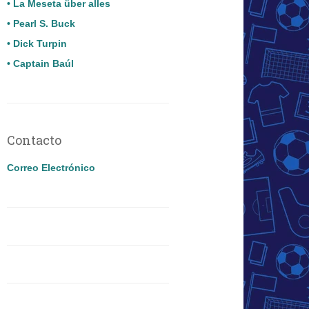
• La Meseta über alles
• Pearl S. Buck
• Dick Turpin
• Captain Baúl
Contacto
Correo Electrónico