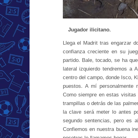
…
Jugador ilicitano.
Llega el Madrit tras engarzar 
confianza creciente en su jue
partido. Bale, tocado, se ha que
lateral izquierdo tendremos a 
centro del campo, donde Isco, Kh
puestos. A mí personalmente m
Como siempre en estas visitas 
trampillas o detrás de las palme
la clave será meter lo antes po
segundo sentencias, pero es a
Confiemos en nuestra buena inerc
nosotros lo llamamos hogar.