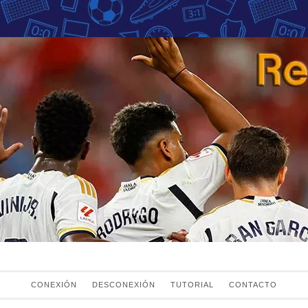
Fans del Real Mad
el Real Madrid
CONEXIÓN
DESCONEXIÓN
TUTORIAL
CONTACTO