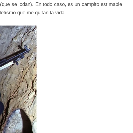
 (que se jodan). En todo caso, es un campito estimable
tletismo que me quitan la vida.