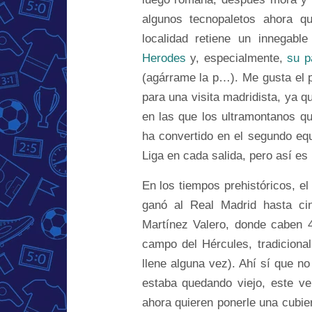
algunos tecnopaletos ahora q
localidad retiene un innegab
Herodes
y, especialmente,
su p
(agárrame la p…). Me gusta el p
para una visita madridista, ya
en las que los ultramontanos q
ha convertido en el segundo eq
Liga en cada salida, pero así es 
En los tiempos prehistóricos, e
ganó al Real Madrid hasta ci
Martínez Valero, donde caben 
campo del Hércules, tradicional
llene alguna vez). Ahí sí que 
estaba quedando viejo, este ve
ahora quieren ponerle una cubie