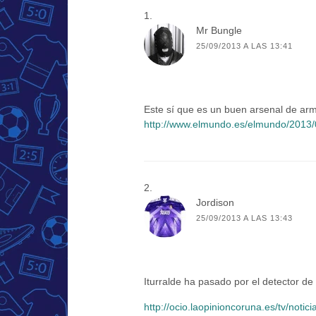
Mr Bungle
25/09/2013 A LAS 13:41
Este sí que es un buen arsenal de arm
http://www.elmundo.es/elmundo/2013/
Jordison
25/09/2013 A LAS 13:43
Iturralde ha pasado por el detector de
http://ocio.laopinioncoruna.es/tv/notic