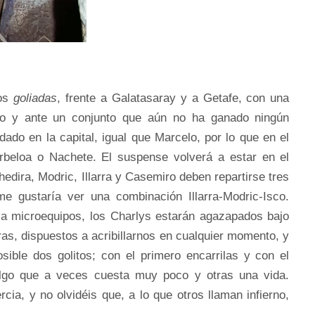
dos
goliadas
, frente a Galatasaray y a Getafe, con una
go y ante un conjunto que aún no ha ganado ningún
dado en la capital, igual que Marcelo, por lo que en el
Arbeloa o Nachete. El suspense volverá a estar en el
edira, Modric, Illarra y Casemiro deben repartirse tres
e gustaría ver una combinación Illarra-Modric-Isco.
a microequipos, los Charlys estarán agazapados bajo
ras, dispuestos a acribillarnos en cualquier momento, y
sible dos golitos; con el primero encarrilas y con el
lgo que a veces cuesta muy poco y otras una vida.
ia, y no olvidéis que, a lo que otros llaman infierno,