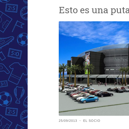
Esto es una put
25/09/2013
~
EL SOCIO