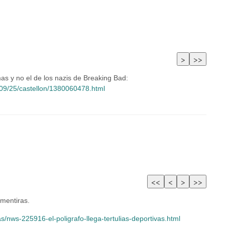
as y no el de los nazis de Breaking Bad:
09/25/castellon/1380060478.html
 mentiras.
ias/nws-225916-el-poligrafo-llega-tertulias-deportivas.html