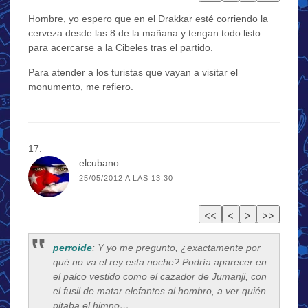
Hombre, yo espero que en el Drakkar esté corriendo la
cerveza desde las 8 de la mañana y tengan todo listo
para acercarse a la Cibeles tras el partido.
Para atender a los turistas que vayan a visitar el
monumento, me refiero.
elcubano
25/05/2012 A LAS 13:30
perroide
: Y yo me pregunto, ¿exactamente por
qué no va el rey esta noche?.Podría aparecer en
el palco vestido como el cazador de Jumanji, con
el fusil de matar elefantes al hombro, a ver quién
pitaba el himno…