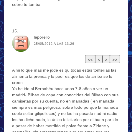
sobre tu tumba.
leporello
25/05/2012 A LAS 13:26
A mi lo que mas me jode es qu todas estas tonterías las
alimenta la prensa y lo peor es que los de arriba se lo
creen.
Yo he ido al Bernabéu hace unos 7-8 años a ver un
madrid- Bilbao de copa con conocidos del Bilbao con sus
camisetas por su cuenta, no en manadas ( en manada
siempre es mas peligroso, sobre todo porque la manada
suele soltar gilipolleces) y no les ha pasado nad ni nadie
les ha dicho nada, lo único felicitarles por el buen partido
a pesar de haber mordido el polvo frente a Zidane y
compañía, sin embargo tengo que aguantar que me