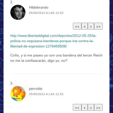
Hildebrando
25/05/2012 A LAS 12:52
http://www.libertaddigital.com/deportes/2012-05-25/la-
policia-no-requisara-banderas-porque-iria-contra-la-
libertad-de-expresion-1276459508/
Coño, y si me paseo yo con una bandera del tercer Reich
no me la confisacarán, digo yo, no?
perroide
25/05/2012 A LAS 12:52