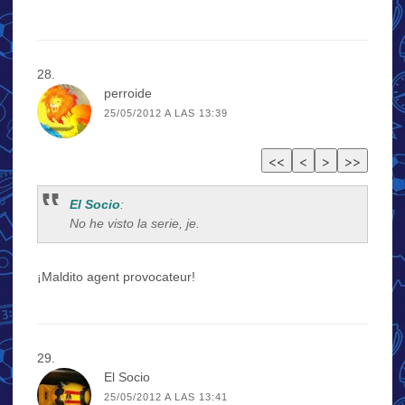
perroide
25/05/2012 A LAS 13:39
El Socio
:
No he visto la serie, je.
¡Maldito agent provocateur!
El Socio
25/05/2012 A LAS 13:41