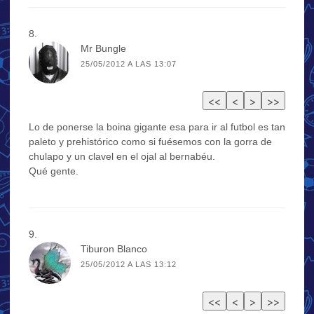
Mr Bungle
25/05/2012 A LAS 13:07
Lo de ponerse la boina gigante esa para ir al futbol es tan
paleto y prehistórico como si fuésemos con la gorra de
chulapo y un clavel en el ojal al bernabéu.
Qué gente.
Tiburon Blanco
25/05/2012 A LAS 13:12