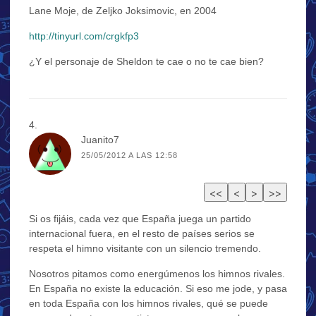
Lane Moje, de Zeljko Joksimovic, en 2004
http://tinyurl.com/crgkfp3
¿Y el personaje de Sheldon te cae o no te cae bien?
Juanito7
25/05/2012 A LAS 12:58
Si os fijáis, cada vez que España juega un partido
internacional fuera, en el resto de países serios se
respeta el himno visitante con un silencio tremendo.
Nosotros pitamos como energúmenos los himnos rivales.
En España no existe la educación. Si eso me jode, y pasa
en toda España con los himnos rivales, qué se puede