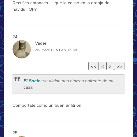
Rectifico entonces. …que la colino en la granja de
navidul. Ok?
Vader
25/05/2012 A LAS 13:39
El Socio
: se alojan dos etarras enfrente de mi
casa
Compórtate como un buen anfitrión.