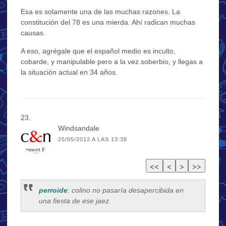
Esa es solamente una de las muchas razones. La
constitución del 78 es una mierda. Ahí radican muchas
causas.
A eso, agrégale que el español medio es inculto,
cobarde, y manipulable pero a la vez soberbio, y llegas a
la situación actual en 34 años.
Windsandale
25/05/2012 A LAS 13:38
perroide
: colino no pasaría desapercibida en
una fiesta de ese jaez.