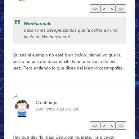
Windsandale
:
pasan más desapercibidos que la colino en una
fiesta de Women’secret
Quizás el ejemplo no esté bien traído, pienso yo que la
colino no pasaría desapercibida en una fiesta de ese
jaez. Pero entiendo lo que dices del Madrid cosmopolita.
Cambridge
25/05/2012 A LAS 13:24
Hay que decirlo más: Segurola muérete. Iré a cagar