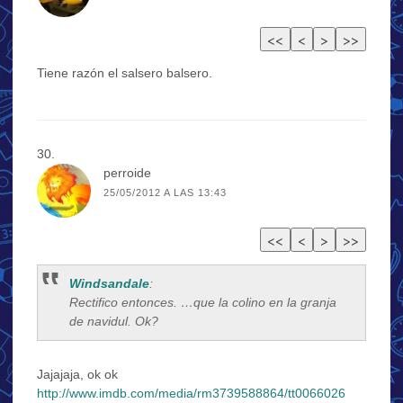
Tiene razón el salsero balsero.
perroide
25/05/2012 A LAS 13:43
Windsandale
:
Rectifico entonces. …que la colino en la granja
de navidul. Ok?
Jajajaja, ok ok
http://www.imdb.com/media/rm3739588864/tt0066026