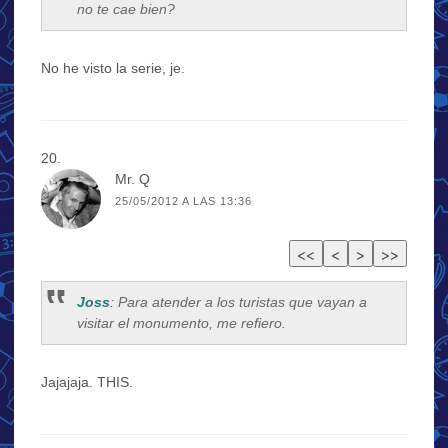
no te cae bien?
No he visto la serie, je.
Mr. Q
25/05/2012 A LAS 13:36
Joss
: Para atender a los turistas que vayan a
visitar el monumento, me refiero.
Jajajaja. THIS.