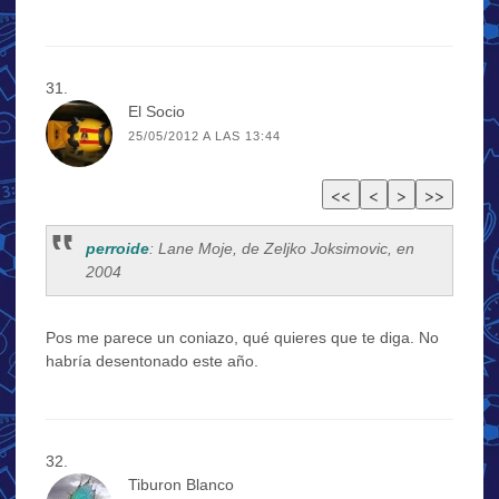
El Socio
25/05/2012 A LAS 13:44
perroide
: Lane Moje, de Zeljko Joksimovic, en
2004
Pos me parece un coniazo, qué quieres que te diga. No
habría desentonado este año.
Tiburon Blanco