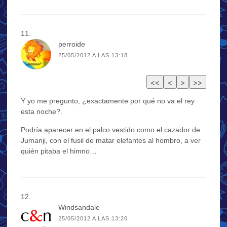
perroide
25/05/2012 A LAS 13:18
Y yo me pregunto, ¿exactamente por qué no va el rey
esta noche?.
Podría aparecer en el palco vestido como el cazador de
Jumanji, con el fusil de matar elefantes al hombro, a ver
quién pitaba el himno…
Windsandale
25/05/2012 A LAS 13:20