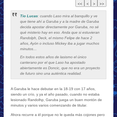
Tio Lucas
: cuando Laso mira al banquillo y ve
que tiene ahí a Garuba y a la madre de Garuba
decida apostar directamente por Garuba, no sé
qué misterio hay en eso. Anda que si estuvieran
Randolph, Deck, el mismo Felipe de hace 2
años, Ayón o incluso Mickey iba a jugar muchos
minutos…
En todos estos años de lasismo el único
canterano por el que Laso ha apostado
abiertamente es Doncic, que no era un proyecto
de futuro sino una auténtica realidad.
A Garuba le hace debutar en la 18-19 con 17 años,
siendo un crío, y ya el año pasado, cuando no estaba
lesionado Randolhp, Garuba juega un buen montón de
minutos y varios varios comenzando de titular.
Ahora recurre a él porque no le queda más cojones pero