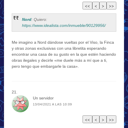
Nord
: Quiero:
https://www.idealista.com/inmueble/90129956/
Me imagino a Nord dándose vueltas por el Viso, la Finca
y otras zonas exclusivas con una libretita esperando
encontrar una casa de su gusto en la que estén haciendo
obras ilegales y decirle «me duele más a mí que a ti,
pero tengo que embargarle la casa».
Un servidor
13/04/2021 A LAS 10:09