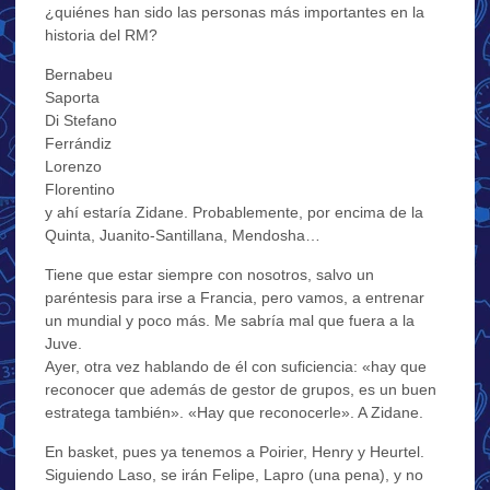
¿quiénes han sido las personas más importantes en la
historia del RM?
Bernabeu
Saporta
Di Stefano
Ferrándiz
Lorenzo
Florentino
y ahí estaría Zidane. Probablemente, por encima de la
Quinta, Juanito-Santillana, Mendosha…
Tiene que estar siempre con nosotros, salvo un
paréntesis para irse a Francia, pero vamos, a entrenar
un mundial y poco más. Me sabría mal que fuera a la
Juve.
Ayer, otra vez hablando de él con suficiencia: «hay que
reconocer que además de gestor de grupos, es un buen
estratega también». «Hay que reconocerle». A Zidane.
En basket, pues ya tenemos a Poirier, Henry y Heurtel.
Siguiendo Laso, se irán Felipe, Lapro (una pena), y no