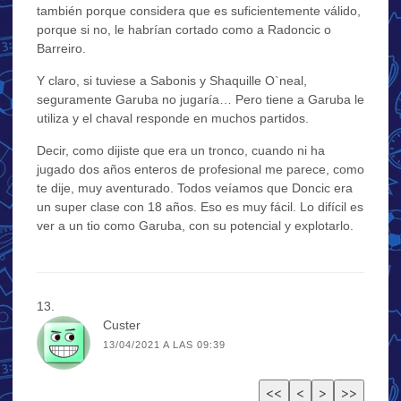
también porque considera que es suficientemente válido,
porque si no, le habrían cortado como a Radoncic o
Barreiro.
Y claro, si tuviese a Sabonis y Shaquille O`neal,
seguramente Garuba no jugaría… Pero tiene a Garuba le
utiliza y el chaval responde en muchos partidos.
Decir, como dijiste que era un tronco, cuando ni ha
jugado dos años enteros de profesional me parece, como
te dije, muy aventurado. Todos veíamos que Doncic era
un super clase con 18 años. Eso es muy fácil. Lo difícil es
ver a un tio como Garuba, con su potencial y explotarlo.
Custer
13/04/2021 A LAS 09:39