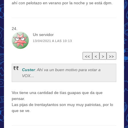
ahí con pelotazo en verano por la noche y se está dpm.
Un servidor
13/04/2021 A LAS 10:13
Custer
: Ahí va un buen motivo para votar a
VOX…
Vox tiene una cantidad de tías guapas que da que
pensar.
Las pijas de trentaytantos son muy muy patriotas, por lo
que se ve.