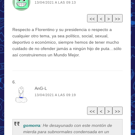
13/04/2021 A LAS 09:13
Respecto a Florentino y su presidencia o respecto a
cualquier otro tema, ya sea político, social, sexual,
deportivo o económico, siempre hemos de tener mucho
cuidado de no ofender jamás a ningún hijo de puta…sólo
así construiremos un Mundo Mejor.
AnG-L
13/04/2021 A LAS 09:19
gomorra
: He desayunado con este montón de
mierda para subnormales condensada en un