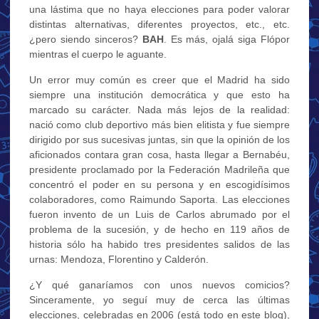
una lástima que no haya elecciones para poder valorar
distintas alternativas, diferentes proyectos, etc., etc.
¿pero siendo sinceros?
BAH
. Es más, ojalá siga Flópor
mientras el cuerpo le aguante.
Un error muy común es creer que el Madrid ha sido
siempre una institución democrática y que esto ha
marcado su carácter. Nada más lejos de la realidad:
nació como club deportivo más bien elitista y fue siempre
dirigido por sus sucesivas juntas, sin que la opinión de los
aficionados contara gran cosa, hasta llegar a Bernabéu,
presidente proclamado por la Federación Madrileña que
concentró el poder en su persona y en escogidísimos
colaboradores, como Raimundo Saporta. Las elecciones
fueron invento de un Luis de Carlos abrumado por el
problema de la sucesión, y de hecho en 119 años de
historia sólo ha habido tres presidentes salidos de las
urnas: Mendoza, Florentino y Calderón.
¿Y qué ganaríamos con unos nuevos comicios?
Sinceramente, yo seguí muy de cerca las últimas
elecciones, celebradas en 2006 (está todo en este blog),