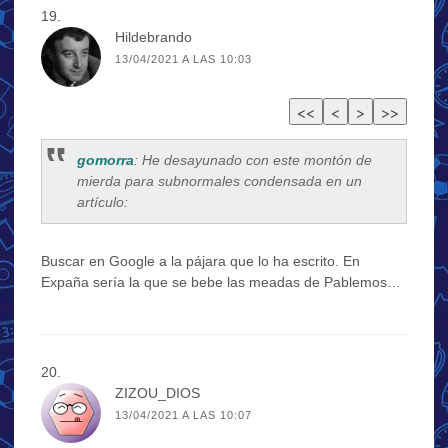
Hildebrando
13/04/2021 A LAS 10:03
gomorra
: He desayunado con este montón de
mierda para subnormales condensada en un
artículo:
Buscar en Google a la pájara que lo ha escrito. En
Expaña sería la que se bebe las meadas de Pablemos…
ZIZOU_DIOS
13/04/2021 A LAS 10:07