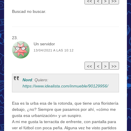
Buscad no buscar.
Un servidor
13/04/2021 A LAS 10:12
Nord
: Quiero:
https://www.idealista.com/inmueble/90129956/
Esa es la urba esa de la rotonda, que tiene una floristería
debajo, ¿no? Siempre que pasamos por ahí, «cómo me
gusta esa urbanización» y un suspiro.
A mi me gusta la terracita de enfrente, con pantalla para
ver el fútbol con poca peña. Alguna vez he visto partidos