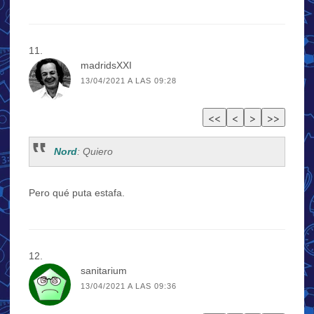
madridsXXI
13/04/2021 A LAS 09:28
Nord
: Quiero
Pero qué puta estafa.
sanitarium
13/04/2021 A LAS 09:36