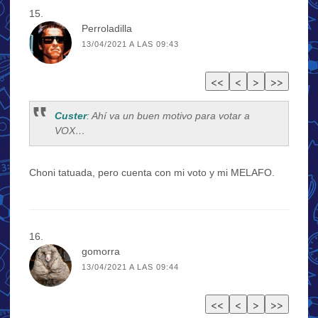
Perroladilla
13/04/2021 A LAS 09:43
Custer
: Ahí va un buen motivo para votar a
VOX…
Choni tatuada, pero cuenta con mi voto y mi MELAFO.
gomorra
13/04/2021 A LAS 09:44