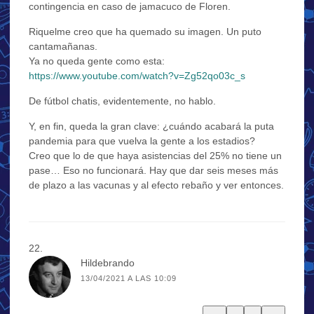
contingencia en caso de jamacuco de Floren.
Riquelme creo que ha quemado su imagen. Un puto
cantamañanas.
Ya no queda gente como esta:
https://www.youtube.com/watch?v=Zg52qo03c_s
De fútbol chatis, evidentemente, no hablo.
Y, en fin, queda la gran clave: ¿cuándo acabará la puta
pandemia para que vuelva la gente a los estadios?
Creo que lo de que haya asistencias del 25% no tiene un
pase… Eso no funcionará. Hay que dar seis meses más
de plazo a las vacunas y al efecto rebaño y ver entonces.
Hildebrando
13/04/2021 A LAS 10:09