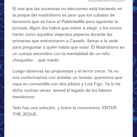
El mal que las sucesivas no elecciones está haciendo en
la psique del madridismo es peor que los cubatas de
keroseno que se hace el Paletoladilla para aguantar la
jornada. Algún día habrá que volver a elegir, y los socios
harán como aquellos viejecitos peperos durante las
primarias que entronizaron a Casado: llamar a la sede
para preguntar a quién había que votar. El Madridismo es
un cuerpo escombro con la mentalidad de un niño
chequetito… qué miedo.
Luego observas las propuestas y el terror crece. Ya no
nos conformamos con anhelar un tenista: queremos que
vaya en comandilla con dos pilotos y Luis Figo. Ya lo he
dicho nuchas veces: temed el legado de los líderes
mesiánicos.
Solo hay una solución, y todos la conocemos: ENTER
THE JEQUE.