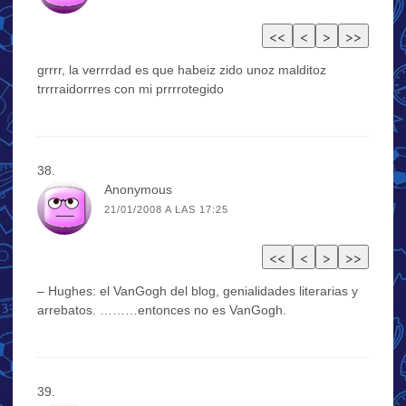
grrrr, la verrrdad es que habeiz zido unoz malditoz
trrrraidorrres con mi prrrrotegido
Anonymous
21/01/2008 A LAS 17:25
– Hughes: el VanGogh del blog, genialidades literarias y
arrebatos. ………entonces no es VanGogh.