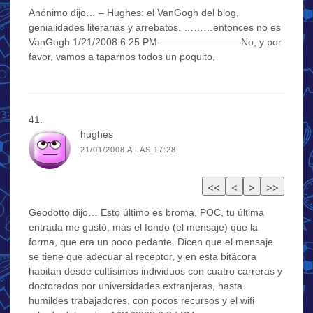
Anónimo dijo… – Hughes: el VanGogh del blog,
genialidades literarias y arrebatos. ………entonces no es
VanGogh.1/21/2008 6:25 PM————————–No, y por
favor, vamos a taparnos todos un poquito,
hughes
21/01/2008 A LAS 17:28
Geodotto dijo… Esto último es broma, POC, tu última
entrada me gustó, más el fondo (el mensaje) que la
forma, que era un poco pedante. Dicen que el mensaje
se tiene que adecuar al receptor, y en esta bitácora
habitan desde cultísimos individuos con cuatro carreras y
doctorados por universidades extranjeras, hasta
humildes trabajadores, con pocos recursos y el wifi