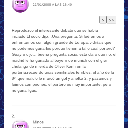
21/01/2008 A LAS 16:40
Reproduzco el interesante debate que se había
iniciado:El socio dijo…Una pregunta: Si fuéramos a
enfrentarnos con algún grande de Europa, ¿diríais que
no podemos ganarles porque tienen a tal o cual portero?
Guayre dijo… buena pregunta socio, está claro que no, el
madrid le ha ganado al bayern de munich con el gran
chulanga de mierda de Oliver Kanh en la
portería,recuerdo unas semifinales terribles, el año de la
8º, que malulo le marcó un gol y anelka 2, y pasamos y
fuimos campeones, el portero es muy importante, pero
no gana ligas.
Minos