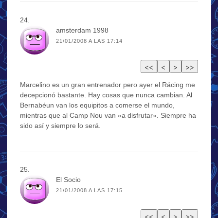
amsterdam 1998
21/01/2008 A LAS 17:14
Marcelino es un gran entrenador pero ayer el Rácing me
decepcionó bastante. Hay cosas que nunca cambian. Al
Bernabéun van los equipitos a comerse el mundo,
mientras que al Camp Nou van «a disfrutar». Siempre ha
sido así y siempre lo será.
El Socio
21/01/2008 A LAS 17:15