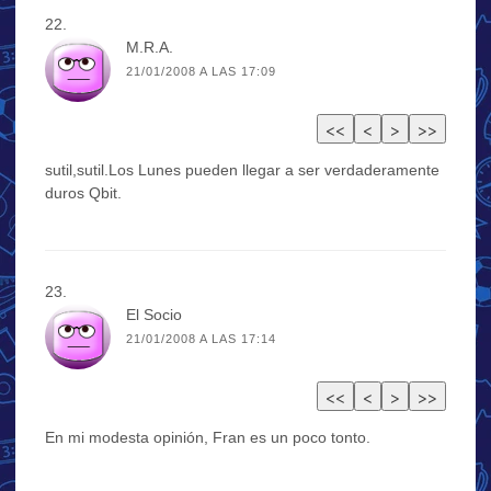
M.R.A.
21/01/2008 A LAS 17:09
sutil,sutil.Los Lunes pueden llegar a ser verdaderamente
duros Qbit.
El Socio
21/01/2008 A LAS 17:14
En mi modesta opinión, Fran es un poco tonto.