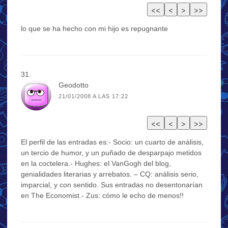
lo que se ha hecho con mi hijo es repugnante
Geodotto
21/01/2008 A LAS 17:22
El perfil de las entradas es:- Socio: un cuarto de análisis,
un tercio de humor, y un puñado de desparpajo metidos
en la coctelera.- Hughes: el VanGogh del blog,
genialidades literarias y arrebatos. – CQ: análisis serio,
imparcial, y con sentido. Sus entradas no desentonarían
en The Economist.- Zus: cómo le echo de menos!!