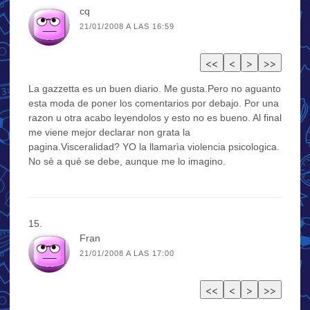
cq
21/01/2008 A LAS 16:59
La gazzetta es un buen diario. Me gusta.Pero no aguanto
esta moda de poner los comentarios por debajo. Por una
razon u otra acabo leyendolos y esto no es bueno. Al final
me viene mejor declarar non grata la
pagina.Visceralidad? YO la llamarìa violencia psicologica.
No sè a què se debe, aunque me lo imagino.
Fran
21/01/2008 A LAS 17:00