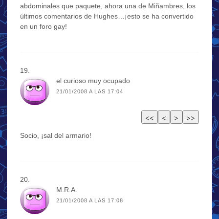
abdominales que paquete, ahora una de Miñambres, los
últimos comentarios de Hughes…¡esto se ha convertido
en un foro gay!
el curioso muy ocupado
21/01/2008 A LAS 17:04
Socio, ¡sal del armario!
M.R.A.
21/01/2008 A LAS 17:08