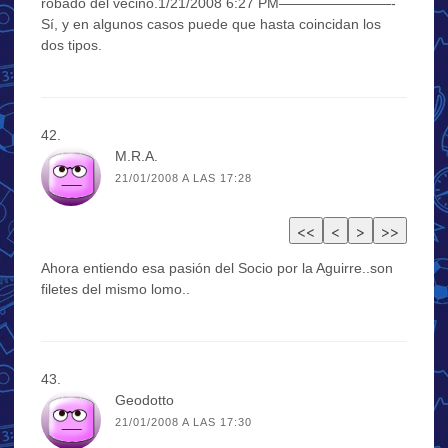
robado del vecino.1/21/2008 6:27 PM————————-
Sí, y en algunos casos puede que hasta coincidan los
dos tipos.
M.R.A.
21/01/2008 A LAS 17:28
Ahora entiendo esa pasión del Socio por la Aguirre..son
filetes del mismo lomo..
Geodotto
21/01/2008 A LAS 17:30