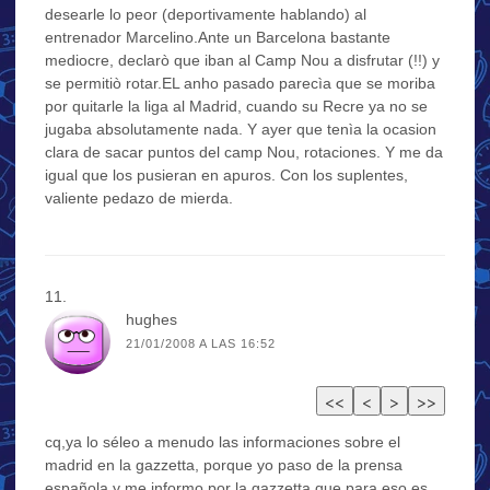
desearle lo peor (deportivamente hablando) al
entrenador Marcelino.Ante un Barcelona bastante
mediocre, declarò que iban al Camp Nou a disfrutar (!!) y
se permitiò rotar.EL anho pasado parecìa que se moriba
por quitarle la liga al Madrid, cuando su Recre ya no se
jugaba absolutamente nada. Y ayer que tenìa la ocasion
clara de sacar puntos del camp Nou, rotaciones. Y me da
igual que los pusieran en apuros. Con los suplentes,
valiente pedazo de mierda.
hughes
21/01/2008 A LAS 16:52
cq,ya lo séleo a menudo las informaciones sobre el
madrid en la gazzetta, porque yo paso de la prensa
española y me informo por la gazzetta que para eso es