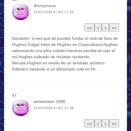
Anonymous
21/01/2008 A LAS 17:36
Geodotto, si ves que tal puedes fundar el club de fans de
Hughes.Colgar fotos de Hughes en Copacabana,Hughes
saboreando una piña colada mientras escribe al caer el
sol,Hughes rodeado de mulatas recitando
Neruda,Hughes en medio de un arrebato artístico-
futbolero besando a un aficionado culé,en fín..
amsterdam 1998
21/01/2008 A LAS 17:38