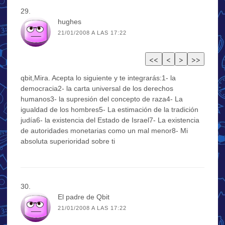
hughes
21/01/2008 A LAS 17:22
qbit,Mira. Acepta lo siguiente y te integrarás:1- la
democracia2- la carta universal de los derechos
humanos3- la supresión del concepto de raza4- La
igualdad de los hombres5- La estimación de la tradición
judía6- la existencia del Estado de Israel7- La existencia
de autoridades monetarias como un mal menor8- Mi
absoluta superioridad sobre ti
El padre de Qbit
21/01/2008 A LAS 17:22