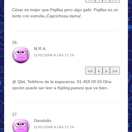
César es mejor que Pajillas pero algo gafe. Pajillas es un
tonto con estrella.¡Caprichosa dama!
M.R.A.
21/01/2008 A LAS 17:16
@ Qbit, Teléfono de la esperanza :91-459 00 50.Otra
opción puede ser leer a Kipling,parece que va bien..
Geodotto
21/01/2008 A LAS 17:16