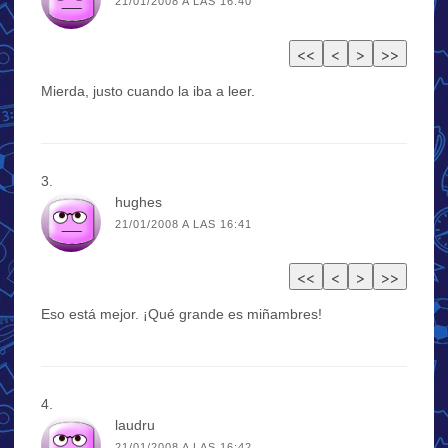
21/01/2008 A LAS 16:40
Mierda, justo cuando la iba a leer.
hughes
21/01/2008 A LAS 16:41
Eso está mejor. ¡Qué grande es miñambres!
laudru
21/01/2008 A LAS 16:42