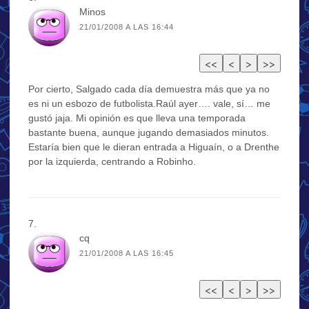
Minos
21/01/2008 A LAS 16:44
Por cierto, Salgado cada día demuestra más que ya no
es ni un esbozo de futbolista.Raúl ayer…. vale, sí… me
gustó jaja. Mi opinión es que lleva una temporada
bastante buena, aunque jugando demasiados minutos.
Estaría bien que le dieran entrada a Higuaín, o a Drenthe
por la izquierda, centrando a Robinho.
cq
21/01/2008 A LAS 16:45