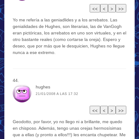
Yo me refería a las geniadlides y a los arrebatos. Las
genialidades de Hughes, son literarias, las de VanGogh
eran pictóricas, los arrebatos en uno son virtuales, y en el
otro bastante reales (como cortarse la oreja). Espero y
deseo, que por más que le desquicien, Hughes no llegue
nunca a ese extremo.
hughes
21/01/2008 A LAS 17:32
Geodotto, por favor, yo no llego ni a brillante, me quedo
en chisposo. Además, tengo unas orejas hermosísimas
que a ellas (y pronto a ellos!!!) les encanta chupetear. Me