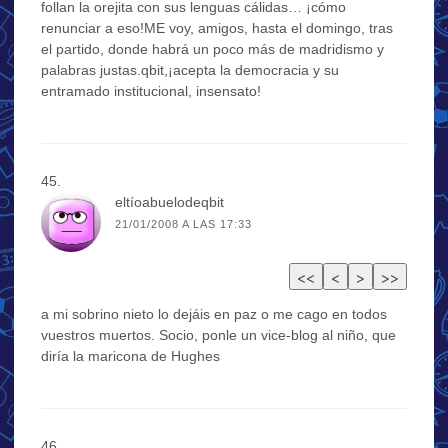
follan la orejita con sus lenguas cálidas… ¡cómo
renunciar a eso!ME voy, amigos, hasta el domingo, tras
el partido, donde habrá un poco más de madridismo y
palabras justas.qbit,¡acepta la democracia y su
entramado institucional, insensato!
eltíoabuelodeqbit
21/01/2008 A LAS 17:33
a mi sobrino nieto lo dejáis en paz o me cago en todos
vuestros muertos. Socio, ponle un vice-blog al niño, que
diría la maricona de Hughes