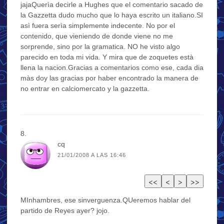
jajaQuerìa decirle a Hughes que el comentario sacado de
la Gazzetta dudo mucho que lo haya escrito un italiano.SI
asì fuera serìa simplemente indecente. No por el
contenido, que vieniendo de donde viene no me
sorprende, sino por la gramatica. NO he visto algo
parecido en toda mi vida. Y mira que de zoquetes està
llena la nacion.Gracias a comentarios como ese, cada dia
màs doy las gracias por haber encontrado la manera de
no entrar en calciomercato y la gazzetta.
cq
21/01/2008 A LAS 16:46
MInhambres, ese sinverguenza.QUeremos hablar del
partido de Reyes ayer? jojo.