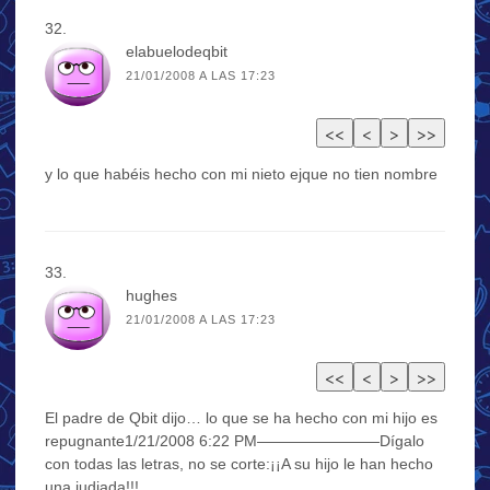
elabuelodeqbit
21/01/2008 A LAS 17:23
y lo que habéis hecho con mi nieto ejque no tien nombre
hughes
21/01/2008 A LAS 17:23
El padre de Qbit dijo… lo que se ha hecho con mi hijo es
repugnante1/21/2008 6:22 PM————————Dígalo
con todas las letras, no se corte:¡¡A su hijo le han hecho
una judiada!!!