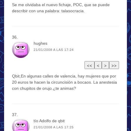
Se me olvidaba el nuevo fichaje, POC, que se puede
describir con una palabra: talasocracia.
hughes
21/01/2008 A LAS 17:24
Qbit,En algunas calles de valencia, hay mujeres que por
20 euros te hacen la circuncisión a bocaos. La anestesia
con chupitos de orujo.¿te animas?
tío Adolfo de qbit
21/01/2008 A LAS 17:25