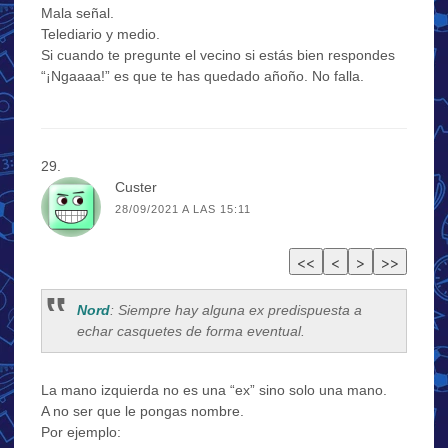
Mala señal.
Telediario y medio.
Si cuando te pregunte el vecino si estás bien respondes
“¡Ngaaaa!” es que te has quedado añoño. No falla.
Custer
28/09/2021 A LAS 15:11
Nord
: Siempre hay alguna ex predispuesta a
echar casquetes de forma eventual.
La mano izquierda no es una “ex” sino solo una mano.
A no ser que le pongas nombre.
Por ejemplo: