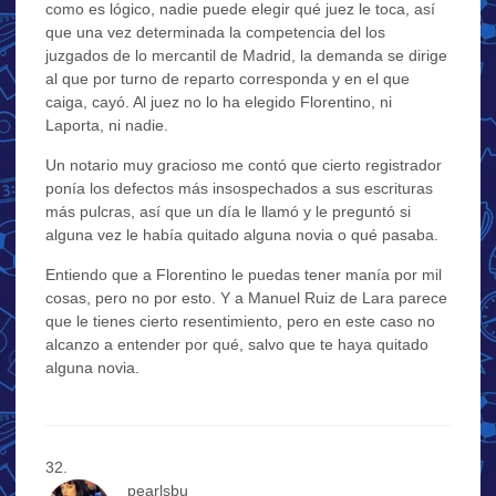
como es lógico, nadie puede elegir qué juez le toca, así
que una vez determinada la competencia del los
juzgados de lo mercantil de Madrid, la demanda se dirige
al que por turno de reparto corresponda y en el que
caiga, cayó. Al juez no lo ha elegido Florentino, ni
Laporta, ni nadie.
Un notario muy gracioso me contó que cierto registrador
ponía los defectos más insospechados a sus escrituras
más pulcras, así que un día le llamó y le preguntó si
alguna vez le había quitado alguna novia o qué pasaba.
Entiendo que a Florentino le puedas tener manía por mil
cosas, pero no por esto. Y a Manuel Ruiz de Lara parece
que le tienes cierto resentimiento, pero en este caso no
alcanzo a entender por qué, salvo que te haya quitado
alguna novia.
pearlsbu