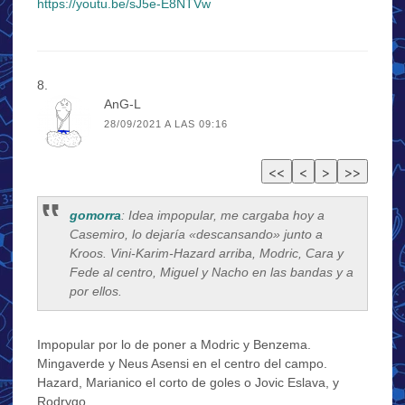
https://youtu.be/sJ5e-E8NTVw
AnG-L
28/09/2021 A LAS 09:16
gomorra
: Idea impopular, me cargaba hoy a
Casemiro, lo dejaría «descansando» junto a
Kroos. Vini-Karim-Hazard arriba, Modric, Cara y
Fede al centro, Miguel y Nacho en las bandas y a
por ellos.
Impopular por lo de poner a Modric y Benzema.
Mingaverde y Neus Asensi en el centro del campo.
Hazard, Marianico el corto de goles o Jovic Eslava, y
Rodrygo.