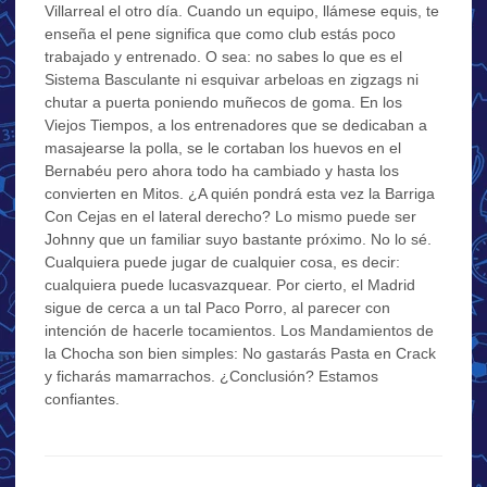
Villarreal el otro día. Cuando un equipo, llámese equis, te
enseña el pene significa que como club estás poco
trabajado y entrenado. O sea: no sabes lo que es el
Sistema Basculante ni esquivar arbeloas en zigzags ni
chutar a puerta poniendo muñecos de goma. En los
Viejos Tiempos, a los entrenadores que se dedicaban a
masajearse la polla, se le cortaban los huevos en el
Bernabéu pero ahora todo ha cambiado y hasta los
convierten en Mitos. ¿A quién pondrá esta vez la Barriga
Con Cejas en el lateral derecho? Lo mismo puede ser
Johnny que un familiar suyo bastante próximo. No lo sé.
Cualquiera puede jugar de cualquier cosa, es decir:
cualquiera puede lucasvazquear. Por cierto, el Madrid
sigue de cerca a un tal Paco Porro, al parecer con
intención de hacerle tocamientos. Los Mandamientos de
la Chocha son bien simples: No gastarás Pasta en Crack
y ficharás mamarrachos. ¿Conclusión? Estamos
confiantes.