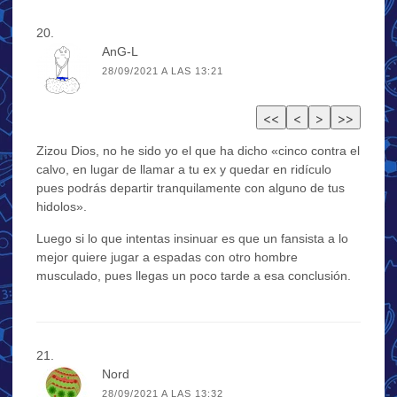
AnG-L
28/09/2021 A LAS 13:21
Zizou Dios, no he sido yo el que ha dicho «cinco contra el
calvo, en lugar de llamar a tu ex y quedar en ridículo
pues podrás departir tranquilamente con alguno de tus
hidolos».
Luego si lo que intentas insinuar es que un fansista a lo
mejor quiere jugar a espadas con otro hombre
musculado, pues llegas un poco tarde a esa conclusión.
Nord
28/09/2021 A LAS 13:32