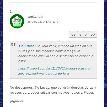
sanitarium
28/09/2021 A LAS 11:07
Tio Lucas
: Se veía venir, cuando un juez en sus
Autos y en sus medidas cautelares ya va
adelantando cuál va ser la sentencia se expone a
esto:
https://iusport.com/art/117376/la-uefa-recusa-al-
juez-espanol-manuel-ruiz-de-lara
No desesperes, Tio Lucas, que vendrán derrotas duras y
reveses para poder criticar con motivos reales a Floper.
¡Aguanta!