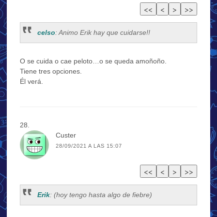
celso
: Animo Erik hay que cuidarse!!
O se cuida o cae peloto…o se queda amoñoño.
Tiene tres opciones.
Él verá.
Custer
28/09/2021 A LAS 15:07
Erik
: (hoy tengo hasta algo de fiebre)