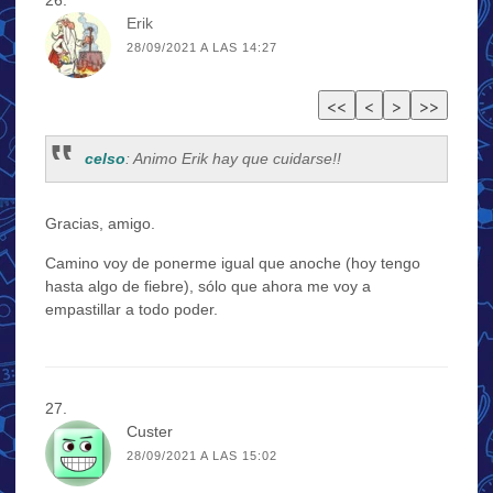
Erik
28/09/2021 A LAS 14:27
celso
: Animo Erik hay que cuidarse!!
Gracias, amigo.
Camino voy de ponerme igual que anoche (hoy tengo
hasta algo de fiebre), sólo que ahora me voy a
empastillar a todo poder.
Custer
28/09/2021 A LAS 15:02