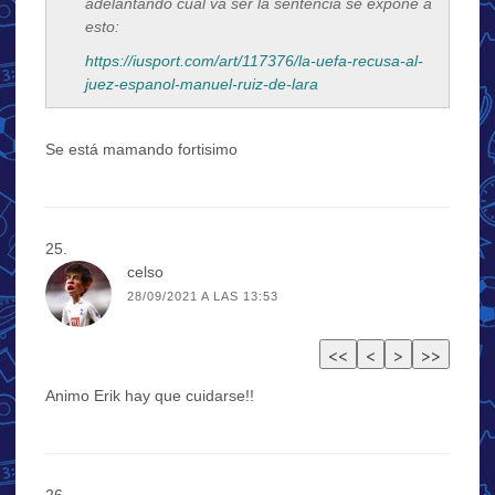
adelantando cuál va ser la sentencia se expone a
esto:
https://iusport.com/art/117376/la-uefa-recusa-al-
juez-espanol-manuel-ruiz-de-lara
Se está mamando fortisimo
celso
28/09/2021 A LAS 13:53
Animo Erik hay que cuidarse!!