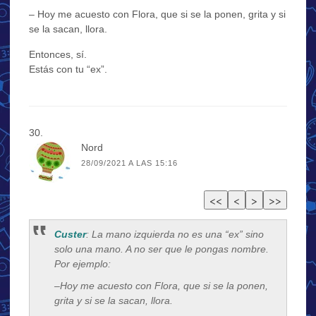
– Hoy me acuesto con Flora, que si se la ponen, grita y si
se la sacan, llora.
Entonces, sí.
Estás con tu “ex”.
Nord
28/09/2021 A LAS 15:16
Custer
: La mano izquierda no es una “ex” sino
solo una mano. A no ser que le pongas nombre.
Por ejemplo:
–Hoy me acuesto con Flora, que si se la ponen,
grita y si se la sacan, llora.