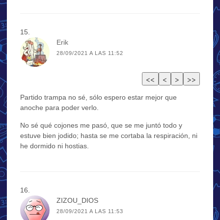
Erik
28/09/2021 A LAS 11:52
Partido trampa no sé, sólo espero estar mejor que
anoche para poder verlo.
No sé qué cojones me pasó, que se me juntó todo y
estuve bien jodido; hasta se me cortaba la respiración, ni
he dormido ni hostias.
ZIZOU_DIOS
28/09/2021 A LAS 11:53