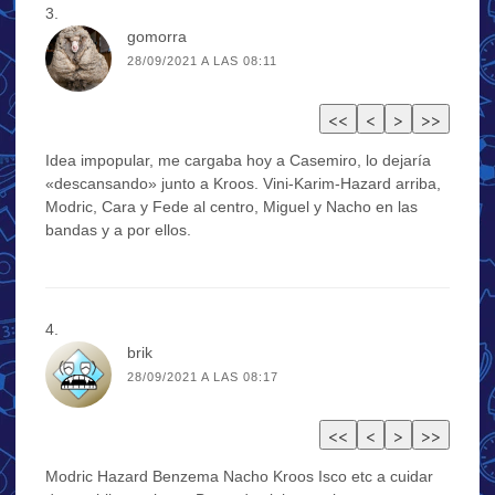
gomorra
28/09/2021 A LAS 08:11
Idea impopular, me cargaba hoy a Casemiro, lo dejaría
«descansando» junto a Kroos. Vini-Karim-Hazard arriba,
Modric, Cara y Fede al centro, Miguel y Nacho en las
bandas y a por ellos.
brik
28/09/2021 A LAS 08:17
Modric Hazard Benzema Nacho Kroos Isco etc a cuidar