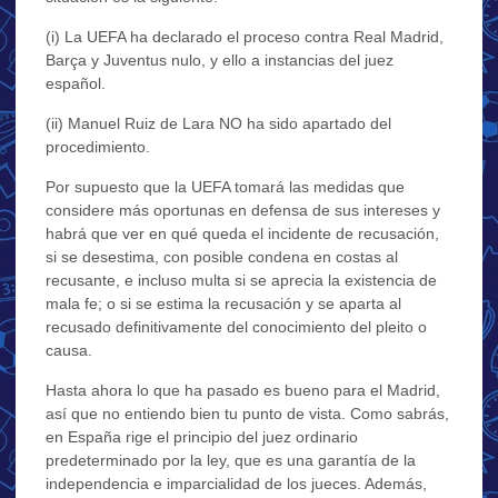
(i) La UEFA ha declarado el proceso contra Real Madrid,
Barça y Juventus nulo, y ello a instancias del juez
español.
(ii) Manuel Ruiz de Lara NO ha sido apartado del
procedimiento.
Por supuesto que la UEFA tomará las medidas que
considere más oportunas en defensa de sus intereses y
habrá que ver en qué queda el incidente de recusación,
si se desestima, con posible condena en costas al
recusante, e incluso multa si se aprecia la existencia de
mala fe; o si se estima la recusación y se aparta al
recusado definitivamente del conocimiento del pleito o
causa.
Hasta ahora lo que ha pasado es bueno para el Madrid,
así que no entiendo bien tu punto de vista. Como sabrás,
en España rige el principio del juez ordinario
predeterminado por la ley, que es una garantía de la
independencia e imparcialidad de los jueces. Además,