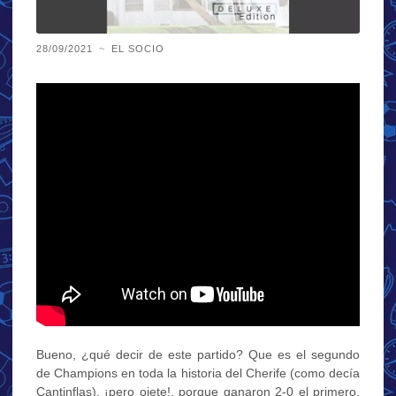
28/09/2021
~
EL SOCIO
Bueno, ¿qué decir de este partido? Que es el segundo
de Champions en toda la historia del Cherife (como decía
Cantinflas), ¡pero ojete!, porque ganaron 2-0 el primero,