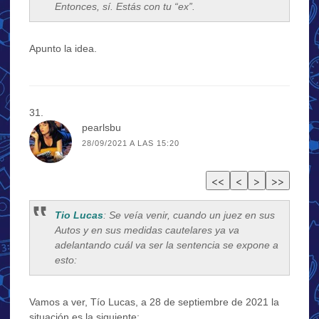
Entonces, sí. Estás con tu “ex”.
Apunto la idea.
pearlsbu
28/09/2021 A LAS 15:20
Tio Lucas
: Se veía venir, cuando un juez en sus
Autos y en sus medidas cautelares ya va
adelantando cuál va ser la sentencia se expone a
esto:
Vamos a ver, Tío Lucas, a 28 de septiembre de 2021 la
situación es la siguiente: