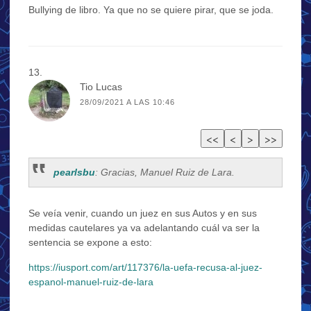
Bullying de libro. Ya que no se quiere pirar, que se joda.
Tio Lucas
28/09/2021 A LAS 10:46
pearlsbu
: Gracias, Manuel Ruiz de Lara.
Se veía venir, cuando un juez en sus Autos y en sus
medidas cautelares ya va adelantando cuál va ser la
sentencia se expone a esto:
https://iusport.com/art/117376/la-uefa-recusa-al-juez-
espanol-manuel-ruiz-de-lara