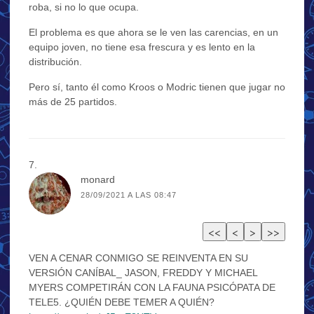
roba, si no lo que ocupa.
El problema es que ahora se le ven las carencias, en un
equipo joven, no tiene esa frescura y es lento en la
distribución.
Pero sí, tanto él como Kroos o Modric tienen que jugar no
más de 25 partidos.
monard
28/09/2021 A LAS 08:47
VEN A CENAR CONMIGO SE REINVENTA EN SU
VERSIÓN CANÍBAL_ JASON, FREDDY Y MICHAEL
MYERS COMPETIRÁN CON LA FAUNA PSICÓPATA DE
TELE5. ¿QUIÉN DEBE TEMER A QUIÉN?