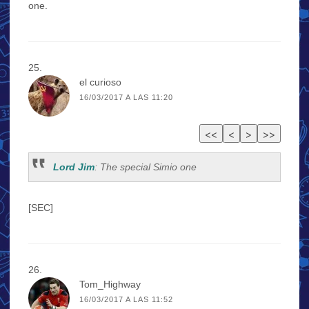
one.
el curioso
16/03/2017 A LAS 11:20
Lord Jim
: The special Simio one
[SEC]
Tom_Highway
16/03/2017 A LAS 11:52