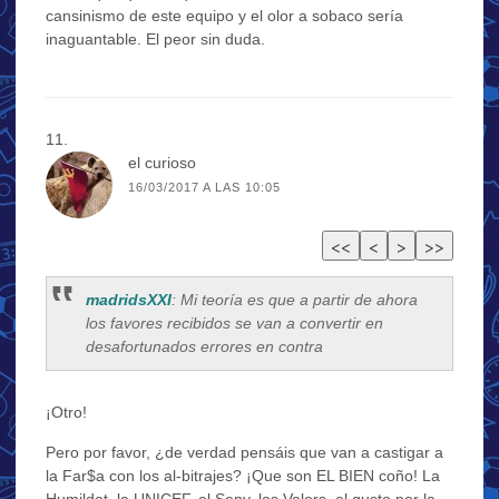
cansinismo de este equipo y el olor a sobaco sería
inaguantable. El peor sin duda.
el curioso
16/03/2017 A LAS 10:05
madridsXXI
: Mi teoría es que a partir de ahora
los favores recibidos se van a convertir en
desafortunados errores en contra
¡Otro!
Pero por favor, ¿de verdad pensáis que van a castigar a
la Far$a con los al-bitrajes? ¡Que son EL BIEN coño! La
Humildat, la UNICEF, el Seny, los Valors, el gusto por la