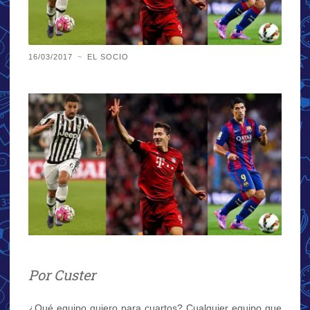
16/03/2017
~
EL SOCIO
Por Custer
¿Qué equipo quiero para cuartos? Cualquier equipo que