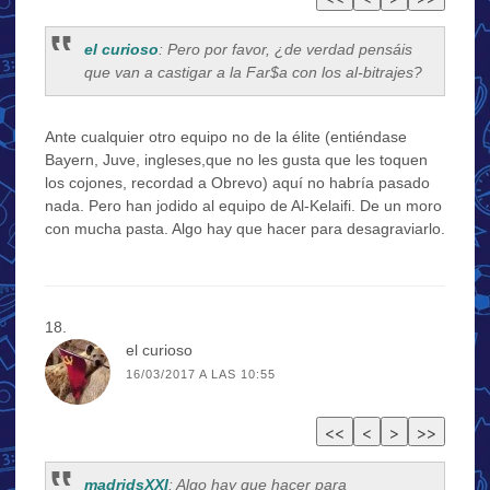
el curioso
: Pero por favor, ¿de verdad pensáis
que van a castigar a la Far$a con los al-bitrajes?
Ante cualquier otro equipo no de la élite (entiéndase
Bayern, Juve, ingleses,que no les gusta que les toquen
los cojones, recordad a Obrevo) aquí no habría pasado
nada. Pero han jodido al equipo de Al-Kelaifi. De un moro
con mucha pasta. Algo hay que hacer para desagraviarlo.
el curioso
16/03/2017 A LAS 10:55
madridsXXI
: Algo hay que hacer para