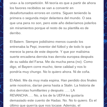
una» a la competición. Mi teoría es que a partir de ahora
los favores recibidos se van a convertir en
desafortunados errores en contra. Siguen teniendo la
primera o segunda mejor delantera del mundo. O sea
que una pera no son, pero este año deberíamos joderlos
sin miramientos porque el resto de su plantilla es de
derribo.
El Batern. Siempre jodidísimo menos cuando los
entrenaba la Pepi, inventor del fútbol y de todo lo que
merece la pena de este deporte. Y que por malísima
suerte encadena derrota tras derrota europea después
de su salida del Farsa. Me da mucha pena (no). Como
digo, el Bayern corre mucho, tiene calidad y nos lo
pondría muy chungo. No lo quiero ahora. Ni de coña.
El Atleti. Me da muy mala espina. Han perdido dos finales
ante nosotros, darían pena hasta a Stalin. La historia de
dos derrotas humillantes y después ….. LA
REVANCHA….. No, a los de la UEFA les gustaría
demasiado este cuento de Hadas. No. No lo quiero. Es el
último que querría que nos tocase. Además, el