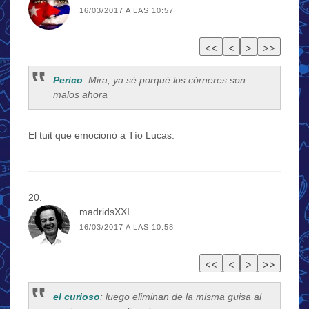
16/03/2017 A LAS 10:57
Perico
: Mira, ya sé porqué los córneres son
malos ahora
El tuit que emocionó a Tío Lucas.
madridsXXI
16/03/2017 A LAS 10:58
el curioso
: luego eliminan de la misma guisa al