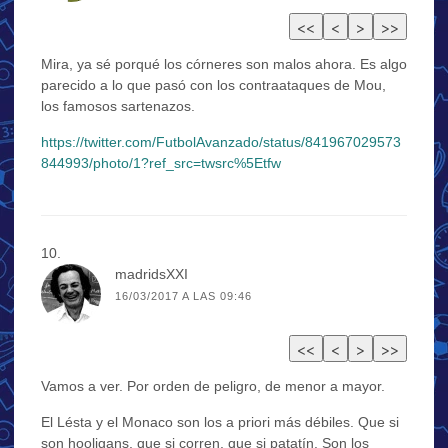
Mira, ya sé porqué los córneres son malos ahora. Es algo
parecido a lo que pasó con los contraataques de Mou,
los famosos sartenazos.
https://twitter.com/FutbolAvanzado/status/841967029573
844993/photo/1?ref_src=twsrc%5Etfw
madridsXXI
16/03/2017 A LAS 09:46
Vamos a ver. Por orden de peligro, de menor a mayor.
El Lésta y el Monaco son los a priori más débiles. Que si
son hooligans, que si corren, que si patatín. Son los