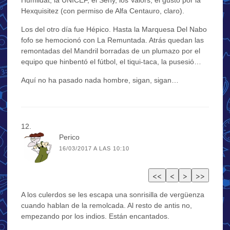
Hexquisitez (con permiso de Alfa Centauro, claro).
Los del otro día fue Hépico. Hasta la Marquesa Del Nabo
fofo se hemocionó con La Remuntada. Atrás quedan las
remontadas del Mandril borradas de un plumazo por el
equipo que hinbentó el fútbol, el tiqui-taca, la pusesió…
Aquí no ha pasado nada hombre, sigan, sigan…
Perico
16/03/2017 A LAS 10:10
A los culerdos se les escapa una sonrisilla de vergüenza
cuando hablan de la remolcada. Al resto de antis no,
empezando por los indios. Están encantados.