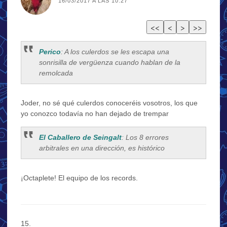
16/03/2017 A LAS 10:27
Perico
: A los culerdos se les escapa una
sonrisilla de vergüenza cuando hablan de la
remolcada
Joder, no sé qué culerdos conoceréis vosotros, los que
yo conozco todavía no han dejado de trempar
El Caballero de Seingalt
: Los 8 errores
arbitrales en una dirección, es histórico
¡Octaplete! El equipo de los records.