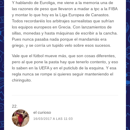
Y hablando de Euroliga, me viene a la memoria una de
las razones de peso que llevaron a madar a tpc a la FIBA
y montar lo que hoy es la Liga Europea de Canastos.
Todos recordaréis los arbitrajes surrealistas que sufrían
los equipos europeos en Grecia. Con lanzamientos de
sillas, monedas y hasta máquinas de escribir a la cancha.
Pues nunca pasaba nada porque el mandamás era
griego, y se corría un tupido velo sobre esos sucesos.
Vale que el fútbol mueve más, que son cosas diferentes,
pero al que pone la pasta hay que tenerlo contento, y eso
lo saben en la UEFA y en el puticlub de la esquina. Y esa
regla nunca se rompe si quieres seguir manteniendo el
chiringuito.
el curioso
16/03/2017 A LAS 11:03