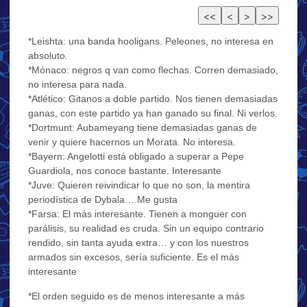
*Leishta: una banda hooligans. Peleones, no interesa en
absoluto.
*Mónaco: negros q van como flechas. Corren demasiado,
no interesa para nada.
*Atlético: Gitanos a doble partido. Nos tienen demasiadas
ganas, con este partido ya han ganado su final. Ni verlos.
*Dortmunt: Aubameyang tiene demasiadas ganas de
venir y quiere hacernos un Morata. No interesa.
*Bayern: Angelotti está obligado a superar a Pepe
Guardiola, nos conoce bastante. Interesante
*Juve: Quieren reivindicar lo que no son, la mentira
periodística de Dybala….Me gusta
*Farsa: El más interesante. Tienen a monguer con
parálisis, su realidad es cruda. Sin un equipo contrario
rendido, sin tanta ayuda extra… y con los nuestros
armados sin excesos, sería suficiente. Es el más
interesante
*El orden seguido es de menos interesante a más