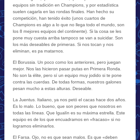
equipos sin tradición en Champions, y por estadística
suelen cagarla en las rondas finales. Han hecho su
competición, han tenido éxito (unos cuartos de
Champions es algo a lo que no llega todo el mundo, son
los 8 mejores equipos del continente). Si la cosa se les
pone muy cuesta arriba tampoco se van a suicidar. Son
los más deseables de primeras. Si nos tocan y nos
eliminan, es pa matarnos.
El Borussia. Un poco como los anteriores, pero juegan
mejor. Nos las hicieron pasar putas en Primera Ronda.
No son la élite, pero sí un equipo muy jodido si te pone
contra las cuerdas. De todas formas, nuestros galones
pesan mucho a estas alturas. Deseable.
La Juentus. Italiano, ya nos petó el cacas hace dos años.
Es lo malo. Lo bueno, que son peores que nosotros en
todas las líneas. Que Igualín es su máxima estrella. Este
equipo es de los que encuadramos en «fracaso» si no
logramos eliminarlos.
El Farsa. Ojo, no es que sean malos. Es que «deben