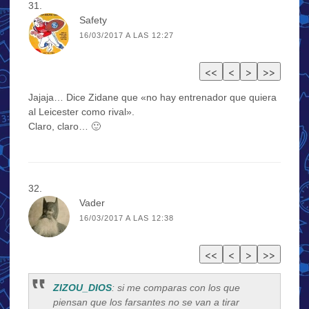
Safety
16/03/2017 A LAS 12:27
Jajaja… Dice Zidane que «no hay entrenador que quiera
al Leicester como rival».
Claro, claro… 🙂
Vader
16/03/2017 A LAS 12:38
ZIZOU_DIOS
: si me comparas con los que
piensan que los farsantes no se van a tirar