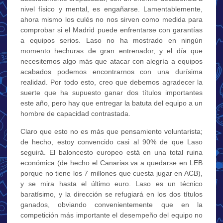
nivel físico y mental, es engañarse. Lamentablemente,
ahora mismo los culés no nos sirven como medida para
comprobar si el Madrid puede enfrentarse con garantías
a equipos serios. Laso no ha mostrado en ningún
momento hechuras de gran entrenador, y el día que
necesitemos algo más que atacar con alegría a equipos
acabados podemos encontrarnos con una durísima
realidad. Por todo esto, creo que debemos agradecer la
suerte que ha supuesto ganar dos títulos importantes
este año, pero hay que entregar la batuta del equipo a un
hombre de capacidad contrastada.
Claro que esto no es más que pensamiento voluntarista;
de hecho, estoy convencido casi al 90% de que Laso
seguirá. El baloncesto europeo está en una total ruina
económica (de hecho el Canarias va a quedarse en LEB
porque no tiene los 7 millones que cuesta jugar en ACB),
y se mira hasta el último euro. Laso es un técnico
baratísimo, y la dirección se refugiará en los dos títulos
ganados, obviando convenientemente que en la
competición más importante el desempeño del equipo no