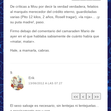
De críticas a Mou por decir la verdad verdadera, felatios
al marqués merecedor del crédito eterno, guardioladas
varias (Pito 12 kilos, 2 años, Rosell tragar), «la roja»… ¡y
su puta madre!, paso.
Firmo debajo del comentario del camaraden Mario de
ayer en el que hablaba sabiamente de cuánto había que
«matar, matar».
Hale, a mamarla, cabras.
Erik
13/06/2012 A LAS 07:27
El sexo salvaje es necesario, sin lentejas ni lentejuelas…
o precisamente por y con.