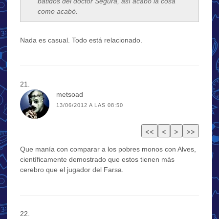
batidos del doctor Segura, así acabó la cosa
como acabó.
Nada es casual. Todo está relacionado.
metsoad
13/06/2012 A LAS 08:50
Que manía con comparar a los pobres monos con Alves,
científicamente demostrado que estos tienen más
cerebro que el jugador del Farsa.