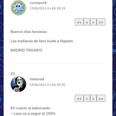
cursopunk
13/06/2012 A LAS 09:19
Buenos días fansistas:
Las mañanas de fans huele a Napalm.
MADRID TRIUNFO
metsoad
13/06/2012 A LAS 09:35
En cuanto al baloncesto:
– Laso va a seguir al 100%.