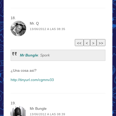
Mr. Q
13/06/2012 A LAS 08:35
Mr Bungle
: Spork
¿Una cosa así?
http://tinyurl.com/cgmnv33
Mr Bungle
13/06/2012 A LAS 08:39