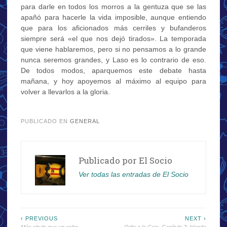
para darle en todos los morros a la gentuza que se las
apañó para hacerle la vida imposible, aunque entiendo
que para los aficionados más cerriles y bufanderos
siempre será «el que nos dejó tirados». La temporada
que viene hablaremos, pero si no pensamos a lo grande
nunca seremos grandes, y Laso es lo contrario de eso.
De todos modos, aparquemos este debate hasta
mañana, y hoy apoyemos al máximo al equipo para
volver a llevarlos a la gloria.
.
PUBLICADO EN
GENERAL
Publicado por
El Socio
Ver todas las entradas de El Socio
Navegación
‹ PREVIOUS
NEXT ›