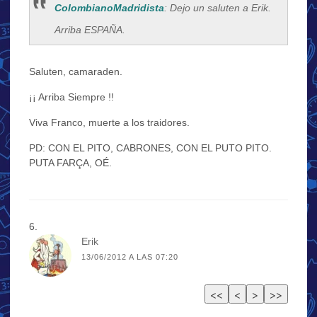
ColombianoMadridista
: Dejo un saluten a Erik.
Arriba ESPAÑA.
Saluten, camaraden.
¡¡ Arriba Siempre !!
Viva Franco, muerte a los traidores.
PD: CON EL PITO, CABRONES, CON EL PUTO PITO.
PUTA FARÇA, OÉ.
Erik
13/06/2012 A LAS 07:20