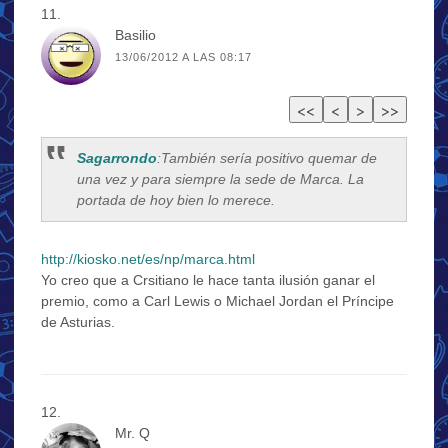
Basilio
13/06/2012 A LAS 08:17
Sagarrondo
:También sería positivo quemar de
una vez y para siempre la sede de Marca. La
portada de hoy bien lo merece.
http://kiosko.net/es/np/marca.html
Yo creo que a Crsitiano le hace tanta ilusión ganar el
premio, como a Carl Lewis o Michael Jordan el Príncipe
de Asturias.
Mr. Q