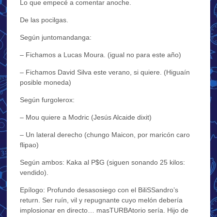
Lo que empecé a comentar anoche.
De las pocilgas.
Según juntomandanga:
– Fichamos a Lucas Moura. (igual no para este año)
– Fichamos David Silva este verano, si quiere. (Higuaín
posible moneda)
Según furgolerox:
– Mou quiere a Modric (Jesús Alcaide dixit)
– Un lateral derecho (chungo Maicon, por maricón caro
flipao)
Según ambos: Kaka al P$G (siguen sonando 25 kilos:
vendido).
Epílogo: Profundo desasosiego con el BiliSSandro’s
return. Ser ruín, vil y repugnante cuyo melón debería
implosionar en directo… masTURBAtorio sería. Hijo de