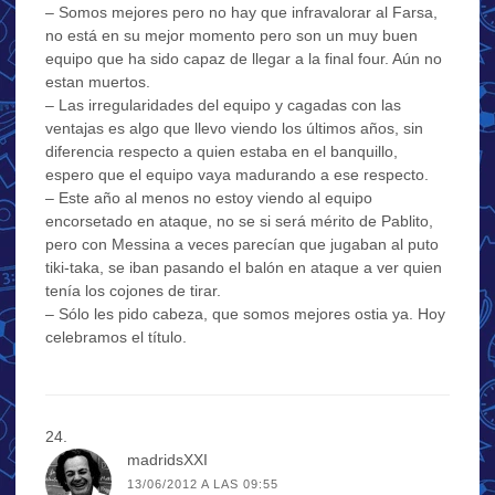
– Somos mejores pero no hay que infravalorar al Farsa,
no está en su mejor momento pero son un muy buen
equipo que ha sido capaz de llegar a la final four. Aún no
estan muertos.
– Las irregularidades del equipo y cagadas con las
ventajas es algo que llevo viendo los últimos años, sin
diferencia respecto a quien estaba en el banquillo,
espero que el equipo vaya madurando a ese respecto.
– Este año al menos no estoy viendo al equipo
encorsetado en ataque, no se si será mérito de Pablito,
pero con Messina a veces parecían que jugaban al puto
tiki-taka, se iban pasando el balón en ataque a ver quien
tenía los cojones de tirar.
– Sólo les pido cabeza, que somos mejores ostia ya. Hoy
celebramos el título.
madridsXXI
13/06/2012 A LAS 09:55