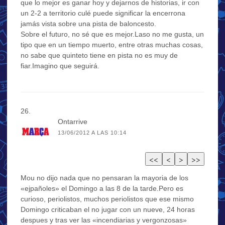
que lo mejor es ganar hoy y dejarnos de historias, ir con
un 2-2 a territorio culé puede significar la encerrona
jamás vista sobre una pista de baloncesto.
Sobre el futuro, no sé que es mejor.Laso no me gusta, un
tipo que en un tiempo muerto, entre otras muchas cosas,
no sabe que quinteto tiene en pista no es muy de
fiar.Imagino que seguirá.
Ontarrive
13/06/2012 A LAS 10:14
Mou no dijo nada que no pensaran la mayoria de los
«ejpañoles» el Domingo a las 8 de la tarde.Pero es
curioso, periolistos, muchos periolistos que ese mismo
Domingo criticaban el no jugar con un nueve, 24 horas
despues y tras ver las «incendiarias y vergonzosas»