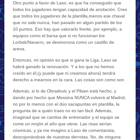
Otro punto a favor de Laso, es que ha conseguido que
todos los jugadores tengan capacidad de anotación. Creo
que todos los jugadores de la plantilla,menos ese chaval
que no sale nunca, han pasado en algún partido de los
10 puntos. Eso hay que valorarlo frente, por ejemplo, a
equipos como el barsa que si no funcionan los
Lorbek/Navarro, se desmorona como un castillo de
arena.
Entonces, mi opinión es que si gana la Liga, Laso se
habrá ganado la renovación. Y a los que no hemos
creído en él,(y puede que ni creamos ahora) tendrá
derecho a mearnos en la cara. Las cosas son como son.
Además, si lo de Obradovic y el Pilsen está hecho, y
dando por hecho que Messina NUNCA volverá al Madrid,
no por lo menos con el dúo sacapuntas en plantilla, la
pregunta de a quién traes no es tan fácil. Además,
imaginad que se cambia de entrenador y el equipo se
come un mojón el año que viene. Las risas serían
cósmicas, y ya me imagino a Laso de comentarista,
descojonándose de nuestras derrotas. No, de ninguna