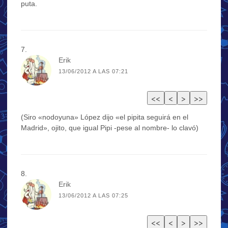
puta.
Erik
13/06/2012 A LAS 07:21
(Siro «nodoyuna» López dijo «el pipita seguirá en el
Madrid», ojito, que igual Pipi -pese al nombre- lo clavó)
Erik
13/06/2012 A LAS 07:25