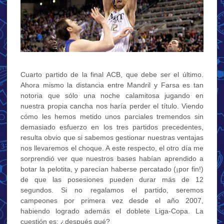
Cuarto partido de la final ACB, que debe ser el último.
Ahora mismo la distancia entre Mandril y Farsa es tan
notoria que sólo una noche calamitosa jugando en
nuestra propia cancha nos haría perder el título. Viendo
cómo les hemos metido unos parciales tremendos sin
demasiado esfuerzo en los tres partidos precedentes,
resulta obvio que si sabemos gestionar nuestras ventajas
nos llevaremos el choque. A este respecto, el otro día me
sorprendió ver que nuestros bases habían aprendido a
botar la pelotita, y parecían haberse percatado (¡por fin!)
de que las posesiones pueden durar más de 12
segundos. Si no regalamos el partido, seremos
campeones por primera vez desde el año 2007,
habiendo logrado además el doblete Liga-Copa. La
cuestión es: ¿después qué?