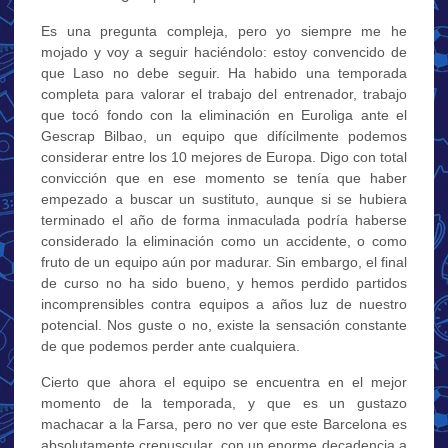
Es una pregunta compleja, pero yo siempre me he
mojado y voy a seguir haciéndolo: estoy convencido de
que Laso no debe seguir. Ha habido una temporada
completa para valorar el trabajo del entrenador, trabajo
que tocó fondo con la eliminación en Euroliga ante el
Gescrap Bilbao, un equipo que difícilmente podemos
considerar entre los 10 mejores de Europa. Digo con total
convicción que en ese momento se tenía que haber
empezado a buscar un sustituto, aunque si se hubiera
terminado el año de forma inmaculada podría haberse
considerado la eliminación como un accidente, o como
fruto de un equipo aún por madurar. Sin embargo, el final
de curso no ha sido bueno, y hemos perdido partidos
incomprensibles contra equipos a años luz de nuestro
potencial. Nos guste o no, existe la sensación constante
de que podemos perder ante cualquiera.
Cierto que ahora el equipo se encuentra en el mejor
momento de la temporada, y que es un gustazo
machacar a la Farsa, pero no ver que este Barcelona es
absolutamente crepuscular, con un enorme decadencia a