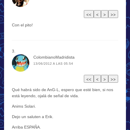
Con el pito!
ColombianoMadridista
13/06/2012 A LAS 05:54
Qué habrá sido de AnG-L, espero que esté bien, si nos
está leyendo, ojalá de señal de vida.
Anims Solari.
Dejo un saluten a Erik.
Arriba ESPAÑA.