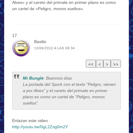
Alves» y el careto del primate en primer plano es como
un cartel de «Peligro, monos sueltos».
Basilio
13/06/2012 A LAS 08:34
Mr Bungle
: Buennos días
La portada del Spork con el texto “Peligro, vienen
a por Alves” y el careto del primate en primer
plano es como un cartel de “Peligro, monos
sueltos”.
Enlazan este video
http://youtu.be/0gL2Zsg0m2Y