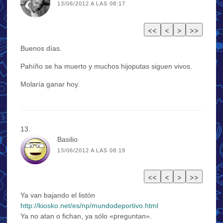
13/06/2012 A LAS 08:17
Buenos días.
Pahíño se ha muerto y muchos hijoputas siguen vivos.
Molaría ganar hoy.
Basilio
13/06/2012 A LAS 08:19
Ya van bajando el listón
http://kiosko.net/es/np/mundodeportivo.html
Ya no atan o fichan, ya sólo «preguntan».