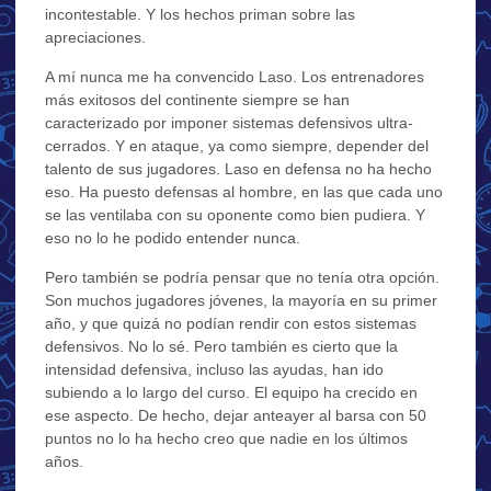
incontestable. Y los hechos priman sobre las
apreciaciones.
A mí nunca me ha convencido Laso. Los entrenadores
más exitosos del continente siempre se han
caracterizado por imponer sistemas defensivos ultra-
cerrados. Y en ataque, ya como siempre, depender del
talento de sus jugadores. Laso en defensa no ha hecho
eso. Ha puesto defensas al hombre, en las que cada uno
se las ventilaba con su oponente como bien pudiera. Y
eso no lo he podido entender nunca.
Pero también se podría pensar que no tenía otra opción.
Son muchos jugadores jóvenes, la mayoría en su primer
año, y que quizá no podían rendir con estos sistemas
defensivos. No lo sé. Pero también es cierto que la
intensidad defensiva, incluso las ayudas, han ido
subiendo a lo largo del curso. El equipo ha crecido en
ese aspecto. De hecho, dejar anteayer al barsa con 50
puntos no lo ha hecho creo que nadie en los últimos
años.