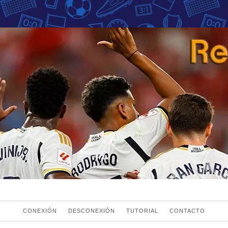
Fans del Real Mad
el Real Madrid
CONEXIÓN
DESCONEXIÓN
TUTORIAL
CONTACTO