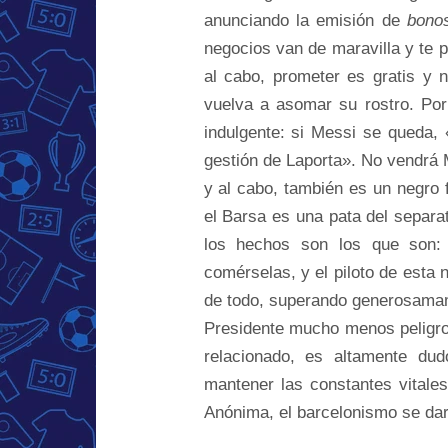
anunciando la emisión de
bonos
negocios van de maravilla y te pi
al cabo, prometer es gratis y 
vuelva a asomar su rostro. Por
indulgente: si Messi se queda, 
gestión de Laporta». No vendrá 
y al cabo, también es un negro f
el Barsa es una pata del separa
los hechos son los que son: 
comérselas, y el piloto de esta 
de todo, superando generosamam
Presidente mucho menos peligros
relacionado, es altamente du
mantener las constantes vitale
Anónima, el barcelonismo se dará