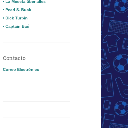
• La Meseta über alles
• Pearl S. Buck
• Dick Turpin
• Captain Baúl
Contacto
Correo Electrónico