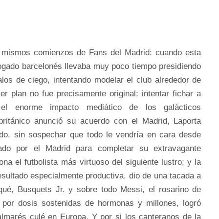
 mismos comienzos de Fans del Madrid: cuando esta
bogado barcelonés llevaba muy poco tiempo presidiendo
los de ciego, intentando modelar el club alrededor de
er plan no fue precisamente original: intentar fichar a
 el enorme impacto mediático de los galácticos
 británico anunció su acuerdo con el Madrid, Laporta
o, sin sospechar que todo le vendría en cara desde
tado por el Madrid para completar su extravagante
na el futbolista más virtuoso del siguiente lustro; y la
esultado especialmente productiva, dio de una tacada a
iqué, Busquets Jr. y sobre todo Messi, el rosarino de
do por dosis sostenidas de hormonas y millones, logró
palmarés culé en Europa. Y por si los canteranos de la