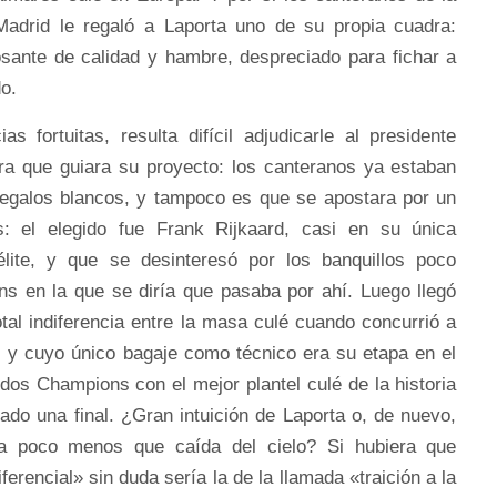
Madrid le regaló a Laporta uno de su propia cuadra:
osante de calidad y hambre, despreciado para fichar a
o.
s fortuitas, resulta difícil adjudicarle al presidente
ora que guiara su proyecto: los canteranos ya estaban
 regalos blancos, y tampoco es que se apostara por un
: el elegido fue Frank Rijkaard, casi en su única
élite, y que se desinteresó por los banquillos poco
 en la que se diría que pasaba por ahí. Luego llegó
tal indiferencia entre la masa culé cuando concurrió a
, y cuyo único bagaje como técnico era su etapa en el
dos Champions con el mejor plantel culé de la historia
do una final. ¿Gran intuición de Laporta o, de nuevo,
lla poco menos que caída del cielo? Si hubiera que
ferencial» sin duda sería la de la llamada «traición a la