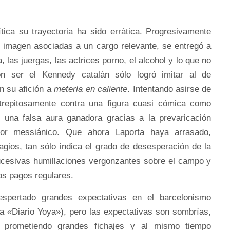
tica su trayectoria ha sido errática. Progresivamente
e imagen asociadas a un cargo relevante, se entregó a
 las juergas, las actrices porno, el alcohol y lo que no
n ser el Kennedy catalán sólo logró imitar al de
n su afición a
meterla en caliente
. Intentando asirse de
strepitosamente contra una figura cuasi cómica como
 una falsa aura ganadora gracias a la prevaricación
tor messiánico. Que ahora Laporta haya arrasado,
gios, tan sólo indica el grado de desesperación de la
ucesivas humillaciones vergonzantes sobre el campo y
los pagos regulares.
spertado grandes expectativas en el barcelonismo
ta «Diario Yoya»), pero las expectativas son sombrías,
o prometiendo grandes fichajes y al mismo tiempo