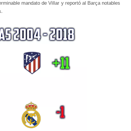
erminable mandato de Villar y reportó al Barça notables
s.