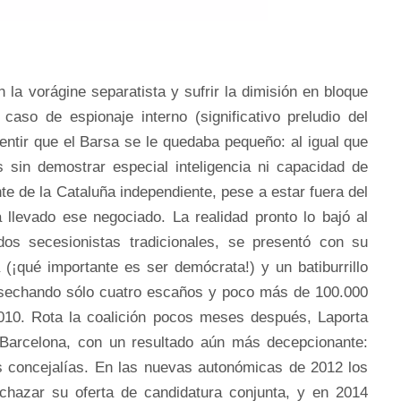
n la vorágine separatista y sufrir la dimisión en bloque
caso de espionaje interno (significativo preludio del
ntir que el Barsa se le quedaba pequeño: al igual que
sin demostrar especial inteligencia ni capacidad de
te de la Cataluña independiente, pese a estar fuera del
 llevado ese negociado. La realidad pronto lo bajó al
dos secesionistas tradicionales, se presentó con su
(¡qué importante es ser demócrata!) y un batiburrillo
osechando sólo cuatro escaños y poco más de 100.000
010. Rota la coalición pocos meses después, Laporta
 Barcelona, con un resultado aún más decepcionante:
s concejalías. En las nuevas autonómicas de 2012 los
echazar su oferta de candidatura conjunta, y en 2014