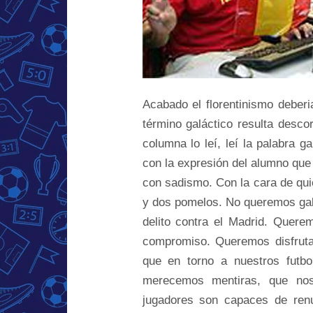
Acabado el florentinismo deber
término galáctico resulta desco
columna lo leí, leí la palabra g
con la expresión del alumno que 
con sadismo. Con la cara de qui
y dos pomelos. No queremos galác
delito contra el Madrid. Quer
compromiso. Queremos disfrutar
que en torno a nuestros futbo
merecemos mentiras, que nos
jugadores son capaces de renu