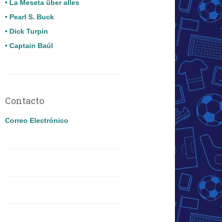
• La Meseta über alles
• Pearl S. Buck
• Dick Turpin
• Captain Baúl
Contacto
Correo Electrónico