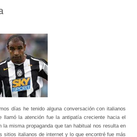
a
imos días he tenido alguna conversación con italianos
 llamó la atención fue la antipatía creciente hacia el
an la misma propaganda que tan habitual nos resulta en
 sitios italianos de internet y lo que encontré fue más