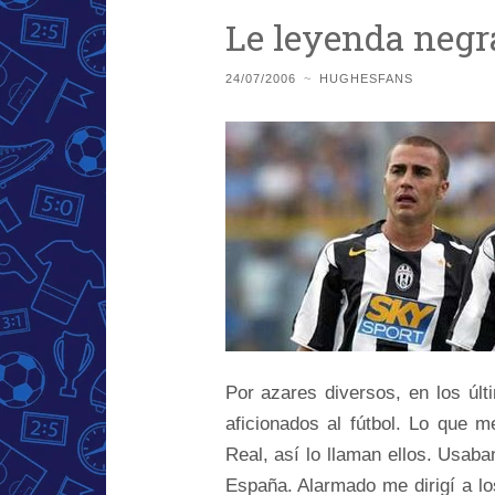
Le leyenda negr
24/07/2006
~
HUGHESFANS
Por azares diversos, en los últ
aficionados al fútbol. Lo que me
Real, así lo llaman ellos. Usab
España. Alarmado me dirigí a los