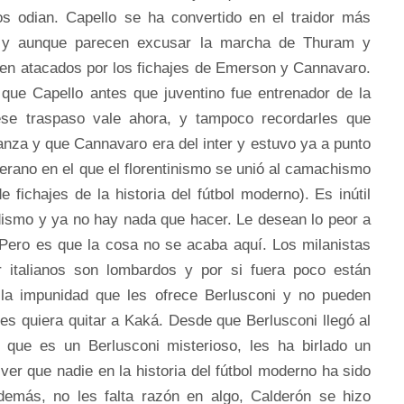
s odian. Capello se ha convertido en el traidor más
ia y aunque parecen excusar la marcha de Thuram y
ten atacados por los fichajes de Emerson y Cannavaro.
ue Capello antes que juventino fue entrenador de la
se traspaso vale ahora, y tampoco recordarles que
nza y que Cannavaro era del inter y estuvo ya a punto
verano en el que el florentinismo se unió al camachismo
 fichajes de la historia del fútbol moderno). Es inútil
dismo y ya no hay nada que hacer. Le desean lo peor a
 Pero es que la cosa no se acaba aquí. Los milanistas
italianos son lombardos y por si fuera poco están
la impunidad que les ofrece Berlusconi y no pueden
es quiera quitar a Kaká. Desde que Berlusconi llegó al
 que es un Berlusconi misterioso, les ha birlado un
ver que nadie en la historia del fútbol moderno ha sido
demás, no les falta razón en algo, Calderón se hizo