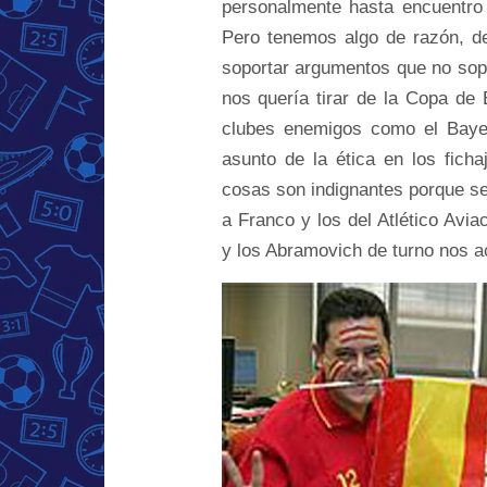
personalmente hasta encuentro
Pero tenemos algo de razón, d
soportar argumentos que no sopo
nos quería tirar de la Copa de E
clubes enemigos como el Bayer
asunto de la ética en los fich
cosas son indignantes porque s
a Franco y los del Atlético Aviac
y los Abramovich de turno nos a