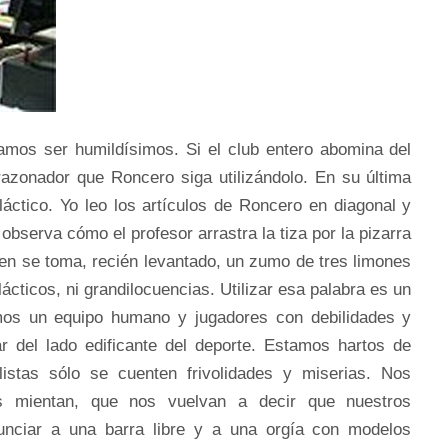
iamos ser humildísimos. Si el club entero abomina del
razonador que Roncero siga utilizándolo. En su última
aláctico. Yo leo los artículos de Roncero en diagonal y
observa cómo el profesor arrastra la tiza por la pizarra
en se toma, recién levantado, un zumo de tres limones
ticos, ni grandilocuencias. Utilizar esa palabra es un
emos un equipo humano y jugadores con debilidades y
 del lado edificante del deporte. Estamos hartos de
listas sólo se cuenten frivolidades y miserias. Nos
 mientan, que nos vuelvan a decir que nuestros
nciar a una barra libre y a una orgía con modelos