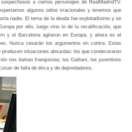
 sospechosos a ciertos personajes de RealMadridTV.
espertamos algunos odios irracionales y tenemos que
rta nadie. El tema de la deuda fue explotadísimo y se
uropa por ello, luego vino lo de la recalificación, que
n y el Barcelona agitaron en Europa, y ahora es el
ajes. Nunca cesarán los argumentos en contra. Estas
e producen situaciones absurdas: los que condecoraron
ión nos llaman franquistas; los Galliani, los juventinos
cusan de falta de ética y de depredadores.