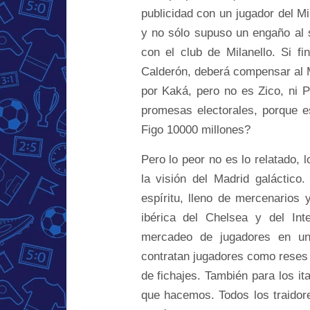
publicidad con un jugador del Mi
y no sólo supuso un engaño al 
con el club de Milanello. Si f
Calderón, deberá compensar al Mi
por Kaká, pero no es Zico, ni P
promesas electorales, porque e
Figo 10000 millones?
Pero lo peor no es lo relatado, l
la visión del Madrid galáctic
espíritu, lleno de mercenarios 
ibérica del Chelsea y del Inte
mercadeo de jugadores en un
contratan jugadores como reses 
de fichajes. También para los it
que hacemos. Todos los traidor