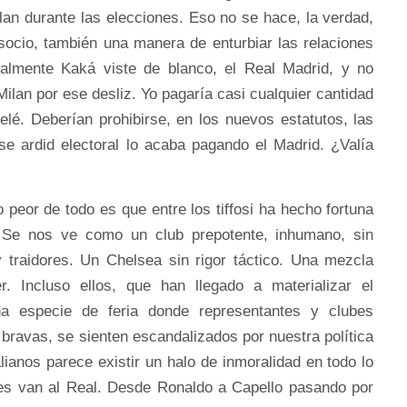
lan durante las elecciones. Eso no se hace, la verdad,
socio, también una manera de enturbiar las relaciones
inalmente Kaká viste de blanco, el Real Madrid, y no
lan por ese desliz. Yo pagaría casi cualquier cantidad
elé. Deberían prohibirse, en los nuevos estatutos, las
se ardid electoral lo acaba pagando el Madrid. ¿Valía
o peor de todo es que entre los tiffosi ha hecho fortuna
o. Se nos ve como un club prepotente, inhumano, sin
y traidores. Un Chelsea sin rigor táctico. Una mezcla
r. Incluso ellos, que han llegado a materializar el
a especie de feria donde representantes y clubes
bravas, se sienten escandalizados por nuestra política
alianos parece existir un halo de inmoralidad en todo lo
es van al Real. Desde Ronaldo a Capello pasando por