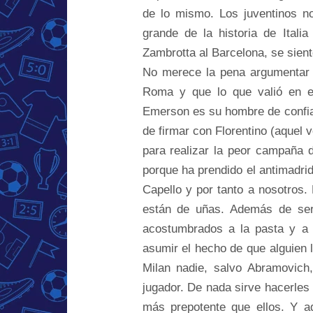
de lo mismo. Los juventinos no
grande de la historia de Ital
Zambrotta al Barcelona, se sien
No merece la pena argumentar q
Roma y que lo que valió en e
Emerson es su hombre de confia
de firmar con Florentino (aquel 
para realizar la peor campaña de
porque ha prendido el antimadri
Capello y por tanto a nosotros.
están de uñas. Además de ser 
acostumbrados a la pasta y a 
asumir el hecho de que alguien l
Milan nadie, salvo Abramovich,
jugador. De nada sirve hacerles 
más prepotente que ellos. Y a