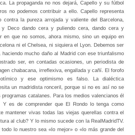
nca. La propaganda no nos dejará, Capello y su fútbol
os no podemos contribuir a ello. Capello representa
o contra la pureza arrojada y valiente del Barcelona,
 y Deco dando cera y puliendo cera, dando cera y
r en que no somos, ahora mismo, sino un equipo en
celona ni el Chelsea, ni siquiera el Lyon. Debemos ser
á haciendo mucho daño al Madrid con ese triunfalismo
strado ser, en contadas ocasiones, un periodista de
gen chabacana, irreflexiva, engallada y cañí. El forofo
lotímico y ese optimismo es falso. La dialéctica
sita un madridista ronceril, porque si no es así no se
os programas catalanes. Para los medios valencianos él
o. Y es de comprender que El Rondo lo tenga como
te mantener vivas todas las viejas querellas contra el
stura al club? Y lo mismo sucede con la RealMadridTV.
 todo lo nuestro sea «lo mejor» o «lo más grande del