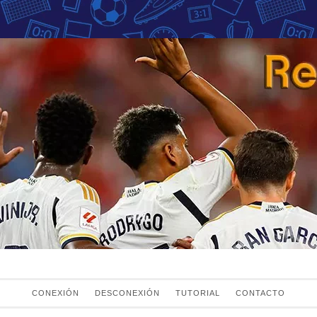
Fans del Real Mad
el Real Madrid
CONEXIÓN
DESCONEXIÓN
TUTORIAL
CONTACTO