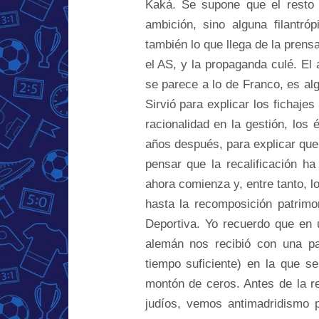
Kaká. Se supone que el resto 
ambición, sino alguna filantró
también lo que llega de la prens
el AS, y la propaganda culé. El 
se parece a lo de Franco, es a
Sirvió para explicar los fichajes
racionalidad en la gestión, los é
años después, para explicar qu
pensar que la recalificación h
ahora comienza y, entre tanto, lo
hasta la recomposición patrimo
Deportiva. Yo recuerdo que en u
alemán nos recibió con una pa
tiempo suficiente) en la que s
montón de ceros. Antes de la r
judíos, vemos antimadridismo 