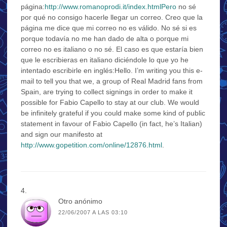
página:
http://www.romanoprodi.it/index.htmlPero
no sé
por qué no consigo hacerle llegar un correo. Creo que la
página me dice que mi correo no es válido. No sé si es
porque todavía no me han dado de alta o porque mi
correo no es italiano o no sé. El caso es que estaría bien
que le escribieras en italiano diciéndole lo que yo he
intentado escribirle en inglés:Hello. I’m writing you this e-
mail to tell you that we, a group of Real Madrid fans from
Spain, are trying to collect signings in order to make it
possible for Fabio Capello to stay at our club. We would
be infinitely grateful if you could make some kind of public
statement in favour of Fabio Capello (in fact, he’s Italian)
and sign our manifesto at
http://www.gopetition.com/online/12876.html
.
Otro anónimo
22/06/2007 A LAS 03:10