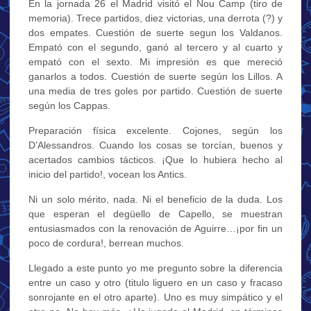
En la jornada 26 el Madrid visitó el Nou Camp (tiro de
memoria). Trece partidos, diez victorias, una derrota (?) y
dos empates. Cuestión de suerte segun los Valdanos.
Empató con el segundo, ganó al tercero y al cuarto y
empató con el sexto. Mi impresión es que mereció
ganarlos a todos. Cuestión de suerte según los Lillos. A
una media de tres goles por partido. Cuestión de suerte
según los Cappas.
Preparación física excelente. Cojones, según los
D’Alessandros. Cuando los cosas se torcían, buenos y
acertados cambios tácticos. ¡Que lo hubiera hecho al
inicio del partido!, vocean los Antics.
Ni un solo mérito, nada. Ni el beneficio de la duda. Los
que esperan el degüello de Capello, se muestran
entusiasmados con la renovación de Aguirre…¡por fin un
poco de cordura!, berrean muchos.
Llegado a este punto yo me pregunto sobre la diferencia
entre un caso y otro (titulo liguero en un caso y fracaso
sonrojante en el otro aparte). Uno es muy simpático y el