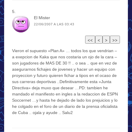
El Mister
22/06/2007 A LAS 03:43
Vieron el supuesto «Plan A» … todos los que vendrian –
a exepcion de Kaka que nos costaria un ojo de la cara –
son jugadores de MAS DE 30 !! .. o sea .. que en vez de
asegurarnos fichajes de jovenes y hacer un equipo con
proyeccion y futuro quieren fichar a tipos en el ocaso de
sus carreras deportivas ..Definitivamente esta «Junta
Directiva» deja muxo que desear …PD: tambien he
mandado el manifiesto en ingles a la redaccion de ESPN
Soccernet …y hasta he dejado de lado los prejuicios y lo
he colgado en el foro de un diario de la prensa oficialista
de Cuba .. ojala y ayude .. Salu2