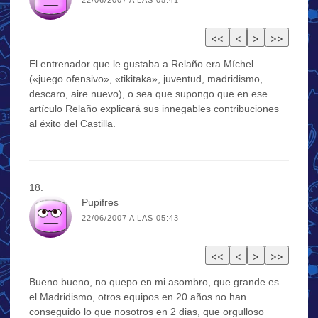
El entrenador que le gustaba a Relaño era Míchel
(«juego ofensivo», «tikitaka», juventud, madridismo,
descaro, aire nuevo), o sea que supongo que en ese
artículo Relaño explicará sus innegables contribuciones
al éxito del Castilla.
Pupifres
22/06/2007 A LAS 05:43
Bueno bueno, no quepo en mi asombro, que grande es
el Madridismo, otros equipos en 20 años no han
conseguido lo que nosotros en 2 dias, que orgulloso