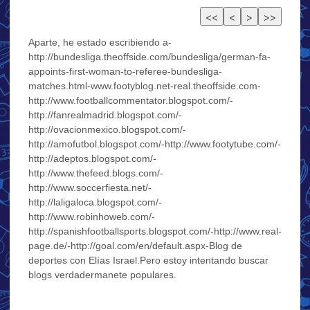
Aparte, he estado escribiendo a-
http://bundesliga.theoffside.com/bundesliga/german-fa-
appoints-first-woman-to-referee-bundesliga-
matches.html-www.footyblog.net-real.theoffside.com-
http://www.footballcommentator.blogspot.com/-
http://fanrealmadrid.blogspot.com/-
http://ovacionmexico.blogspot.com/-
http://amofutbol.blogspot.com/-http://www.footytube.com/-
http://adeptos.blogspot.com/-
http://www.thefeed.blogs.com/-
http://www.soccerfiesta.net/-
http://laligaloca.blogspot.com/-
http://www.robinhoweb.com/-
http://spanishfootballsports.blogspot.com/-http://www.real-
page.de/-http://goal.com/en/default.aspx-Blog de
deportes con Elías Israel.Pero estoy intentando buscar
blogs verdadermanete populares.