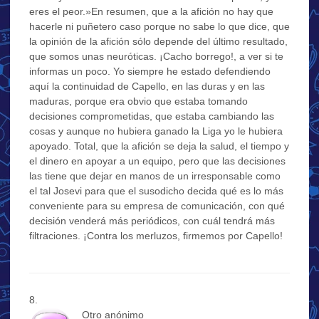
eres el peor.»En resumen, que a la afición no hay que
hacerle ni puñetero caso porque no sabe lo que dice, que
la opinión de la afición sólo depende del último resultado,
que somos unas neuróticas. ¡Cacho borrego!, a ver si te
informas un poco. Yo siempre he estado defendiendo
aquí la continuidad de Capello, en las duras y en las
maduras, porque era obvio que estaba tomando
decisiones comprometidas, que estaba cambiando las
cosas y aunque no hubiera ganado la Liga yo le hubiera
apoyado. Total, que la afición se deja la salud, el tiempo y
el dinero en apoyar a un equipo, pero que las decisiones
las tiene que dejar en manos de un irresponsable como
el tal Josevi para que el susodicho decida qué es lo más
conveniente para su empresa de comunicación, con qué
decisión venderá más periódicos, con cuál tendrá más
filtraciones. ¡Contra los merluzos, firmemos por Capello!
Otro anónimo