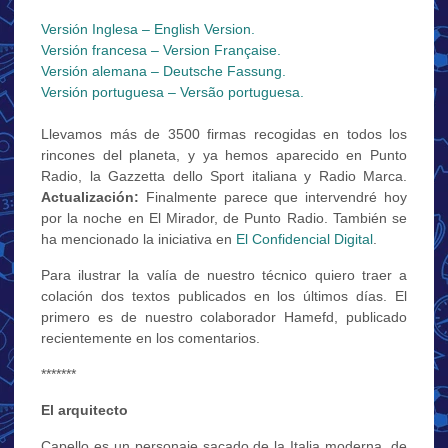
Versión Inglesa – English Version.
Versión francesa – Version Française.
Versión alemana – Deutsche Fassung.
Versión portuguesa – Versão portuguesa.
Llevamos más de 3500 firmas recogidas en todos los
rincones del planeta, y ya hemos aparecido en Punto
Radio, la Gazzetta dello Sport italiana y Radio Marca.
Actualización:
Finalmente parece que intervendré hoy
por la noche en El Mirador, de Punto Radio. También se
ha mencionado la iniciativa en
El Confidencial Digital
.
Para ilustrar la valía de nuestro técnico quiero traer a
colación dos textos publicados en los últimos días. El
primero es de nuestro colaborador Hamefd, publicado
recientemente en los comentarios.
*******
El arquitecto
Capello es un personaje sacado de la Italia moderna, de