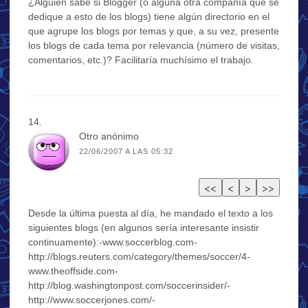
¿Alguien sabe si Blogger (o alguna otra compañía que se
dedique a esto de los blogs) tiene algún directorio en el
que agrupe los blogs por temas y que, a su vez, presente
los blogs de cada tema por relevancia (número de visitas,
comentarios, etc.)? Facilitaría muchísimo el trabajo.
Otro anónimo
22/06/2007 A LAS 05:32
Desde la última puesta al día, he mandado el texto a los
siguientes blogs (en algunos sería interesante insistir
continuamente):-www.soccerblog.com-
http://blogs.reuters.com/category/themes/soccer/4-
www.theoffside.com-
http://blog.washingtonpost.com/soccerinsider/-
http://www.soccerjones.com/-