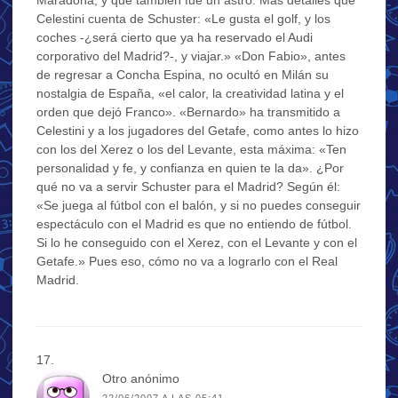
Celestini cuenta de Schuster: «Le gusta el golf, y los
coches -¿será cierto que ya ha reservado el Audi
corporativo del Madrid?-, y viajar.» «Don Fabio», antes
de regresar a Concha Espina, no ocultó en Milán su
nostalgia de España, «el calor, la creatividad latina y el
orden que dejó Franco». «Bernardo» ha transmitido a
Celestini y a los jugadores del Getafe, como antes lo hizo
con los del Xerez o los del Levante, esta máxima: «Ten
personalidad y fe, y confianza en quien te la da». ¿Por
qué no va a servir Schuster para el Madrid? Según él:
«Se juega al fútbol con el balón, y si no puedes conseguir
espectáculo con el Madrid es que no entiendo de fútbol.
Si lo he conseguido con el Xerez, con el Levante y con el
Getafe.» Pues eso, cómo no va a lograrlo con el Real
Madrid.
Otro anónimo
22/06/2007 A LAS 05:41