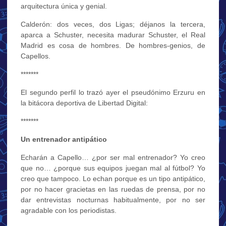
arquitectura única y genial.
Calderón: dos veces, dos Ligas; déjanos la tercera,
aparca a Schuster, necesita madurar Schuster, el Real
Madrid es cosa de hombres. De hombres-genios, de
Capellos.
*******
El segundo perfil lo trazó ayer el pseudónimo Erzuru en
la bitácora deportiva de Libertad Digital:
*******
Un entrenador antipático
Echarán a Capello… ¿por ser mal entrenador? Yo creo
que no… ¿porque sus equipos juegan mal al fútbol? Yo
creo que tampoco. Lo echan porque es un tipo antipático,
por no hacer gracietas en las ruedas de prensa, por no
dar entrevistas nocturnas habitualmente, por no ser
agradable con los periodistas.