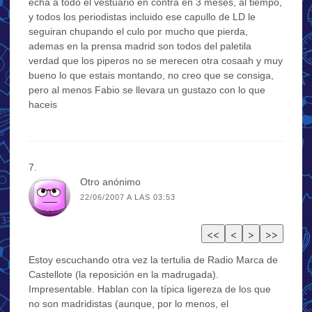
echa a todo el vestuario en contra en 3 meses, al tiempo,
y todos los periodistas incluido ese capullo de LD le
seguiran chupando el culo por mucho que pierda,
ademas en la prensa madrid son todos del paletila
verdad que los piperos no se merecen otra cosaah y muy
bueno lo que estais montando, no creo que se consiga,
pero al menos Fabio se llevara un gustazo con lo que
haceis
Otro anónimo
22/06/2007 A LAS 03:53
Estoy escuchando otra vez la tertulia de Radio Marca de
Castellote (la reposición en la madrugada).
Impresentable. Hablan con la típica ligereza de los que
no son madridistas (aunque, por lo menos, el