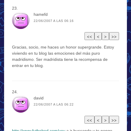
hamefd
22/06/2007 A LAS 06:16
Gracias, socio, me haces un honor supergrande. Estoy
viviendo en tu blog las emociones del más puro
madridismo. Ser madridista tiene la recompensa de
entrar en tu blog.
david
22/06/2007 A LAS 06:22
http://www.futbolred.com/voy
a ir buscando y te pongo