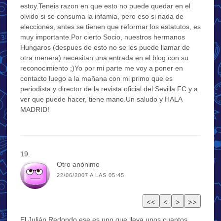
estoy.Teneis razon en que esto no puede quedar en el
olvido si se consuma la infamia, pero eso si nada de
elecciones, antes se tienen que reformar los estatutos, es
muy importante.Por cierto Socio, nuestros hermanos
Hungaros (despues de esto no se les puede llamar de
otra menera) necesitan una entrada en el blog con su
reconocimiento ;)Yo por mi parte me voy a poner en
contacto luego a la mañana con mi primo que es
periodista y director de la revista oficial del Sevilla FC y a
ver que puede hacer, tiene mano.Un saludo y HALA
MADRID!
Otro anónimo
22/06/2007 A LAS 05:45
El Julián Redondo ese es uno que lleva unos cuantos