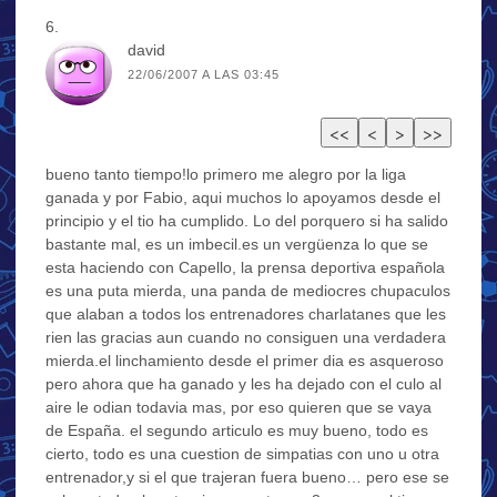
david
22/06/2007 A LAS 03:45
bueno tanto tiempo!lo primero me alegro por la liga
ganada y por Fabio, aqui muchos lo apoyamos desde el
principio y el tio ha cumplido. Lo del porquero si ha salido
bastante mal, es un imbecil.es un vergüenza lo que se
esta haciendo con Capello, la prensa deportiva española
es una puta mierda, una panda de mediocres chupaculos
que alaban a todos los entrenadores charlatanes que les
rien las gracias aun cuando no consiguen una verdadera
mierda.el linchamiento desde el primer dia es asqueroso
pero ahora que ha ganado y les ha dejado con el culo al
aire le odian todavia mas, por eso quieren que se vaya
de España. el segundo articulo es muy bueno, todo es
cierto, todo es una cuestion de simpatias con uno u otra
entrenador,y si el que trajeran fuera bueno… pero ese se