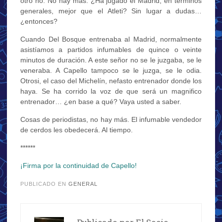
otro no. No hay más. ¿Ha jugado el Madrid, en términos
generales, mejor que el Atleti? Sin lugar a dudas…
¿entonces?
Cuando Del Bosque entrenaba al Madrid, normalmente
asistíamos a partidos infumables de quince o veinte
minutos de duración. A este señor no se le juzgaba, se le
veneraba. A Capello tampoco se le juzga, se le odia.
Otrosi, el caso del Michelín, nefasto entrenador donde los
haya. Se ha corrido la voz de que será un magnifico
entrenador… ¿en base a qué? Vaya usted a saber.
Cosas de periodistas, no hay más. El infumable vendedor
de cerdos les obedecerá. Al tiempo.
******
¡Firma por la continuidad de Capello!
PUBLICADO EN
GENERAL