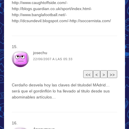
http://www.caughtoffside.com/-
http://blogs.guardian.co.uk/sport/index.html-
http://www.banglafootball.net/-
http://dcsundevil.blogspot.com/-http://soccernista.com/
josechu
22/06/2007 A LAS 05:33
Cerdaño desvela hoy las claves del titulodel MAdrid…
será que el gordinflón lo ha llevado al titulo desde sus
abominables artículos…
Anonymous