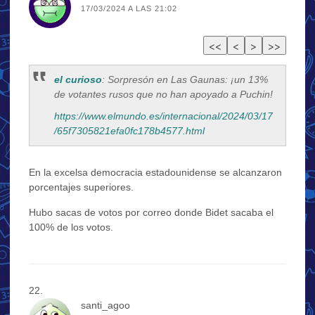
17/03/2024 A LAS 21:02
el curioso
: Sorpresón en Las Gaunas: ¡un 13%
de votantes rusos que no han apoyado a Puchin!
https://www.elmundo.es/internacional/2024/03/17
/65f7305821efa0fc178b4577.html
En la excelsa democracia estadounidense se alcanzaron
porcentajes superiores.
Hubo sacas de votos por correo donde Bidet sacaba el
100% de los votos.
santi_agoo