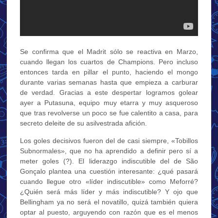
Se confirma que el Madrit sólo se reactiva en Marzo,
cuando llegan los cuartos de Champions. Pero incluso
entonces tarda en pillar el punto, haciendo el mongo
durante varias semanas hasta que empieza a carburar
de verdad. Gracias a este despertar logramos golear
ayer a Putasuna, equipo muy etarra y muy asqueroso
que tras revolverse un poco se fue calentito a casa, para
secreto deleite de su asilvestrada afición.
Los goles decisivos fueron del de casi siempre, «Tobillos
Subnormales», que no ha aprendido a definir pero sí a
meter goles (?). El liderazgo indiscutible del de São
Gonçalo plantea una cuestión interesante: ¿qué pasará
cuando llegue otro «líder indiscutible» como Meforré?
¿Quién será más líder y más indiscutible? Y ojo que
Bellingham ya no será el novatillo, quizá también quiera
optar al puesto, arguyendo con razón que es el menos