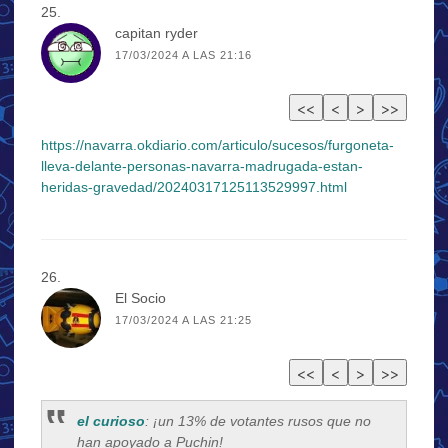
capitan ryder
17/03/2024 A LAS 21:16
https://navarra.okdiario.com/articulo/sucesos/furgoneta-
lleva-delante-personas-navarra-madrugada-estan-
heridas-gravedad/20240317125113529997.html
El Socio
17/03/2024 A LAS 21:25
el curioso
: ¡un 13% de votantes rusos que no
han apoyado a Puchin!