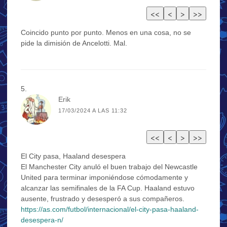
Coincido punto por punto. Menos en una cosa, no se
pide la dimisión de Ancelotti. Mal.
Erik
17/03/2024 A LAS 11:32
El City pasa, Haaland desespera
El Manchester City anuló el buen trabajo del Newcastle
United para terminar imponiéndose cómodamente y
alcanzar las semifinales de la FA Cup. Haaland estuvo
ausente, frustrado y desesperó a sus compañeros.
https://as.com/futbol/internacional/el-city-pasa-haaland-
desespera-n/