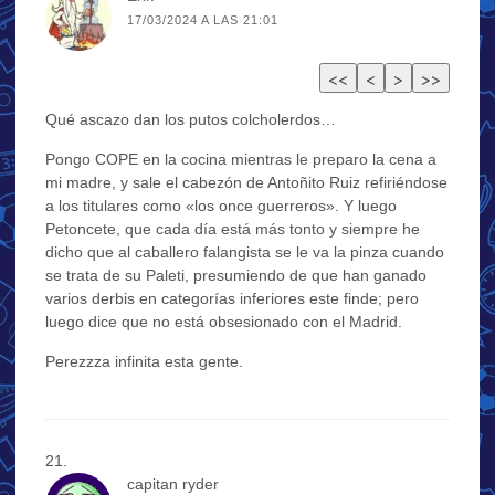
17/03/2024 A LAS 21:01
Qué ascazo dan los putos colcholerdos…
Pongo COPE en la cocina mientras le preparo la cena a
mi madre, y sale el cabezón de Antoñito Ruiz refiriéndose
a los titulares como «los once guerreros». Y luego
Petoncete, que cada día está más tonto y siempre he
dicho que al caballero falangista se le va la pinza cuando
se trata de su Paleti, presumiendo de que han ganado
varios derbis en categorías inferiores este finde; pero
luego dice que no está obsesionado con el Madrid.
Perezzza infinita esta gente.
capitan ryder