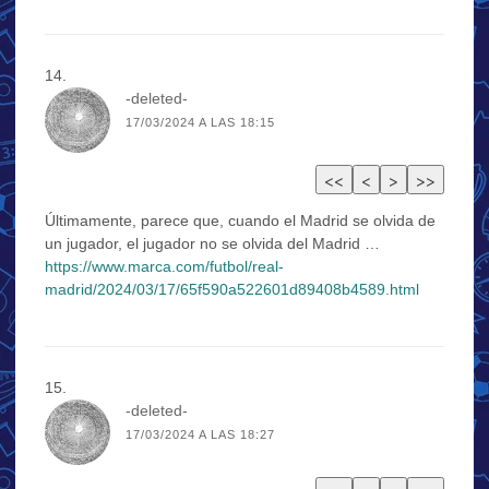
-deleted-
17/03/2024 A LAS 18:15
Últimamente, parece que, cuando el Madrid se olvida de
un jugador, el jugador no se olvida del Madrid …
https://www.marca.com/futbol/real-
madrid/2024/03/17/65f590a522601d89408b4589.html
-deleted-
17/03/2024 A LAS 18:27