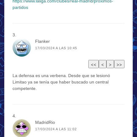
https://www.laliga.com/clubes/real-madrid/proximos-
partidos
Flanker
17/03/2024 A LAS 10:45
La defensa es una verbena. Desde que se lesionó
Limitao ya se tenía que haber buscado un central
competente.
MadridRio
17/03/2024 A LAS 11:02