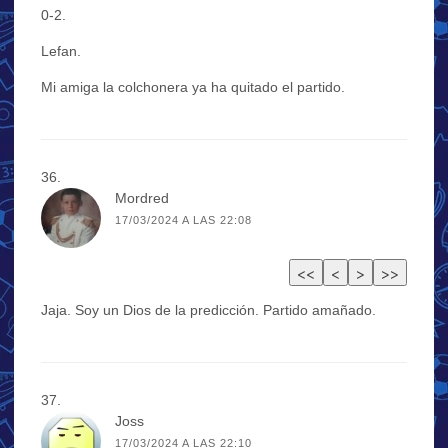
0-2.
Lefan.
Mi amiga la colchonera ya ha quitado el partido.
Mordred
17/03/2024 A LAS 22:08
Jaja. Soy un Dios de la predicción. Partido amañado.
Joss
17/03/2024 A LAS 22:10