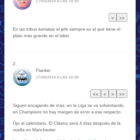
17/03/2024 A LAS 10:30
En las tribus keniatas el jefe siempre es el que tiene el
plato más grande en el labio
Flanker
17/03/2024 A LAS 10:38
Siguen encajando de más; en la Liga se va solventando,
en Champions no hay margen de error a ese respecto.
Ojo al calendario. El Clásico será 4 días después de la
vuelta en Manchester.