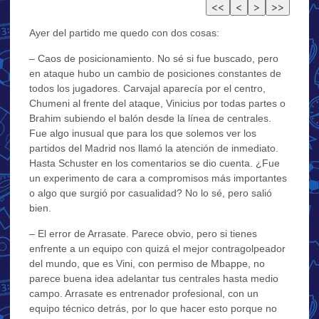
Ayer del partido me quedo con dos cosas:
– Caos de posicionamiento. No sé si fue buscado, pero
en ataque hubo un cambio de posiciones constantes de
todos los jugadores. Carvajal aparecía por el centro,
Chumeni al frente del ataque, Vinicius por todas partes o
Brahim subiendo el balón desde la línea de centrales.
Fue algo inusual que para los que solemos ver los
partidos del Madrid nos llamó la atención de inmediato.
Hasta Schuster en los comentarios se dio cuenta. ¿Fue
un experimento de cara a compromisos más importantes
o algo que surgió por casualidad? No lo sé, pero salió
bien.
– El error de Arrasate. Parece obvio, pero si tienes
enfrente a un equipo con quizá el mejor contragolpeador
del mundo, que es Vini, con permiso de Mbappe, no
parece buena idea adelantar tus centrales hasta medio
campo. Arrasate es entrenador profesional, con un
equipo técnico detrás, por lo que hacer esto porque no