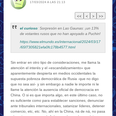
17/03/2024 A LAS 21:13
el curioso
: Sorpresón en Las Gaunas: ¡un 13%
de votantes rusos que no han apoyado a Puchin!
https://www.elmundo.es/internacional/2024/03/17
/65f7305821efa0fc178b4577.html
Sin entrar en otro tipo de consideraciones, me llama la
atención el interés y el «escandalizamiento» que
aparentemente despierta en medios occidentales la
supuesta pobreza democrática de Rusia -que no digo
que no sea así- y sin embargo a nadie le importe ni le
llame la atención la ausencia oficial de democracia en
China. O si es que importa algo, en este último caso, no
es suficiente como para establecer sanciones, denunciar
ante tribunales internacionales, satanizar líderes, detener
comercio, etc, etc. No, ahí en la China, ná de ná, no pasa