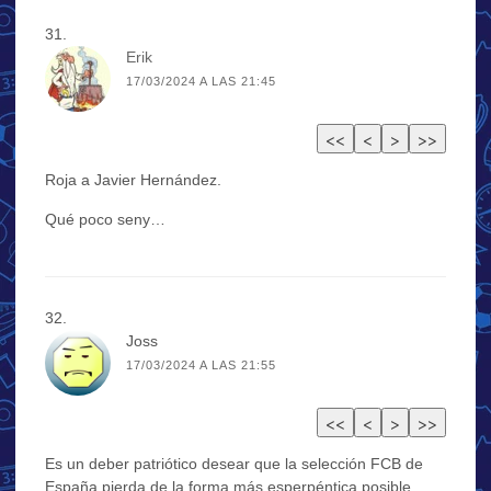
Erik
17/03/2024 A LAS 21:45
Roja a Javier Hernández.
Qué poco seny…
Joss
17/03/2024 A LAS 21:55
Es un deber patriótico desear que la selección FCB de
España pierda de la forma más esperpéntica posible.