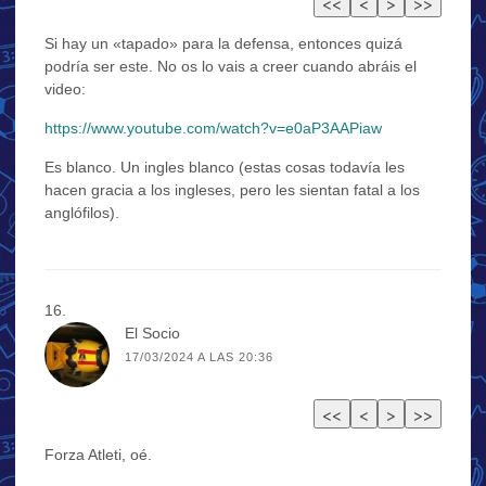
Si hay un «tapado» para la defensa, entonces quizá
podría ser este. No os lo vais a creer cuando abráis el
video:
https://www.youtube.com/watch?v=e0aP3AAPiaw
Es blanco. Un ingles blanco (estas cosas todavía les
hacen gracia a los ingleses, pero les sientan fatal a los
anglófilos).
El Socio
17/03/2024 A LAS 20:36
Forza Atleti, oé.