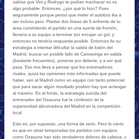
sabías que Vini y Rodrygo te podían machacar no es
algo probable. Entonces, ¿por qué lo hizo? Pues
seguramente porque pensó que meter el autobús iba a
ser incluso peor. Plantar dos líneas de 5 enfrente de tu
área convirtiendo el partido en una suerte de frontón,
llevaría a su equipo a terminar por encajar un gol, y
entonces no tendría respuesta posible. Entonces fio su
estrategia a intentar dificultar la salida de balón del
Madrid, buscar un posible fallo de Camavinga en salida
(bastante frecuentes), ponerse por delante, y a ver qué
pasa. Eso nos lleva a pensar que los entrenadores
rivales, quizá las opiniones más informadas que puede
haber, ven al Madrid como un equipo con tanto potencial
que para sacar algún resultado positivo hay que arriesgar
al máximo. En el fondo, la estrategia suicida del
entrenador del Osasuna fue la confesión de la
superioridad abrumadora del Madrid en la competición
local.
Esto es, por supuesto, una forma de verlo. Pero lo cierto
es que en otras temporadas los partidos con equipos
como Osasuna han sido verdaderos dolores de cabeza, y