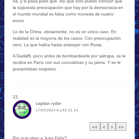
ná, y si pasa pues qué. Así que solo puedo concluir que
la supuesta preocupación que hay por la democracia en
el mundo mundial es falsa como moneda de cuatro
euros.
Lo de la China, obviamente, no es un único caso. En
realidad es la mayoría de los casos. Con preocupación
cero. La que había hasta anteayer con Rusia.
A Gadaffi, poco antes de bombardearle por sátrapa, se le
recibía en París con sus concubinas y su jaima. Y se le
presentaban respetos.
capitan ryder
17/03/2024 A LAS 21:14
Por qué pitan a Juan Félix?