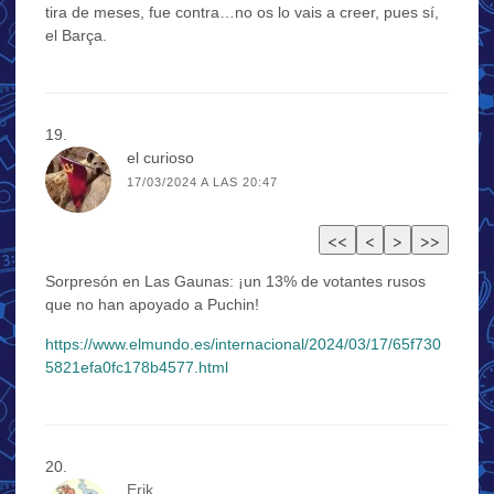
tira de meses, fue contra…no os lo vais a creer, pues sí,
el Barça.
el curioso
17/03/2024 A LAS 20:47
Sorpresón en Las Gaunas: ¡un 13% de votantes rusos
que no han apoyado a Puchin!
https://www.elmundo.es/internacional/2024/03/17/65f730
5821efa0fc178b4577.html
Erik