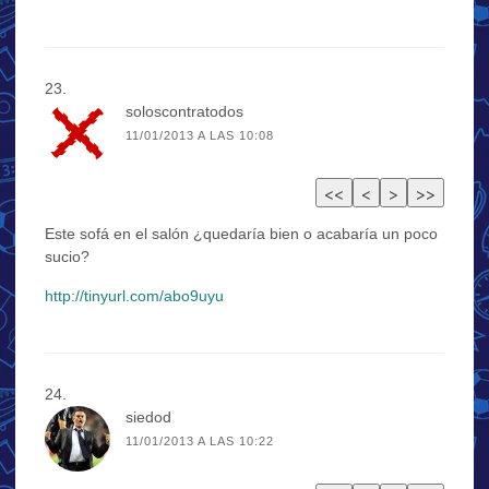
soloscontratodos
11/01/2013 A LAS 10:08
Este sofá en el salón ¿quedaría bien o acabaría un poco
sucio?
http://tinyurl.com/abo9uyu
siedod
11/01/2013 A LAS 10:22