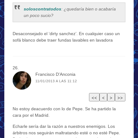
soloscontratodos
: ¿quedaría bien o acabaría
un poco sucio?
Desaconsejado el ‘dirty sanchez’. En cualquier caso un
sofá blanco debe traer fundas lavables en lavadora
Francisco D'Anconia
11/01/2013 A LAS 11:12
No estoy deacuerdo con lo de Pepe. Se ha partido la
cara por el Madrid.
Echarle sería dar la razón a nuestros enemigos. Los
árbitros nos seguirán maltratando esté o no esté Pepe.