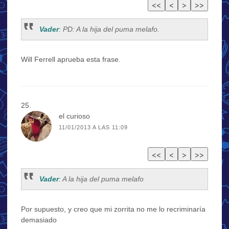
Vader
: PD: A la hija del puma melafo.
Will Ferrell aprueba esta frase.
el curioso
11/01/2013 A LAS 11:09
Vader
: A la hija del puma melafo
Por supuesto, y creo que mi zorrita no me lo recriminaría
demasiado