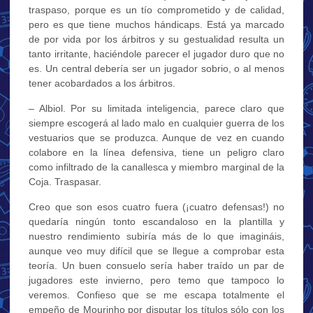
traspaso, porque es un tío comprometido y de calidad,
pero es que tiene muchos hándicaps. Está ya marcado
de por vida por los árbitros y su gestualidad resulta un
tanto irritante, haciéndole parecer el jugador duro que no
es. Un central debería ser un jugador sobrio, o al menos
tener acobardados a los árbitros.
– Albiol. Por su limitada inteligencia, parece claro que
siempre escogerá al lado malo en cualquier guerra de los
vestuarios que se produzca. Aunque de vez en cuando
colabore en la línea defensiva, tiene un peligro claro
como infiltrado de la canallesca y miembro marginal de la
Coja. Traspasar.
Creo que son esos cuatro fuera (¡cuatro defensas!) no
quedaría ningún tonto escandaloso en la plantilla y
nuestro rendimiento subiría más de lo que imagináis,
aunque veo muy difícil que se llegue a comprobar esta
teoría. Un buen consuelo sería haber traído un par de
jugadores este invierno, pero temo que tampoco lo
veremos. Confieso que se me escapa totalmente el
empeño de Mourinho por disputar los títulos sólo con los