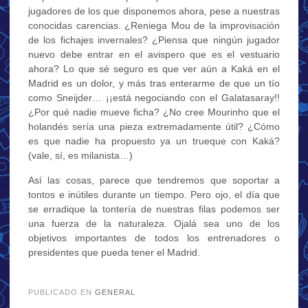
jugadores de los que disponemos ahora, pese a nuestras
conocidas carencias. ¿Reniega Mou de la improvisación
de los fichajes invernales? ¿Piensa que ningún jugador
nuevo debe entrar en el avispero que es el vestuario
ahora? Lo que sé seguro es que ver aún a Kaká en el
Madrid es un dolor, y más tras enterarme de que un tío
como Sneijder… ¡¡está negociando con el Galatasaray!!
¿Por qué nadie mueve ficha? ¿No cree Mourinho que el
holandés sería una pieza extremadamente útil? ¿Cómo
es que nadie ha propuesto ya un trueque con Kaká?
(vale, sí, es milanista…)
Así las cosas, parece que tendremos que soportar a
tontos e inútiles durante un tiempo. Pero ojo, el día que
se erradique la tontería de nuestras filas podemos ser
una fuerza de la naturaleza. Ojalá sea uno de los
objetivos importantes de todos los entrenadores o
presidentes que pueda tener el Madrid.
.
PUBLICADO EN
GENERAL