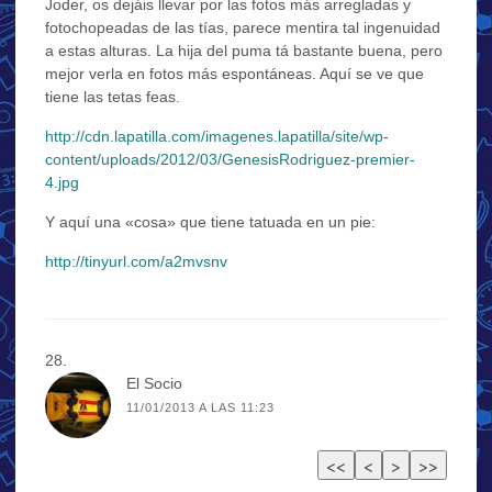
Joder, os dejáis llevar por las fotos más arregladas y
fotochopeadas de las tías, parece mentira tal ingenuidad
a estas alturas. La hija del puma tá bastante buena, pero
mejor verla en fotos más espontáneas. Aquí se ve que
tiene las tetas feas.
http://cdn.lapatilla.com/imagenes.lapatilla/site/wp-
content/uploads/2012/03/GenesisRodriguez-premier-
4.jpg
Y aquí una «cosa» que tiene tatuada en un pie:
http://tinyurl.com/a2mvsnv
El Socio
11/01/2013 A LAS 11:23