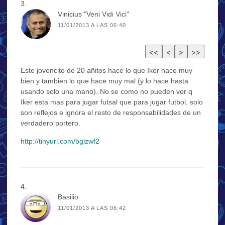
Vinicius "Veni Vidi Vici"
11/01/2013 A LAS 06:40
Este jovencito de 20 añitos hace lo que Iker hace muy
bien y tambien lo que hace muy mal (y lo hace hasta
usando solo una mano). No se como no pueden ver q
Iker esta mas para jugar futsal que para jugar futbol, solo
son reflejos e ignora el resto de responsabilidades de un
verdadero portero.
http://tinyurl.com/bglzwf2
Basilio
11/01/2013 A LAS 06:42