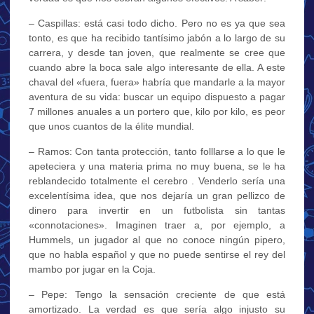
– Caspillas: está casi todo dicho. Pero no es ya que sea
tonto, es que ha recibido tantísimo jabón a lo largo de su
carrera, y desde tan joven, que realmente se cree que
cuando abre la boca sale algo interesante de ella. A este
chaval del «fuera, fuera» habría que mandarle a la mayor
aventura de su vida: buscar un equipo dispuesto a pagar
7 millones anuales a un portero que, kilo por kilo, es peor
que unos cuantos de la élite mundial.
– Ramos: Con tanta protección, tanto folllarse a lo que le
apeteciera y una materia prima no muy buena, se le ha
reblandecido totalmente el cerebro . Venderlo sería una
excelentísima idea, que nos dejaría un gran pellizco de
dinero para invertir en un futbolista sin tantas
«connotaciones». Imaginen traer a, por ejemplo, a
Hummels, un jugador al que no conoce ningún pipero,
que no habla español y que no puede sentirse el rey del
mambo por jugar en la Coja.
– Pepe: Tengo la sensación creciente de que está
amortizado. La verdad es que sería algo injusto su