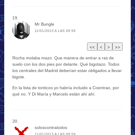
Mr Bungle
11/01/2013 A LAS 09:59
Rocha molaba mazo. Que manera de entrar a ras de
suelo con los dos pies por delante. Qué bigotazo. Todos
los centrales del Madrid deberían estar obligados a llevar
bigote.
En la lista de tonticos yo habría incluido a Coentrao, por
qué no. Y Di María y Marcelo están ahí ahí.
soloscontratodos
11/01/2013 A LAS 09:59