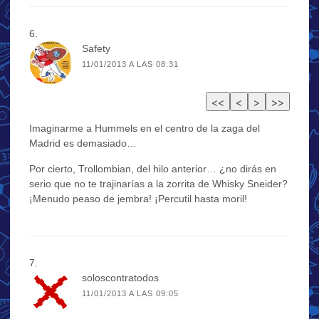
Safety
11/01/2013 A LAS 08:31
Imaginarme a Hummels en el centro de la zaga del
Madrid es demasiado…
Por cierto, Trollombian, del hilo anterior… ¿no dirás en
serio que no te trajinarías a la zorrita de Whisky Sneider?
¡Menudo peaso de jembra! ¡Percutil hasta moril!
soloscontratodos
11/01/2013 A LAS 09:05