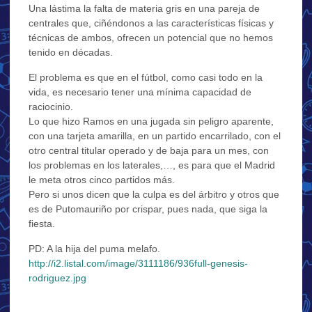
Una lástima la falta de materia gris en una pareja de
centrales que, ciñéndonos a las características físicas y
técnicas de ambos, ofrecen un potencial que no hemos
tenido en décadas.
El problema es que en el fútbol, como casi todo en la
vida, es necesario tener una mínima capacidad de
raciocinio.
Lo que hizo Ramos en una jugada sin peligro aparente,
con una tarjeta amarilla, en un partido encarrilado, con el
otro central titular operado y de baja para un mes, con
los problemas en los laterales,…, es para que el Madrid
le meta otros cinco partidos más.
Pero si unos dicen que la culpa es del árbitro y otros que
es de Putomauriño por crispar, pues nada, que siga la
fiesta.
PD: A la hija del puma melafo.
http://i2.listal.com/image/3111186/936full-genesis-
rodriguez.jpg