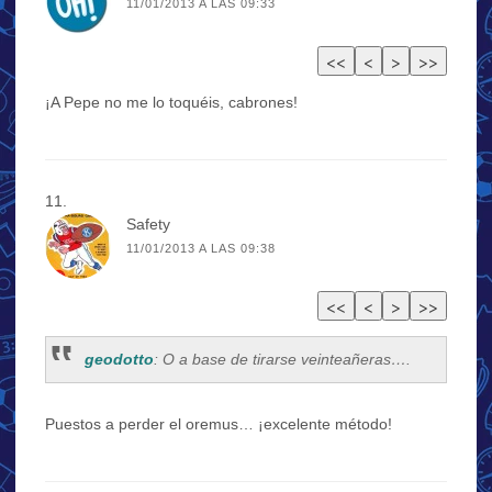
11/01/2013 A LAS 09:33
¡A Pepe no me lo toquéis, cabrones!
Safety
11/01/2013 A LAS 09:38
geodotto
: O a base de tirarse veinteañeras….
Puestos a perder el oremus… ¡excelente método!