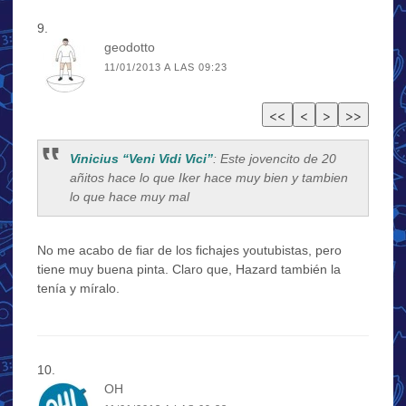
geodotto
11/01/2013 A LAS 09:23
Vinicius “Veni Vidi Vici”
: Este jovencito de 20
añitos hace lo que Iker hace muy bien y tambien
lo que hace muy mal
No me acabo de fiar de los fichajes youtubistas, pero
tiene muy buena pinta. Claro que, Hazard también la
tenía y míralo.
OH