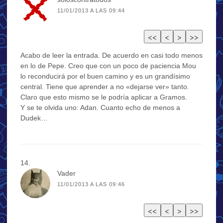
11/01/2013 A LAS 09:44
Acabo de leer la entrada. De acuerdo en casi todo menos
en lo de Pepe. Creo que con un poco de paciencia Mou
lo reconducirá por el buen camino y es un grandísimo
central. Tiene que aprender a no «dejarse ver» tanto.
Claro que esto mismo se le podría aplicar a Gramos.
Y se te olvida uno: Adan. Cuanto echo de menos a
Dudek…
Vader
11/01/2013 A LAS 09:46