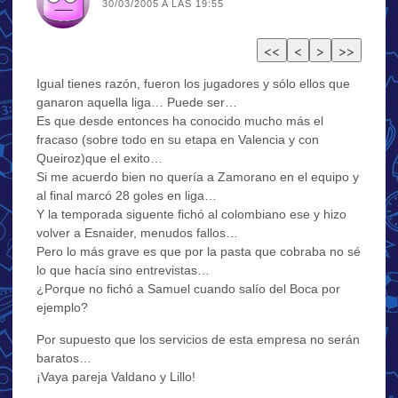
30/03/2005 A LAS 19:55
Igual tienes razón, fueron los jugadores y sólo ellos que
ganaron aquella liga… Puede ser…
Es que desde entonces ha conocido mucho más el
fracaso (sobre todo en su etapa en Valencia y con
Queiroz)que el exito…
Si me acuerdo bien no quería a Zamorano en el equipo y
al final marcó 28 goles en liga…
Y la temporada siguente fichó al colombiano ese y hizo
volver a Esnaider, menudos fallos…
Pero lo más grave es que por la pasta que cobraba no sé
lo que hacía sino entrevistas…
¿Porque no fichó a Samuel cuando salío del Boca por
ejemplo?
Por supuesto que los servicios de esta empresa no serán
baratos…
¡Vaya pareja Valdano y Lillo!