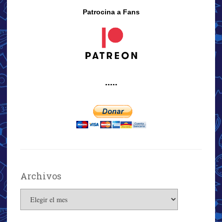
Patrocina a Fans
·····
Archivos
Archivos