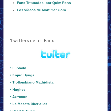
Fans Triturados, por Quim Pons
Los vídeos de Mortimer Goro
Twitters de los Fans
• El Socio
• Kojiro Hyuga
• Trollombiano Madridista
• Hughes
• Jarroson
• La Meseta über alles
• Pearl S. Buck