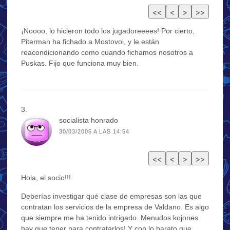
¡Noooo, lo hicieron todo los jugadoreeees! Por cierto,
Piterman ha fichado a Mostovoi, y le están
reacondicionando como cuando fichamos nosotros a
Puskas. Fijo que funciona muy bien.
socialista honrado
30/03/2005 A LAS 14:54
Hola, el socio!!!
Deberías investigar qué clase de empresas son las que
contratan los servicios de la empresa de Valdano. Es algo
que siempre me ha tenido intrigado. Menudos kojones
hay que tener para contratarlos! Y con lo barato que