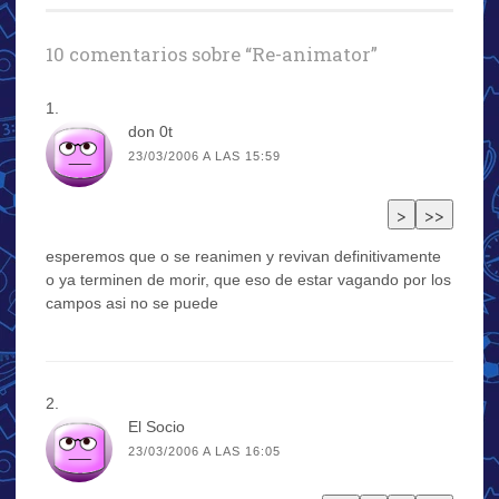
entradas
10 comentarios sobre “
Re-animator
”
don 0t
23/03/2006 A LAS 15:59
esperemos que o se reanimen y revivan definitivamente
o ya terminen de morir, que eso de estar vagando por los
campos asi no se puede
El Socio
23/03/2006 A LAS 16:05