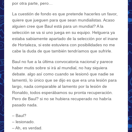
por otra parte, pero…
La cuestión de fondo es que pretende hacerles un favor,
quiere que jueguen para que sean mundialistas. Acaso
alguien cree que Baul está para un mundial? A la
selección se va si uno juega en su equipo. Helguera ya
estaba sabiamente apartado de la selección por el inane
de Hortaleza, si este estuviera con posibilidades no me
cabe la duda de que también tendríamos que sufrirle.
Baul no fue a la última convocatoria nacional y parece
haber mutis sobre si irá al mundial, no hay siquiera
debate. algo así como cuando se lesionó que nadie se
lamentó, lo único que se dijo es que era una lesión para
largo, nada comparable al lamento por la lesión de
Ronaldo, todos esperábamos su pronta recuperación.
Pero de Baul? si no se hubiera recuperado no habría
pasado nada.
– Baul?
– lesionado.
– Ah, es verdad.