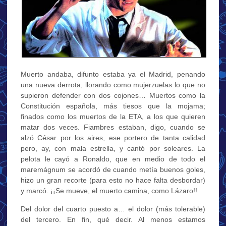
Muerto andaba, difunto estaba ya el Madrid, penando
una nueva derrota, llorando como mujerzuelas lo que no
supieron defender con dos cojones… Muertos como la
Constitución española, más tiesos que la mojama;
finados como los muertos de la ETA, a los que quieren
matar dos veces. Fiambres estaban, digo, cuando se
alzó César por los aires, ese portero de tanta calidad
pero, ay, con mala estrella, y cantó por soleares. La
pelota le cayó a Ronaldo, que en medio de todo el
maremágnum se acordó de cuando metía buenos goles,
hizo un gran recorte (para esto no hace falta desbordar)
y marcó. ¡¡Se mueve, el muerto camina, como Lázaro!!
Del dolor del cuarto puesto a… el dolor (más tolerable)
del tercero. En fin, qué decir. Al menos estamos