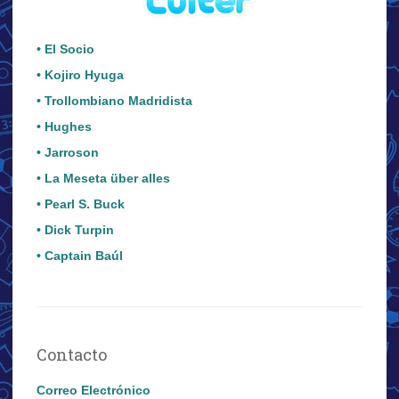
• El Socio
• Kojiro Hyuga
• Trollombiano Madridista
• Hughes
• Jarroson
• La Meseta über alles
• Pearl S. Buck
• Dick Turpin
• Captain Baúl
Contacto
Correo Electrónico