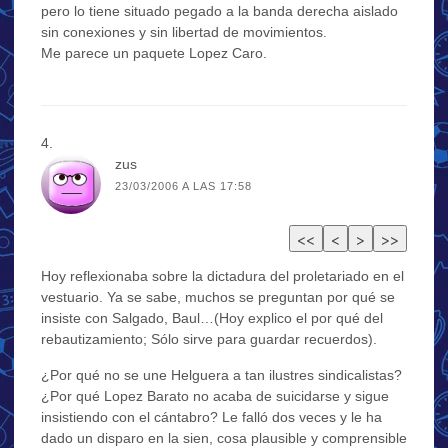
pero lo tiene situado pegado a la banda derecha aislado
sin conexiones y sin libertad de movimientos.
Me parece un paquete Lopez Caro.
zus
23/03/2006 A LAS 17:58
Hoy reflexionaba sobre la dictadura del proletariado en el
vestuario. Ya se sabe, muchos se preguntan por qué se
insiste con Salgado, Baul…(Hoy explico el por qué del
rebautizamiento; Sólo sirve para guardar recuerdos).
¿Por qué no se une Helguera a tan ilustres sindicalistas?
¿Por qué Lopez Barato no acaba de suicidarse y sigue
insistiendo con el cántabro? Le falló dos veces y le ha
dado un disparo en la sien, cosa plausible y comprensible