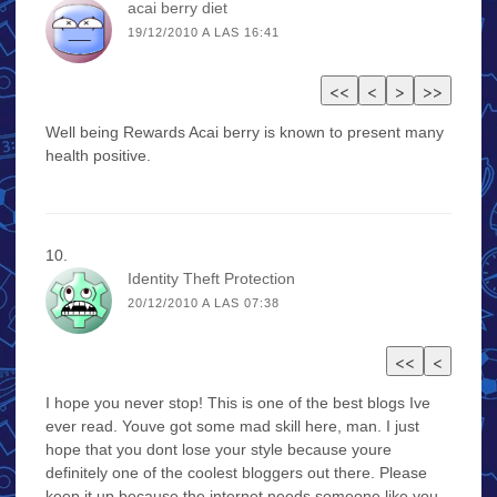
acai berry diet
19/12/2010 A LAS 16:41
Well being Rewards Acai berry is known to present many
health positive.
Identity Theft Protection
20/12/2010 A LAS 07:38
I hope you never stop! This is one of the best blogs Ive
ever read. Youve got some mad skill here, man. I just
hope that you dont lose your style because youre
definitely one of the coolest bloggers out there. Please
keep it up because the internet needs someone like you