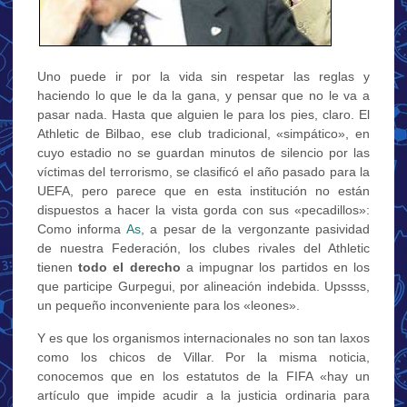
Uno puede ir por la vida sin respetar las reglas y
haciendo lo que le da la gana, y pensar que no le va a
pasar nada. Hasta que alguien le para los pies, claro. El
Athletic de Bilbao, ese club tradicional, «simpático», en
cuyo estadio no se guardan minutos de silencio por las
víctimas del terrorismo, se clasificó el año pasado para la
UEFA, pero parece que en esta institución no están
dispuestos a hacer la vista gorda con sus «pecadillos»:
Como informa
As
, a pesar de la vergonzante pasividad
de nuestra Federación, los clubes rivales del Athletic
tienen
todo el derecho
a impugnar los partidos en los
que participe Gurpegui, por alineación indebida. Upssss,
un pequeño inconveniente para los «leones».
Y es que los organismos internacionales no son tan laxos
como los chicos de Villar. Por la misma noticia,
conocemos que en los estatutos de la FIFA «hay un
artículo que impide acudir a la justicia ordinaria para