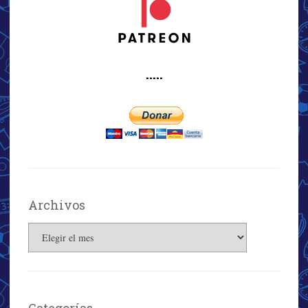
·····
Archivos
Archivos
Categorías