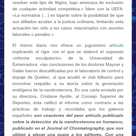
resolver este tipo de litigios, bajo amenaza de exclusión
de cualquier actividad competitiva.» Ídem con la UEFA:
«La normativa (…) es tajante sobre la posibilidad de que
sus afiliados acudan a la justicia ordinaria, limitando esta
actuación tan sólo a los casos relacionados con asuntos
laborales o penales.»
El mismo diario nos ofrece un jugosísimo
artículo
explicando el rigor con el que se elaboró el supuesto
«informe exculpatorio» de la Universidad de
Extremadura: «las conclusiones de los doctores Maynar y
Galán fueron descalificadas por el laboratorio de control y
dopaje de Québec, al que acudió el club bilbaíno para
encontrar respaldo a su teoría sobre la generación
endógena de la nandrosterona. En una carta enviada por
su directora, Cristiane Ayotte, al Consejo Superior de
Deportes, ésta calificó el informe como contrario a las
prácticas de trabajo y recordaba que los galenos
españoles
son coautores del peor artículo publicado
sobre la detección de la nandrosterona en humanos,
publicado en el Journal of Chormatography, que nos
obligó a elevar una queja a los editores. Con una