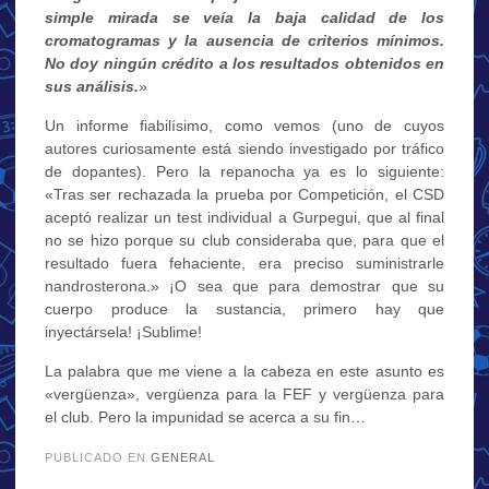
simple mirada se veía la baja calidad de los
cromatogramas y la ausencia de criterios mínimos.
No doy ningún crédito a los resultados obtenidos en
sus análisis.
»
Un informe fiabilísimo, como vemos (uno de cuyos
autores curiosamente está siendo investigado por tráfico
de dopantes). Pero la repanocha ya es lo siguiente:
«Tras ser rechazada la prueba por Competición, el CSD
aceptó realizar un test individual a Gurpegui, que al final
no se hizo porque su club consideraba que, para que el
resultado fuera fehaciente, era preciso suministrarle
nandrosterona.» ¡O sea que para demostrar que su
cuerpo produce la sustancia, primero hay que
inyectársela! ¡Sublime!
La palabra que me viene a la cabeza en este asunto es
«vergüenza», vergüenza para la FEF y vergüenza para
el club. Pero la impunidad se acerca a su fin…
PUBLICADO EN
GENERAL