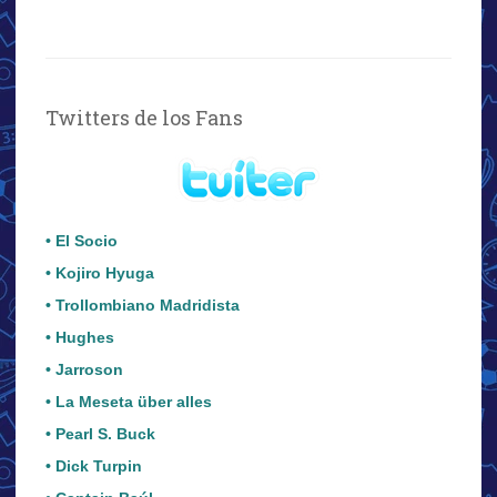
Twitters de los Fans
• El Socio
• Kojiro Hyuga
• Trollombiano Madridista
• Hughes
• Jarroson
• La Meseta über alles
• Pearl S. Buck
• Dick Turpin