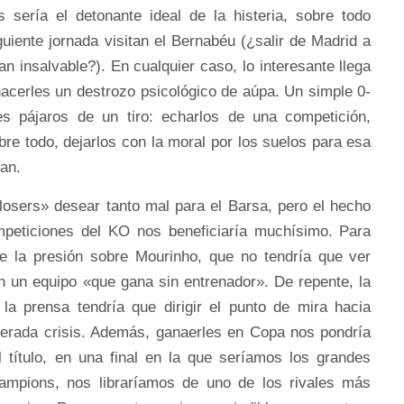
s sería el detonante ideal de la histeria, sobre todo
uiente jornada visitan el Bernabéu (¿salir de Madrid a
an insalvable?). En cualquier caso, lo interesante llega
hacerles un destrozo psicológico de aúpa. Un simple 0-
 pájaros de un tiro: echarlos de una competición,
obre todo, dejarlos con la moral por los suelos para esa
an.
losers» desear tanto mal para el Barsa, pero el hecho
peticiones del KO nos beneficiaría muchísimo. Para
e la presión sobre Mourinho, que no tendría que ver
un equipo «que gana sin entrenador». De repente, la
la prensa tendría que dirigir el punto de mira hacia
erada crisis. Además, ganaerles en Copa nos pondría
 título, en una final en la que seríamos los grandes
hampions, nos libraríamos de uno de los rivales más