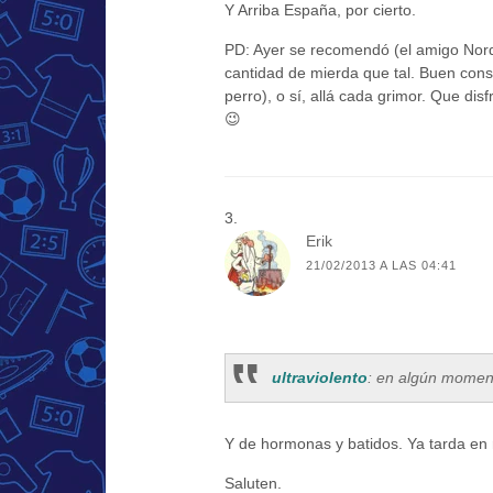
Y Arriba España, por cierto.
PD: Ayer se recomendó (el amigo Nord
cantidad de mierda que tal. Buen cons
perro), o sí, allá cada grimor. Que di
😉
Erik
21/02/2013 A LAS 04:41
ultraviolento
: en algún moment
Y de hormonas y batidos. Ya tarda en 
Saluten.