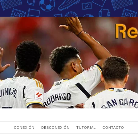
Fans del Real Mad
el Real Madrid
CONEXIÓN
DESCONEXIÓN
TUTORIAL
CONTACTO