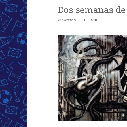
Dos semanas de 
21/02/2013
~
EL SOCIO