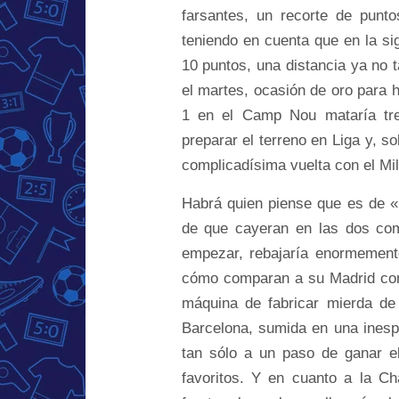
farsantes, un recorte de punto
teniendo en cuenta que en la sig
10 puntos, una distancia ya no t
el martes, ocasión de oro para 
1 en el Camp Nou mataría tres
preparar el terreno en Liga y, s
complicadísima vuelta con el Mil
Habrá quien piense que es de «
de que cayeran en las dos com
empezar, rebajaría enormement
cómo comparan a su Madrid con 
máquina de fabricar mierda de 
Barcelona, sumida en una inesp
tan sólo a un paso de ganar el
favoritos. Y en cuanto a la C