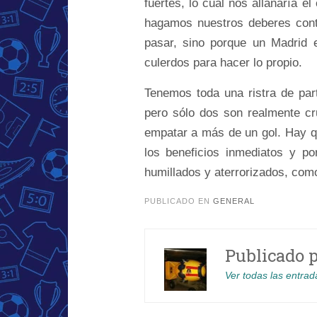
fuertes, lo cual nos allanaría e
hagamos nuestros deberes contr
pasar, sino porque un Madrid 
culerdos para hacer lo propio.
Tenemos toda una ristra de par
pero sólo dos son realmente cr
empatar a más de un gol. Hay qu
los beneficios inmediatos y po
humillados y aterrorizados, como 
PUBLICADO EN
GENERAL
Publicado 
Ver todas las entrad