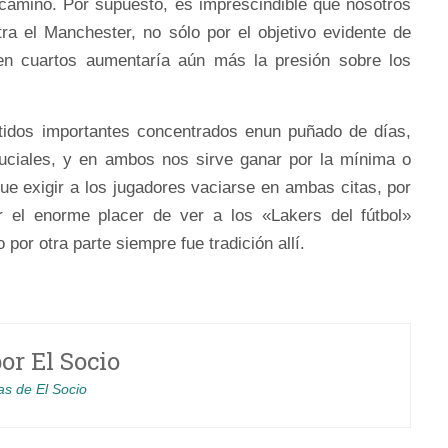
l camino. Por supuesto, es imprescindible que nosotros
a el Manchester, no sólo por el objetivo evidente de
en cuartos aumentaría aún más la presión sobre los
tidos importantes concentrados enun puñado de días,
uciales, y en ambos nos sirve ganar por la mínima o
e exigir a los jugadores vaciarse en ambas citas, por
r el enorme placer de ver a los «Lakers del fútbol»
por otra parte siempre fue tradición allí.
por
El Socio
as de El Socio