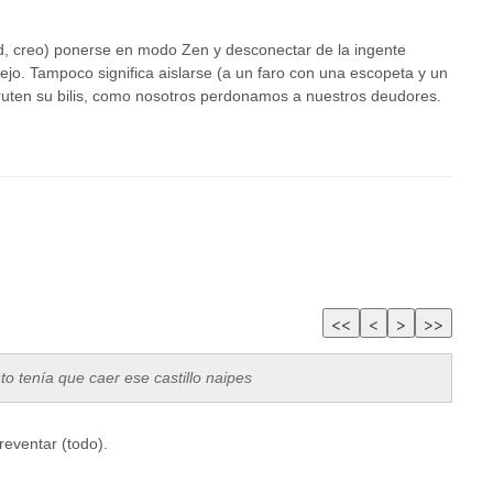
, creo) ponerse en modo Zen y desconectar de la ingente
ejo. Tampoco significa aislarse (a un faro con una escopeta y un
sfruten su bilis, como nosotros perdonamos a nuestros deudores.
o tenía que caer ese castillo naipes
reventar (todo).