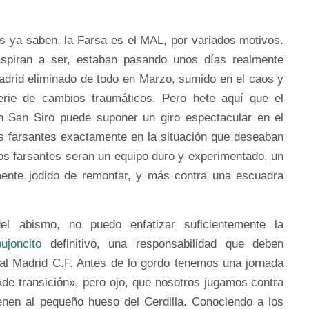
 ya saben, la Farsa es el MAL, por variados motivos.
spiran a ser, estaban pasando unos días realmente
adrid eliminado de todo en Marzo, sumido en el caos y
erie de cambios traumáticos. Pero hete aquí que el
n San Siro puede suponer un giro espectacular en el
os farsantes exactamente en la situación que deseaban
os farsantes seran un equipo duro y experimentado, un
mente jodido de remontar, y más contra una escuadra
el abismo, no puedo enfatizar suficientemente la
ujoncito
definitivo, una responsabilidad que deben
Real Madrid C.F. Antes de lo gordo tenemos una jornada
«de transición», pero ojo, que nosotros jugamos contra
tienen al pequeño hueso del Cerdilla. Conociendo a los