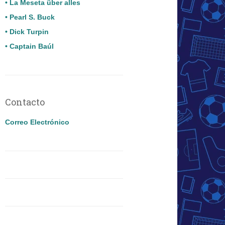
• La Meseta über alles
• Pearl S. Buck
• Dick Turpin
• Captain Baúl
Contacto
Correo Electrónico