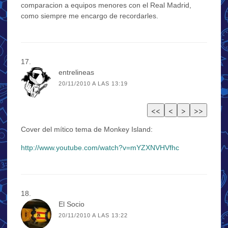
comparacion a equipos menores con el Real Madrid,
como siempre me encargo de recordarles.
entrelineas
20/11/2010 A LAS 13:19
Cover del mítico tema de Monkey Island:
http://www.youtube.com/watch?v=mYZXNVHVfhc
El Socio
20/11/2010 A LAS 13:22