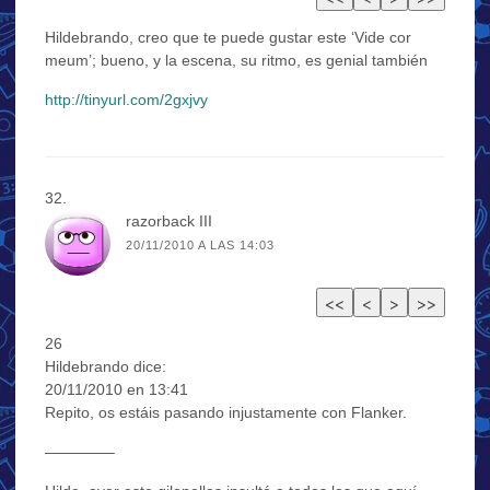
Hildebrando, creo que te puede gustar este ‘Vide cor
meum’; bueno, y la escena, su ritmo, es genial también
http://tinyurl.com/2gxjvy
razorback III
20/11/2010 A LAS 14:03
26
Hildebrando dice:
20/11/2010 en 13:41
Repito, os estáis pasando injustamente con Flanker.
————–