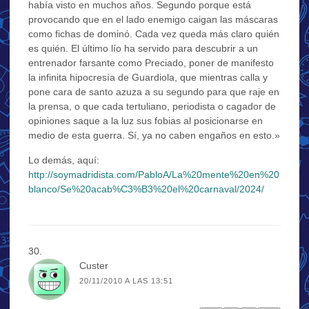
había visto en muchos años. Segundo porque está
provocando que en el lado enemigo caigan las máscaras
como fichas de dominó. Cada vez queda más claro quién
es quién. El último lío ha servido para descubrir a un
entrenador farsante como Preciado, poner de manifesto
la infinita hipocresía de Guardiola, que mientras calla y
pone cara de santo azuza a su segundo para que raje en
la prensa, o que cada tertuliano, periodista o cagador de
opiniones saque a la luz sus fobias al posicionarse en
medio de esta guerra. Sí, ya no caben engaños en esto.»
Lo demás, aquí:
http://soymadridista.com/PabloA/La%20mente%20en%20
blanco/Se%20acab%C3%B3%20el%20carnaval/2024/
Custer
20/11/2010 A LAS 13:51