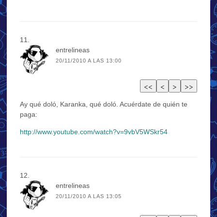
entrelineas
20/11/2010 A LAS 13:00
Ay qué doló, Karanka, qué doló. Acuérdate de quién te
paga:
http://www.youtube.com/watch?v=9vbV5WSkr54
entrelineas
20/11/2010 A LAS 13:05