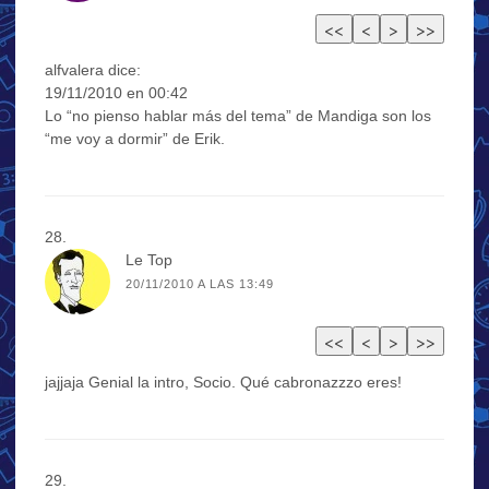
alfvalera dice:
19/11/2010 en 00:42
Lo “no pienso hablar más del tema” de Mandiga son los
“me voy a dormir” de Erik.
Le Top
20/11/2010 A LAS 13:49
jajjaja Genial la intro, Socio. Qué cabronazzzo eres!