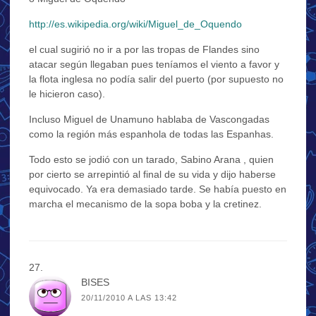
http://es.wikipedia.org/wiki/Miguel_de_Oquendo
el cual sugirió no ir a por las tropas de Flandes sino
atacar según llegaban pues teníamos el viento a favor y
la flota inglesa no podía salir del puerto (por supuesto no
le hicieron caso).
Incluso Miguel de Unamuno hablaba de Vascongadas
como la región más espanhola de todas las Espanhas.
Todo esto se jodió con un tarado, Sabino Arana , quien
por cierto se arrepintió al final de su vida y dijo haberse
equivocado. Ya era demasiado tarde. Se había puesto en
marcha el mecanismo de la sopa boba y la cretinez.
BISES
20/11/2010 A LAS 13:42