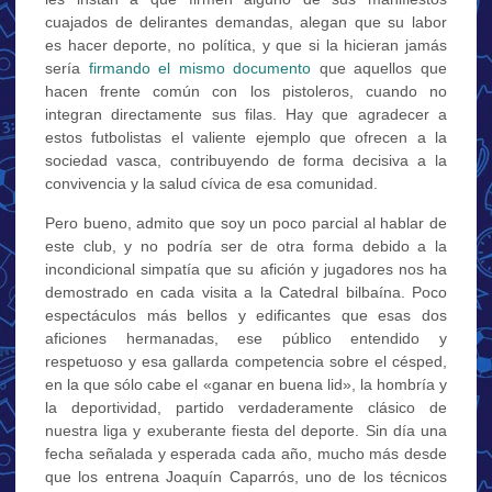
cuajados de delirantes demandas, alegan que su labor
es hacer deporte, no política, y que si la hicieran jamás
sería
firmando el mismo documento
que aquellos que
hacen frente común con los pistoleros, cuando no
integran directamente sus filas. Hay que agradecer a
estos futbolistas el valiente ejemplo que ofrecen a la
sociedad vasca, contribuyendo de forma decisiva a la
convivencia y la salud cívica de esa comunidad.
Pero bueno, admito que soy un poco parcial al hablar de
este club, y no podría ser de otra forma debido a la
incondicional simpatía que su afición y jugadores nos ha
demostrado en cada visita a la Catedral bilbaína. Poco
espectáculos más bellos y edificantes que esas dos
aficiones hermanadas, ese público entendido y
respetuoso y esa gallarda competencia sobre el césped,
en la que sólo cabe el «ganar en buena lid», la hombría y
la deportividad, partido verdaderamente clásico de
nuestra liga y exuberante fiesta del deporte. Sin día una
fecha señalada y esperada cada año, mucho más desde
que los entrena Joaquín Caparrós, uno de los técnicos