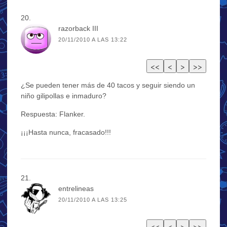
razorback III
20/11/2010 A LAS 13:22
¿Se pueden tener más de 40 tacos y seguir siendo un
niño gilipollas e inmaduro?
Respuesta: Flanker.
¡¡¡Hasta nunca, fracasado!!!
entrelineas
20/11/2010 A LAS 13:25