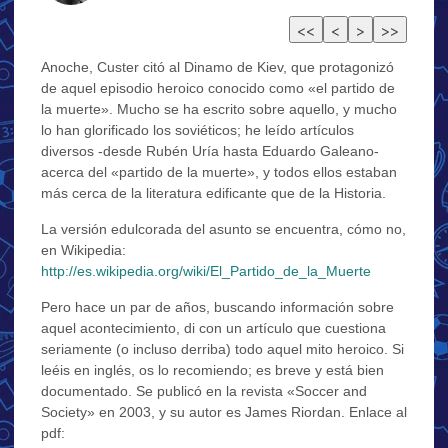
Anoche, Custer citó al Dinamo de Kiev, que protagonizó
de aquel episodio heroico conocido como «el partido de
la muerte». Mucho se ha escrito sobre aquello, y mucho
lo han glorificado los soviéticos; he leído artículos
diversos -desde Rubén Uría hasta Eduardo Galeano-
acerca del «partido de la muerte», y todos ellos estaban
más cerca de la literatura edificante que de la Historia.
La versión edulcorada del asunto se encuentra, cómo no,
en Wikipedia:
http://es.wikipedia.org/wiki/El_Partido_de_la_Muerte
Pero hace un par de años, buscando información sobre
aquel acontecimiento, di con un artículo que cuestiona
seriamente (o incluso derriba) todo aquel mito heroico. Si
leéis en inglés, os lo recomiendo; es breve y está bien
documentado. Se publicó en la revista «Soccer and
Society» en 2003, y su autor es James Riordan. Enlace al
pdf: