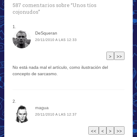
587 comentarios sobre “
Unos tíos
cojonudos
”
DeSqueran
20/11/2010 A LAS 12:33
No está nada mal el artículo, como ilustración del
concepto de sarcasmo.
magua
20/11/2010 A LAS 12:37