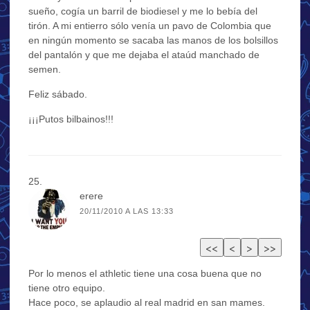
sueño, cogía un barril de biodiesel y me lo bebía del
tirón. A mi entierro sólo venía un pavo de Colombia que
en ningún momento se sacaba las manos de los bolsillos
del pantalón y que me dejaba el ataúd manchado de
semen.
Feliz sábado.
¡¡¡Putos bilbainos!!!
erere
20/11/2010 A LAS 13:33
Por lo menos el athletic tiene una cosa buena que no
tiene otro equipo.
Hace poco, se aplaudio al real madrid en san mames.