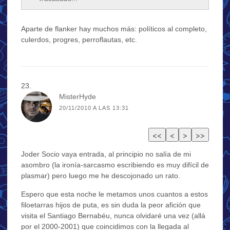
Aparte de flanker hay muchos más: políticos al completo,
culerdos, progres, perroflautas, etc.
MisterHyde
20/11/2010 A LAS 13:31
Joder Socio vaya entrada, al principio no salía de mi
asombro (la ironía-sarcasmo escribiendo es muy difícil de
plasmar) pero luego me he descojonado un rato.
Espero que esta noche le metamos unos cuantos a estos
filoetarras hijos de puta, es sin duda la peor afición que
visita el Santiago Bernabéu, nunca olvidaré una vez (allá
por el 2000-2001) que coincidimos con la llegada al