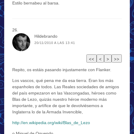
Estilo bernabeu al barsa.
Hildebrando
20/11/2010 A LAS 13:41
Repito, os estáis pasando injustamente con Flanker.
Los vascos, qué pena me da esa tierra. Eran los más
espanholes de todos. Las Reales sociedades de amigos
del país empezaron en las Vascongadas, héroes como
Blas de Lezo, quizás nuestro héroe moderno más
importante, y artífice de que le devolviésemos a
Inglaterra lo de la Armada Invencible,
http://en.wikipedia.org/wiki/Blas_de_Lezo
o Miguel de Oquendo