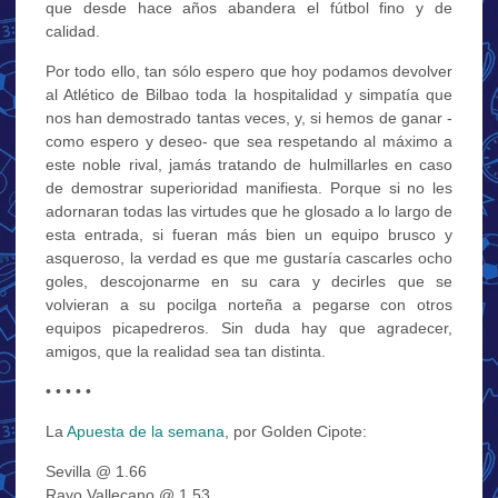
que desde hace años abandera el fútbol fino y de
calidad.
Por todo ello, tan sólo espero que hoy podamos devolver
al Atlético de Bilbao toda la hospitalidad y simpatía que
nos han demostrado tantas veces, y, si hemos de ganar -
como espero y deseo- que sea respetando al máximo a
este noble rival, jamás tratando de hulmillarles en caso
de demostrar superioridad manifiesta. Porque si no les
adornaran todas las virtudes que he glosado a lo largo de
esta entrada, si fueran más bien un equipo brusco y
asqueroso, la verdad es que me gustaría cascarles ocho
goles, descojonarme en su cara y decirles que se
volvieran a su pocilga norteña a pegarse con otros
equipos picapedreros. Sin duda hay que agradecer,
amigos, que la realidad sea tan distinta.
• • • • •
La
Apuesta de la semana
, por Golden Cipote:
Sevilla @ 1.66
Rayo Vallecano @ 1.53