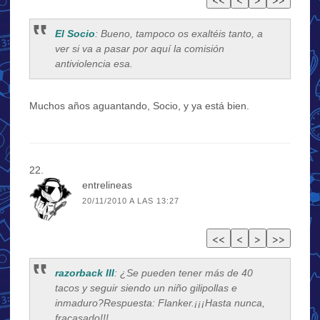
El Socio
: Bueno, tampoco os exaltéis tanto, a
ver si va a pasar por aquí la comisión
antiviolencia esa.
Muchos años aguantando, Socio, y ya está bien.
entrelineas
20/11/2010 A LAS 13:27
razorback III
: ¿Se pueden tener más de 40
tacos y seguir siendo un niño gilipollas e
inmaduro?Respuesta: Flanker.¡¡¡Hasta nunca,
fracasado!!!