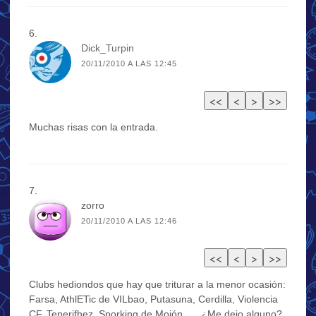
Dick_Turpin
20/11/2010 A LAS 12:45
Muchas risas con la entrada.
zorro
20/11/2010 A LAS 12:46
Clubs hediondos que hay que triturar a la menor ocasión:
Farsa, AthlETic de VILbao, Putasuna, Cerdilla, Violencia
CF, Tenerifhez, Sporking de Mojón, … ¿Me dejo alguno?