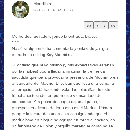
Madrilisto
20/11/2010 A LAS 13:50
Me he deshuevado leyendo la entrada. Bravo.
* * *
No sé si alguien lo ha comentado y enlazado ya: gran
entrada en el blog Soy Madridista:
«Confieso que ni yo mismo (y mis expectativas estaban
por las nubes) podía llegar a imaginar la tremenda
sacudida que iba a provocar la presencia de Mourinho en
el banquillo del Madrid. El volcán que lleva una semana
en erupción está haciendo volar las telarañas de este
fútbol anestesiado, empobrecido y encantado de
conocerse. Y, a pesar de lo que digan algunos, el
principal beneficado de todo esto es el Madrid. Primero
porque la locura desatada está consiguiendo que el
madridismo en bloque se agrupe en torno al escudo, en
un fenómeno de unión y orgullo merengue como no se