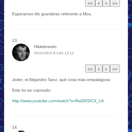
Esperamos tifo grandioso referente a Mou.
Hildebrando
20/11/2010 A LAS 13:12
Joder, el Alejandro Sanz, qué cosa más empalagosa.
Este tío es cojonudo:
http://www.youtube.com/watch?v=RwDf2DCX_1A