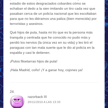
estadio de estos desgraciados cobardes cómo se
echaban el dedo a la sien imitando un tiro cada vez que
pasaban cerca de un policía nacional que les escoltaban
para que no les diéramos una paliza (bien merecida) por
terroristas y asesinos.
Qué hijos de puta, hasta mi tío que es la persona más
tranquila y centrada que he conocido no pudo más y
perdió los nervios (la única vez en su vida) y les tiró el
paraguas con tan mala suerte que le dio al policía en la
espalda y casi le detienen.
¡Putos filoetarras hijos de puta!
¡Hala Madrid, coño! ¡Y a ganar hoy, cojones ya!
razorback III
20/11/2010 A LAS 13:33