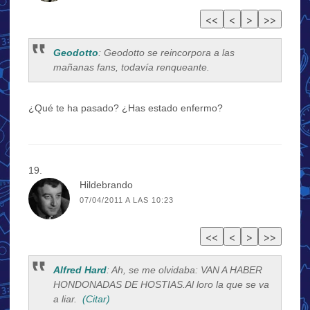
Geodotto
: Geodotto se reincorpora a las
mañanas fans, todavía renqueante.
¿Qué te ha pasado? ¿Has estado enfermo?
Hildebrando
07/04/2011 A LAS 10:23
Alfred Hard
: Ah, se me olvidaba: VAN A HABER
HONDONADAS DE HOSTIAS.Al loro la que se va
a liar.
(Citar)