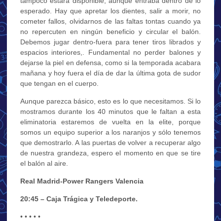
tampoco estará disponible, aunque entraba dentro de lo
esperado. Hay que apretar los dientes, salir a morir, no
cometer fallos, olvidarnos de las faltas tontas cuando ya
no repercuten en ningún beneficio y circular el balón.
Debemos jugar dentro-fuera para tener tiros librados y
espacios interiores,. Fundamental no perder balones y
dejarse la piel en defensa, como si la temporada acabara
mañana y hoy fuera el día de dar la última gota de sudor
que tengan en el cuerpo.
Aunque parezca básico, esto es lo que necesitamos. Si lo
mostramos durante los 40 minutos que le faltan a esta
eliminatoria estaremos de vuelta en la elite, porque
somos un equipo superior a los naranjos y sólo tenemos
que demostrarlo. A las puertas de volver a recuperar algo
de nuestra grandeza, espero el momento en que se tire
el balón al aire.
Real Madrid-Power Rangers Valencia
20:45 – Caja Trágica y Teledeporte.
• • • • •