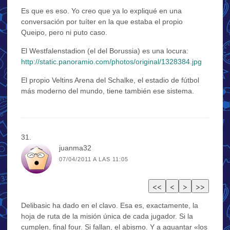
Es que es eso. Yo creo que ya lo expliqué en una
conversación por tuíter en la que estaba el propio
Queipo, pero ni puto caso.
El Westfalenstadion (el del Borussia) es una locura:
http://static.panoramio.com/photos/original/1328384.jpg
El propio Veltins Arena del Schalke, el estadio de fútbol
más moderno del mundo, tiene también ese sistema.
juanma32
07/04/2011 A LAS 11:05
Delibasic ha dado en el clavo. Esa es, exactamente, la
hoja de ruta de la misión única de cada jugador. Si la
cumplen, final four. Si fallan, el abismo. Y a aguantar «los