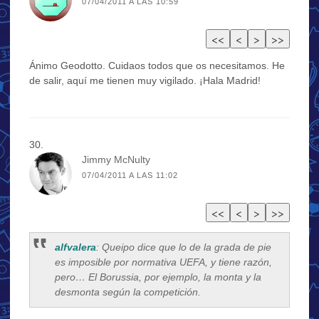
07/04/2011 A LAS 10:59
Ánimo Geodotto. Cuidaos todos que os necesitamos. He
de salir, aquí me tienen muy vigilado. ¡Hala Madrid!
Jimmy McNulty
07/04/2011 A LAS 11:02
alfvalera
: Queipo dice que lo de la grada de pie
es imposible por normativa UEFA, y tiene razón,
pero… El Borussia, por ejemplo, la monta y la
desmonta según la competición.