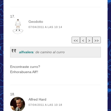
Geodotto
07/04/2011 A LAS 10:14
alfvalera
: de camino al curro
Encontraste curro?
Enhorabuena Alf!!
Alfred Hard
07/04/2011 A LAS 10:18