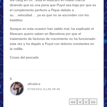
Me caog en mi…esta el Mascaro en Radio marca
diciendo que es una pena que Puyol sea baja por que es
el complemento perfecto a Pique debido a
su….velocidad…..ya es que no se esconden con los
batiditos.
Aunque en esta ocasion han salido mal, ha explicado el
Mascaro queno saben en Barcelona por que el
tratamiento de factores de crecimiento no ha funcionado
esta vez y ha dejado a Puyol con dolores constantes en
la rodilla.
Cosas del pescado.
alfvalera
07/04/2011 A LAS 09:49