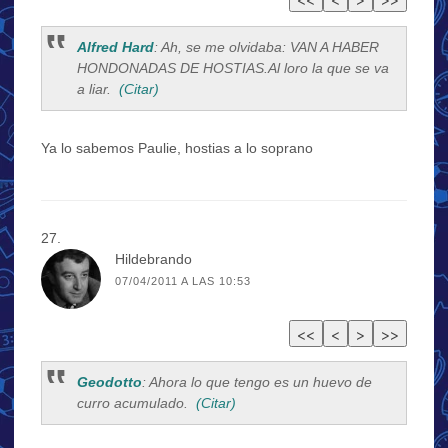
Alfred Hard
: Ah, se me olvidaba: VAN A HABER
HONDONADAS DE HOSTIAS.Al loro la que se va
a liar.
(Citar)
Ya lo sabemos Paulie, hostias a lo soprano
Hildebrando
07/04/2011 A LAS 10:53
Geodotto
: Ahora lo que tengo es un huevo de
curro acumulado.
(Citar)