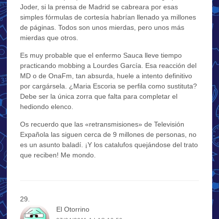
Joder, si la prensa de Madrid se cabreara por esas
simples fórmulas de cortesía habrían llenado ya millones
de páginas. Todos son unos mierdas, pero unos más
mierdas que otros.
Es muy probable que el enfermo Sauca lleve tiempo
practicando mobbing a Lourdes García. Esa reacción del
MD o de OnaFm, tan absurda, huele a intento definitivo
por cargársela. ¿Maria Escoria se perfila como sustituta?
Debe ser la única zorra que falta para completar el
hediondo elenco.
Os recuerdo que las «retransmisiones» de Televisión
Expañola las siguen cerca de 9 millones de personas, no
es un asunto baladí. ¡Y los catalufos quejándose del trato
que reciben! Me mondo.
El Otorrino