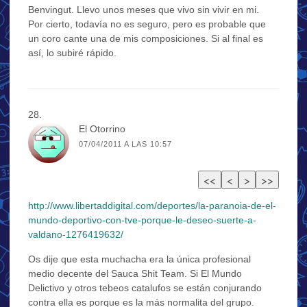
Benvingut. Llevo unos meses que vivo sin vivir en mi.
Por cierto, todavía no es seguro, pero es probable que
un coro cante una de mis composiciones. Si al final es
así, lo subiré rápido.
El Otorrino
07/04/2011 A LAS 10:57
http://www.libertaddigital.com/deportes/la-paranoia-de-el-
mundo-deportivo-con-tve-porque-le-deseo-suerte-a-
valdano-1276419632/
Os dije que esta muchacha era la única profesional
medio decente del Sauca Shit Team. Si El Mundo
Delictivo y otros tebeos catalufos se están conjurando
contra ella es porque es la más normalita del grupo.