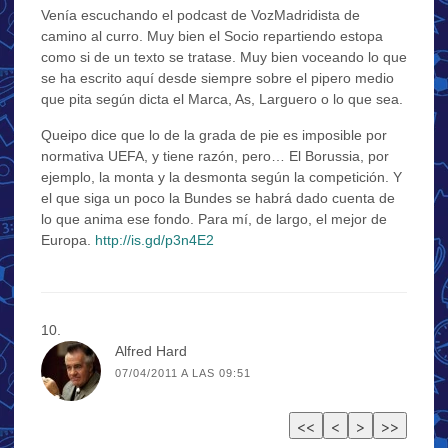
Venía escuchando el podcast de VozMadridista de
camino al curro. Muy bien el Socio repartiendo estopa
como si de un texto se tratase. Muy bien voceando lo que
se ha escrito aquí desde siempre sobre el pipero medio
que pita según dicta el Marca, As, Larguero o lo que sea.
Queipo dice que lo de la grada de pie es imposible por
normativa UEFA, y tiene razón, pero… El Borussia, por
ejemplo, la monta y la desmonta según la competición. Y
el que siga un poco la Bundes se habrá dado cuenta de
lo que anima ese fondo. Para mí, de largo, el mejor de
Europa.
http://is.gd/p3n4E2
Alfred Hard
07/04/2011 A LAS 09:51