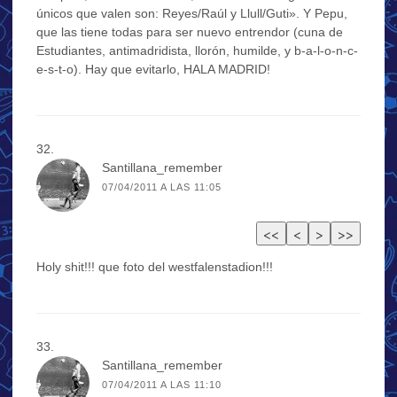
únicos que valen son: Reyes/Raúl y Llull/Guti». Y Pepu,
que las tiene todas para ser nuevo entrendor (cuna de
Estudiantes, antimadridista, llorón, humilde, y b-a-l-o-n-c-
e-s-t-o). Hay que evitarlo, HALA MADRID!
Santillana_remember
07/04/2011 A LAS 11:05
Holy shit!!! que foto del westfalenstadion!!!
Santillana_remember
07/04/2011 A LAS 11:10