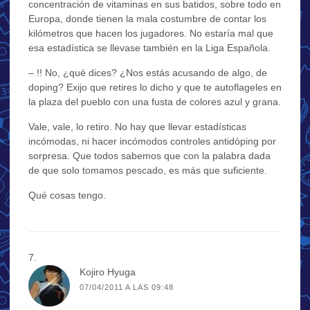
concentración de vitaminas en sus batidos, sobre todo en
Europa, donde tienen la mala costumbre de contar los
kilómetros que hacen los jugadores. No estaría mal que
esa estadística se llevase también en la Liga Española.
– !! No, ¿qué dices? ¿Nos estás acusando de algo, de
doping? Exijo que retires lo dicho y que te autoflageles en
la plaza del pueblo con una fusta de colores azul y grana.
Vale, vale, lo retiro. No hay que llevar estadísticas
incómodas, ni hacer incómodos controles antidóping por
sorpresa. Que todos sabemos que con la palabra dada
de que solo tomamos pescado, es más que suficiente.
Qué cosas tengo.
Kojiro Hyuga
07/04/2011 A LAS 09:48