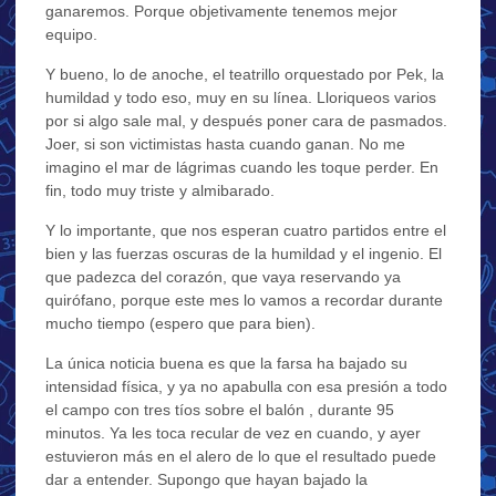
ganaremos. Porque objetivamente tenemos mejor
equipo.
Y bueno, lo de anoche, el teatrillo orquestado por Pek, la
humildad y todo eso, muy en su línea. Lloriqueos varios
por si algo sale mal, y después poner cara de pasmados.
Joer, si son victimistas hasta cuando ganan. No me
imagino el mar de lágrimas cuando les toque perder. En
fin, todo muy triste y almibarado.
Y lo importante, que nos esperan cuatro partidos entre el
bien y las fuerzas oscuras de la humildad y el ingenio. El
que padezca del corazón, que vaya reservando ya
quirófano, porque este mes lo vamos a recordar durante
mucho tiempo (espero que para bien).
La única noticia buena es que la farsa ha bajado su
intensidad física, y ya no apabulla con esa presión a todo
el campo con tres tíos sobre el balón , durante 95
minutos. Ya les toca recular de vez en cuando, y ayer
estuvieron más en el alero de lo que el resultado puede
dar a entender. Supongo que hayan bajado la