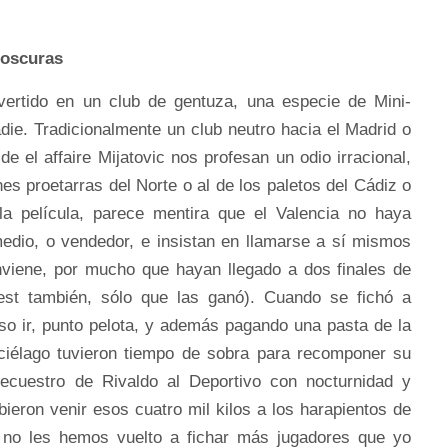
 oscuras
ertido en un club de gentuza, una especie de Mini-
die. Tradicionalmente un club neutro hacia el Madrid o
de el affaire Mijatovic nos profesan un odio irracional,
nes proetarras del Norte o al de los paletos del Cádiz o
la película, parece mentira que el Valencia no haya
edio, o vendedor, e insistan en llamarse a sí mismos
onviene, por mucho que hayan llegado a dos finales de
st también, sólo que las ganó). Cuando se fichó a
iso ir, punto pelota, y además pagando una pasta de la
ciélago tuvieron tiempo de sobra para recomponer su
ecuestro de Rivaldo al Deportivo con nocturnidad y
ieron venir esos cuatro mil kilos a los harapientos de
, no les hemos vuelto a fichar más jugadores que yo