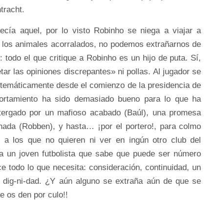
tracht.
cía aquel, por lo visto Robinho se niega a viajar a
n los animales acorralados, no podemos extrañarnos de
 todo el que critique a Robinho es un hijo de puta. Sí,
tar las opiniones discrepantes» ni pollas. Al jugador se
stemáticamente desde el comienzo de la presidencia de
ortamiento ha sido demasiado bueno para lo que ha
stergado por un mafioso acabado (Baúl), una promesa
nada (Robben), y hasta… ¡por el portero!, para colmo
a los que no quieren ni ver en ingún otro club del
a un joven futbolista que sabe que puede ser número
e todo lo que necesita: consideración, continuidad, un
 dig-ni-dad. ¿Y aún alguno se extraña aún de que se
e os den por culo!!