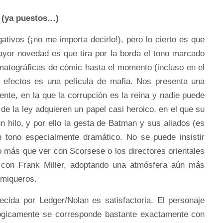
o (ya puestos…)
ativos (¡no me importa decirlo!), pero lo cierto es que
ayor novedad es que tira por la borda el tono marcado
matográficas de cómic hasta el momento (incluso en el
os efectos es una película de mafia. Nos presenta una
nte, en la que la corrupción es la reina y nadie puede
 de la ley adquieren un papel casi heroico, en el que su
 hilo, y por ello la gesta de Batman y sus aliados (es
n tono especialmente dramático. No se puede insistir
o más que ver con Scorsese o los directores orientales
con Frank Miller, adoptando una atmósfera aún más
omiqueros.
ecida por Ledger/Nolan es satisfactoria. El personaje
lógicamente se corresponde bastante exactamente con