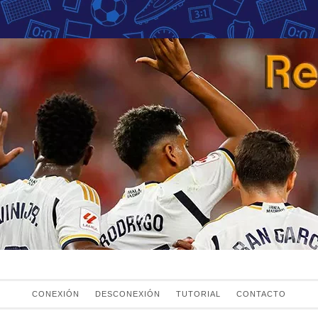
Fans del Real Mad
el Real Madrid
CONEXIÓN
DESCONEXIÓN
TUTORIAL
CONTACTO