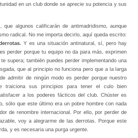
rtunidad en un club donde se aprecie su potencia y sus
, que algunos calificarán de antimadridismo, aunque
mo radical. No me importa decirlo, aquí queda escrito:
derrotas.
Y es una situación antinatural, sí, pero hay
es perder porque tu equipo no da para más, exprimen
al te supera; también puedes perder implementando una
gada, que al principio no funciona pero que a la larga
ede admitir de ningún modo es perder porque nuestro
 traiciona sus principios para tener el culo bien
atisfacer a los poderes fácticos del club. Chúster es
o, sólo que este último era un pobre hombre con nada
or de renombre internacional. Por ello, por perder de
azable, voy a alegrarme de las derrotas. Porque este
da, y es necesaria una purga urgente.