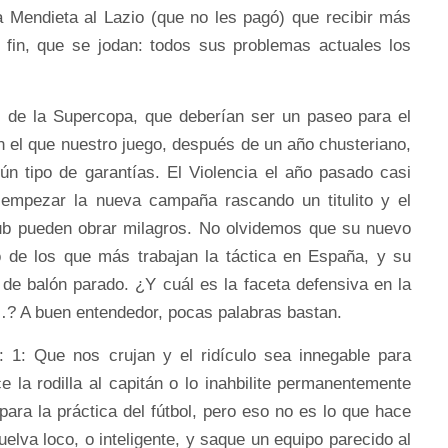
a Mendieta al Lazio (que no les pagó) que recibir más
n fin, que se jodan: todos sus problemas actuales los
s de la Supercopa, que deberían ser un paseo para el
 el que nuestro juego, después de un año chusteriano,
ún tipo de garantías. El Violencia el año pasado casi
 empezar la nueva campaña rascando un titulito y el
lub pueden obrar milagros. No olvidemos que su nuevo
 de los que más trabajan la táctica en España, y su
de balón parado. ¿Y cuál es la faceta defensiva en la
? A buen entendedor, pocas palabras bastan.
: 1: Que nos crujan y el ridículo sea innegable para
e la rodilla al capitán o lo inahbilite permanentemente
 para la práctica del fútbol, pero eso no es lo que hace
uelva loco, o inteligente, y saque un equipo parecido al