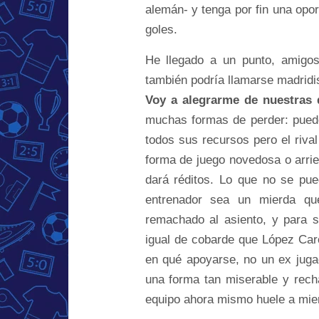
alemán- y tenga por fin una opo
goles.
He llegado a un punto, amigos
también podría llamarse madridis
Voy a alegrarme de nuestras 
muchas formas de perder: pued
todos sus recursos pero el riv
forma de juego novedosa o arries
dará réditos. Lo que no se pu
entrenador sea un mierda que
remachado al asiento, y para s
igual de cobarde que López Car
en qué apoyarse, no un ex jugad
una forma tan miserable y rech
equipo ahora mismo huele a mier