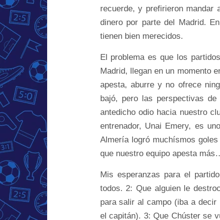
recuerde, y prefirieron mandar 
dinero por parte del Madrid. E
tienen bien merecidos.
El problema es que los partido
Madrid, llegan en un momento en
apesta, aburre y no ofrece ning
bajó, pero las perspectivas de
antedicho odio hacia nuestro c
entrenador, Unai Emery, es uno
Almería logró muchísmos goles 
que nuestro equipo apesta más…
Mis esperanzas para el partido
todos. 2: Que alguien le destroc
para salir al campo (iba a decir
el capitán). 3: Que Chúster se v