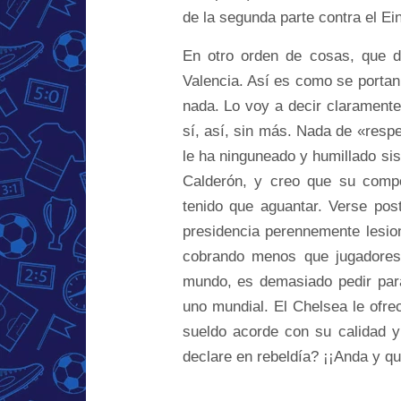
de la segunda parte contra el Ein
En otro orden de cosas, que de
Valencia. Así es como se porta
nada. Lo voy a decir claramente:
sí, así, sin más. Nada de «respe
le ha ninguneado y humillado si
Calderón, y creo que su comp
tenido que aguantar. Verse po
presidencia perennemente lesio
cobrando menos que jugadores 
mundo, es demasiado pedir par
uno mundial. El Chelsea le ofrec
sueldo acorde con su calidad y
declare en rebeldía? ¡¡Anda y qu