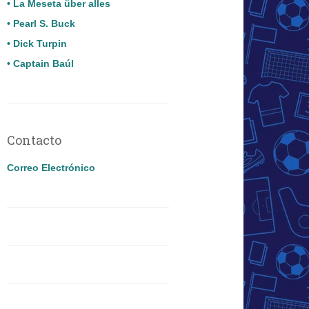
• La Meseta über alles
• Pearl S. Buck
• Dick Turpin
• Captain Baúl
Contacto
Correo Electrónico