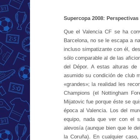
Supercopa 2008: Perspectivas
Que el Valencia CF se ha conv
Barcelona, no se le escapa a na
incluso simpatizante con él, des
sólo comparable al de las aficio
del Dépor. A estas alturas de 
asumido su condición de club m
«grandes»; la realidad les rec
Champions (el Nottingham Fore
Mijatovic fue porque éste se qu
época al Valencia. Los del mur
equipo, nada que ver con el s
alevosía (aunque bien que le deb
la Coruña). En cualquier caso