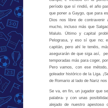
período que sí rindió, el año p
que poner a Gaygo, que para eso
Dios nos libre de contravenir
mucho, incluso más que Salgado
Malulo. Último y capital prob
Pelograsa, y eso sí que no; e
capitán, pero ahí le tenéis, 
asegurarán de que siga así, pe
temporadas más para coger, pong
Pero vamos, con ese método, 
goleador histórico de la Liga. ¡S
de Romario al lado de Nariz nos 
Se va, en fin, un jugador que 
palabra- y con unas posibilid
alejado de nuestro apestoso 