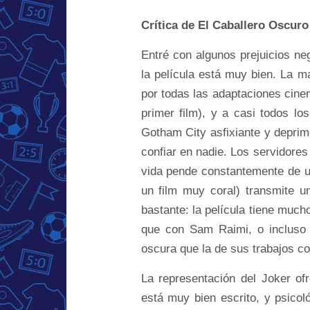
Crítica de El Caballero Oscur
Entré con algunos prejuicios neg
la película está muy bien. La m
por todas las adaptaciones cine
primer film), y a casi todos l
Gotham City asfixiante y deprime
confiar en nadie. Los servidores
vida pende constantemente de un
un film muy coral) transmite u
bastante: la película tiene much
que con Sam Raimi, o incluso 
oscura que la de sus trabajos c
La representación del Joker ofr
está muy bien escrito, y psico