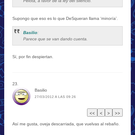
Pelota, a favor de la ley del silencio.
Supongo que eso es lo que DeSqueran llama ‘minoría’.
Basilio
:
Parece que se van dando cuenta.
Sí, por fin despiertan.
Basilio
27/03/2012 A LAS 09:26
Así me gusta, oveja descarriada, que vuelvas al rebaño.