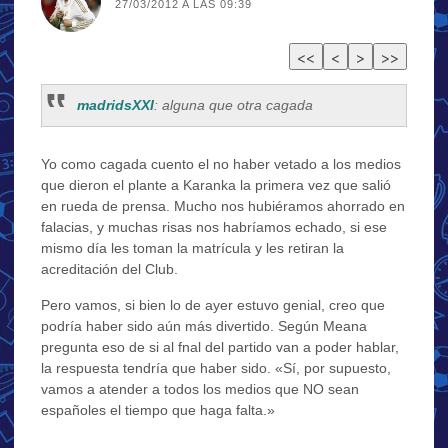
27/03/2012 A LAS 09:39
madridsXXI
: alguna que otra cagada
Yo como cagada cuento el no haber vetado a los medios
que dieron el plante a Karanka la primera vez que salió
en rueda de prensa. Mucho nos hubiéramos ahorrado en
falacias, y muchas risas nos habríamos echado, si ese
mismo día les toman la matrícula y les retiran la
acreditación del Club.
Pero vamos, si bien lo de ayer estuvo genial, creo que
podría haber sido aún más divertido. Según Meana
pregunta eso de si al fnal del partido van a poder hablar,
la respuesta tendría que haber sido. «Sí, por supuesto,
vamos a atender a todos los medios que NO sean
españoles el tiempo que haga falta.»