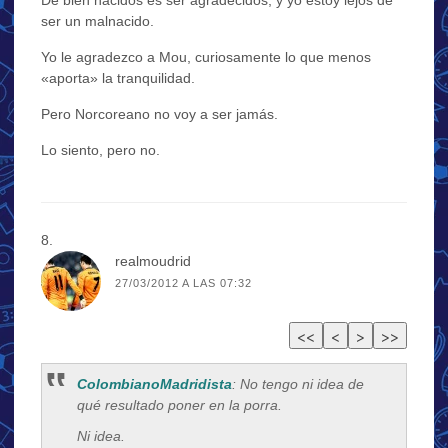
De bien nacidos es ser agradecidos, y yo estoy lejos de
ser un malnacido.
Yo le agradezco a Mou, curiosamente lo que menos
«aporta» la tranquilidad.
Pero Norcoreano no voy a ser jamás.
Lo siento, pero no.
realmoudrid
27/03/2012 A LAS 07:32
ColombianoMadridista
: No tengo ni idea de
qué resultado poner en la porra.
Ni idea.