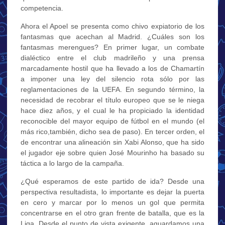
competencia.
Ahora el Apoel se presenta como chivo expiatorio de los
fantasmas que acechan al Madrid. ¿Cuáles son los
fantasmas merengues? En primer lugar, un combate
dialéctico entre el club madrileño y una prensa
marcadamente hostil que ha llevado a los de Chamartín
a imponer una ley del silencio rota sólo por las
reglamentaciones de la UEFA. En segundo término, la
necesidad de recobrar el título europeo que se le niega
hace diez años, y el cual le ha propiciado la identidad
reconocible del mayor equipo de fútbol en el mundo (el
más rico,también, dicho sea de paso). En tercer orden, el
de encontrar una alineación sin Xabi Alonso, que ha sido
el jugador eje sobre quien José Mourinho ha basado su
táctica a lo largo de la campaña.
¿Qué esperamos de este partido de ida? Desde una
perspectiva resultadista, lo importante es dejar la puerta
en cero y marcar por lo menos un gol que permita
concentrarse en el otro gran frente de batalla, que es la
Liga. Desde el punto de vista exigente, aguardamos una