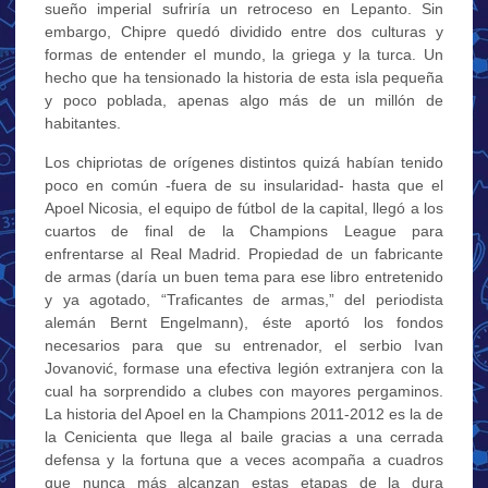
sueño imperial sufriría un retroceso en Lepanto. Sin
embargo, Chipre quedó dividido entre dos culturas y
formas de entender el mundo, la griega y la turca. Un
hecho que ha tensionado la historia de esta isla pequeña
y poco poblada, apenas algo más de un millón de
habitantes.
Los chipriotas de orígenes distintos quizá habían tenido
poco en común -fuera de su insularidad- hasta que el
Apoel Nicosia, el equipo de fútbol de la capital, llegó a los
cuartos de final de la Champions League para
enfrentarse al Real Madrid. Propiedad de un fabricante
de armas (daría un buen tema para ese libro entretenido
y ya agotado, “Traficantes de armas,” del periodista
alemán Bernt Engelmann), éste aportó los fondos
necesarios para que su entrenador, el serbio Ivan
Jovanović, formase una efectiva legión extranjera con la
cual ha sorprendido a clubes con mayores pergaminos.
La historia del Apoel en la Champions 2011-2012 es la de
la Cenicienta que llega al baile gracias a una cerrada
defensa y la fortuna que a veces acompaña a cuadros
que nunca más alcanzan estas etapas de la dura