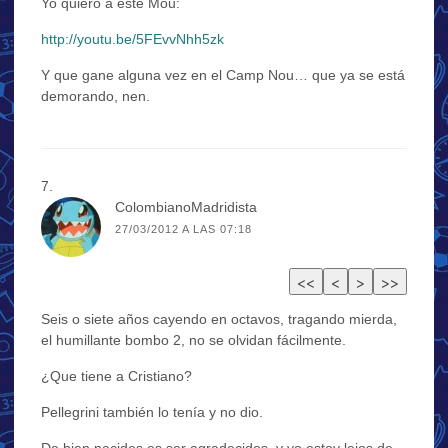
Yo quiero a este Mou:
http://youtu.be/5FEvvNhh5zk
Y que gane alguna vez en el Camp Nou… que ya se está
demorando, nen.
ColombianoMadridista
27/03/2012 A LAS 07:18
Seis o siete años cayendo en octavos, tragando mierda,
el humillante bombo 2, no se olvidan fácilmente.
¿Que tiene a Cristiano?
Pellegrini también lo tenía y no dio.