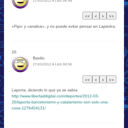
27/03/2012 A LAS 08:48
«Pipi» y «analice», y no puede evitar pensar en Lapiedra.
Basilio
27/03/2012 A LAS 08:56
Laporta, diciendo lo que ya se sabía
http://www.libertaddigital.com/deportes/2012-03-
26/laporta-barcelonismo-y-catalanismo-son-solo-una-
cosa-1276454131/