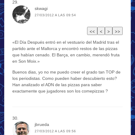
skwagi
27/03/2012 A LAS 09:54
«El Día Después entró en el vestuario del Madrid tras el
partido ante el Mallorca y encontró restos de las pizzas
que habían cenado. El Barça, en cambio, merendó fruta
en Son Moix.»
Buenos dias, yo no me puedo creer el grado tan TOP de
los periodistas. Como pueden haber descubierto esto?
Han analizado el ADN de las pizzas para saber
exactamente que jugadores son los comepizzas ?
jbrueda
27/03/2012 A LAS 09:56