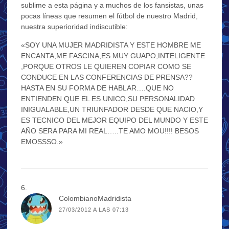
sublime a esta página y a muchos de los fansistas, unas
pocas líneas que resumen el fútbol de nuestro Madrid,
nuestra superioridad indiscutible:
«SOY UNA MUJER MADRIDISTA Y ESTE HOMBRE ME
ENCANTA,ME FASCINA,ES MUY GUAPO,INTELIGENTE
,PORQUE OTROS LE QUIEREN COPIAR COMO SE
CONDUCE EN LAS CONFERENCIAS DE PRENSA??
HASTA EN SU FORMA DE HABLAR….QUE NO
ENTIENDEN QUE EL ES UNICO,SU PERSONALIDAD
INIGUALABLE,UN TRIUNFADOR DESDE QUE NACIO,Y
ES TECNICO DEL MEJOR EQUIPO DEL MUNDO Y ESTE
AÑO SERA PARA MI REAL…..TE AMO MOU!!!! BESOS
EMOSSSO.»
ColombianoMadridista
27/03/2012 A LAS 07:13