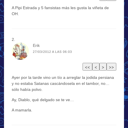
A Pipi Estrada y 5 fansistas más les gusta la viñeta de
OH.
Erik
27/03/2012 A LAS 06:03
Ayer por la tarde vino un tío a arreglar la jodida persiana
y no estaba Satanas cascándosela en el tambor, no…
sólo había polvo.
Ay, Diablo, qué delgado se te ve…
A mamarla.