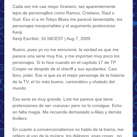
Cada vez me cae mejor Granero, tan aparentemente
lejos de personajillos como Ramos, Cristiano, Raúl o
Guti. Eso sí a mi Tokyo Blues me pareció lamentable, los
personajes insoportables y el argumento pretencioso.
Kenji
Kenji Escribió: 16.58CEST | Aug 7, 2009
Bueno, pues yo no me emocioné, la verdad es que me
parece una serie muy fría, y me importan muy poco los
personajes. Sí lo hice cuando en el capítulo 17 de TP
Cooper se despide de el sheriff y sus ayudantes. Casi
lloro, joder. Ese si que es el mejor personaje de la historia
de la TV, el tío más bueno, carismático y chalado del
mundo.
Esa serie es muy grande, Lost me parece que tiene
pretensiones de ser «raruna» pero no lo consigue. Echo
en falta magia. Me recuerda demasiado a Alias y demás
thrillers.
En cuanto a convencionalismos no hablo de la trama, me
refiero al uso de la música, los diálogos, esas cosas.. no