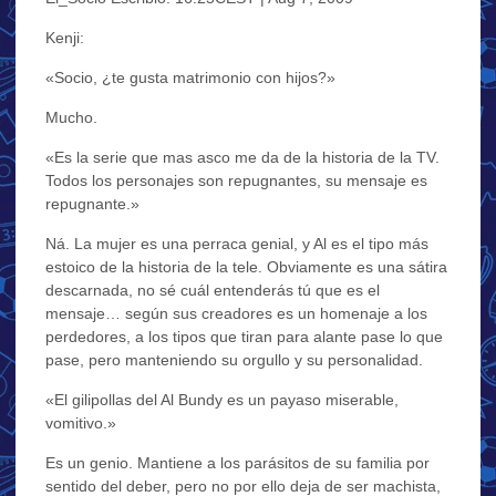
Kenji:
«Socio, ¿te gusta matrimonio con hijos?»
Mucho.
«Es la serie que mas asco me da de la historia de la TV.
Todos los personajes son repugnantes, su mensaje es
repugnante.»
Ná. La mujer es una perraca genial, y Al es el tipo más
estoico de la historia de la tele. Obviamente es una sátira
descarnada, no sé cuál entenderás tú que es el
mensaje… según sus creadores es un homenaje a los
perdedores, a los tipos que tiran para alante pase lo que
pase, pero manteniendo su orgullo y su personalidad.
«El gilipollas del Al Bundy es un payaso miserable,
vomitivo.»
Es un genio. Mantiene a los parásitos de su familia por
sentido del deber, pero no por ello deja de ser machista,