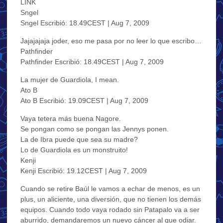
LINK
Sngel
Sngel Escribió: 18.49CEST | Aug 7, 2009
Jajajajaja joder, eso me pasa por no leer lo que escribo…
Pathfinder
Pathfinder Escribió: 18.49CEST | Aug 7, 2009
La mujer de Guardiola, I mean.
Ato B
Ato B Escribió: 19.09CEST | Aug 7, 2009
Vaya tetera más buena Nagore.
Se pongan como se pongan las Jennys ponen.
La de Ibra puede que sea su madre?
Lo de Guardiola es un monstruito!
Kenji
Kenji Escribió: 19.12CEST | Aug 7, 2009
Cuando se retire Baúl le vamos a echar de menos, es un
plus, un aliciente, una diversión, que no tienen los demás
equipos. Cuando todo vaya rodado sin Patapalo va a ser
aburrido, demandaremos un nuevo cáncer al que odiar.