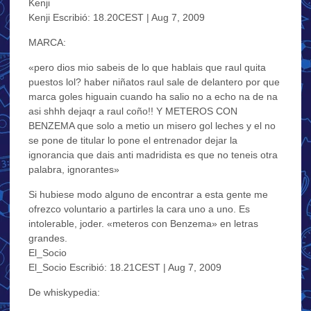
Kenji
Kenji Escribió: 18.20CEST | Aug 7, 2009
MARCA:
«pero dios mio sabeis de lo que hablais que raul quita
puestos lol? haber niñatos raul sale de delantero por que
marca goles higuain cuando ha salio no a echo na de na
asi shhh dejaqr a raul coño!! Y METEROS CON
BENZEMA que solo a metio un misero gol leches y el no
se pone de titular lo pone el entrenador dejar la
ignorancia que dais anti madridista es que no teneis otra
palabra, ignorantes»
Si hubiese modo alguno de encontrar a esta gente me
ofrezco voluntario a partirles la cara uno a uno. Es
intolerable, joder. «meteros con Benzema» en letras
grandes.
El_Socio
El_Socio Escribió: 18.21CEST | Aug 7, 2009
De whiskypedia: