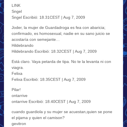
LINK
Sngel
Sngel Escribió: 18.31CEST | Aug 7, 2009
Joder, la mujer de Guardadroga es fea con abaricia;
confirmado, es homosexual, nadie en su sano juicio se
acostaría con semejante…
Hildebrando
Hildebrando Escribió: 18.32CEST | Aug 7, 2009
Está claro. Vaya petarda de tipa. No te la levanta ni con
viagra.
Felixa
Felixa Escribió: 18.35CEST | Aug 7, 2009
Pilar!
ontarrive
ontarrive Escribió: 18.40CEST | Aug 7, 2009
cuando guardiola y su mujer se acuestan,quien se pone
el pijama y quien el camison?
gevitron