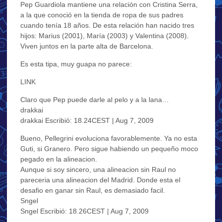
Pep Guardiola mantiene una relación con Cristina Serra,
a la que conoció en la tienda de ropa de sus padres
cuando tenía 18 años. De esta relación han nacido tres
hijos: Marius (2001), María (2003) y Valentina (2008).
Viven juntos en la parte alta de Barcelona.
Es esta tipa, muy guapa no parece:
LINK
Claro que Pep puede darle al pelo y a la lana…
drakkai
drakkai Escribió: 18.24CEST | Aug 7, 2009
Bueno, Pellegrini evoluciona favorablemente. Ya no esta
Guti, si Granero. Pero sigue habiendo un pequeño moco
pegado en la alineacion.
Aunque si soy sincero, una alineacion sin Raul no
pareceria una alineacion del Madrid. Donde esta el
desafio en ganar sin Raul, es demasiado facil.
Sngel
Sngel Escribió: 18.26CEST | Aug 7, 2009