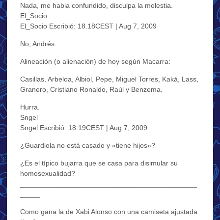
Nada, me habia confundido, disculpa la molestia.
El_Socio
El_Socio Escribió: 18.18CEST | Aug 7, 2009
No, Andrés.
Alineación (o alienación) de hoy según Macarra:
Casillas, Arbeloa, Albiol, Pepe, Miguel Torres, Kaká, Lass,
Granero, Cristiano Ronaldo, Raúl y Benzema.
Hurra.
Sngel
Sngel Escribió: 18.19CEST | Aug 7, 2009
¿Guardiola no está casado y «tiene hijos»?
¿Es el típico bujarra que se casa para disimular su
homosexualidad?
_____________________________________________
_____
Como gana la de Xabi Alonso con una camiseta ajustada