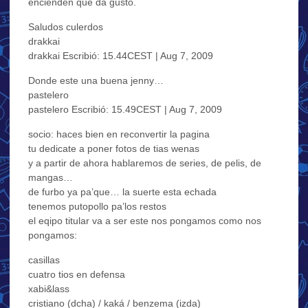
encienden que da gusto.
Saludos culerdos
drakkai
drakkai Escribió: 15.44CEST | Aug 7, 2009
Donde este una buena jenny…
pastelero
pastelero Escribió: 15.49CEST | Aug 7, 2009
socio: haces bien en reconvertir la pagina
tu dedicate a poner fotos de tias wenas
y a partir de ahora hablaremos de series, de pelis, de
mangas…
de furbo ya pa’que… la suerte esta echada
tenemos putopollo pa’los restos
el eqipo titular va a ser este nos pongamos como nos
pongamos:
casillas
cuatro tios en defensa
xabi&lass
cristiano (dcha) / kaká / benzema (izda)