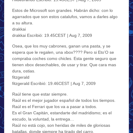
Estos de Microsoft son grandes. Habrán dicho: con lo
agarrados que son estos catalufos, vamos a darles algo
a su altura.
drakkai
drakkai Escribió: 19.45CEST | Aug 7, 2009
Osea, que los muy cabrones, ganan una pasta, y se
espera que le regalen, una xbox???? Pero si Eto’O se
compraba coches como chicles. Esta gente seguro que
tienen xbox desechables, de usar y tirar. Que cara mas
dura, ostias.
fitzgerald
fitzgerald Escribió: 19.46CEST | Aug 7, 2009
Raúl tiene que estar siempre.
Raúl es el mejor jugador español de todos los tiempos.
Raúl es el Ferrari que los va a pasar a todos.
Es el Gran Capitán, estandarte del madridismo; es el
escudo, la voluntad, la entrega…
Raúl no está cojo, son heridas de miles de gloriosas
batallas, donde siempre ha tirado del carro.