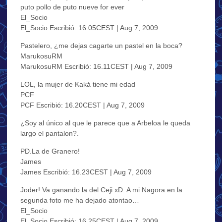
puto pollo de puto nueve for ever
El_Socio
El_Socio Escribió: 16.05CEST | Aug 7, 2009
Pastelero, ¿me dejas cagarte un pastel en la boca?
MarukosuRM
MarukosuRM Escribió: 16.11CEST | Aug 7, 2009
LOL, la mujer de Kaká tiene mi edad
PCF
PCF Escribió: 16.20CEST | Aug 7, 2009
¿Soy al único al que le parece que a Arbeloa le queda
largo el pantalon?.
PD.La de Granero!
James
James Escribió: 16.23CEST | Aug 7, 2009
Joder! Va ganando la del Ceji xD. A mi Nagora en la
segunda foto me ha dejado atontao…
El_Socio
El_Socio Escribió: 16.25CEST | Aug 7, 2009