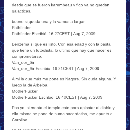
desde que se fueron karembeau y figo ya no quedan
galacticas.
bueno si,queda una y la vamos a largar.
Pathfinder
Pathfinder Escribió: 16.27CEST | Aug 7, 2009
Benzema sí que es listo. Con esa edad y con la pasta
que tiene un futbolista, lo último que hay que hacer es
comprometerse.
Van_der_Sir
Van_der_Sir Escribió: 16.31CEST | Aug 7, 2009
A mi la que más me pone es Nagore. Sin duda alguna. Y
luego la de Arbeloa.
MotherFucker
MotherFucker Escribió: 16.40CEST | Aug 7, 2009
Pos yo, si monta el templo este para aplastar al diablo y
ella misma se pone de suma sacerdotisa, me apunto a
Caroline.