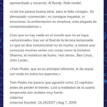
aprovechado y socarrón. Al Bundy: Role model.
«Lost me parece buena serie, pero le falta «magia». Es
demasiado «comercial»: no consigue inquietar, ni
emocionar, la ambientacion es simplona, esta plagada de
convencionalismos.»
Creo que no hay nadie en el mundo que no se haya
«emocionado» tras ver el final de la tercera temporada.
Lo que se dice convencional no es mucho, a menos que
conozcas muchas series con cosas como la iniciativa
Dharma, el monstruo de humo, «los otros», Ben Linus,
John Locke…
«Twin Peaks, que es su principal referente, le da sopas
con onda en todos los aspectos.»
Twin Peaks me parece que aguantó como 12 capítulos
antes de perder el interés. Lost a mediados de la cuarta
temporada aún andaba muy fuerte.
ontarrive
ontarrive Escribió: 16.25CEST | Aug 7, 2009