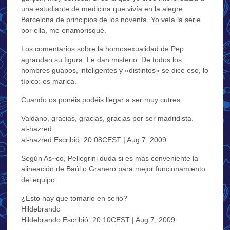
una estudiante de medicina que vivía en la alegre
Barcelona de principios de los noventa. Yo veía la serie
por ella, me enamorisqué.
Los comentarios sobre la homosexualidad de Pep
agrandan su figura. Le dan misterio. De todos los
hombres guapos, inteligentes y «distintos» se dice eso, lo
típico: es marica.
Cuando os ponéis podéis llegar a ser muy cutres.
Valdano, gracias, gracias, gracias por ser madridista.
al-hazred
al-hazred Escribió: 20.08CEST | Aug 7, 2009
Según As~co, Pellegrini duda si es más conveniente la
alineación de Baúl o Granero para mejor funcionamiento
del equipo
¿Esto hay que tomarlo en serio?
Hildebrando
Hildebrando Escribió: 20.10CEST | Aug 7, 2009