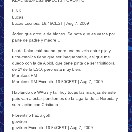
REAL MADNESS INFECTS TORONTO
LINK
Lucas
Lucas Escribió: 16.46CEST | Aug 7, 2009
Joder, que orco la de Alonso. Se nota que es vasca por
parte de padre y madre…
La de Kaka está buena, pero una mezcla entre pija y
ultra-catolica tiene que ser inaguantable, asi que me
quedo con la de Albiol, que tiene pinta de ser tripitidora
de 1º de la ESO, pero está muy bien.
MarukosuRM
MarukosuRM Escribió: 16.50CEST | Aug 7, 2009
Hablando de WAGs y tal, hoy todas las marujas de este
país van a estar pendientes de la lagarta de la Nereida y
su relación con Cristiano.
Florentino haz algo!!
gevitron
gevitron Escribió: 16.54CEST | Aug 7, 2009