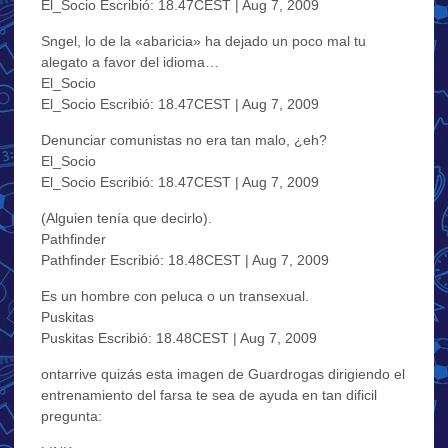
El_Socio Escribió: 18.47CEST | Aug 7, 2009
Sngel, lo de la «abaricia» ha dejado un poco mal tu
alegato a favor del idioma…
El_Socio
El_Socio Escribió: 18.47CEST | Aug 7, 2009
Denunciar comunistas no era tan malo, ¿eh?
El_Socio
El_Socio Escribió: 18.47CEST | Aug 7, 2009
(Alguien tenía que decirlo).
Pathfinder
Pathfinder Escribió: 18.48CEST | Aug 7, 2009
Es un hombre con peluca o un transexual.
Puskitas
Puskitas Escribió: 18.48CEST | Aug 7, 2009
ontarrive quizás esta imagen de Guardrogas dirigiendo el
entrenamiento del farsa te sea de ayuda en tan dificil
pregunta: