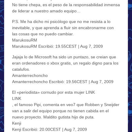
No tiene chepa, es el peso de la responsabilidad inmensa
de liderar a nuestro amado equipo…
P.S. Me ha dicho mi psicólogo que no me resista a lo
inevitable, y que aprenda a fluir sin encabronarme con
las cosas que no puedo cambiar.
MarukosuRM
MarukosuRM Escribió: 19.55CEST | Aug 7, 2009
Jajaja lo de Microsoft ha sido un puntazo, se creian que
eran ordenadores o xbox gratis, un regalo digno para los
catalufos.
Amanterrechoncho
Amanterrechoncho Escribió: 19.56CEST | Aug 7, 2009
El «periodista» cornudo por esta mujer LINK
LINK
, el famoso Pipi, comenta en veo7 que Robben y Sneijder
van a salir del equipo porque no tienen cabida en el
nuevo proyecto. Maldito gutista hijo de puta.
Kenji
Kenji Escribió: 20.00CEST | Aug 7, 2009