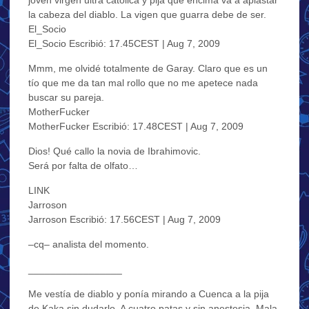
la cabeza del diablo. La vigen que guarra debe de ser.
El_Socio
El_Socio Escribió: 17.45CEST | Aug 7, 2009
Mmm, me olvidé totalmente de Garay. Claro que es un
tío que me da tan mal rollo que no me apetece nada
buscar su pareja.
MotherFucker
MotherFucker Escribió: 17.48CEST | Aug 7, 2009
Dios! Qué callo la novia de Ibrahimovic.
Será por falta de olfato…
LINK
Jarroson
Jarroson Escribió: 17.56CEST | Aug 7, 2009
–cq– analista del momento.
_________________
Me vestía de diablo y ponía mirando a Cuenca a la pija
de Kaka sin dudarlo. A cuatro patas y sin anestesia. Mala.