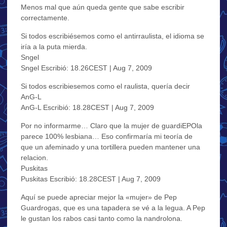
Menos mal que aún queda gente que sabe escribir
correctamente.
Si todos escribiésemos como el antirraulista, el idioma se
iría a la puta mierda.
Sngel
Sngel Escribió: 18.26CEST | Aug 7, 2009
Si todos escribiesemos como el raulista, quería decir
AnG-L
AnG-L Escribió: 18.28CEST | Aug 7, 2009
Por no informarme… Claro que la mujer de guardiEPOla
parece 100% lesbiana… Eso confirmaría mi teoría de
que un afeminado y una tortillera pueden mantener una
relacion.
Puskitas
Puskitas Escribió: 18.28CEST | Aug 7, 2009
Aquí se puede apreciar mejor la «mujer» de Pep
Guardrogas, que es una tapadera se vé a la legua. A Pep
le gustan los rabos casi tanto como la nandrolona.