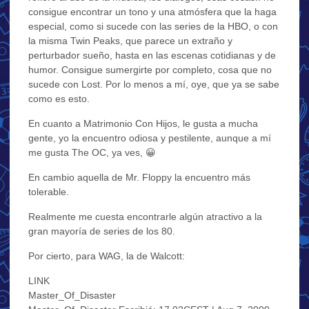
consigue encontrar un tono y una atmósfera que la haga
especial, como si sucede con las series de la HBO, o con
la misma Twin Peaks, que parece un extraño y
perturbador sueño, hasta en las escenas cotidianas y de
humor. Consigue sumergirte por completo, cosa que no
sucede con Lost. Por lo menos a mí, oye, que ya se sabe
como es esto.
En cuanto a Matrimonio Con Hijos, le gusta a mucha
gente, yo la encuentro odiosa y pestilente, aunque a mí
me gusta The OC, ya ves, 😀
En cambio aquella de Mr. Floppy la encuentro más
tolerable.
Realmente me cuesta encontrarle algún atractivo a la
gran mayoría de series de los 80.
Por cierto, para WAG, la de Walcott:
LINK
Master_Of_Disaster