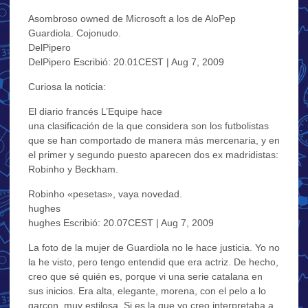
Asombroso owned de Microsoft a los de AloPep
Guardiola. Cojonudo.
DelPipero
DelPipero Escribió: 20.01CEST | Aug 7, 2009
Curiosa la noticia:
El diario francés L’Equipe hace
una clasificación de la que considera son los futbolistas
que se han comportado de manera más mercenaria, y en
el primer y segundo puesto aparecen dos ex madridistas:
Robinho y Beckham.
Robinho «pesetas», vaya novedad.
hughes
hughes Escribió: 20.07CEST | Aug 7, 2009
La foto de la mujer de Guardiola no le hace justicia. Yo no
la he visto, pero tengo entendid que era actriz. De hecho,
creo que sé quién es, porque vi una serie catalana en
sus inicios. Era alta, elegante, morena, con el pelo a lo
garçon, muy estilosa. Si es la que yo creo interpretaba a