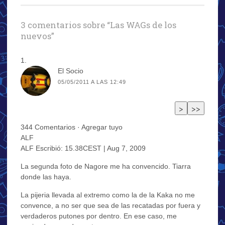
entradas
3 comentarios sobre “
Las WAGs de los
nuevos
”
El Socio
05/05/2011 A LAS 12:49
344 Comentarios · Agregar tuyo
ALF
ALF Escribió: 15.38CEST | Aug 7, 2009
La segunda foto de Nagore me ha convencido. Tiarra
donde las haya.
La pijeria llevada al extremo como la de la Kaka no me
convence, a no ser que sea de las recatadas por fuera y
verdaderos putones por dentro. En ese caso, me