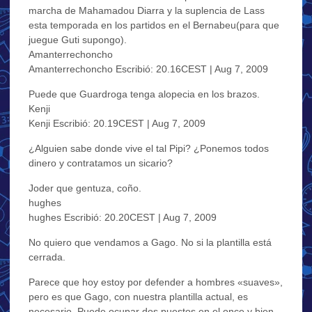
marcha de Mahamadou Diarra y la suplencia de Lass
esta temporada en los partidos en el Bernabeu(para que
juegue Guti supongo).
Amanterrechoncho
Amanterrechoncho Escribió: 20.16CEST | Aug 7, 2009
Puede que Guardroga tenga alopecia en los brazos.
Kenji
Kenji Escribió: 20.19CEST | Aug 7, 2009
¿Alguien sabe donde vive el tal Pipi? ¿Ponemos todos
dinero y contratamos un sicario?
Joder que gentuza, coño.
hughes
hughes Escribió: 20.20CEST | Aug 7, 2009
No quiero que vendamos a Gago. No si la plantilla está
cerrada.
Parece que hoy estoy por defender a hombres «suaves»,
pero es que Gago, con nuestra plantilla actual, es
necesario. Puede ocupar dos puestos en el once y bien