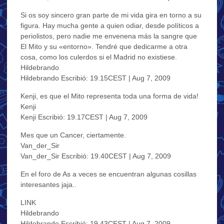
Si os soy sincero gran parte de mi vida gira en torno a su
figura. Hay mucha gente a quien odiar, desde políticos a
periolistos, pero nadie me envenena más la sangre que
El Mito y su «entorno». Tendré que dedicarme a otra
cosa, como los culerdos si el Madrid no existiese.
Hildebrando
Hildebrando Escribió: 19.15CEST | Aug 7, 2009
Kenji, es que el Mito representa toda una forma de vida!
Kenji
Kenji Escribió: 19.17CEST | Aug 7, 2009
Mes que un Cancer, ciertamente.
Van_der_Sir
Van_der_Sir Escribió: 19.40CEST | Aug 7, 2009
En el foro de As a veces se encuentran algunas cosillas
interesantes jaja..
LINK
Hildebrando
Hildebrando Escribió: 19.43CEST | Aug 7, 2009