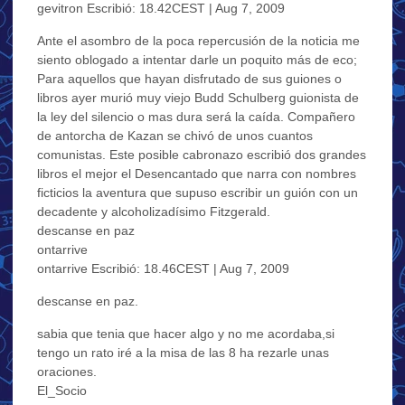
gevitron Escribió: 18.42CEST | Aug 7, 2009
Ante el asombro de la poca repercusión de la noticia me
siento oblogado a intentar darle un poquito más de eco;
Para aquellos que hayan disfrutado de sus guiones o
libros ayer murió muy viejo Budd Schulberg guionista de
la ley del silencio o mas dura será la caída. Compañero
de antorcha de Kazan se chivó de unos cuantos
comunistas. Este posible cabronazo escribió dos grandes
libros el mejor el Desencantado que narra con nombres
ficticios la aventura que supuso escribir un guión con un
decadente y alcoholizadísimo Fitzgerald.
descanse en paz
ontarrive
ontarrive Escribió: 18.46CEST | Aug 7, 2009
descanse en paz.
sabia que tenia que hacer algo y no me acordaba,si
tengo un rato iré a la misa de las 8 ha rezarle unas
oraciones.
El_Socio