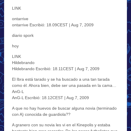
LINK
ontarrive
ontarrive Escribió: 18.09CEST | Aug 7, 2009
diario spork
hoy
LINK
Hildebrando
Hildebrando Escribió: 18.11CEST | Aug 7, 2009
El Ibra está tarado y se ha buscado a una tan tarada
como él. Ahora bien, debe ser una pasada en la cama…
AnG-L
AnG-L Escribió: 18.12CEST | Aug 7, 2009
A que no hay huevos de buscar alguna novia (terminado
con A) conocida de guardiola??
A granero con su novia les vi en el Kinepolis y estaba
bastante bien creo recordar. De los pocos futbolistas que