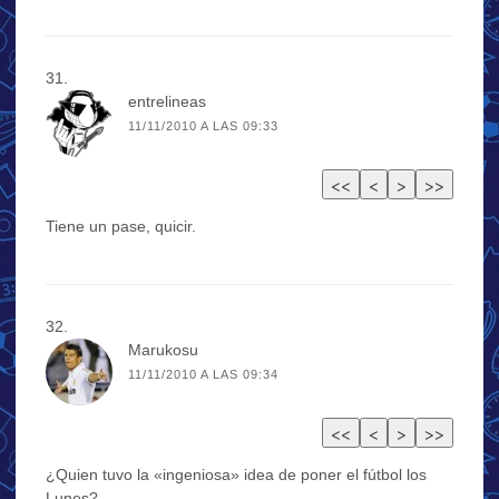
entrelineas
11/11/2010 A LAS 09:33
Tiene un pase, quicir.
Marukosu
11/11/2010 A LAS 09:34
¿Quien tuvo la «ingeniosa» idea de poner el fútbol los
Lunes?