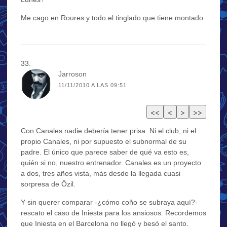
Me cago en Roures y todo el tinglado que tiene montado
Jarroson
11/11/2010 A LAS 09:51
Con Canales nadie debería tener prisa. Ni el club, ni el
propio Canales, ni por supuesto el subnormal de su
padre. El único que parece saber de qué va esto es,
quién si no, nuestro entrenador. Canales es un proyecto
a dos, tres años vista, más desde la llegada cuasi
sorpresa de Özil.
Y sin querer comparar -¿cómo coño se subraya aquí?-
rescato el caso de Iniesta para los ansiosos. Recordemos
que Iniesta en el Barcelona no llegó y besó el santo.