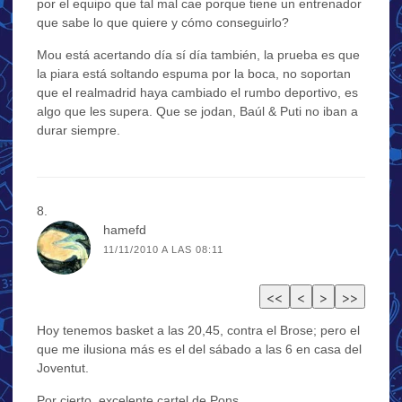
por el equipo que tal mal cae porque tiene un entrenador
que sabe lo que quiere y cómo conseguirlo?
Mou está acertando día sí día también, la prueba es que
la piara está soltando espuma por la boca, no soportan
que el realmadrid haya cambiado el rumbo deportivo, es
algo que les supera. Que se jodan, Baúl & Puti no iban a
durar siempre.
hamefd
11/11/2010 A LAS 08:11
Hoy tenemos basket a las 20,45, contra el Brose; pero el
que me ilusiona más es el del sábado a las 6 en casa del
Joventut.
Por cierto, excelente cartel de Pons.