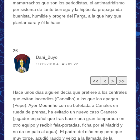
mamarrachos que son los periodistas, el antimadridismo
por sistema de tanto borrego y la hipócrita propaganda
buenista, humilde y progre del Farça, a la que hay que
plantar cara y él lo hace.
Dani_Buyo
11/11/2010 A LAS 09:22
Hace unos días alguien decía que prefiere a los centrales
que evitan incendios (Carvalho) a los que los apagan
(Pepe). Ayer Mourinho con su bofetada a Canales en
rueda de prensa, ha evitado un nuevo caso Granero
(jugador español que tras hacer una gran temporada en
otro equipo y recibir fela-portadas, ficha por el Madrid y
no da un palo al agua). El padre del niño muy pero que
muy torpe, acudió raudo y veloz a la llamada de la