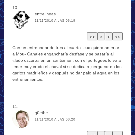
entrelineas
11/11/2010 A LAS 08:19
Con un entrenador de tres al cuarto -cualquiera anterior
a Mou- Canales engancharía desfase y se pasaría al
«lado oscuro» en un santiamén, con el portugués lo va a
tener muy crudo el chaval si se dedica a juerguear en los
garitos madrileños y después no dar palo al agua en los
entrenamientos.
g0ethe
11/11/2010 A LAS 08:20