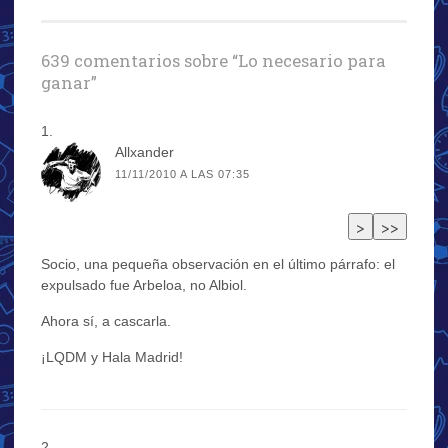
entradas
639 comentarios sobre “
Lo necesario para
ganar
”
Allxander
11/11/2010 A LAS 07:35
Socio, una pequeña observación en el último párrafo: el
expulsado fue Arbeloa, no Albiol.
Ahora sí, a cascarla.
¡LQDM y Hala Madrid!