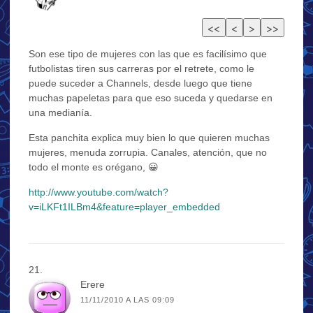
Son ese tipo de mujeres con las que es facilísimo que
futbolistas tiren sus carreras por el retrete, como le
puede suceder a Channels, desde luego que tiene
muchas papeletas para que eso suceda y quedarse en
una medianía.
Esta panchita explica muy bien lo que quieren muchas
mujeres, menuda zorrupia. Canales, atención, que no
todo el monte es orégano, 😀
http://www.youtube.com/watch?
v=iLKFt1ILBm4&feature=player_embedded
Erere
11/11/2010 A LAS 09:09