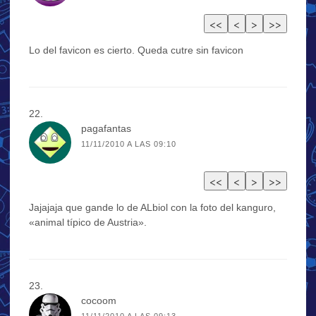
Lo del favicon es cierto. Queda cutre sin favicon
pagafantas
11/11/2010 A LAS 09:10
Jajajaja que gande lo de ALbiol con la foto del kanguro,
«animal típico de Austria».
cocoom
11/11/2010 A LAS 09:13