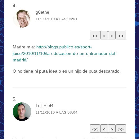
g0ethe
11/11/2010 A LAS 08:01
Madre mia:
http://blogs.publico.es/sport-
juice/2010/11/10/la-educacion-de-un-entrenador-del-
madrid/
O no tiene ni puta idea o es un hijo de puta descarado.
LuTHieR
11/11/2010 A LAS 08:04