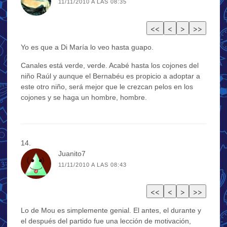
11/11/2010 A LAS 08:35
Yo es que a Di María lo veo hasta guapo.
Canales está verde, verde. Acabé hasta los cojones del
niño Raúl y aunque el Bernabéu es propicio a adoptar a
este otro niño, será mejor que le crezcan pelos en los
cojones y se haga un hombre, hombre.
Juanito7
11/11/2010 A LAS 08:43
Lo de Mou es simplemente genial. El antes, el durante y
el después del partido fue una lección de motivación,