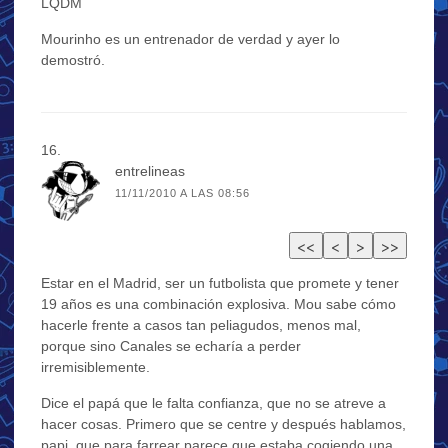
LQDM
Mourinho es un entrenador de verdad y ayer lo
demostró.
entrelineas
11/11/2010 A LAS 08:56
Estar en el Madrid, ser un futbolista que promete y tener
19 años es una combinación explosiva. Mou sabe cómo
hacerle frente a casos tan peliagudos, menos mal,
porque sino Canales se echaría a perder
irremisiblemente.
Dice el papá que le falta confianza, que no se atreve a
hacer cosas. Primero que se centre y después hablamos,
papi, que para farrear parece que estaba cogiendo una