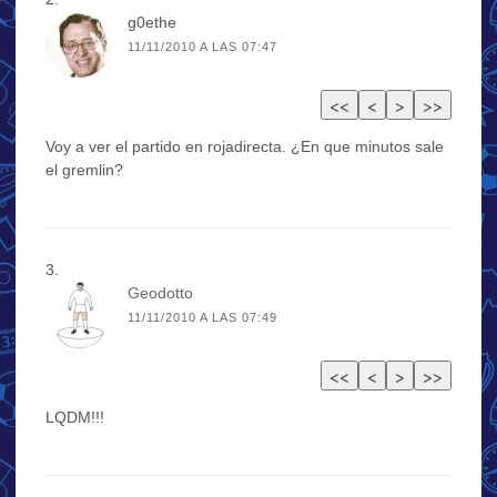
g0ethe
11/11/2010 A LAS 07:47
Voy a ver el partido en rojadirecta. ¿En que minutos sale
el gremlin?
Geodotto
11/11/2010 A LAS 07:49
LQDM!!!