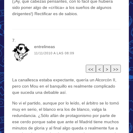
(¡Ay, qué cabezas pensantes, con lo fácil que hubiera
sido poner algo de «crítica» a los sueños de algunos
dirigentes!) Rectificar es de sabios.
entrelineas
11/11/2010 A LAS 08:09
La canallesca estaba expectante, quería un Alcorcón II,
pero con Mou en el banquillo es realmente complicado
que suceda una debable así.
No vi el partido, aunque por lo leído, el árbitro se lo tomó
muy en serio, el blanco era los de blanco, valga la
redundancia. ¿Sólo afán de protagonismo por parte de
ese cerdo porque sabe que ante el Madrid tiene muchos
minutos de gloria y al final algo queda o realmente fue a