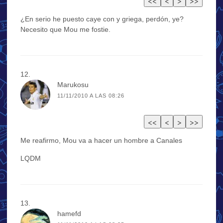
¿En serio he puesto caye con y griega, perdón, ye?
Necesito que Mou me fostie.
Marukosu
11/11/2010 A LAS 08:26
Me reafirmo, Mou va a hacer un hombre a Canales
LQDM
hamefd